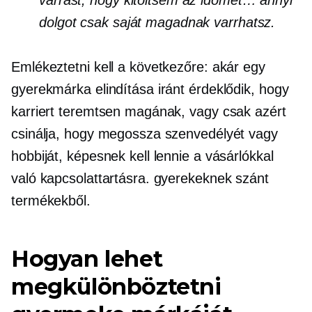
dolgot csak saját magadnak varrhatsz.
Emlékeztetni kell a következőre: akár egy
gyerekmárka elindítása iránt érdeklődik, hogy
karriert teremtsen magának, vagy csak azért
csinálja, hogy megossza szenvedélyét vagy
hobbiját, képesnek kell lennie a vásárlókkal
való kapcsolattartásra. gyerekeknek szánt
termékekből.
Hogyan lehet
megkülönböztetni