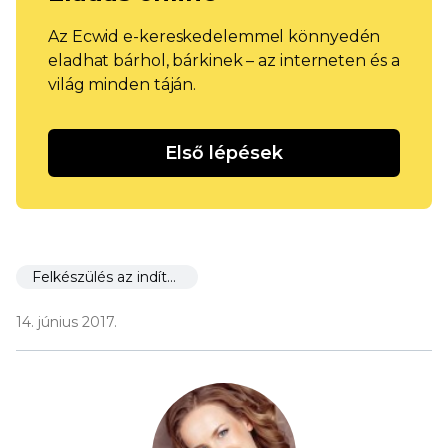
Az Ecwid e-kereskedelemmel könnyedén
eladhat bárhol, bárkinek – az interneten és a
világ minden táján.
Első lépések
Felkészülés az indításra
14. június 2017.