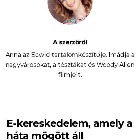
A szerzőről
Anna az Ecwid tartalomkészítője. Imádja a
nagyvárosokat, a tésztákat és Woody Allen
filmjeit.
E-kereskedelem, amely a
háta mögött áll