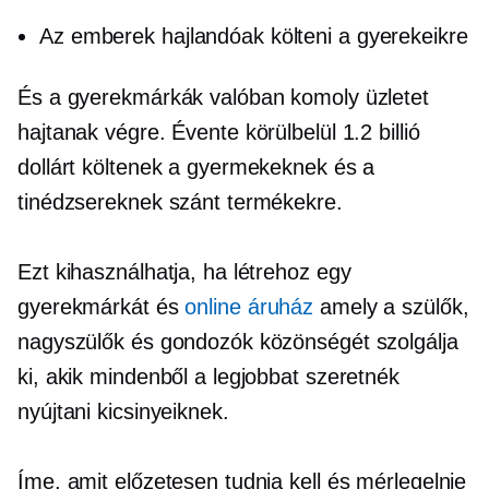
Az emberek hajlandóak költeni a gyerekeikre
És a gyerekmárkák valóban komoly üzletet
hajtanak végre. Évente körülbelül 1.2 billió
dollárt költenek a gyermekeknek és a
tinédzsereknek szánt termékekre.
Ezt kihasználhatja, ha létrehoz egy
gyerekmárkát és
online áruház
amely a szülők,
nagyszülők és gondozók közönségét szolgálja
ki, akik mindenből a legjobbat szeretnék
nyújtani kicsinyeiknek.
Íme, amit előzetesen tudnia kell és mérlegelnie