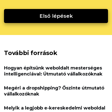
Első lépések
További források
Hogyan építsünk weboldalt mesterséges
intelligenciával: Útmutató vállalkozóknak
Megéri a dropshipping? Őszinte útmutató
vállalkozóknak
Melyik a legjobb e-kereskedelmi weboldal