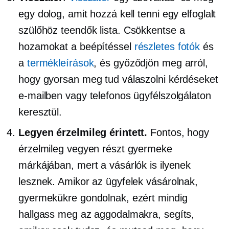
egy dolog, amit hozzá kell tenni egy elfoglalt
szülőhöz
teendők
lista. Csökkentse a
hozamokat a beépítéssel
részletes fotók
és
a
termékleírások
, és győződjön meg arról,
hogy gyorsan meg tud válaszolni kérdéseket
e-mailben vagy telefonos ügyfélszolgálaton
keresztül.
Legyen érzelmileg érintett.
Fontos, hogy
érzelmileg vegyen részt gyermeke
márkájában, mert a vásárlók is ilyenek
lesznek. Amikor az ügyfelek vásárolnak,
gyermekükre gondolnak, ezért mindig
hallgass meg az aggodalmakra, segíts,