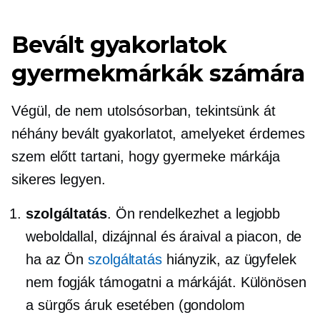
Bevált gyakorlatok
gyermekmárkák számára
Végül, de nem utolsósorban, tekintsünk át
néhány bevált gyakorlatot, amelyeket érdemes
szem előtt tartani, hogy gyermeke márkája
sikeres legyen.
szolgáltatás
. Ön rendelkezhet a legjobb
weboldallal, dizájnnal és áraival a piacon, de
ha az Ön
szolgáltatás
hiányzik, az ügyfelek
nem fogják támogatni a márkáját. Különösen
a sürgős áruk esetében (gondolom