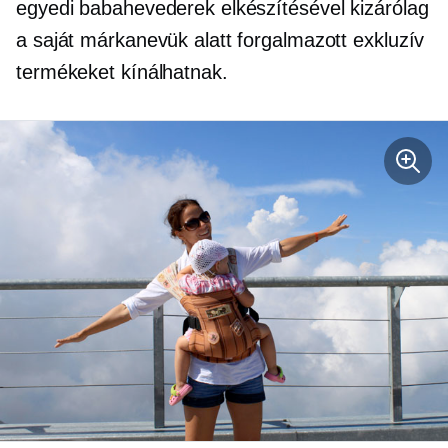
egyedi babahevederek elkészítésével kizárólag
a saját márkanevük alatt forgalmazott exkluzív
termékeket kínálhatnak.