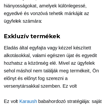
hiányosságokat, amelyek különlegessé,
egyedivé és vonzóvá tehetik márkáját az
ügyfelek számára:
Exkluzív termékek
Eladás által
egyfajta
vagy kézzel készített
alkotásokkal, valami egészen újat és egyedit
hozhatsz a közönség elé. Mivel az ügyfelek
sehol máshol nem találják meg termékeit, Ön
előnyt és előnyt fog szerezni a
versenytársakkal szemben. Ez volt
Ez volt
Karaush
babahordozó stratégiája: saját