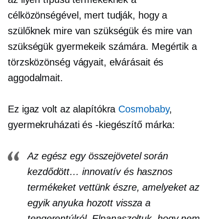
célközönségével, mert tudják, hogy a
szülőknek mire van szükségük és mire van
szükségük gyermekeik számára. Megértik a
törzsközönség vágyait, elvárásait és
aggodalmait.
Ez igaz volt az alapítókra
Cosmobaby
,
gyermekruházati és -kiegészítő márka:
Az egész egy összejövetel során
kezdődött… innovatív és hasznos
termékeket vettünk észre, amelyeket az
egyik anyuka hozott vissza a
tengerentúlról. Elpanaszoltuk, hogy nem