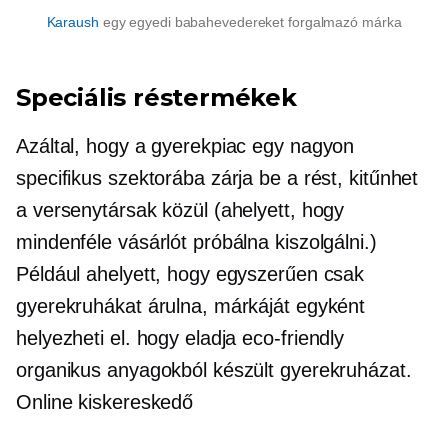
Karaush
egy egyedi babahevedereket forgalmazó márka
Speciális réstermékek
Azáltal, hogy a gyerekpiac egy nagyon
specifikus szektorába zárja be a rést, kitűnhet
a versenytársak közül (ahelyett, hogy
mindenféle vásárlót próbálna kiszolgálni.)
Például ahelyett, hogy egyszerűen csak
gyerekruhákat árulna, márkáját egyként
helyezheti el. hogy eladja
eco-friendly
organikus anyagokból készült gyerekruházat.
Online kiskereskedő