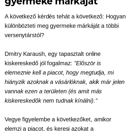
gyermeke márkáját
A következő kérdés tehát a következő: Hogyan
különbözteti meg gyermeke márkáját a többi
versenytárstól?
Dmitry Karaush, egy tapasztalt online
kiskereskedő jól fogalmaz:
"Először is
elemeznie kell a piacot, hogy megtudja, mi
hiányzik azoknak a vásárlóknak, akik már jelen
vannak ezen a területen (és amit más
kiskereskedők nem tudnak kínálni)."
Vegye figyelembe a következőket, amikor
elemzi a piacot, és keresi azokat a