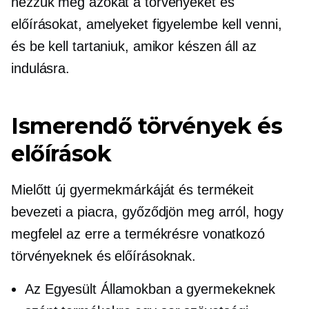
nézzük meg azokat a törvényeket és
előírásokat, amelyeket figyelembe kell venni,
és be kell tartaniuk, amikor készen áll az
indulásra.
Ismerendő törvények és
előírások
Mielőtt új gyermekmárkáját és termékeit
bevezeti a piacra, győződjön meg arról, hogy
megfelel az erre a termékrésre vonatkozó
törvényeknek és előírásoknak.
Az Egyesült Államokban a gyermekeknek