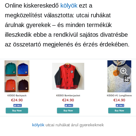
Online kiskereskedő
kölyök
ezt a
megközelítést választotta: utcai ruhákat
árulnak
gyerekek – és
minden termékük
illeszkedik ebbe a rendkívül sajátos divatrésbe
az összetartó megjelenés és érzés érdekében.
kölyök
utcai ruhákat árul gyerekeknek