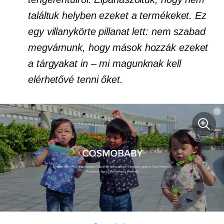
találtuk helyben ezeket a termékeket. Ez
egy villanykörte pillanat lett: nem szabad
megvárnunk, hogy mások hozzák ezeket
a tárgyakat
in – mi
magunknak kell
elérhetővé tenni őket.