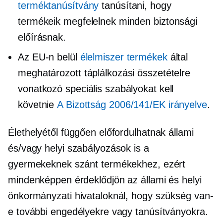
terméktanúsítvány
tanúsítani, hogy
termékeik megfelelnek minden biztonsági
előírásnak.
Az EU-n belül
élelmiszer termékek
által
meghatározott táplálkozási összetételre
vonatkozó speciális szabályokat kell
követnie
A Bizottság 2006/141/EK irányelve
.
Élethelyétől függően előfordulhatnak állami
és/vagy helyi szabályozások is a
gyermekeknek szánt termékekhez, ezért
mindenképpen érdeklődjön az állami és helyi
önkormányzati hivataloknál, hogy szükség van-
e további engedélyekre vagy tanúsítványokra.