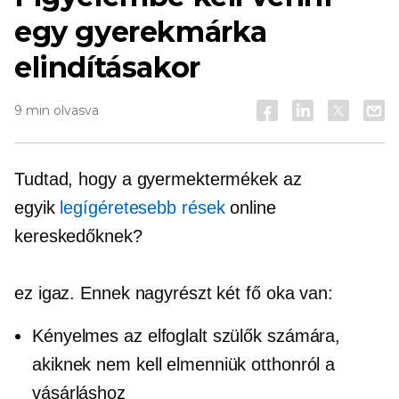
egy gyerekmárka
elindításakor
9 min olvasva
Tudtad, hogy a gyermektermékek az
egyik
legígéretesebb rések
online
kereskedőknek?
ez igaz. Ennek nagyrészt két fő oka van:
Kényelmes az elfoglalt szülők számára,
akiknek nem kell elmenniük otthonról a
vásárláshoz