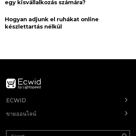
egy kisvállalkozás számára?
Hogyan adjunk el ruhákat online
készlettartás nélkül
ECWID
Ecwid.com
ขายออนไลน์
ราคา
ขายได้ทุกที่
ศูนย์ช่วยเหลือ
ขายบนเฟสบุ๊ค