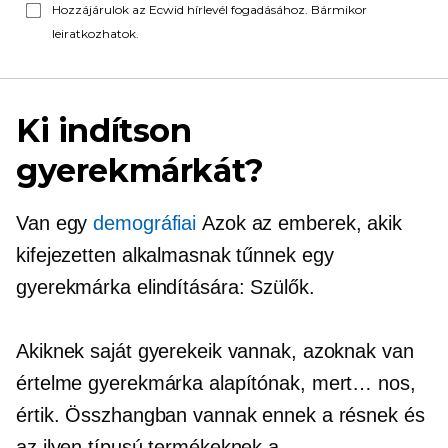
Hozzájárulok az Ecwid hírlevél fogadásához. Bármikor
leiratkozhatok.
Ki indítson
gyerekmárkát?
Van egy
demográfiai
Azok az emberek, akik
kifejezetten alkalmasnak tűnnek egy
gyerekmárka elindítására: Szülők.
Akiknek saját gyerekeik vannak, azoknak van
értelme gyerekmárka alapítónak, mert… nos,
értik. Összhangban vannak ennek a résnek és
az ilyen típusú termékeknek a