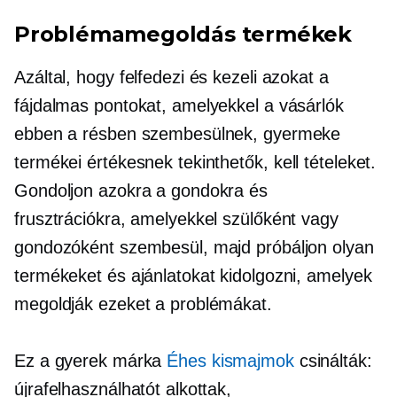
Problémamegoldás
termékek
Azáltal, hogy felfedezi és kezeli azokat a
fájdalmas pontokat, amelyekkel a vásárlók
ebben a résben szembesülnek, gyermeke
termékei értékesnek tekinthetők,
kell
tételeket.
Gondoljon azokra a gondokra és
frusztrációkra, amelyekkel szülőként vagy
gondozóként szembesül, majd próbáljon olyan
termékeket és ajánlatokat kidolgozni, amelyek
megoldják ezeket a problémákat.
Ez a gyerek márka
Éhes kismajmok
csinálták:
újrafelhasználhatót alkottak,