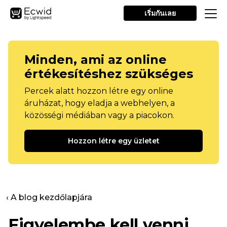
เริ่มกันเลย
Minden, ami az online
értékesítéshez szükséges
Percek alatt hozzon létre egy online
áruházat, hogy eladja a webhelyen, a
közösségi médiában vagy a piacokon.
Hozzon létre egy üzletet
‹ A blog kezdőlapjára
Figyelembe kell venni