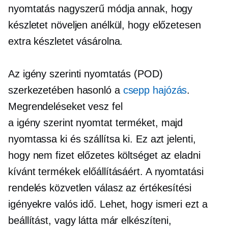
nyomtatás nagyszerű módja annak, hogy
készletet növeljen anélkül, hogy előzetesen
extra készletet vásárolna.
Az igény szerinti nyomtatás (POD)
szerkezetében hasonló a
csepp hajózás
.
Megrendeléseket vesz fel
a
igény szerint nyomtat
terméket, majd
nyomtassa ki és szállítsa ki. Ez azt jelenti,
hogy nem fizet előzetes költséget az eladni
kívánt termékek előállításáért. A nyomtatási
rendelés közvetlen válasz az értékesítési
igényekre
valós idő.
Lehet, hogy ismeri ezt a
beállítást, vagy látta már elkészíteni,