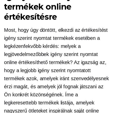
termékek online
értékesítésre
Most, hogy úgy döntött, elkezdi az értékesítést
igény szerint nyomtat
termékek esetében a
legkézenfekvőbb kérdés: melyek a
legjövedelmezőbbek
igény szerint nyomtat
online értékesíthető termékek? Az igazság az,
hogy a legjobb igény szerint nyomtatott
termékek azok, amelyek iránt szenvedélyesnek
érzi magát, és amelyek jól fognak játszani az
Ön konkrét közönségének. Íme a
legkeresettebb termékek listája, amelyek
nagyszerű ötleteket inspirálnak saját online