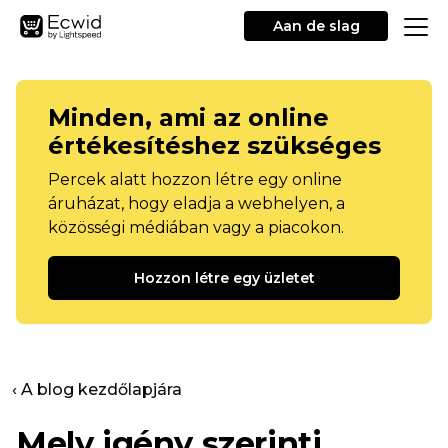
Aan de slag
Minden, ami az online
értékesítéshez szükséges
Percek alatt hozzon létre egy online
áruházat, hogy eladja a webhelyen, a
közösségi médiában vagy a piacokon.
Hozzon létre egy üzletet
‹ A blog kezdőlapjára
Mely igény szerinti