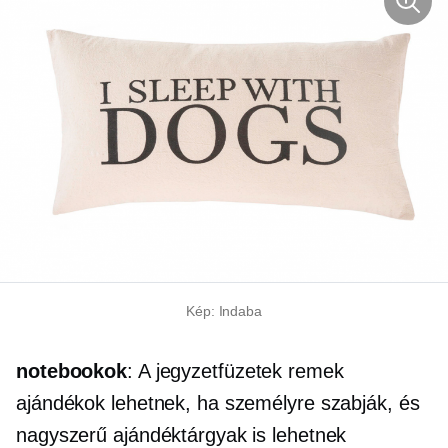
Kép: Indaba
notebookok
: A jegyzetfüzetek remek
ajándékok lehetnek, ha személyre szabják, és
nagyszerű ajándéktárgyak is lehetnek