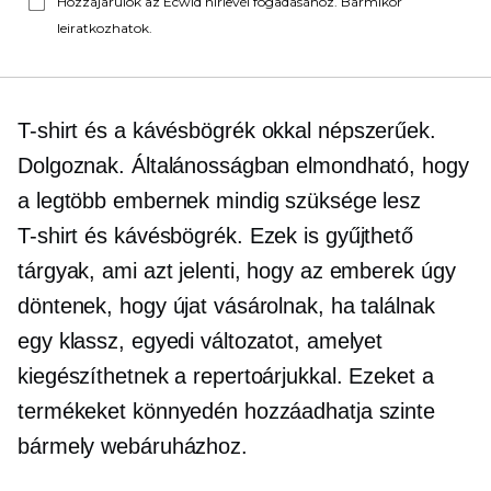
Hozzájárulok az Ecwid hírlevél fogadásához. Bármikor
leiratkozhatok.
T-shirt
és a kávésbögrék okkal népszerűek.
Dolgoznak. Általánosságban elmondható, hogy
a legtöbb embernek mindig szüksége lesz
T-shirt
és kávésbögrék. Ezek is gyűjthető
tárgyak, ami azt jelenti, hogy az emberek úgy
döntenek, hogy újat vásárolnak, ha találnak
egy klassz, egyedi változatot, amelyet
kiegészíthetnek a repertoárjukkal. Ezeket a
termékeket könnyedén hozzáadhatja szinte
bármely webáruházhoz.