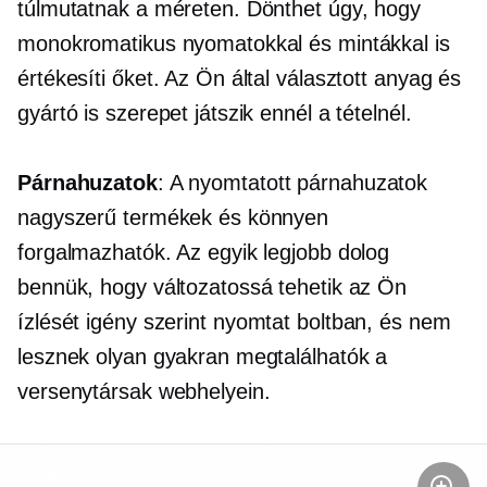
túlmutatnak a méreten. Dönthet úgy, hogy
monokromatikus nyomatokkal és mintákkal is
értékesíti őket. Az Ön által választott anyag és
gyártó is szerepet játszik ennél a tételnél.
Párnahuzatok
: A nyomtatott párnahuzatok
nagyszerű termékek és könnyen
forgalmazhatók. Az egyik legjobb dolog
bennük, hogy változatossá tehetik az Ön
ízlését
igény szerint nyomtat
boltban, és nem
lesznek olyan gyakran megtalálhatók a
versenytársak webhelyein.