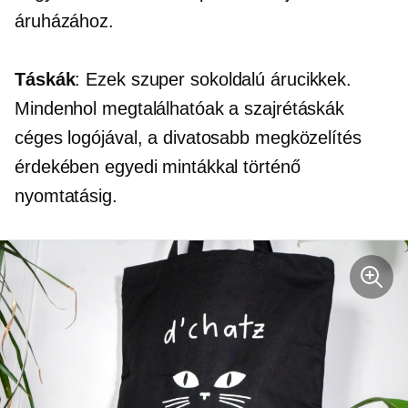
áruházához.
Táskák
: Ezek szuper sokoldalú árucikkek.
Mindenhol megtalálhatóak a szajrétáskák
céges logójával, a divatosabb megközelítés
érdekében egyedi mintákkal történő
nyomtatásig.