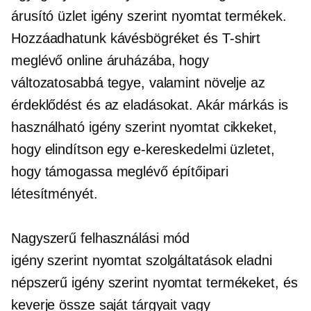
árusító üzlet
igény szerint nyomtat
termékek.
Hozzáadhatunk kávésbögréket és
T-shirt
meglévő online áruházába, hogy
változatosabbá tegye, valamint növelje az
érdeklődést és az eladásokat. Akár márkás is
használható
igény szerint nyomtat
cikkeket,
hogy elindítson egy e-kereskedelmi üzletet,
hogy támogassa meglévő építőipari
létesítményét.
Nagyszerű felhasználási mód
igény szerint nyomtat
szolgáltatások eladni
népszerű
igény szerint nyomtat
termékeket, és
keverje össze saját tárgyait vagy