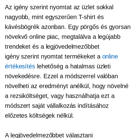
Az
igény szerint nyomtat
az üzlet sokkal
nagyobb, mint egyszerűen
T-shirt
és
kávésbögrék azonban. Egy
pörgős
és gyorsan
növekvő online piac, megtalálva a legújabb
trendeket és a legjövedelmezőbbet
igény szerint nyomtat
termékeket a
online
értékesítés
lehetőség a hatalmas üzleti
növekedésre. Ezzel a módszerrel valóban
növelheti az eredményt anélkül, hogy növelné
a rezsiköltséget, vagy használhatja ezt a
módszert saját vállalkozás indításához
előzetes költségek nélkül.
A legjövedelmezőbbet választani