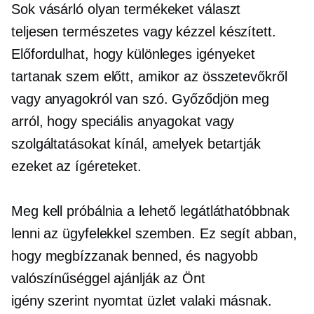
Sok vásárló olyan termékeket választ
teljesen természetes
vagy kézzel készített.
Előfordulhat, hogy különleges igényeket
tartanak szem előtt, amikor az összetevőkről
vagy anyagokról van szó. Győződjön meg
arról, hogy speciális anyagokat vagy
szolgáltatásokat kínál, amelyek betartják
ezeket az ígéreteket.
Meg kell próbálnia a lehető legátláthatóbbnak
lenni az ügyfelekkel szemben. Ez segít abban,
hogy megbízzanak benned, és nagyobb
valószínűséggel ajánlják az Önt
igény szerint nyomtat
üzlet valaki másnak.