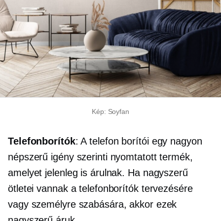
Kép: Soyfan
Telefonborítók
: A telefon borítói egy nagyon
népszerű igény szerinti nyomtatott termék,
amelyet jelenleg is árulnak. Ha nagyszerű
ötletei vannak a telefonborítók tervezésére
vagy személyre szabására, akkor ezek
nagyszerű áruk.