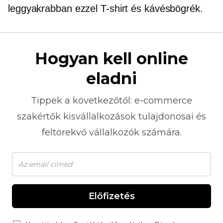
leggyakrabban ezzel
T-shirt
és kávésbögrék.
Hogyan kell online
eladni
Tippek a következőtől:
e-commerce
szakértők kisvállalkozások tulajdonosai és
feltörekvő vállalkozók számára.
Előfizetés