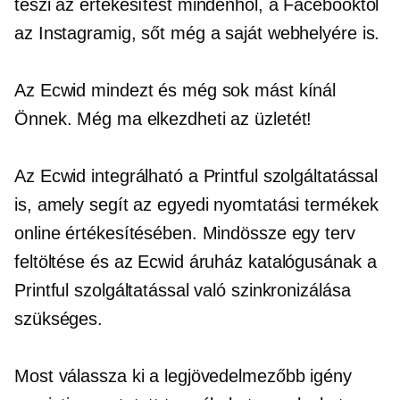
teszi az értékesítést mindenhol, a Facebooktól
az Instagramig, sőt még a saját webhelyére is.
Az Ecwid mindezt és még sok mást kínál
Önnek. Még ma elkezdheti az üzletét!
Az Ecwid integrálható a Printful szolgáltatással
is, amely segít az egyedi nyomtatási termékek
online értékesítésében. Mindössze egy terv
feltöltése és az Ecwid áruház katalógusának a
Printful szolgáltatással való szinkronizálása
szükséges.
Most válassza ki a legjövedelmezőbb igény