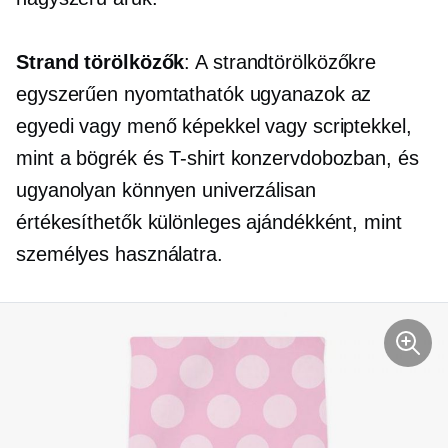
Strand törölközők
: A strandtörölközőkre
egyszerűen nyomtathatók ugyanazok az
egyedi vagy menő képekkel vagy scriptekkel,
mint a bögrék és
T-shirt
konzervdobozban, és
ugyanolyan könnyen univerzálisan
értékesíthetők különleges ajándékként, mint
személyes használatra.