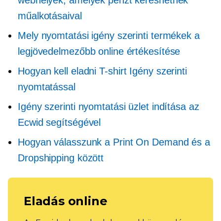
műalkotásaival
Mely nyomtatási igény szerinti termékek a
legjövedelmezőbb online értékesítése
Hogyan kell eladni
T-shirt
Igény szerinti
nyomtatással
Igény szerinti nyomtatási üzlet indítása az
Ecwid segítségével
Hogyan válasszunk a Print On Demand és a
Dropshipping között
Eladás online