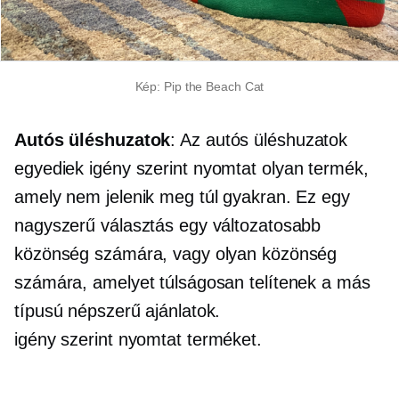
Kép: Pip the Beach Cat
Autós üléshuzatok
: Az autós üléshuzatok
egyediek
igény szerint nyomtat
olyan termék,
amely nem jelenik meg túl gyakran. Ez egy
nagyszerű választás egy változatosabb
közönség számára, vagy olyan közönség
számára, amelyet túlságosan telítenek a más
típusú népszerű ajánlatok.
igény szerint nyomtat
terméket.