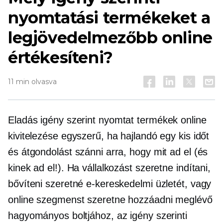
nyomtatási termékeket a
legjövedelmezőbb online
értékesíteni?
11 min olvasva
Eladás
igény szerint nyomtat
termékek online
kivitelezése egyszerű, ha hajlandó egy kis időt
és átgondolást szánni arra, hogy mit ad el (és
kinek ad el!). Ha vállalkozást szeretne indítani,
bővíteni szeretné e-kereskedelmi üzletét, vagy
online szegmenst szeretne hozzáadni meglévő
hagyományos boltjához, az igény szerinti