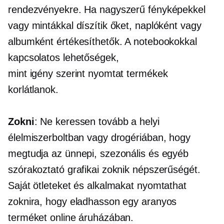
rendezvényekre. Ha nagyszerű fényképekkel
vagy mintákkal díszítik őket, naplóként vagy
albumként értékesíthetők. A notebookokkal
kapcsolatos lehetőségek,
mint
igény szerint nyomtat
termékek
korlátlanok.
Zokni
: Ne keressen tovább a helyi
élelmiszerboltban vagy drogériában, hogy
megtudja az ünnepi, szezonális és egyéb
szórakoztató grafikai zoknik népszerűségét.
Saját ötleteket és alkalmakat nyomtathat
zoknira, hogy eladhasson egy aranyos
terméket online áruházában.