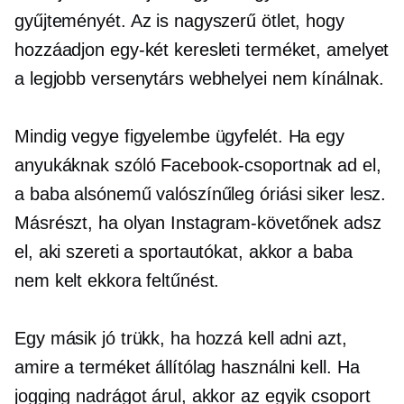
gyűjteményét. Az is nagyszerű ötlet, hogy
hozzáadjon egy-két keresleti terméket, amelyet
a legjobb versenytárs webhelyei nem kínálnak.
Mindig vegye figyelembe ügyfelét. Ha egy
anyukáknak szóló Facebook-csoportnak ad el,
a baba alsónemű valószínűleg óriási siker lesz.
Másrészt, ha olyan Instagram-követőnek adsz
el, aki szereti a sportautókat, akkor a baba
nem kelt ekkora feltűnést.
Egy másik jó trükk, ha hozzá kell adni azt,
amire a terméket állítólag használni kell. Ha
jogging nadrágot árul, akkor az egyik csoport