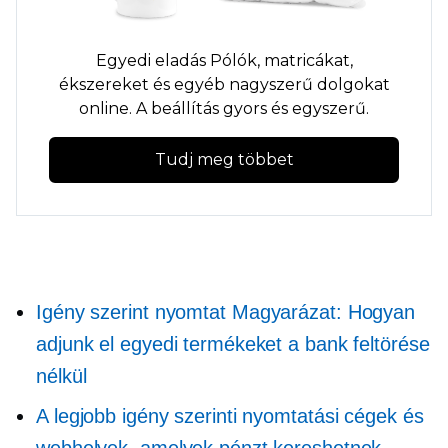
Egyedi eladás
Pólók,
matricákat,
ékszereket és egyéb nagyszerű dolgokat
online. A beállítás gyors és egyszerű.
Tudj meg többet
Igény szerint nyomtat
Magyarázat: Hogyan
adjunk el egyedi termékeket a bank feltörése
nélkül
A legjobb igény szerinti nyomtatási cégek és
webhelyek, amelyek pénzt kereshetnek