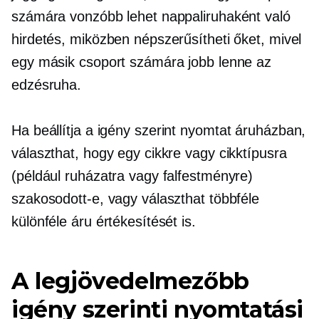
számára vonzóbb lehet nappaliruhaként való
hirdetés, miközben népszerűsítheti őket, mivel
egy másik csoport számára jobb lenne az
edzésruha.
Ha beállítja a
igény szerint nyomtat
áruházban,
választhat, hogy egy cikkre vagy cikktípusra
(például ruházatra vagy falfestményre)
szakosodott-e, vagy választhat többféle
különféle áru értékesítését is.
A legjövedelmezőbb
igény szerinti nyomtatási