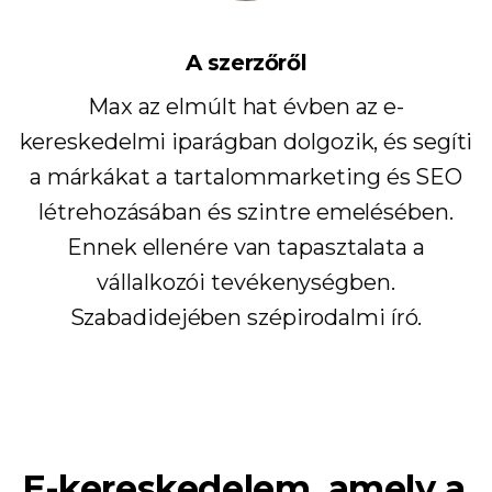
A szerzőről
Max az elmúlt hat évben az e-
kereskedelmi iparágban dolgozik, és segíti
a márkákat a tartalommarketing és SEO
létrehozásában és szintre emelésében.
Ennek ellenére van tapasztalata a
vállalkozói tevékenységben.
Szabadidejében szépirodalmi író.
E-kereskedelem, amely a