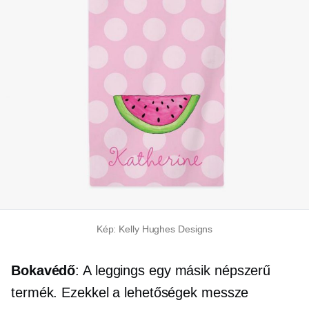
Kép: Kelly Hughes Designs
Bokavédő
: A leggings egy másik népszerű
termék. Ezekkel a lehetőségek messze