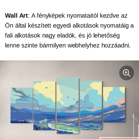
Wall Art
: A fényképek nyomataitól kezdve az
Ön által készített egyedi alkotások nyomatáig a
fali alkotások nagy eladók, és jó lehetőség
lenne szinte bármilyen webhelyhez hozzáadni.