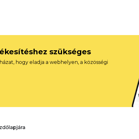
tékesítéshez szükséges
házat, hogy eladja a webhelyen, a közösségi
ezdőlapjára