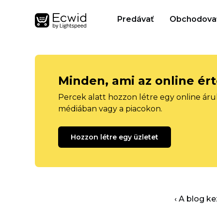
Predávať
Obchodova
Minden, ami az online ér
Percek alatt hozzon létre egy online áru
médiában vagy a piacokon.
Hozzon létre egy üzletet
‹ A blog k