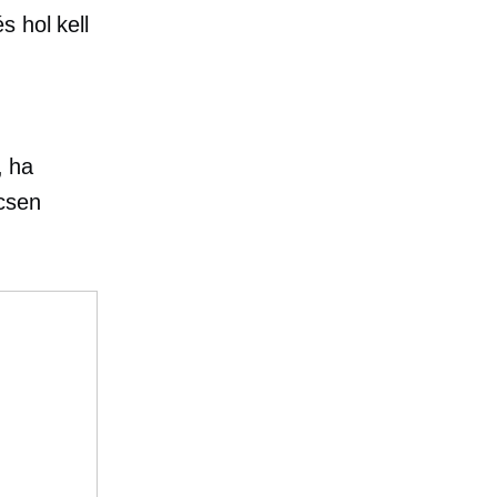
s hol kell
, ha
lcsen