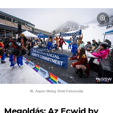
45. Aspen Meleg Síhét Felvonulás
Megoldás: Az Ecwid by