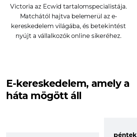
Victoria az Ecwid tartalomspecialistája.
Matchától hajtva belemerül az e-
kereskedelem világába, és betekintést
nyújt a vállalkozók online sikeréhez.
E-kereskedelem, amely a
háta mögött áll
péntek