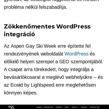
probléma nélkül felszabadítja.
Zökkenőmentes WordPress
integráció
Az Aspen Gay Ski Week erre építette fel
rendezvényének weboldalát
WordPress
és
előkelő helyen szerepel a SEO szempontjából.
A csapat arra törekedett, hogy integrálja a
bevásárlókosarat a meglévő webhelyükre – és
az Ecwid by Lightspeed erre meglehetősen
könnyen képes.