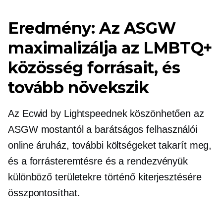
Eredmény: Az ASGW
maximalizálja az LMBTQ+
közösség forrásait, és
tovább növekszik
Az Ecwid by Lightspeednek köszönhetően az
ASGW mostantól a
barátságos felhasználói
online áruház, további költségeket takarít meg,
és a forrásteremtésre és a rendezvényük
különböző területekre történő kiterjesztésére
összpontosíthat.