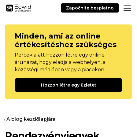
Započnite besplatno
Minden, ami az online
értékesítéshez szükséges
Percek alatt hozzon létre egy online
áruházat, hogy eladja a webhelyen, a
közösségi médiában vagy a piacokon.
Hozzon létre egy üzletet
‹ A blog kezdőlapjára
Rendezvényjegyek