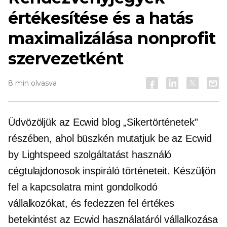
értékesítése és a hatás
maximalizálása nonprofit
szervezetként
8 min olvasva
Üdvözöljük az Ecwid blog „Sikertörténetek”
részében, ahol büszkén mutatjuk be az Ecwid
by Lightspeed szolgáltatást használó
cégtulajdonosok inspiráló történeteit. Készüljön
fel a kapcsolatra
mint gondolkodó
vállalkozókat, és fedezzen fel értékes
betekintést az Ecwid használatáról vállalkozása