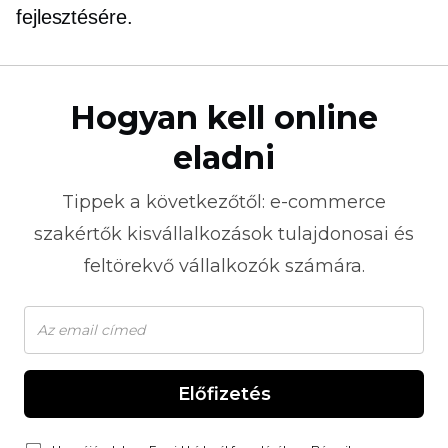
fejlesztésére.
Hogyan kell online
eladni
Tippek a következőtől:
e-commerce
szakértők kisvállalkozások tulajdonosai és
feltörekvő vállalkozók számára.
Előfizetés