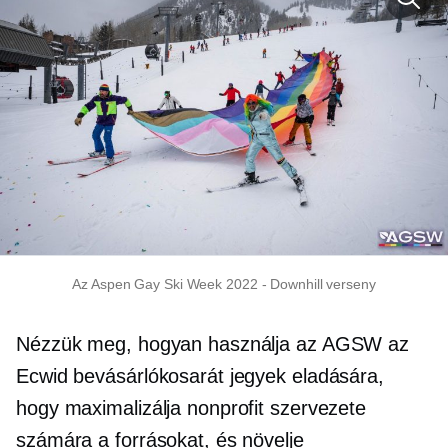
Az Aspen Gay Ski Week 2022
-
Downhill verseny
Nézzük meg, hogyan használja az AGSW az
Ecwid bevásárlókosarát jegyek eladására,
hogy maximalizálja nonprofit szervezete
számára a forrásokat, és növelje