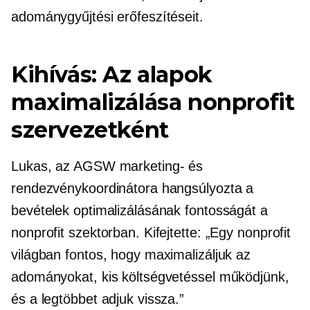
adománygyűjtési erőfeszítéseit.
Kihívás: Az alapok
maximalizálása nonprofit
szervezetként
Lukas, az AGSW marketing- és
rendezvénykoordinátora hangsúlyozta a
bevételek optimalizálásának fontosságát a
nonprofit szektorban. Kifejtette: „Egy nonprofit
világban fontos, hogy maximalizáljuk az
adományokat, kis költségvetéssel működjünk,
és a legtöbbet adjuk vissza.”