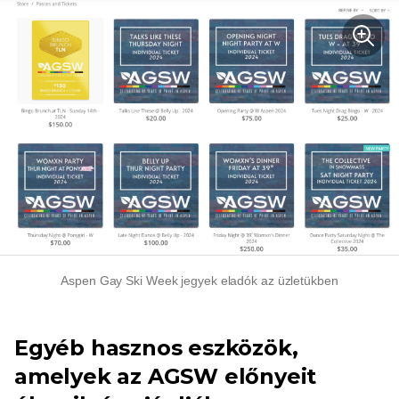
Aspen Gay Ski Week jegyek eladók az üzletükben
Egyéb hasznos eszközök,
amelyek az AGSW előnyeit