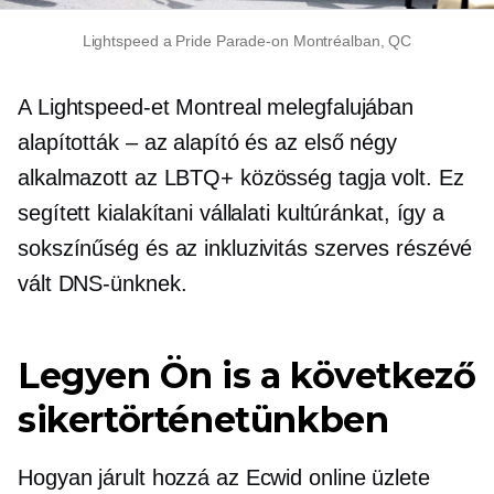
Lightspeed a Pride Parade-on Montréalban, QC
A Lightspeed-et Montreal melegfalujában
alapították – az alapító és az első négy
alkalmazott az LBTQ+ közösség tagja volt. Ez
segített kialakítani vállalati kultúránkat, így a
sokszínűség és az inkluzivitás szerves részévé
vált DNS-ünknek.
Legyen Ön is a következő
sikertörténetünkben
Hogyan járult hozzá az Ecwid online üzlete