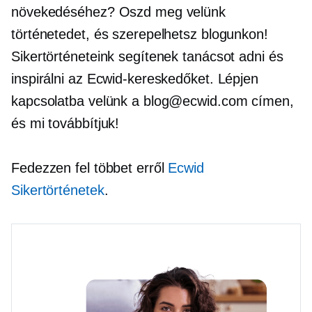
növekedéséhez? Oszd meg velünk
történetedet, és szerepelhetsz blogunkon!
Sikertörténeteink segítenek tanácsot adni és
inspirálni az Ecwid-kereskedőket. Lépjen
kapcsolatba velünk a blog@ecwid.com címen,
és mi továbbítjuk!
Fedezzen fel többet erről
Ecwid
Sikertörténetek
.