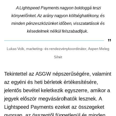
A Lightspeed Payments nagyon boldoggá teszi
könyvelőnket. Az arány nagyon
költséghatékony,
és
minden pénzeszközünket időben, visszatartások és
késedelmek nélkül felszabadítjuk.
Lukas Volk, marketing- és rendezvénykoordinátor, Aspen Meleg
Síhét
Tekintettel az ASGW népszerűségére, valamint
az egyéni és heti bérletek értékesítésére,
jelentős bevétel keletkezik egyszerre, amikor a
jegyek először megvásárolhatók lesznek. A
Lightspeed Payments ezeket az összegeket
gyorsan, az összegtől függetlenül és minden