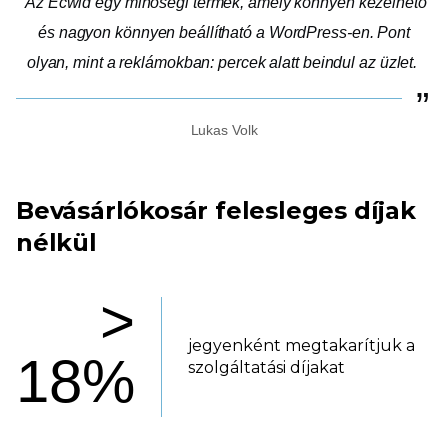
Az Ecwid egy minőségi termék, amely könnyen kezelhető
és nagyon könnyen beállítható a WordPress-en. Pont
olyan, mint a reklámokban: percek alatt beindul az üzlet.
Lukas Volk
Bevásárlókosár felesleges díjak
nélkül
>
jegyenként megtakarítjuk a
18%
szolgáltatási díjakat