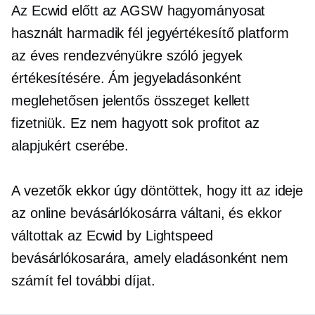
Az Ecwid előtt az AGSW hagyományosat
használt
harmadik fél
jegyértékesítő platform
az éves rendezvényükre szóló jegyek
értékesítésére. Ám jegyeladásonként
meglehetősen jelentős összeget kellett
fizetniük. Ez nem hagyott sok profitot az
alapjukért cserébe.
A vezetők ekkor úgy döntöttek, hogy itt az ideje
az online bevásárlókosárra váltani, és ekkor
váltottak az Ecwid by Lightspeed
bevásárlókosarára, amely eladásonként nem
számít fel további díjat.