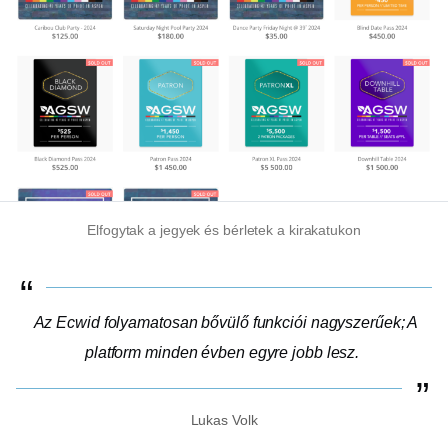
Elfogytak a jegyek és bérletek a kirakatukon
Az Ecwid folyamatosan bővülő funkciói nagyszerűek; A
platform minden évben egyre jobb lesz.
Lukas Volk