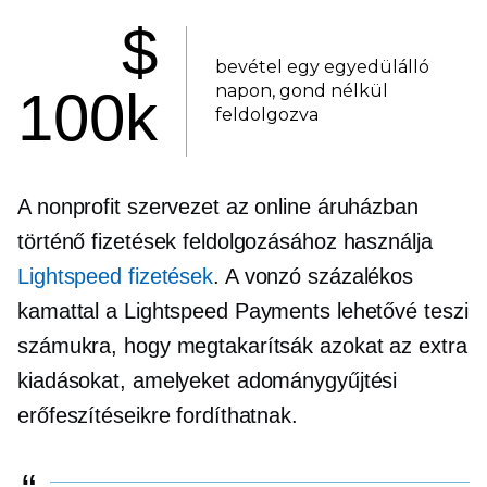
$
bevétel egy egyedülálló
napon, gond nélkül
100k
feldolgozva
A nonprofit szervezet az online áruházban
történő fizetések feldolgozásához használja
Lightspeed fizetések
. A vonzó százalékos
kamattal a Lightspeed Payments lehetővé teszi
számukra, hogy megtakarítsák azokat az extra
kiadásokat, amelyeket adománygyűjtési
erőfeszítéseikre fordíthatnak.