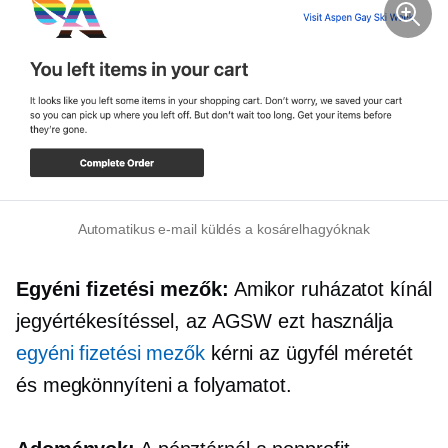
Automatikus e-mail küldés a kosárelhagyóknak
Egyéni fizetési mezők:
Amikor ruházatot kínál
jegyértékesítéssel, az AGSW ezt használja
egyéni fizetési mezők
kérni az ügyfél méretét
és megkönnyíteni a folyamatot.