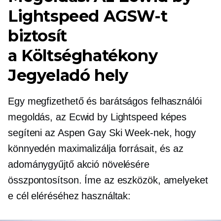
Lightspeed AGSW-t
biztosít
a
Költséghatékony
Jegyeladó hely
Egy megfizethető és
barátságos felhasználói
megoldás, az Ecwid by Lightspeed képes
segíteni az Aspen Gay Ski Week-nek, hogy
könnyedén maximalizálja forrásait, és az
adománygyűjtő akció növelésére
összpontosítson. Íme az eszközök, amelyeket
e cél eléréséhez használtak: