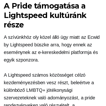
A Pride támogatása a
Lightspeed kultúránk
része
A szívünkhöz oly közel álló ügy miatt az Ecwid
by Lightspeed büszke arra, hogy ennek az
eseménynek az e-kereskedelmi platformja és
egyik szponzora.
A Lightspeed számos közösséget célzó
kezdeményezésben vesz részt, beleértve a
különböző LMBTQ+ jótékonysági
szervezeteknek való adományozást, a pride
rendezvényeken való részvételt, a