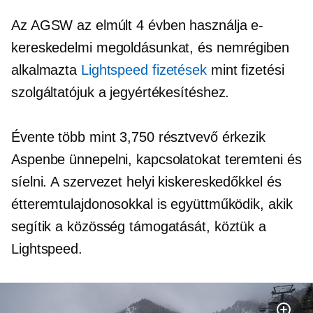
Az AGSW az elmúlt 4 évben használja e-
kereskedelmi megoldásunkat, és nemrégiben
alkalmazta
Lightspeed fizetések
mint fizetési
szolgáltatójuk a jegyértékesítéshez.
Évente több mint 3,750 résztvevő érkezik
Aspenbe ünnepelni, kapcsolatokat teremteni és
síelni. A szervezet helyi kiskereskedőkkel és
étteremtulajdonosokkal is együttműködik, akik
segítik a közösség támogatását, köztük a
Lightspeed.