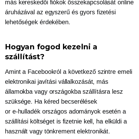
más kereskedői fiókok összekapcsolását online
áruházával az egyszerű és gyors fizetési
lehetőségek érdekében.
Hogyan fogod kezelni a
szállítást?
Amint a Facebookról a következő szintre emeli
elektronikai javítási vállalkozását, más
államokba vagy országokba szállításra lesz
szüksége. Ha kéred
becserélések
or
e-hulladék
országos adományok esetén a
szállítási költséget is fizetnie kell, ha elküldi a
használt vagy tönkrement elektronikát.