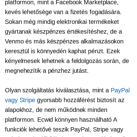
platformon, mint a Facebook Marketplace,
kevés lehetősége van a fizetés fogadására.
Sokan még mindig elektronikai termékeket
gyártanak készpénzes értékesítéshez, de a
Venmo és más készpénzes alkalmazásokon
keresztül is könnyedén kaphat pénzt. Ezek
kényelmesek lehetnek a feldolgozás során, de
megnehezítik a pénzhez jutást.
Olyan szolgáltatás kiválasztása, mint a
PayPal
vagy Stripe
gyorsabb hozzáférést biztosít az
alapokhoz, de nem működnek minden
platformon. Ecwid
könnyen használható
A
funkciók lehetővé teszik PayPal, Stripe vagy