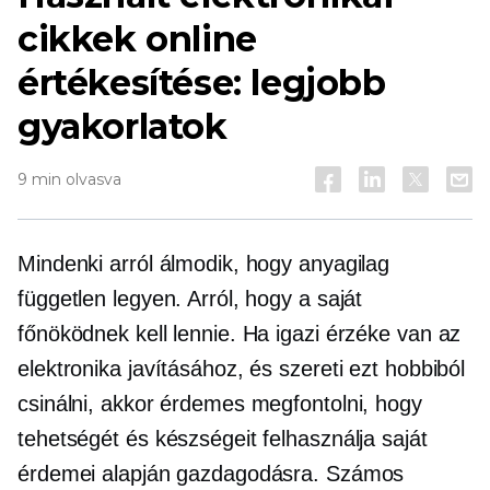
cikkek online
értékesítése: legjobb
gyakorlatok
9 min olvasva
Mindenki arról álmodik, hogy anyagilag
független legyen. Arról, hogy a saját
főnöködnek kell lennie. Ha igazi érzéke van az
elektronika javításához, és szereti ezt hobbiból
csinálni, akkor érdemes megfontolni, hogy
tehetségét és készségeit felhasználja saját
érdemei alapján gazdagodásra. Számos