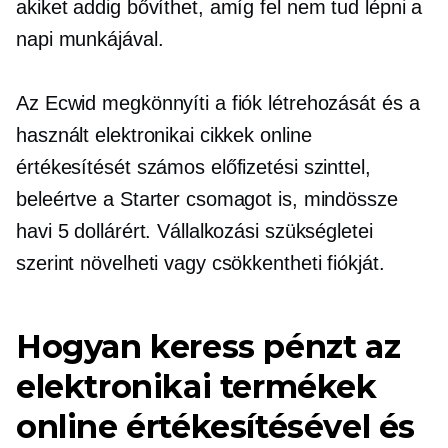
akiket addig bővíthet, amíg fel nem tud lépni a
napi munkájával.
Az Ecwid megkönnyíti a fiók létrehozását és a
használt elektronikai cikkek online
értékesítését számos előfizetési szinttel,
beleértve a Starter csomagot is, mindössze
havi 5 dollárért. Vállalkozási szükségletei
szerint növelheti vagy csökkentheti fiókját.
Hogyan keress pénzt az
elektronikai termékek
online értékesítésével és