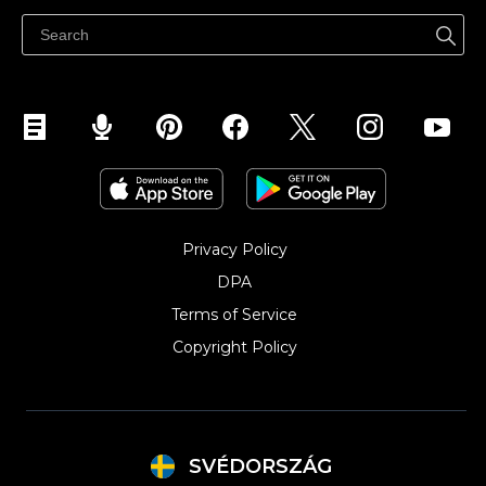
Hjälpcenter
Sälj på Facebook
Sälj på Instagram
Privacy Policy
DPA
Terms of Service
Copyright Policy‎
SVÉDORSZÁG