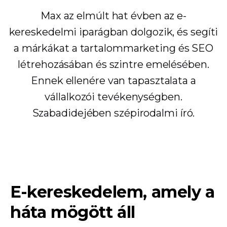
Max az elmúlt hat évben az e-
kereskedelmi iparágban dolgozik, és segíti
a márkákat a tartalommarketing és SEO
létrehozásában és szintre emelésében.
Ennek ellenére van tapasztalata a
vállalkozói tevékenységben.
Szabadidejében szépirodalmi író.
E-kereskedelem, amely a
háta mögött áll