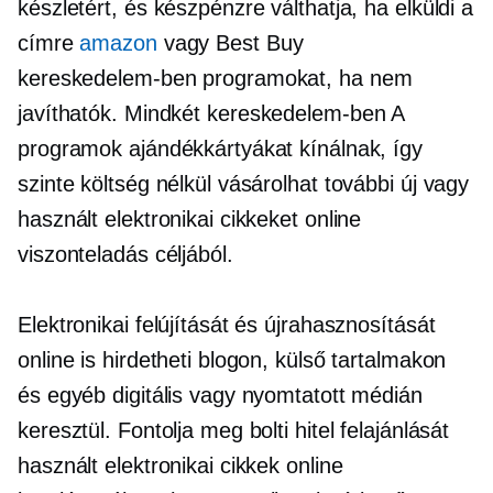
készletért, és készpénzre válthatja, ha elküldi a
címre
amazon
vagy Best Buy
kereskedelem-ben
programokat, ha nem
javíthatók. Mindkét
kereskedelem-ben
A
programok ajándékkártyákat kínálnak, így
szinte költség nélkül vásárolhat további új vagy
használt elektronikai cikkeket online
viszonteladás céljából.
Elektronikai felújítását és újrahasznosítását
online is hirdetheti blogon, külső tartalmakon
és egyéb digitális vagy nyomtatott médián
keresztül. Fontolja meg bolti hitel felajánlását
használt elektronikai cikkek online