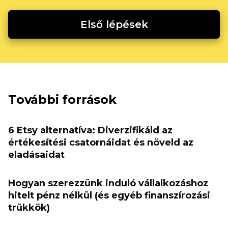
Első lépések
További források
6 Etsy alternatíva: Diverzifikáld az
értékesítési csatornáidat és növeld az
eladásaidat
Hogyan szerezzünk induló vállalkozáshoz
hitelt pénz nélkül (és egyéb finanszírozási
trükkök)