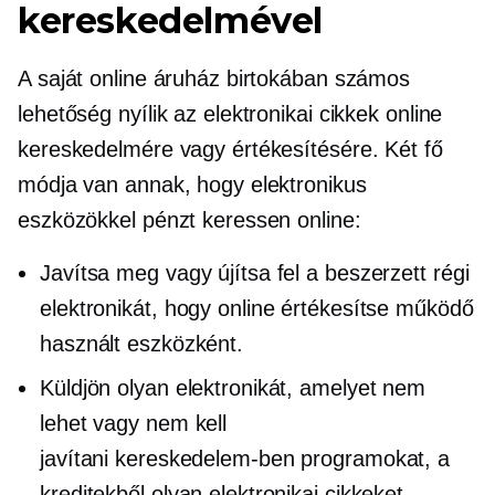
kereskedelmével
A saját online áruház birtokában számos
lehetőség nyílik az elektronikai cikkek online
kereskedelmére vagy értékesítésére. Két fő
módja van annak, hogy elektronikus
eszközökkel pénzt keressen online:
Javítsa meg vagy újítsa fel a beszerzett régi
elektronikát, hogy online értékesítse működő
használt eszközként.
Küldjön olyan elektronikát, amelyet nem
lehet vagy nem kell
javítani
kereskedelem-ben
programokat, a
kreditekből olyan elektronikai cikkeket