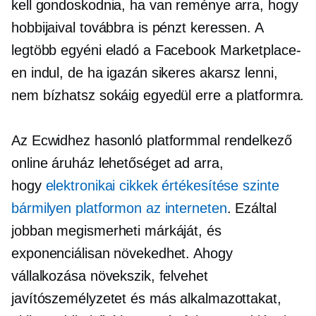
kell gondoskodnia, ha van reménye arra, hogy
hobbijaival továbbra is pénzt keressen. A
legtöbb egyéni eladó a Facebook Marketplace-
en indul, de ha igazán sikeres akarsz lenni,
nem bízhatsz sokáig egyedül erre a platformra.
Az Ecwidhez hasonló platformmal rendelkező
online áruház lehetőséget ad arra,
hogy
elektronikai cikkek értékesítése szinte
bármilyen platformon az interneten
. Ezáltal
jobban megismerheti márkáját, és
exponenciálisan növekedhet. Ahogy
vállalkozása növekszik, felvehet
javítószemélyzetet és más alkalmazottakat,