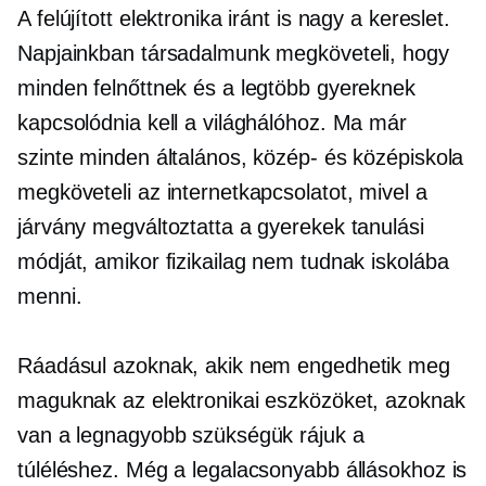
A felújított elektronika iránt is nagy a kereslet.
Napjainkban társadalmunk megköveteli, hogy
minden felnőttnek és a legtöbb gyereknek
kapcsolódnia kell a világhálóhoz. Ma már
szinte minden általános, közép- és középiskola
megköveteli az internetkapcsolatot, mivel a
járvány megváltoztatta a gyerekek tanulási
módját, amikor fizikailag nem tudnak iskolába
menni.
Ráadásul azoknak, akik nem engedhetik meg
maguknak az elektronikai eszközöket, azoknak
van a legnagyobb szükségük rájuk a
túléléshez. Még a legalacsonyabb állásokhoz is