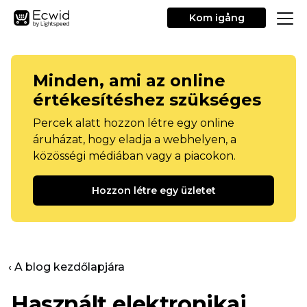
Kom igång
Minden, ami az online
értékesítéshez szükséges
Percek alatt hozzon létre egy online
áruházat, hogy eladja a webhelyen, a
közösségi médiában vagy a piacokon.
Hozzon létre egy üzletet
‹ A blog kezdőlapjára
Használt elektronikai