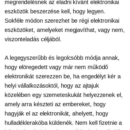
megrendelésnek az eladni kívánt elektronikai
eszközök beszerzése kell, hogy legyen.
Sokféle módon szerezhet be régi elektronikai
eszközöket, amelyeket megjavíthat, vagy nem,
viszonteladás céljából.
A legegyszerűbb és legolcsóbb módja annak,
hogy elöregedett vagy már nem működő
elektronikát szerezzen be, ha engedélyt kér a
helyi vállalkozásoktól, hogy az ajtajuk
közelében egy szemeteskukát helyezzenek el,
amely arra készteti az embereket, hogy
hagyják el az elektronikát, ahelyett, hogy
hulladéklerakóba küldenék. Nem kell fizetnie a