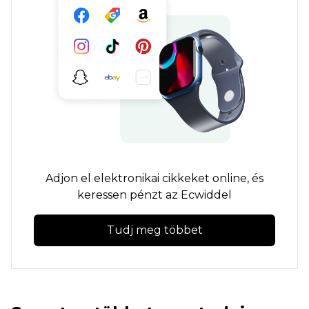
Adjon el elektronikai cikkeket online, és
keressen pénzt az Ecwiddel
Tudj meg többet