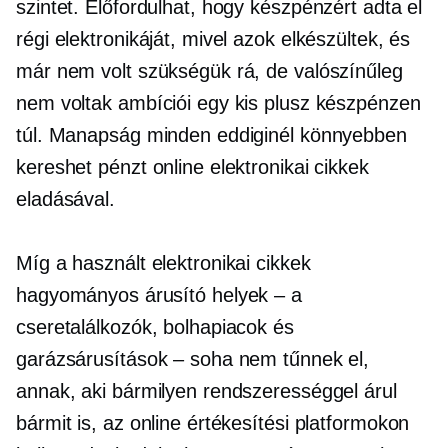
szintet. Előfordulhat, hogy készpénzért adta el
régi elektronikáját, mivel azok elkészültek, és
már nem volt szükségük rá, de valószínűleg
nem voltak ambíciói egy kis plusz készpénzen
túl. Manapság minden eddiginél könnyebben
kereshet pénzt online elektronikai cikkek
eladásával.
Míg a használt elektronikai cikkek
hagyományos árusító helyek – a
cseretalálkozók, bolhapiacok és
garázsárusítások – soha nem tűnnek el,
annak, aki bármilyen rendszerességgel árul
bármit is, az online értékesítési platformokon