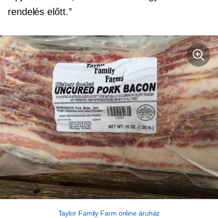
rendelés előtt.”
Taylor Family Farm online áruház