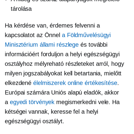
tárolása
Ha kérdése van, érdemes felvenni a
kapcsolatot az Önnel
a Földművelésügyi
Minisztérium állami részlege
és további
információért forduljon a helyi egészségügyi
osztályhoz
mélyreható
részleteket arról, hogy
milyen jogszabályokat kell betartania, mielőtt
elkezdené
élelmiszerek online értékesítése
.
Európai számára
Uniós alapú
eladók, akkor
a
egyedi törvények
megismerkedni vele. Ha
kétségei vannak, keresse fel a helyi
egészségügyi osztályt.