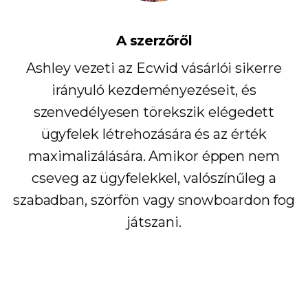
A szerzőről
Ashley vezeti az Ecwid vásárlói sikerre
irányuló kezdeményezéseit, és
szenvedélyesen törekszik elégedett
ügyfelek létrehozására és az érték
maximalizálására. Amikor éppen nem
cseveg az ügyfelekkel, valószínűleg a
szabadban, szörfön vagy snowboardon fog
játszani.