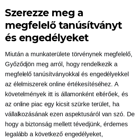
Szerezze meg a
megfelelő tanúsítványt
és engedélyeket
Miután a munkaterülete
törvénynek megfelelő,
Győződjön meg arról, hogy rendelkezik a
megfelelő tanúsítványokkal és engedélyekkel
az élelmiszerek online értékesítéséhez. A
követelmények itt is államonként eltérőek, és
az online piac egy kicsit szürke terület, ha
vállalkozásának ezen aspektusáról van szó. De
hogy a biztonság mellett tévedjünk, érdemes
legalább a következő engedélyeket,