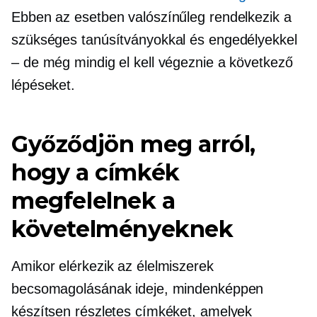
Ebben az esetben valószínűleg rendelkezik a
szükséges tanúsítványokkal és engedélyekkel
– de még mindig el kell végeznie a következő
lépéseket.
Győződjön meg arról,
hogy a címkék
megfelelnek a
követelményeknek
Amikor elérkezik az élelmiszerek
becsomagolásának ideje, mindenképpen
készítsen részletes címkéket, amelyek