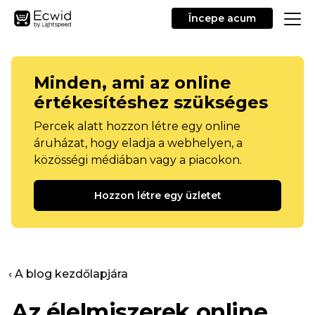
Începe acum
Minden, ami az online
értékesítéshez szükséges
Percek alatt hozzon létre egy online
áruházat, hogy eladja a webhelyen, a
közösségi médiában vagy a piacokon.
Hozzon létre egy üzletet
‹ A blog kezdőlapjára
Az élelmiszerek online