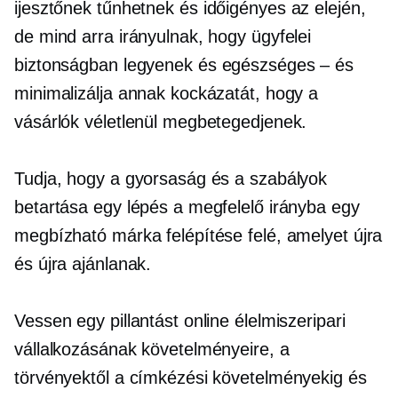
ijesztőnek tűnhetnek és
időigényes
az elején,
de mind arra irányulnak, hogy ügyfelei
biztonságban legyenek és
egészséges – és
minimalizálja annak kockázatát, hogy a
vásárlók véletlenül megbetegedjenek.
Tudja, hogy a gyorsaság és a szabályok
betartása egy lépés a megfelelő irányba egy
megbízható márka felépítése felé, amelyet újra
és újra ajánlanak.
Vessen egy pillantást online élelmiszeripari
vállalkozásának követelményeire, a
törvényektől a címkézési követelményekig és