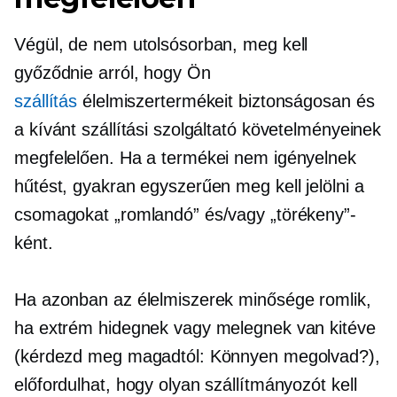
Végül, de nem utolsósorban, meg kell
győződnie arról, hogy Ön
szállítás
élelmiszertermékeit biztonságosan és
a kívánt szállítási szolgáltató követelményeinek
megfelelően. Ha a termékei nem igényelnek
hűtést, gyakran egyszerűen meg kell jelölni a
csomagokat „romlandó” és/vagy „törékeny”-
ként.
Ha azonban az élelmiszerek minősége romlik,
ha extrém hidegnek vagy melegnek van kitéve
(kérdezd meg magadtól: Könnyen megolvad?),
előfordulhat, hogy olyan szállítmányozót kell