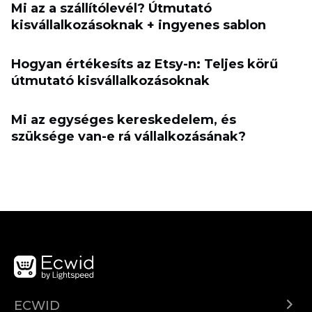
Mi az a szállítólevél? Útmutató
kisvállalkozásoknak + ingyenes sablon
Hogyan értékesíts az Etsy-n: Teljes körű
útmutató kisvállalkozásoknak
Mi az egységes kereskedelem, és
szüksége van-e rá vállalkozásának?
ECWID