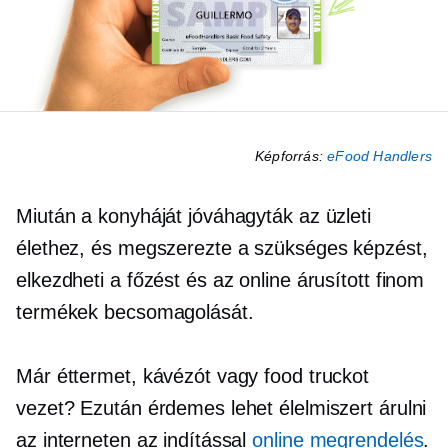
Képforrás:
eFood Handlers
Miután a konyháját jóváhagyták az üzleti
élethez, és megszerezte a szükséges képzést,
elkezdheti a főzést és az online árusított finom
termékek becsomagolását.
Már éttermet, kávézót vagy food truckot
vezet? Ezután érdemes lehet élelmiszert árulni
az interneten az indítással
online megrendelés
.