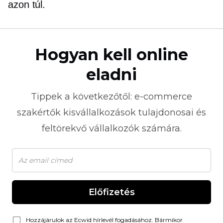
azon túl.
Hogyan kell online
eladni
Tippek a következőtől:
e-commerce
szakértők kisvállalkozások tulajdonosai és
feltörekvő vállalkozók számára.
Előfizetés
Hozzájárulok az Ecwid hírlevél fogadásához. Bármikor