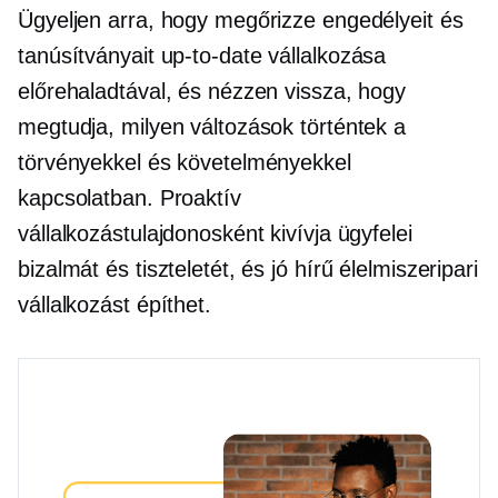
Ügyeljen arra, hogy megőrizze engedélyeit és
tanúsítványait
up-to-date
vállalkozása
előrehaladtával, és nézzen vissza, hogy
megtudja, milyen változások történtek a
törvényekkel és követelményekkel
kapcsolatban. Proaktív
vállalkozástulajdonosként kivívja ügyfelei
bizalmát és tiszteletét, és jó hírű élelmiszeripari
vállalkozást építhet.