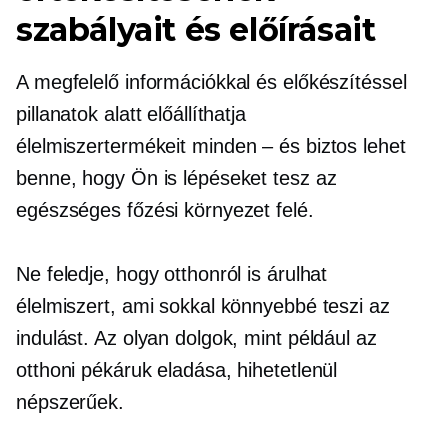
szabályait és előírásait
A megfelelő információkkal és előkészítéssel
pillanatok alatt előállíthatja
élelmiszertermékeit
minden – és
biztos lehet
benne, hogy Ön is lépéseket tesz az
egészséges főzési környezet felé.
Ne feledje, hogy otthonról is árulhat
élelmiszert, ami sokkal könnyebbé teszi az
indulást. Az olyan dolgok, mint például az
otthoni pékáruk eladása, hihetetlenül
népszerűek.