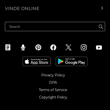
Ecwid.com
VINDE ONLINE
Prețuri
Vinde oriunde
Centrul de ajutor
Vinde pe Facebook
Vinde pe Instagram
Privacy Policy
DPA
Terms of Service
Copyright Policy‎