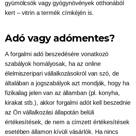
gyümölcsök vagy gyógynövények otthonából
kert – vitrin
a termék címkéjén is.
Adó vagy adómentes?
A forgalmi adó beszedésére vonatkozó
szabályok homályosak, ha az online
élelmiszeripari vállalkozásokról van szó, de
általában a jogszabályok azt mondják, hogy ha
fizikailag jelen van az államban (pl. konyha,
kirakat stb.), akkor forgalmi adót kell beszednie
az Ön vállalkozási állapotán belüli
értékesítések, de nem a címzett értékesítések
esetében
államon kívüli
vásárlók. Ha nincs