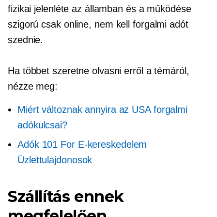
fizikai jelenléte az államban és a működése
szigorú
csak online,
nem kell forgalmi adót
szednie.
Ha többet szeretne olvasni erről a témáról,
nézze meg:
Miért változnak annyira az USA forgalmi
adókulcsai?
Adók 101 For
E-kereskedelem
Üzlettulajdonosok
Szállítás ennek
megfelelően