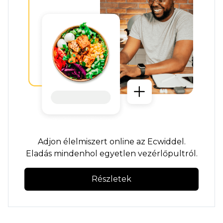
Adjon élelmiszert online az Ecwiddel.
Eladás mindenhol egyetlen vezérlőpultról.
Részletek