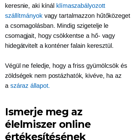
keresnie, aki kínál
klímaszabályozott
szállítmányok
vagy tartalmazzon hűtőközeget
a csomagolásban. Mindig szigetelje le
csomagjait, hogy csökkentse a hő- vagy
hidegátvitelt a konténer falain keresztül.
Végül ne feledje, hogy a friss gyümölcsök és
zöldségek nem postázhatók, kivéve, ha az
a
száraz állapot.
Ismerje meg az
élelmiszer online
értékesítésének