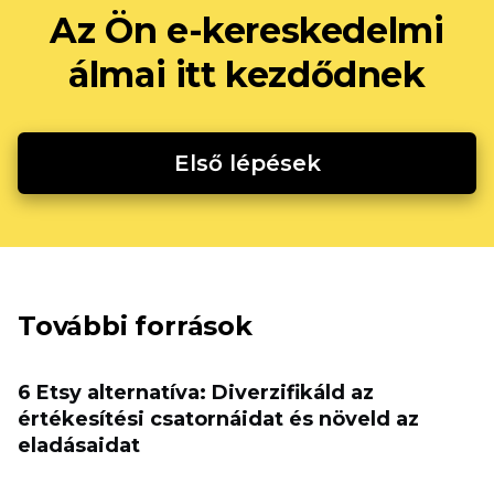
Az Ön e-kereskedelmi
álmai itt kezdődnek
Első lépések
További források
6 Etsy alternatíva: Diverzifikáld az
értékesítési csatornáidat és növeld az
eladásaidat