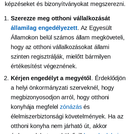
képzéseket és bizonyítványokat megszerezni.
Szerezze meg otthoni vállalkozását
államilag engedélyezett
. Az Egyesült
Államokon belül számos állam megköveteli,
hogy az otthoni vállalkozásokat állami
szinten regisztrálják, mielőtt bármilyen
értékesítést végeznének.
Kérjen engedélyt a megyétől
. Érdeklődjön
a helyi önkormányzati szerveknél, hogy
megbizonyosodjon arról, hogy otthoni
konyhája megfelel
zónázás
és
élelmiszerbiztonsági követelmények. Ha az
otthoni konyha nem járható út, akkor