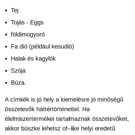
Tej
Tojás - Eggs
földimogyoró
Fa dió (például kesudió)
Halak és kagylók
Szója
Búza.
A címkék is jó hely a kiemelésre
jó minőségű
összetevők háttértörténettel. Ha
élelmiszertermékei tartalmaznak összetevőket,
akkor büszke lehetsz
of–like
helyi eredetű