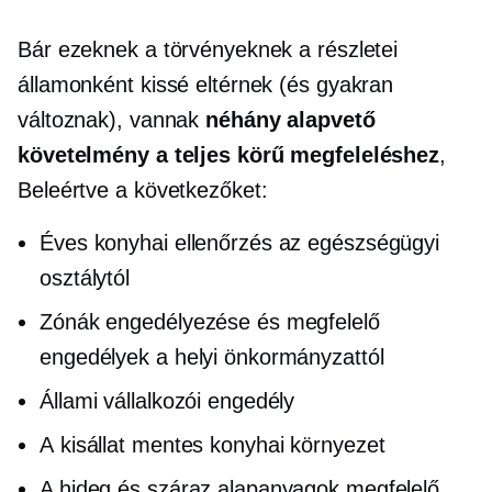
Bár ezeknek a törvényeknek a részletei
államonként kissé eltérnek (és gyakran
változnak), vannak
néhány alapvető
követelmény a teljes körű megfeleléshez
,
Beleértve a következőket:
Éves konyhai ellenőrzés az egészségügyi
osztálytól
Zónák engedélyezése és megfelelő
engedélyek a helyi önkormányzattól
Állami vállalkozói engedély
A
kisállat mentes
konyhai környezet
A hideg és száraz alapanyagok megfelelő