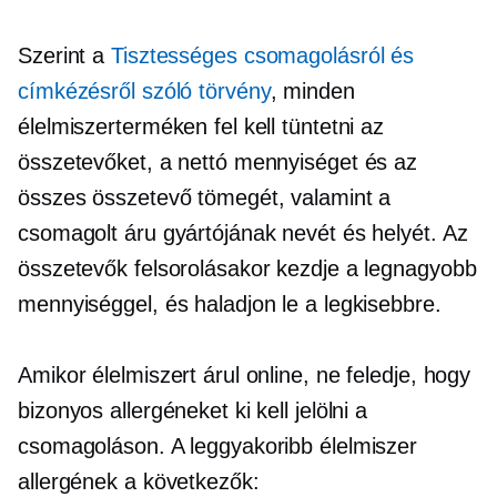
Szerint a
Tisztességes csomagolásról és
címkézésről szóló törvény
, minden
élelmiszerterméken fel kell tüntetni az
összetevőket, a nettó mennyiséget és az
összes összetevő tömegét, valamint a
csomagolt áru gyártójának nevét és helyét. Az
összetevők felsorolásakor kezdje a legnagyobb
mennyiséggel, és haladjon le a legkisebbre.
Amikor élelmiszert árul online, ne feledje, hogy
bizonyos allergéneket ki kell jelölni a
csomagoláson. A leggyakoribb élelmiszer
allergének a következők: