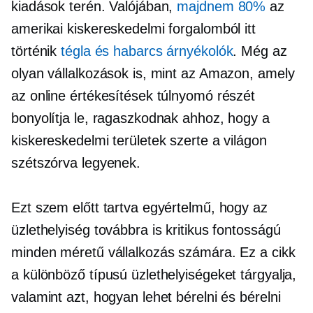
kiadások terén. Valójában,
majdnem 80%
az
amerikai kiskereskedelmi forgalomból itt
történik
tégla és habarcs
árnyékolók
. Még az
olyan vállalkozások is, mint az Amazon, amely
az online értékesítések túlnyomó részét
bonyolítja le, ragaszkodnak ahhoz, hogy a
kiskereskedelmi területek szerte a világon
szétszórva legyenek.
Ezt szem előtt tartva egyértelmű, hogy az
üzlethelyiség továbbra is kritikus fontosságú
minden méretű vállalkozás számára. Ez a cikk
a különböző típusú üzlethelyiségeket tárgyalja,
valamint azt, hogyan lehet bérelni és bérelni