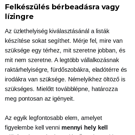
Felkészülés bérbeadásra vagy
lízingre
Az üzlethelyiség kiválasztásánál a listák
készítése sokat segíthet. Mérje fel, mire van
szüksége egy térhez, mit szeretne jobban, és
mit nem szeretne. A legtöbb vállalkozásnak
raktárhelyiségre, fürdőszobákra, eladótérre és
irodákra van szüksége. Némelyikhez öltöző is
szükséges. Mielőtt továbblépne, határozza
meg pontosan az igényeit.
Az egyik legfontosabb elem, amelyet
figyelembe kell venni
mennyi hely kell