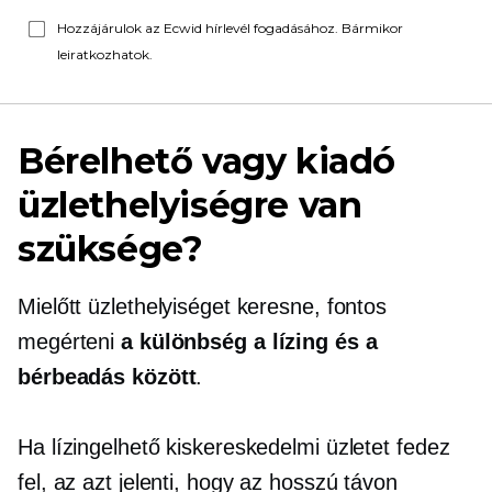
Hozzájárulok az Ecwid hírlevél fogadásához. Bármikor
leiratkozhatok.
Bérelhető vagy kiadó
üzlethelyiségre van
szüksége?
Mielőtt üzlethelyiséget keresne, fontos
megérteni
a különbség a lízing és a
bérbeadás között
.
Ha lízingelhető kiskereskedelmi üzletet fedez
fel, az azt jelenti, hogy az hosszú távon