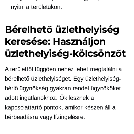
nyitni a területükön.
Bérelhető üzlethelyiség
keresése: Használjon
üzlethelyiség-kölcsönzőt
A területtől függően nehéz lehet megtalálni a
bérelhető üzlethelyiséget. Egy üzlethelyiség-
bérlő ügynökség gyakran rendel ügynököket
adott ingatlanokhoz. Ők lesznek a
kapcsolattartó pontok, amikor készen áll a
bérbeadásra vagy lízingelésre.