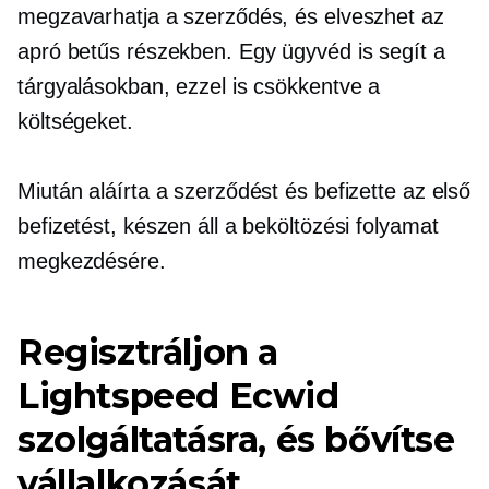
megzavarhatja a szerződés, és elveszhet az
apró betűs részekben. Egy ügyvéd is segít a
tárgyalásokban, ezzel is csökkentve a
költségeket.
Miután aláírta a szerződést és befizette az első
befizetést, készen áll a beköltözési folyamat
megkezdésére.
Regisztráljon a
Lightspeed Ecwid
szolgáltatásra, és bővítse
vállalkozását