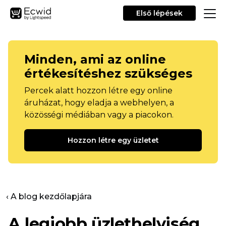
Első lépések
Minden, ami az online
értékesítéshez szükséges
Percek alatt hozzon létre egy online
áruházat, hogy eladja a webhelyen, a
közösségi médiában vagy a piacokon.
Hozzon létre egy üzletet
‹ A blog kezdőlapjára
A legjobb üzlethelyiség