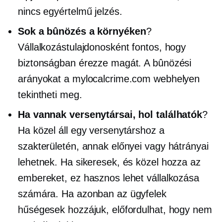
nincs egyértelmű jelzés.
Sok a bûnözés a környéken
?
Vállalkozástulajdonosként fontos, hogy
biztonságban érezze magát. A bûnözési
arányokat a mylocalcrime.com webhelyen
tekintheti meg.
Ha vannak versenytársai, hol találhatók
?
Ha közel áll egy versenytárshoz a
szakterületén, annak előnyei vagy hátrányai
lehetnek. Ha sikeresek, és közel hozza az
embereket, ez hasznos lehet vállalkozása
számára. Ha azonban az ügyfelek
hűségesek hozzájuk, előfordulhat, hogy nem