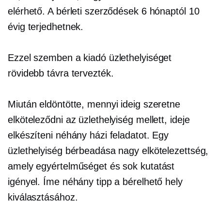
elérhető. A bérleti szerződések 6 hónaptól 10
évig terjedhetnek.
Ezzel szemben a kiadó üzlethelyiséget
rövidebb távra tervezték.
Miután eldöntötte, mennyi ideig szeretne
elköteleződni az üzlethelyiség mellett, ideje
elkészíteni néhány házi feladatot. Egy
üzlethelyiség bérbeadása nagy elkötelezettség,
amely egyértelműséget és sok kutatást
igényel. Íme néhány tipp a bérelhető hely
kiválasztásához.