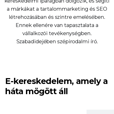
kereskedelmi iparágban dolgozik, és segíti
a márkákat a tartalommarketing és SEO
létrehozásában és szintre emelésében.
Ennek ellenére van tapasztalata a
vállalkozói tevékenységben.
Szabadidejében szépirodalmi író.
E-kereskedelem, amely a
háta mögött áll