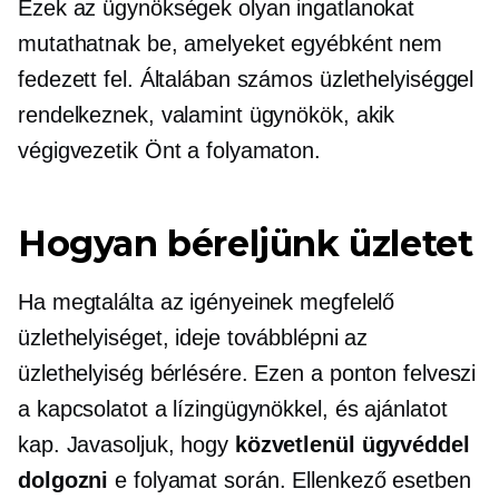
Ezek az ügynökségek olyan ingatlanokat
mutathatnak be, amelyeket egyébként nem
fedezett fel. Általában számos üzlethelyiséggel
rendelkeznek, valamint ügynökök, akik
végigvezetik Önt a folyamaton.
Hogyan béreljünk üzletet
Ha megtalálta az igényeinek megfelelő
üzlethelyiséget, ideje továbblépni az
üzlethelyiség bérlésére. Ezen a ponton felveszi
a kapcsolatot a lízingügynökkel, és ajánlatot
kap. Javasoljuk, hogy
közvetlenül ügyvéddel
dolgozni
e folyamat során. Ellenkező esetben