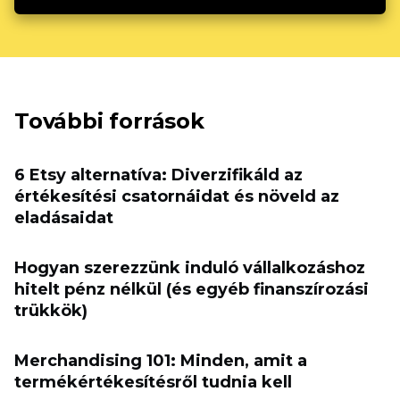
További források
6 Etsy alternatíva: Diverzifikáld az
értékesítési csatornáidat és növeld az
eladásaidat
Hogyan szerezzünk induló vállalkozáshoz
hitelt pénz nélkül (és egyéb finanszírozási
trükkök)
Merchandising 101: Minden, amit a
termékértékesítésről tudnia kell