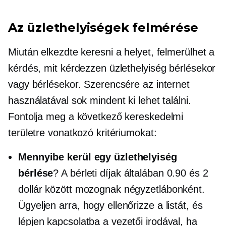
Az üzlethelyiségek felmérése
Miután elkezdte keresni a helyet, felmerülhet a
kérdés, mit kérdezzen üzlethelyiség bérlésekor
vagy bérlésekor. Szerencsére az internet
használatával sok mindent ki lehet találni.
Fontolja meg a következő kereskedelmi
területre vonatkozó kritériumokat:
Mennyibe kerül egy üzlethelyiség
bérlése
? A bérleti díjak általában 0.90 és 2
dollár között mozognak négyzetlábonként.
Ügyeljen arra, hogy ellenőrizze a listát, és
lépjen kapcsolatba a vezetői irodával, ha