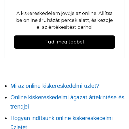
A kiskereskedelem jövője az online. Állítsa
be online áruházát percek alatt, és kezdje
el az értékesítést bárhol
Tudj meg többet
Mi az online kiskereskedelmi üzlet?
Online kiskereskedelmi ágazat áttekintése és
trendjei
Hogyan indítsunk online kiskereskedelmi
üzletet