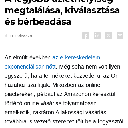
megtalálása, kiválasztása
és bérbeadása
8 min olvasva
Az elmúlt években
az e-kereskedelem
exponenciálisan nőtt
. Még soha nem volt ilyen
egyszerű, ha a termékeket közvetlenül az Ön
házához szállítják. Miközben az online
piactereken, például az Amazonon keresztül
történő online vásárlás folyamatosan
emelkedik,
raktáron
A lakossági vásárlás
továbbra is vezető szerepet tölt be a fogyasztói