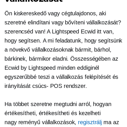
Ön kiskereskedő vagy cégtulajdonos, aki
szeretné elindítani vagy bővíteni vállalkozását?
szerencséd van! A Lightspeed Ecwid itt van,
hogy segítsen. A mi feladatunk, hogy segítsünk
a növekvő vállalkozásoknak bármit, bárhol,
bárkinek, bármikor eladni. Összességében az
Ecwid by Lightspeed minden eddiginél
egyszerűbbé teszi a vállalkozás felépítését és
irányítását
csúcs-
POS rendszer.
Ha többet szeretne megtudni arról, hogyan
értékesítheti, értékesítheti és kezelheti
nagy reményű
vállalkozások,
regisztrálj
ma az