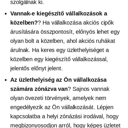
szolgálnak ki.
Vannak-e kiegészítő vállalkozások a
közelben?
? Ha vállalkozása akciós cipők
árusítására összpontosít, előnyös lehet egy
olyan bolt a közelben, ahol akciós ruhákat
árulnak. Ha keres egy üzlethelyiséget a
közelben egy kiegészítő vállalkozással,
jelentős előnyt jelent.
Az üzlethelyiség az Ön vállalkozása
számára zónázva van
? Sajnos vannak
olyan övezeti törvények, amelyek nem
engedélyezik az Ön vállalkozását. Lépjen
kapcsolatba a helyi zónázási irodával, hogy
megbizonyosodjon arról, hogy képes üzletet