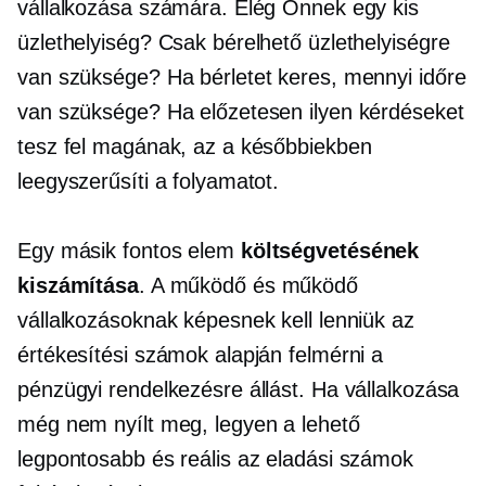
vállalkozása számára. Elég Önnek egy kis
üzlethelyiség? Csak bérelhető üzlethelyiségre
van szüksége? Ha bérletet keres, mennyi időre
van szüksége? Ha előzetesen ilyen kérdéseket
tesz fel magának, az a későbbiekben
leegyszerűsíti a folyamatot.
Egy másik fontos elem
költségvetésének
kiszámítása
. A működő és működő
vállalkozásoknak képesnek kell lenniük az
értékesítési számok alapján felmérni a
pénzügyi rendelkezésre állást. Ha vállalkozása
még nem nyílt meg, legyen a lehető
legpontosabb és reális az eladási számok