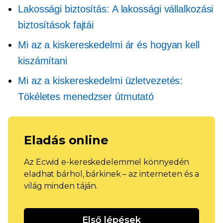
Lakossági biztosítás: A lakossági vállalkozási
biztosítások fajtái
Mi az a kiskereskedelmi ár és hogyan kell
kiszámítani
Mi az a kiskereskedelmi üzletvezetés:
Tökéletes menedzser útmutató
Eladás online
Az Ecwid e-kereskedelemmel könnyedén
eladhat bárhol, bárkinek – az interneten és a
világ minden táján.
Első lépések