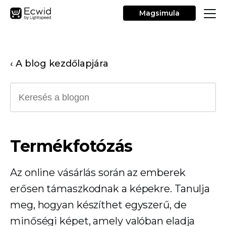
Magsimula
‹ A blog kezdőlapjára
Termékfotózás
Az online vásárlás során az emberek
erősen támaszkodnak a képekre. Tanulja
meg, hogyan készíthet egyszerű, de
minőségi képet, amely valóban eladja