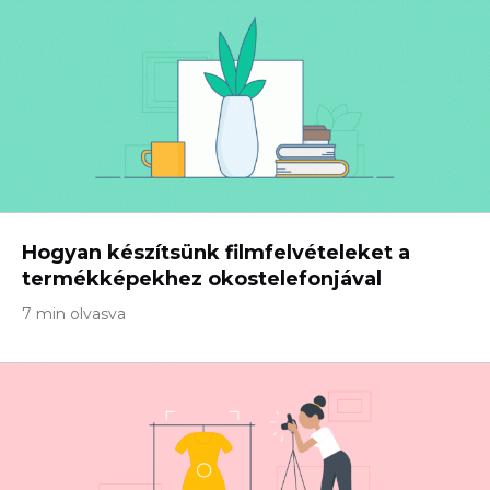
Hogyan készítsünk filmfelvételeket a
termékképekhez okostelefonjával
7 min olvasva