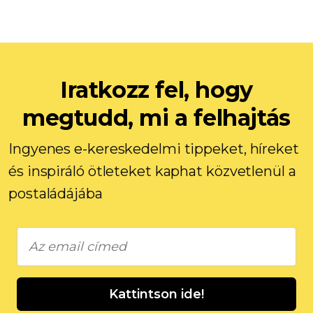
Iratkozz fel, hogy
megtudd, mi a felhajtás
Ingyenes e-kereskedelmi tippeket, híreket
és inspiráló ötleteket kaphat közvetlenül a
postaládájába
Kattintson ide!