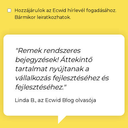
Hozzájárulok az Ecwid hírlevél fogadásához.
Bármikor leiratkozhatok.
"Remek rendszeres
bejegyzések! Áttekintő
tartalmat nyújtanak a
vállalkozás fejlesztéséhez és
fejlesztéséhez."
Linda B., az Ecwid Blog olvasója