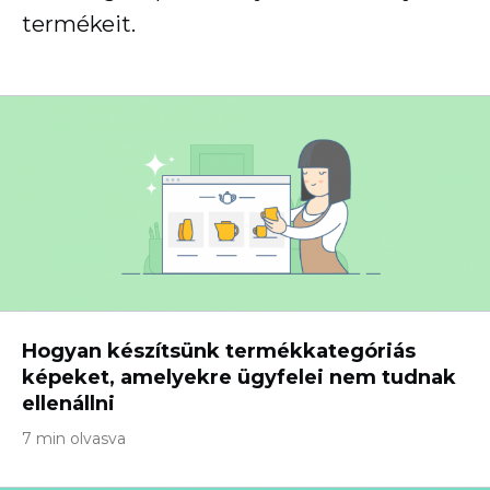
termékeit.
Hogyan készítsünk termékkategóriás
képeket, amelyekre ügyfelei nem tudnak
ellenállni
7 min olvasva