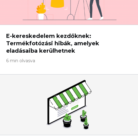
E-kereskedelem kezdőknek:
Termékfotózási hibák, amelyek
eladásaiba kerülhetnek
6 min olvasva