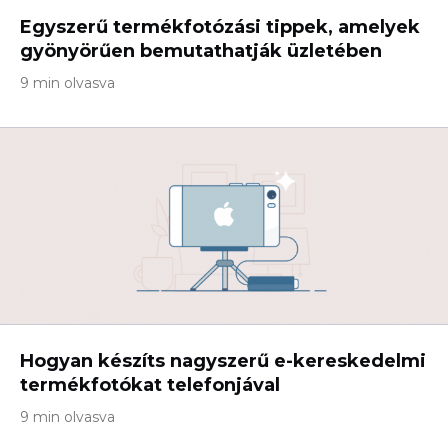
Egyszerű termékfotózási tippek, amelyek
gyönyörűen bemutathatják üzletében
9 min olvasva
Hogyan készíts nagyszerű e-kereskedelmi
termékfotókat telefonjával
9 min olvasva