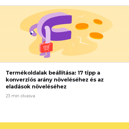
Termékoldalak beállítása: 17 tipp a
konverziós arány növeléséhez és az
eladások növeléséhez
23 min olvasva