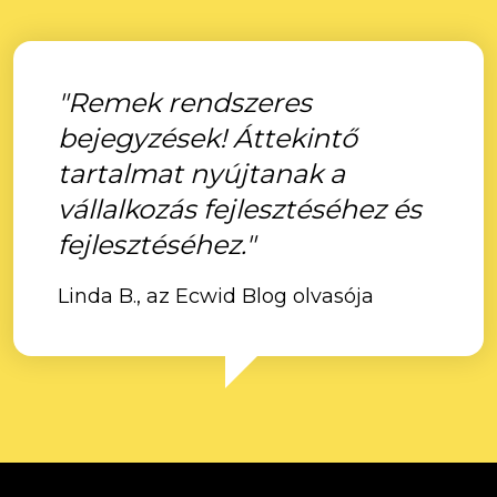
"Remek rendszeres
bejegyzések! Áttekintő
tartalmat nyújtanak a
vállalkozás fejlesztéséhez és
fejlesztéséhez."
Linda B., az Ecwid Blog olvasója