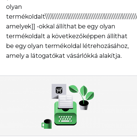
olyan
termékoldalt\\\\\\\\\\\\\\\\\\\\\\\\\\\\\\\\\\\\\\\\\\\\\\\\\\\\
amelyek]] -okkal állíthat be egy olyan
termékoldalt a következőképpen állíthat
be egy olyan termékoldal létrehozásához,
amely a látogatókat vásárlókká alakítja.