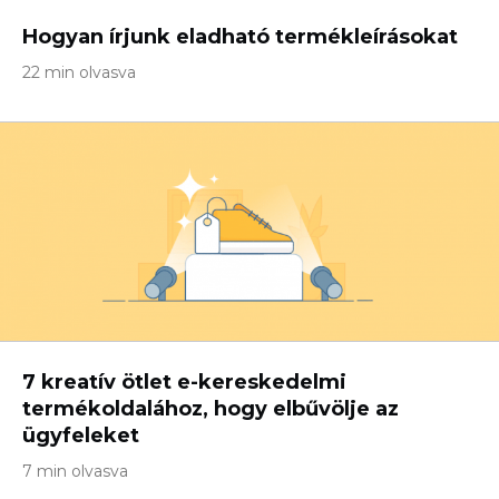
Hogyan írjunk eladható termékleírásokat
22 min olvasva
7 kreatív ötlet e-kereskedelmi
termékoldalához, hogy elbűvölje az
ügyfeleket
7 min olvasva