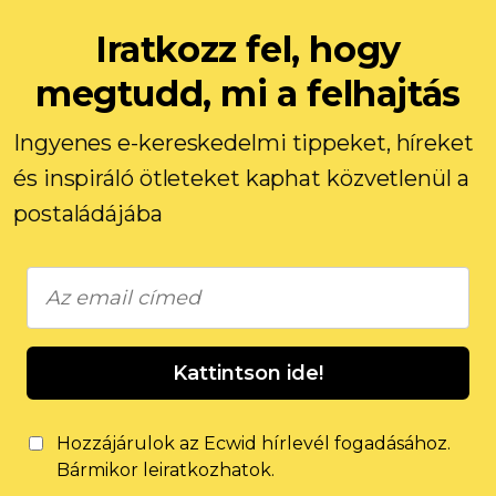
Iratkozz fel, hogy
megtudd, mi a felhajtás
Ingyenes e-kereskedelmi tippeket, híreket
és inspiráló ötleteket kaphat közvetlenül a
postaládájába
Kattintson ide!
Hozzájárulok az Ecwid hírlevél fogadásához.
Bármikor leiratkozhatok.