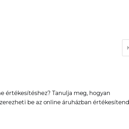
ne értékesítéshez? Tanulja meg, hogyan
szerezheti be az online áruházban értékesíten