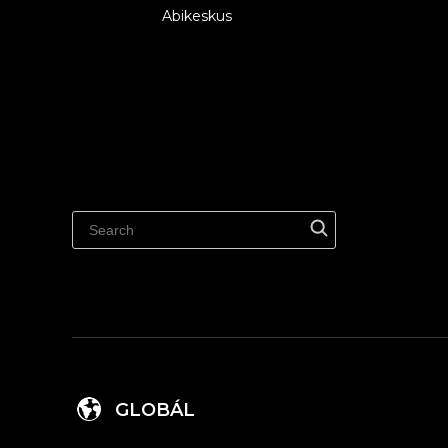
Abikeskus
GLOBÁL