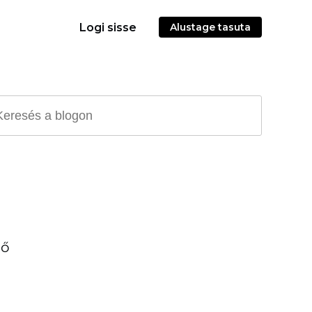
Logi sisse
Alustage tasuta
dő