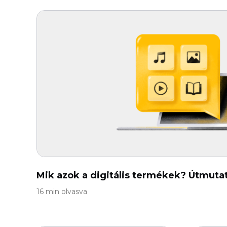
Mik azok a digitális termékek? Útmuta
16 min olvasva