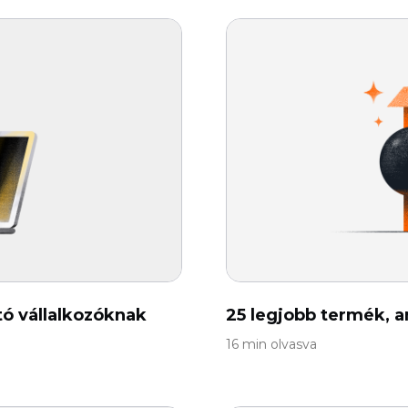
tó vállalkozóknak
25 legjobb termék, a
16 min olvasva