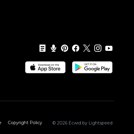
e
Copyright Policy‎
© 2026 Ecwid by Lightspeed