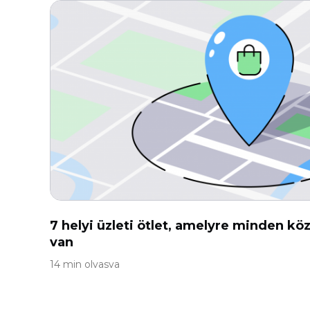
7 helyi üzleti ötlet, amelyre minden 
van
14 min olvasva