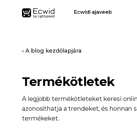
Ecwidi ajaveeb
‹ A blog kezdőlapjára
Termékötletek
A legjobb termékötleteket keresi onli
azonosíthatja a trendeket, és honnan 
termékeket.