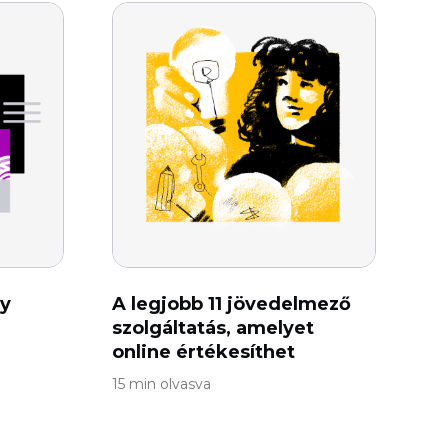
gy
A legjobb 11 jövedelmező
szolgáltatás, amelyet
online értékesíthet
15 min olvasva