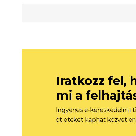
Iratkozz fel
mi a felhajtá
Ingyenes e-kereskedelmi ti
ötleteket kaphat közvetlen