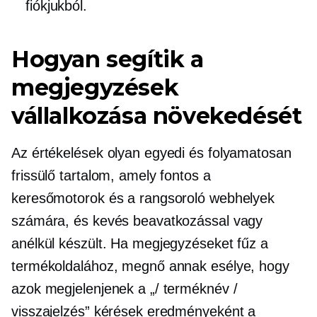
fiókjukból.
Hogyan segítik a
megjegyzések
vállalkozása növekedését
Az értékelések olyan egyedi és folyamatosan
frissülő tartalom, amely fontos a
keresőmotorok és a rangsoroló webhelyek
számára, és kevés beavatkozással vagy
anélkül készült. Ha megjegyzéseket fűz a
termékoldalához, megnő annak esélye, hogy
azok megjelenjenek a „/ terméknév /
visszajelzés” kérések eredményeként a