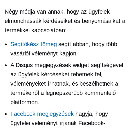
Négy módja van annak, hogy az ügyfelek
elmondhassák kérdéseiket és benyomásaikat a
termékkel kapcsolatban:
Segítőkész tömeg
segít abban, hogy több
vásárlói véleményt kapjon.
A Disqus megjegyzések widget segítségével
az ügyfelek kérdéseket tehetnek fel,
véleményeket írhatnak, és beszélhetnek a
termékeiről a legnépszerűbb kommentelő
platformon.
Facebook megjegyzések
hagyja, hogy
ügyfelei véleményt írjanak Facebook-