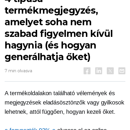
termékmegjegyzés,
amelyet soha nem
szabad figyelmen kívül
hagynia (és hogyan
generálhatja őket)
7 min olvasva
A termékoldalakon található vélemények és
megjegyzések eladásösztönzők vagy gyilkosok
lehetnek, attól függően, hogyan kezeli őket.