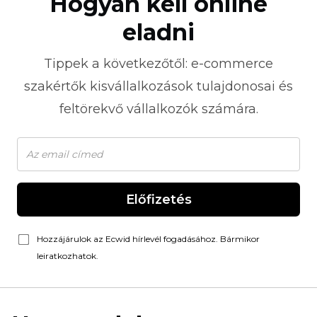
Hogyan kell online
eladni
Tippek a következőtől:
e-commerce
szakértők kisvállalkozások tulajdonosai és
feltörekvő vállalkozók számára.
Előfizetés
Hozzájárulok az Ecwid hírlevél fogadásához. Bármikor
leiratkozhatok.