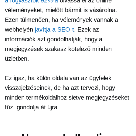
a fogyasztók 92%-a
olvassa el az online
véleményeket, mielőtt bármit is vásárolna.
Ezen túlmenően, ha vélemények vannak a
webhelyén
javítja a SEO-t
. Ezek az
információk azt gondolhatják, hogy a
megjegyzések szakasz kötelező minden
üzletben.
Ez igaz, ha külön oldala van az ügyfelek
visszajelzéseinek, de ha azt tervezi, hogy
minden termékoldalhoz sietve megjegyzéseket
fűz, gondolja át újra.