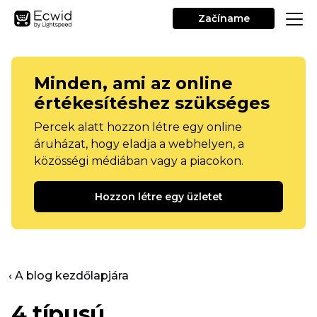
Začíname
Minden, ami az online
értékesítéshez szükséges
Percek alatt hozzon létre egy online
áruházat, hogy eladja a webhelyen, a
közösségi médiában vagy a piacokon.
Hozzon létre egy üzletet
‹ A blog kezdőlapjára
4 típusú