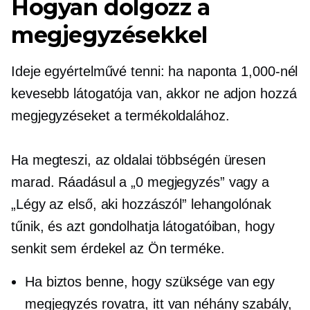
Hogyan dolgozz a
megjegyzésekkel
Ideje egyértelművé tenni: ha naponta 1,000-nél
kevesebb látogatója van, akkor ne adjon hozzá
megjegyzéseket a termékoldalához.
Ha megteszi, az oldalai többségén üresen
marad. Ráadásul a „0 megjegyzés” vagy a
„Légy az első, aki hozzászól” lehangolónak
tűnik, és azt gondolhatja látogatóiban, hogy
senkit sem érdekel az Ön terméke.
Ha biztos benne, hogy szüksége van egy
megjegyzés rovatra, itt van néhány szabály,