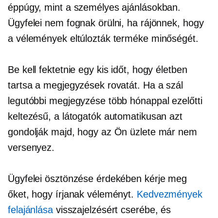
éppúgy, mint a személyes ajánlásokban.
Ügyfelei nem fognak örülni, ha rájönnek, hogy
a vélemények eltúlozták terméke minőségét.
Be kell fektetnie egy kis időt, hogy életben
tartsa a megjegyzések rovatát. Ha a szál
legutóbbi megjegyzése több hónappal ezelőtti
keltezésű, a látogatók automatikusan azt
gondolják majd, hogy az Ön üzlete már nem
versenyez.
Ügyfelei ösztönzése érdekében kérje meg
őket, hogy írjanak véleményt.
Kedvezmények
felajánlása
visszajelzésért cserébe, és