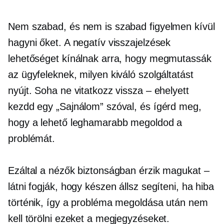
Nem szabad, és nem is szabad figyelmen kívül
hagyni őket. A negatív visszajelzések
lehetőséget kínálnak arra, hogy megmutassák
az ügyfeleknek, milyen kiváló szolgáltatást
nyújt. Soha ne vitatkozz vissza – ehelyett
kezdd egy „Sajnálom” szóval, és ígérd meg,
hogy a lehető leghamarabb megoldod a
problémát.
Ezáltal a nézők biztonságban érzik magukat –
látni fogják, hogy készen állsz segíteni, ha hiba
történik, így a probléma megoldása után nem
kell törölni ezeket a megjegyzéseket.