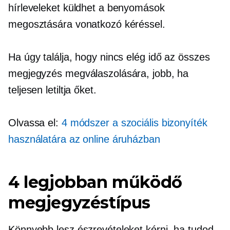
hírleveleket küldhet a benyomások
megosztására vonatkozó kéréssel.
Ha úgy találja, hogy nincs elég idő az összes
megjegyzés megválaszolására, jobb, ha
teljesen letiltja őket.
Olvassa el:
4 módszer a szociális bizonyíték
használatára az online áruházban
4 legjobban működő
megjegyzéstípus
Könnyebb lesz észrevételeket kérni, ha tudod,