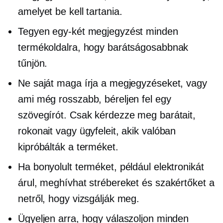
amelyet be kell tartania.
Tegyen egy-két megjegyzést minden
termékoldalra, hogy barátságosabbnak
tűnjön.
Ne saját maga írja a megjegyzéseket, vagy
ami még rosszabb, béreljen fel egy
szövegírót. Csak kérdezze meg barátait,
rokonait vagy ügyfeleit, akik valóban
kipróbálták a terméket.
Ha bonyolult terméket, például elektronikát
árul, meghívhat strébereket és szakértőket a
netről, hogy vizsgálják meg.
Ügyeljen arra, hogy válaszoljon minden