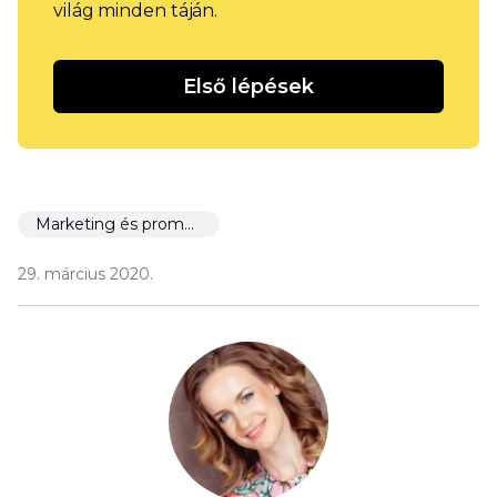
világ minden táján.
Első lépések
Marketing és promóció
29. március 2020.