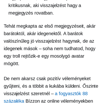
kritikusnak, aki visszajelzést hagy a
megjegyzés rovatban.
Tehát megkapta az első megjegyzéseit, akár
barátoktól, akár idegenektől. A barátok
valószínűleg jó visszajelzést hagynak, de az
idegenek mások – soha nem tudhatod, hogy
egy troll rejtőzik-e egy mosolygó avatar
mögött.
De nem akarsz csak pozitív véleményeket
gyűjteni, és a többit a kukába küldeni. Őszinte
visszajelzést szeretnél –
a fogyasztók 88
százaléka
Bízzon az online véleményekben