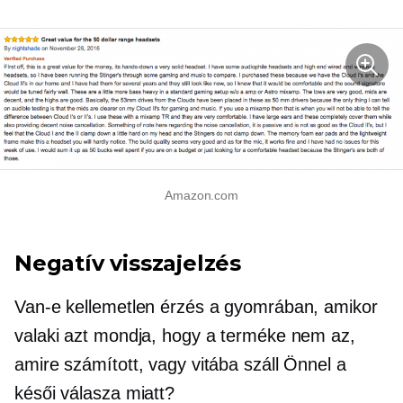
Amazon.com
Negatív visszajelzés
Van-e kellemetlen érzés a gyomrában, amikor
valaki azt mondja, hogy a terméke nem az,
amire számított, vagy vitába száll Önnel a
késői válasza miatt?