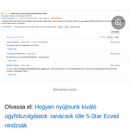
Amazon.com
Olvassa el:
Hogyan nyújtsunk kiváló
ügyfélszolgálatot: tanácsok tőle
5-Star
Ecwid
nindzsák