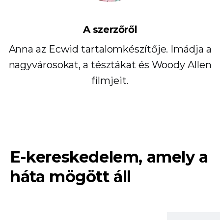
A szerzőről
Anna az Ecwid tartalomkészítője. Imádja a
nagyvárosokat, a tésztákat és Woody Allen
filmjeit.
E-kereskedelem, amely a
háta mögött áll