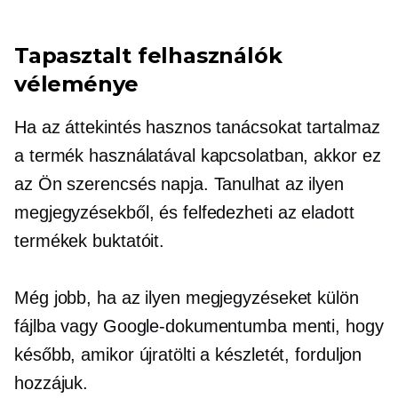
Tapasztalt felhasználók
véleménye
Ha az áttekintés hasznos tanácsokat tartalmaz
a termék használatával kapcsolatban, akkor ez
az Ön szerencsés napja. Tanulhat az ilyen
megjegyzésekből, és felfedezheti az eladott
termékek buktatóit.
Még jobb, ha az ilyen megjegyzéseket külön
fájlba vagy Google-dokumentumba menti, hogy
később, amikor újratölti a készletét, forduljon
hozzájuk.