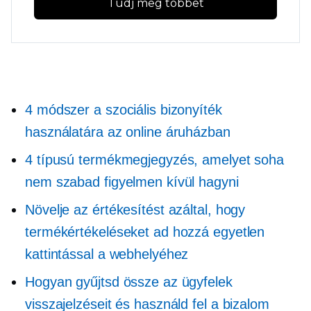
Tudj meg többet
4 módszer a szociális bizonyíték
használatára az online áruházban
4 típusú termékmegjegyzés, amelyet soha
nem szabad figyelmen kívül hagyni
Növelje az értékesítést azáltal, hogy
termékértékeléseket ad hozzá egyetlen
kattintással a webhelyéhez
Hogyan gyűjtsd össze az ügyfelek
visszajelzéseit és használd fel a bizalom