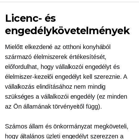
Licenc- és
engedélykövetelmények
Mielőtt elkezdené az otthoni konyhából
származó élelmiszerek értékesítését,
előfordulhat, hogy vállalkozói engedélyt és
élelmiszer-kezelői engedélyt kell szereznie. A
vállalkozás elindításához nem mindig
szükséges a vállalkozói engedély (ez minden
az Ön államának törvényeitől függ).
Számos állam és önkormányzat megköveteli,
hogy általános üzleti engedélyt szerezzen a