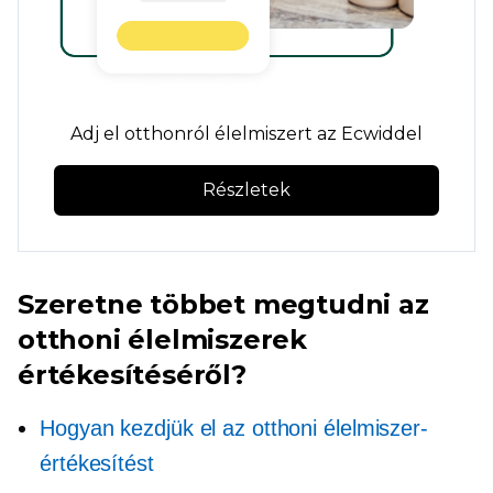
Adj el otthonról élelmiszert az Ecwiddel
Részletek
Szeretne többet megtudni az
otthoni élelmiszerek
értékesítéséről?
Hogyan kezdjük el az otthoni élelmiszer-
értékesítést