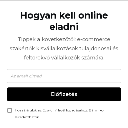
Hogyan kell online
eladni
Tippek a következőtől:
e-commerce
szakértők kisvállalkozások tulajdonosai és
feltörekvő vállalkozók számára.
Előfizetés
Hozzájárulok az Ecwid hírlevél fogadásához. Bármikor
leiratkozhatok.