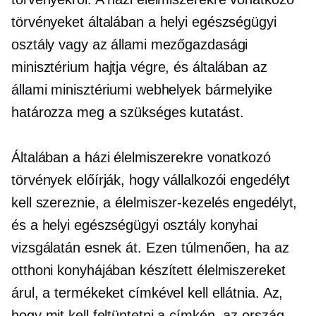
törvényeket általában a helyi egészségügyi
osztály vagy az állami mezőgazdasági
minisztérium hajtja végre, és általában az
állami minisztériumi webhelyek bármelyike ​​
határozza meg a szükséges kutatást.
Általában a házi élelmiszerekre vonatkozó
törvények előírják, hogy vállalkozói engedélyt
kell szereznie, a
élelmiszer-kezelés
engedélyt,
és a helyi egészségügyi osztály konyhai
vizsgálatán esnek át. Ezen túlmenően, ha az
otthoni konyhájában készített élelmiszereket
árul, a termékeket címkével kell ellátnia. Az,
hogy mit kell feltüntetni a címkén, az ország