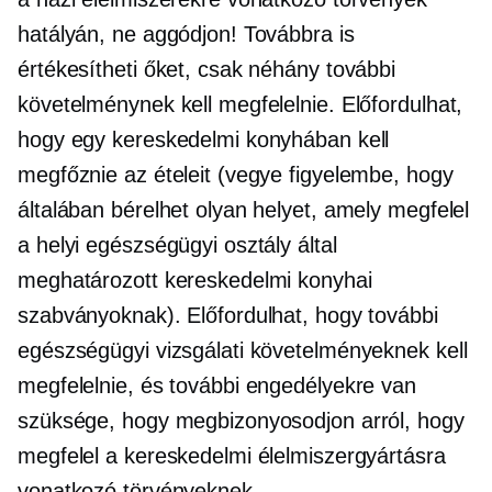
hatályán, ne aggódjon! Továbbra is
értékesítheti őket, csak néhány további
követelménynek kell megfelelnie. Előfordulhat,
hogy egy kereskedelmi konyhában kell
megfőznie az ételeit (vegye figyelembe, hogy
általában bérelhet olyan helyet, amely megfelel
a helyi egészségügyi osztály által
meghatározott kereskedelmi konyhai
szabványoknak). Előfordulhat, hogy további
egészségügyi vizsgálati követelményeknek kell
megfelelnie, és további engedélyekre van
szüksége, hogy megbizonyosodjon arról, hogy
megfelel a kereskedelmi élelmiszergyártásra
vonatkozó törvényeknek.