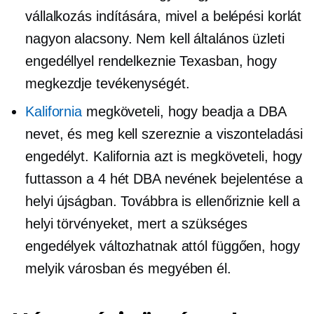
vállalkozás indítására, mivel a belépési korlát
nagyon alacsony. Nem kell általános üzleti
engedéllyel rendelkeznie Texasban, hogy
megkezdje tevékenységét.
Kalifornia
megköveteli, hogy beadja a DBA
nevet, és meg kell szereznie a viszonteladási
engedélyt. Kalifornia azt is megköveteli, hogy
futtasson a
4 hét
DBA nevének bejelentése a
helyi újságban. Továbbra is ellenőriznie kell a
helyi törvényeket, mert a szükséges
engedélyek változhatnak attól függően, hogy
melyik városban és megyében él.