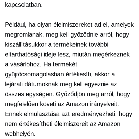
kapcsolatban.
Például, ha olyan élelmiszereket ad el, amelyek
megromlanak, meg kell győződnie arról, hogy
kiszállításukkor a termékeinek további
eltarthatósági ideje lesz, miután megérkeznek
a vásárlóhoz. Ha termékét
gyűjtőcsomagolásban értékesíti, akkor a
lejárati dátumoknak meg kell egyeznie az
összes egységen. Győződjön meg arról, hogy
megfelelően követi az Amazon irányelveit.
Ennek elmulasztása azt eredményezheti, hogy
nem értékesítheti élelmiszereit az Amazon
webhelyén.