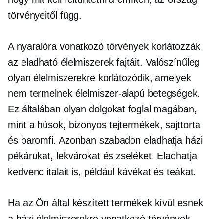
törvényeitől függ.
A nyaralóra vonatkozó törvények korlátozzák
az eladható élelmiszerek fajtáit. Valószínűleg
olyan élelmiszerekre korlátozódik, amelyek
nem termelnek
élelmiszer-alapú
betegségek.
Ez általában olyan dolgokat foglal magában,
mint a húsok, bizonyos tejtermékek, sajttorta
és baromfi. Azonban szabadon eladhatja házi
pékárukat, lekvárokat és zseléket. Eladhatja
kedvenc italait is, például kávékat és teákat.
Ha az Ön által készített termékek kívül esnek
a házi élelmiszerekre vonatkozó törvények