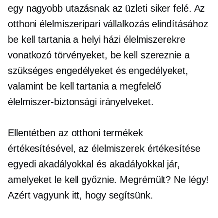
egy nagyobb utazásnak az üzleti siker felé. Az
otthoni élelmiszeripari vállalkozás elindításához
be kell tartania a helyi házi élelmiszerekre
vonatkozó törvényeket, be kell szereznie a
szükséges engedélyeket és engedélyeket,
valamint be kell tartania a megfelelő
élelmiszer-biztonsági irányelveket.
Ellentétben az otthoni termékek
értékesítésével, az élelmiszerek értékesítése
egyedi akadályokkal és akadályokkal jár,
amelyeket le kell győznie. Megrémült? Ne légy!
Azért vagyunk itt, hogy segítsünk.