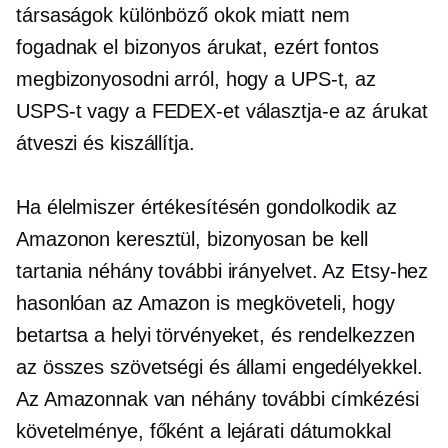
társaságok különböző okok miatt nem
fogadnak el bizonyos árukat, ezért fontos
megbizonyosodni arról, hogy a UPS-t, az
USPS-t vagy a FEDEX-et választja-e az árukat
átveszi és kiszállítja.
Ha élelmiszer értékesítésén gondolkodik az
Amazonon keresztül, bizonyosan be kell
tartania néhány további irányelvet. Az Etsy-hez
hasonlóan az Amazon is megköveteli, hogy
betartsa a helyi törvényeket, és rendelkezzen
az összes szövetségi és állami engedélyekkel.
Az Amazonnak van néhány további címkézési
követelménye, főként a lejárati dátumokkal