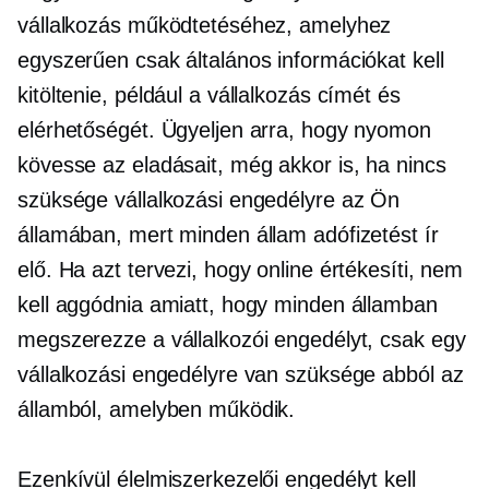
vállalkozás működtetéséhez, amelyhez
egyszerűen csak általános információkat kell
kitöltenie, például a vállalkozás címét és
elérhetőségét. Ügyeljen arra, hogy nyomon
kövesse az eladásait, még akkor is, ha nincs
szüksége vállalkozási engedélyre az Ön
államában, mert minden állam adófizetést ír
elő. Ha azt tervezi, hogy online értékesíti, nem
kell aggódnia amiatt, hogy minden államban
megszerezze a vállalkozói engedélyt, csak egy
vállalkozási engedélyre van szüksége abból az
államból, amelyben működik.
Ezenkívül élelmiszerkezelői engedélyt kell