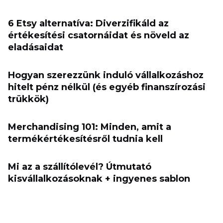
6 Etsy alternatíva: Diverzifikáld az
értékesítési csatornáidat és növeld az
eladásaidat
Hogyan szerezzünk induló vállalkozáshoz
hitelt pénz nélkül (és egyéb finanszírozási
trükkök)
Merchandising 101: Minden, amit a
termékértékesítésről tudnia kell
Mi az a szállítólevél? Útmutató
kisvállalkozásoknak + ingyenes sablon