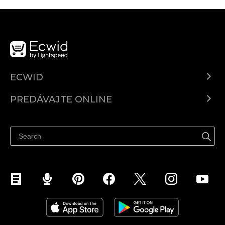
ECWID
Ecwid.com
PREDÁVAJTE ONLINE
Cenník
Predaj všade
Centrum pomoci
Predávajte na Facebook
Predávať na Instagram