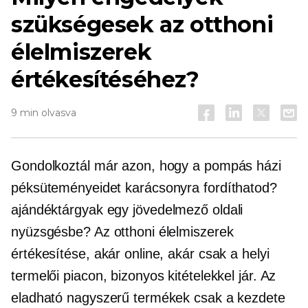
szükségesek az otthoni
élelmiszerek
értékesítéséhez?
9 min olvasva
Gondolkoztál már azon, hogy a pompás házi
péksüteményeidet karácsonyra fordíthatod?
ajándéktárgyak
egy jövedelmező oldali
nyüzsgésbe? Az otthoni élelmiszerek
értékesítése, akár online, akár csak a helyi
termelői piacon, bizonyos kitételekkel jár. Az
eladható nagyszerű termékek csak a kezdete