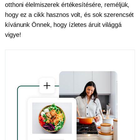
otthoni élelmiszerek értékesítésére, reméljük,
hogy ez a cikk hasznos volt, és sok szerencsét
kívánunk Önnek, hogy ízletes áruit világgá
vigye!