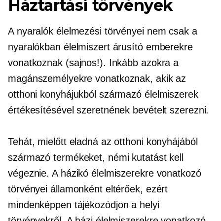
Háztartási törvények
A nyaralók élelmezési törvényei nem csak a
nyaralókban élelmiszert árusító emberekre
vonatkoznak (sajnos!). Inkább azokra a
magánszemélyekre vonatkoznak, akik az
otthoni konyhájukból származó élelmiszerek
értékesítésével szeretnének bevételt szerezni.
Tehát, mielőtt eladná az otthoni konyhájából
származó termékeket, némi kutatást kell
végeznie. A házikó élelmiszerekre vonatkozó
törvényei államonként eltérőek, ezért
mindenképpen tájékozódjon a helyi
törvényekről. A házi élelmiszerekre vonatkozó