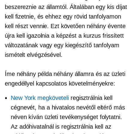
beszereznie az államtól. Általában egy kis díjat
kell fizetnie, és ehhez egy rövid tanfolyamon
kell részt vennie. Ezt követően néhány évente
újra kell igazolnia a képzést a kurzus frissített
változatának vagy egy kiegészítő tanfolyam
ismételt elvégzésével.
Íme néhány példa néhány államra és az üzleti
engedéllyel kapcsolatos követelményekre:
New York megköveteli
regisztrálnia kell
cégnevét, ha a hivatalos nevétől eltérő más
néven kíván üzleti tevékenységet folytatni.
Az adóhivatalnál is regisztrálnia kell az