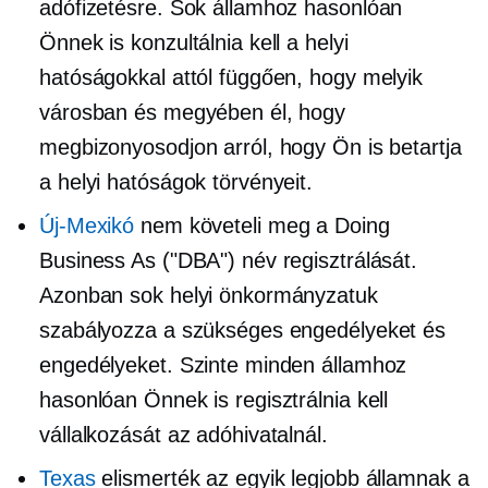
adófizetésre. Sok államhoz hasonlóan
Önnek is konzultálnia kell a helyi
hatóságokkal attól függően, hogy melyik
városban és megyében él, hogy
megbizonyosodjon arról, hogy Ön is betartja
a helyi hatóságok törvényeit.
Új-Mexikó
nem követeli meg a Doing
Business As ("DBA") név regisztrálását.
Azonban sok helyi önkormányzatuk
szabályozza a szükséges engedélyeket és
engedélyeket. Szinte minden államhoz
hasonlóan Önnek is regisztrálnia kell
vállalkozását az adóhivatalnál.
Texas
elismerték az egyik legjobb államnak a