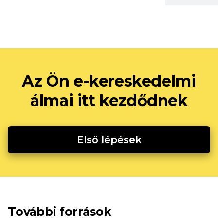
Az Ön e-kereskedelmi
álmai itt kezdődnek
Első lépések
További források