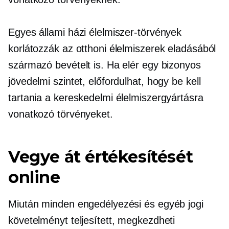
Egyes állami házi élelmiszer-törvények
korlátozzák az otthoni élelmiszerek eladásából
származó bevételt is. Ha elér egy bizonyos
jövedelmi szintet, előfordulhat, hogy be kell
tartania a kereskedelmi élelmiszergyártásra
vonatkozó törvényeket.
Vegye át értékesítését
online
Miután minden engedélyezési és egyéb jogi
követelményt teljesített, megkezdheti