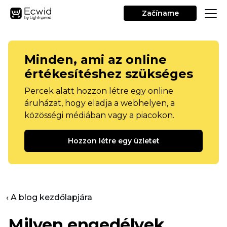
Začíname
Minden, ami az online
értékesítéshez szükséges
Percek alatt hozzon létre egy online
áruházat, hogy eladja a webhelyen, a
közösségi médiában vagy a piacokon.
Hozzon létre egy üzletet
‹ A blog kezdőlapjára
Milyen engedélyek