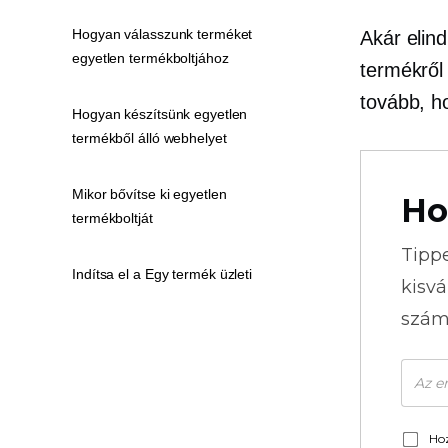
Hogyan válasszunk terméket
Akár elind
egyetlen termékboltjához
termékről
tovább, h
Hogyan készítsünk egyetlen
termékből álló webhelyet
Mikor bővítse ki egyetlen
Ho
termékboltját
Tipp
Indítsa el a Egy termék üzleti
kisvá
szám
Hoz