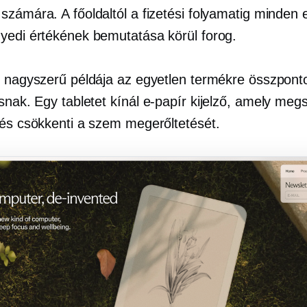
számára. A főoldaltól a fizetési folyamatig minden 
yedi értékének bemutatása körül forog.
t nagyszerű példája az egyetlen termékre összpont
snak. Egy tabletet kínál
e-papír
kijelző, amely megs
 és csökkenti a szem megerőltetését.