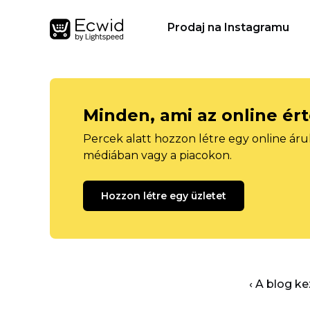
Prodaj na Instagramu
Minden, ami az online ér
Percek alatt hozzon létre egy online áru
médiában vagy a piacokon.
Hozzon létre egy üzletet
‹ A blog k