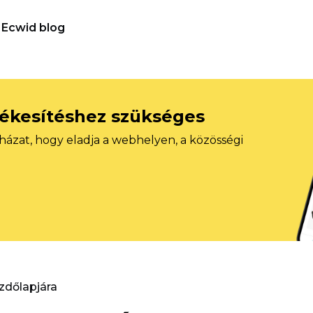
Ecwid blog
tékesítéshez szükséges
házat, hogy eladja a webhelyen, a közösségi
ezdőlapjára