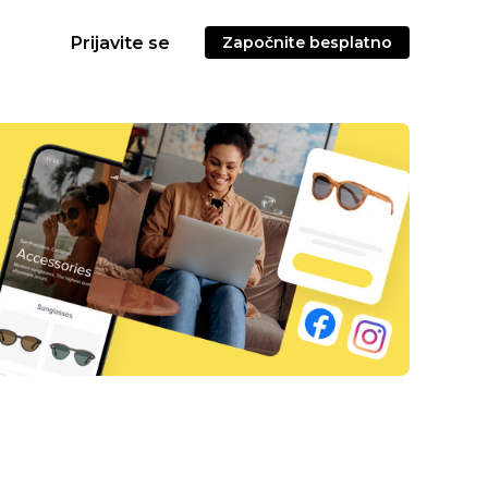
Prijavite se
Započnite besplatno