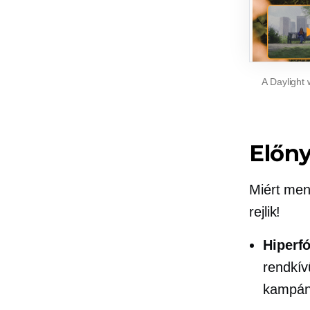
A Daylight 
Előny
Miért men
rejlik!
Hiperf
rendkív
kampány