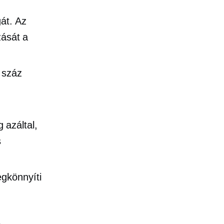
át. Az
zását a
b száz
 azáltal,
s
egkönnyíti
a