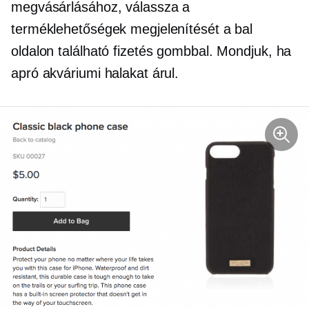
megvásárlásához, válassza a
terméklehetőségek megjelenítését a bal
oldalon található fizetés gombbal. Mondjuk, ha
apró akváriumi halakat árul.