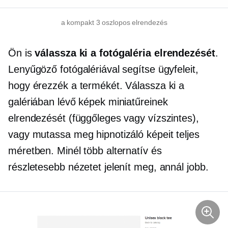
a kompakt
3 oszlopos
elrendezés
Ön is
válassza ki a fotógaléria elrendezését
.
Lenyűgöző fotógalériával segítse ügyfeleit,
hogy érezzék a termékét. Válassza ki a
galériában lévő képek miniatűreinek
elrendezését (függőleges vagy vízszintes),
vagy mutassa meg hipnotizáló képeit teljes
méretben. Minél több alternatív és
részletesebb nézetet jelenít meg, annál jobb.