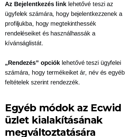
Az
Bejelentkezés
link
lehetővé teszi az
ügyfelek számára, hogy bejelentkezzenek a
profiljukba, hogy megtekinthessék
rendeléseiket és használhassák a
kívánságlistát.
„Rendezés” opciók
lehetővé teszi ügyfelei
számára, hogy termékeiket ár, név és egyéb
feltételek szerint rendezzék.
Egyéb módok az Ecwid
üzlet kialakításának
megváltoztatására