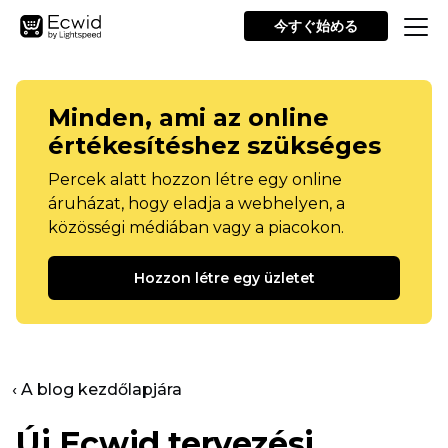
今すぐ始める
Minden, ami az online
értékesítéshez szükséges
Percek alatt hozzon létre egy online
áruházat, hogy eladja a webhelyen, a
közösségi médiában vagy a piacokon.
Hozzon létre egy üzletet
‹ A blog kezdőlapjára
Új Ecwid tervezési