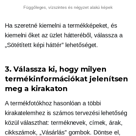
Függőleges, vízszintes és négyzet alakú képek
Ha szeretné kiemelni a termékképeket, és
kiemelni őket az üzlet hátteréből, válassza a
„Sötétített képi háttér” lehetőséget.
3. Válassza ki, hogy milyen
termékinformációkat jelenítsen
meg a kirakaton
A termékfotókhoz hasonlóan a többi
kirakatelemhez is számos tervezési lehetőség
közül választhat: terméknevek, címek, árak,
cikkszámok, „Vásárlás” gombok. Döntse el,