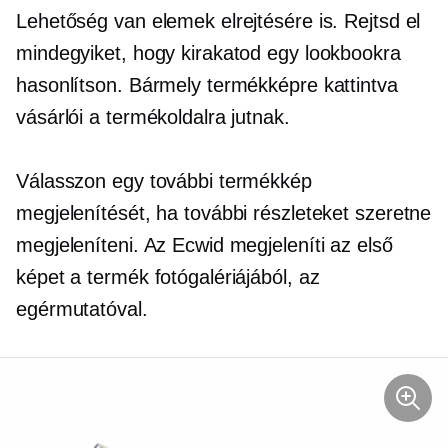
Lehetőség van elemek elrejtésére is. Rejtsd el
mindegyiket, hogy kirakatod egy lookbookra
hasonlítson. Bármely termékképre kattintva
vásárlói a termékoldalra jutnak.
Válasszon egy további termékkép
megjelenítését, ha további részleteket szeretne
megjeleníteni. Az Ecwid megjeleníti az első
képet a termék fotógalériájából, az
egérmutatóval.