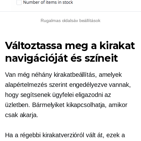
Rugalmas oldalsáv beállítások
Változtassa meg a kirakat
navigációját és színeit
Van még néhány kirakatbeállítás, amelyek
alapértelmezés szerint engedélyezve vannak,
hogy segítsenek ügyfelei eligazodni az
üzletben. Bármelyiket kikapcsolhatja, amikor
csak akarja.
Ha a régebbi kirakatverzióról vált át, ezek a