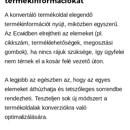
termékinformációkat
A konvertáló termékoldal elegendő
termékinformációt nyújt, miközben egyszerű.
Az Ecwidben elrejtheti az elemeket (pl.
cikkszám, terméklehetőségek, megosztási
gombok), ha nincs rájuk szüksége, így ügyfelei
nem térnek el a kosár felé vezető úton.
A legjobb az egészben az, hogy az egyes
elemeket áthúzhatja és tetszőleges sorrendbe
rendezheti. Teszteljen sok új módszert a
termékoldalak konverziókra való
optimalizálására.