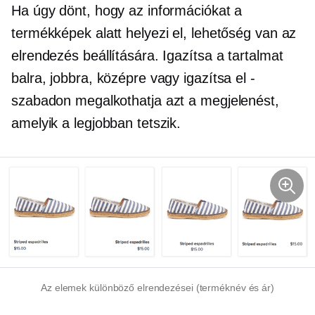
Ha úgy dönt, hogy az információkat a
termékképek alatt helyezi el, lehetőség van az
elrendezés beállítására. Igazítsa a tartalmat
balra, jobbra, középre vagy igazítsa el
-
szabadon megalkothatja azt a megjelenést,
amelyik a legjobban tetszik.
Az elemek különböző elrendezései (terméknév és ár)