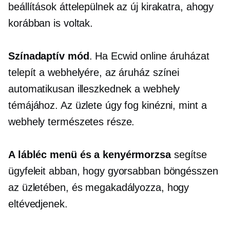
beállítások áttelepülnek az új kirakatra, ahogy
korábban is voltak.
Színadaptív mód
. Ha Ecwid online áruházat
telepít a webhelyére, az áruház színei
automatikusan illeszkednek a webhely
témájához. Az üzlete úgy fog kinézni, mint a
webhely természetes része.
A lábléc menü és a kenyérmorzsa
segítse
ügyfeleit abban, hogy gyorsabban böngésszen
az üzletében, és megakadályozza, hogy
eltévedjenek.