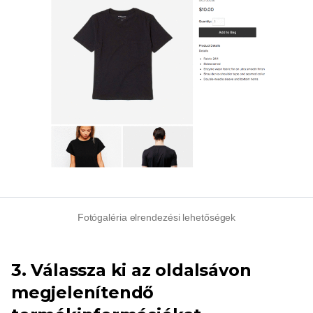
Fotógaléria elrendezési lehetőségek
3. Válassza ki az oldalsávon
megjelenítendő