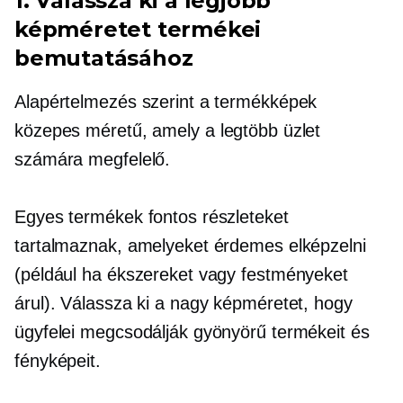
1. Válassza ki a legjobb
képméretet termékei
bemutatásához
Alapértelmezés szerint a termékképek
közepes méretű,
amely a legtöbb üzlet
számára megfelelő.
Egyes termékek fontos részleteket
tartalmaznak, amelyeket érdemes elképzelni
(például ha ékszereket vagy festményeket
árul). Válassza ki a nagy képméretet, hogy
ügyfelei megcsodálják gyönyörű termékeit és
fényképeit.