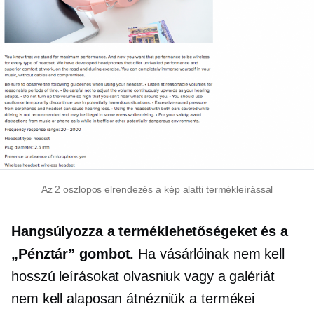
Az
2 oszlopos
elrendezés a kép alatti termékleírással
Hangsúlyozza a terméklehetőségeket és a
„Pénztár” gombot.
Ha vásárlóinak nem kell
hosszú leírásokat olvasniuk vagy a galériát
nem kell alaposan átnézniük a termékei