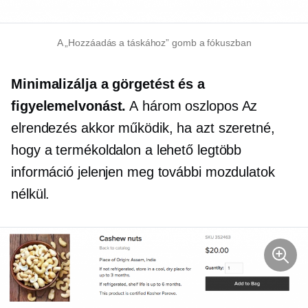
A „Hozzáadás a táskához” gomb a fókuszban
Minimalizálja a görgetést és a
figyelemelvonást.
A
három oszlopos
Az
elrendezés akkor működik, ha azt szeretné,
hogy a termékoldalon a lehető legtöbb
információ jelenjen meg további mozdulatok
nélkül.