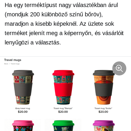
Ha egy terméktípust nagy választékban árul
(mondjuk 200 különböző színű bőröv),
maradjon a kisebb képeknél. Az üzlete sok
terméket jelenít meg a képernyőn, és vásárlóit
lenyűgözi a választás.