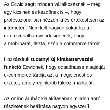
Az Ecwid segít minden vállalkozásnak – még
egy kicsinek és kezdőnek is –, hogy
professzionálisan nézzen ki és értékesítsen az
interneten. Nem kell nagyon sokat fizetni
érte
élvonalban
webdesignerek, hogy
a
mobilbarát,
tiszta, szép
e-commerce
tárolni.
Hozzáadtuk
tucatnyi új kirakattervezési
funkció
Ecwidnek, hogy odaadhassa a sajátját
e-commerce
tárolja azt a megjelenést és
érzetet, amely leginkább tükrözi márkáját.
Az online áruház kialakításának minden apró
részletének beállítása nagyon egyszerű.