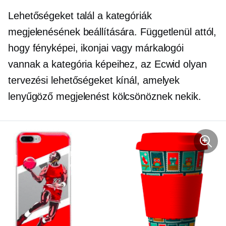
Lehetőségeket talál a kategóriák
megjelenésének beállítására. Függetlenül attól,
hogy fényképei, ikonjai vagy márkalogói
vannak a kategória képeihez, az Ecwid olyan
tervezési lehetőségeket kínál, amelyek
lenyűgöző megjelenést kölcsönöznek nekik.