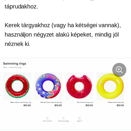
táprudakhoz.
Kerek tárgyakhoz (vagy ha kétségei vannak),
használjon négyzet alakú képeket, mindig jól
néznek ki.