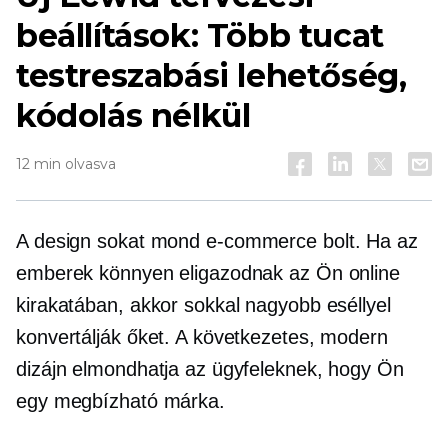
beállítások: Több tucat
testreszabási lehetőség,
kódolás nélkül
12 min olvasva
A design sokat mond
e-commerce
bolt. Ha az
emberek könnyen eligazodnak az Ön online
kirakatában, akkor sokkal nagyobb eséllyel
konvertálják őket. A következetes, modern
dizájn elmondhatja az ügyfeleknek, hogy Ön
egy megbízható márka.