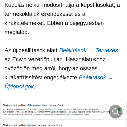
Kódolás nélkül módosíthatja a képstílusokat, a
termékoldalak elrendezését és a
kirakatelemeket. Ebben a bejegyzésben
meglátod.
Az új beállítások alatt
Beállítások → Tervezés
az Ecwid vezérlőpultján. Használatukhoz
győződjön meg arról, hogy az összes
kirakatfrissítést engedélyezte
Beállítások →
Újdonságok
.