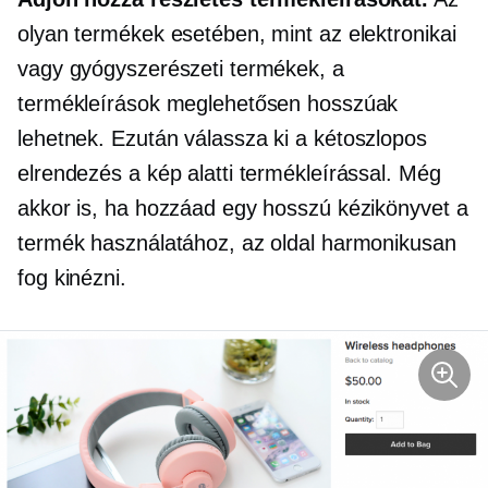
olyan termékek esetében, mint az elektronikai
vagy gyógyszerészeti termékek, a
termékleírások meglehetősen hosszúak
lehetnek. Ezután válassza ki a
kétoszlopos
elrendezés a kép alatti termékleírással. Még
akkor is, ha hozzáad egy hosszú kézikönyvet a
termék használatához, az oldal harmonikusan
fog kinézni.