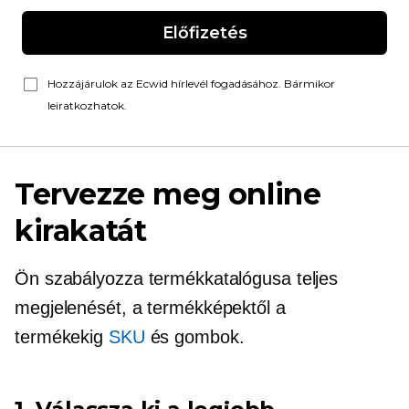
Előfizetés
Hozzájárulok az Ecwid hírlevél fogadásához. Bármikor
leiratkozhatok.
Tervezze meg online
kirakatát
Ön szabályozza termékkatalógusa teljes
megjelenését, a termékképektől a
termékekig
SKU
és gombok.