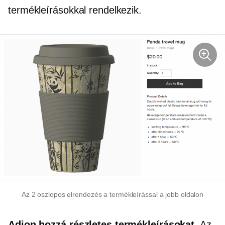
termékleírásokkal rendelkezik.
Az
2 oszlopos
elrendezés a termékleírással a jobb oldalon
Adjon hozzá részletes termékleírásokat.
Az