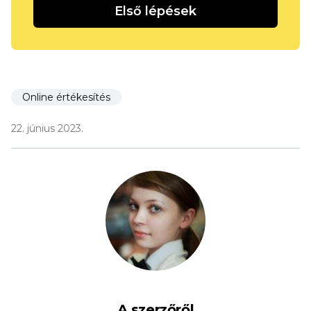
Első lépések
Online értékesítés
22. június 2023.
A szerzőről