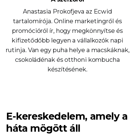
Anastasia Prokofjeva az Ecwid
tartalomírója. Online marketingről és
promócióról ír, hogy megkönnyítse és
kifizetődőbb legyen a vállalkozók napi
rutinja. Van egy puha helye a macskáknak,
csokoládénak és otthoni kombucha
készítésének.
E-kereskedelem, amely a
háta mögött áll