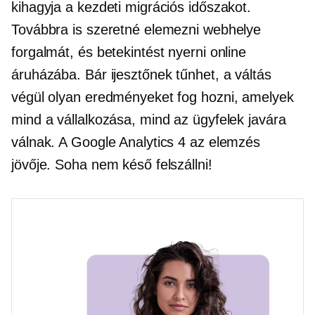
kihagyja a kezdeti migrációs időszakot.
Továbbra is szeretné elemezni webhelye
forgalmát, és betekintést nyerni online
áruházába. Bár ijesztőnek tűnhet, a váltás
végül olyan eredményeket fog hozni, amelyek
mind a vállalkozása, mind az ügyfelek javára
válnak. A Google Analytics 4 az elemzés
jövője. Soha nem késő felszállni!