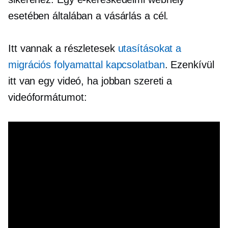
esetében általában a vásárlás a cél.
Itt vannak a részletesek
utasításokat a
migrációs folyamattal kapcsolatban
. Ezenkívül
itt van egy videó, ha jobban szereti a
videóformátumot: