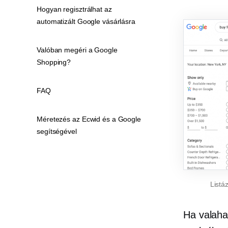
Hogyan regisztrálhat az
automatizált Google vásárlásra
Valóban megéri a Google
Shopping?
FAQ
Méretezés az Ecwid és a Google
segítségével
Listá
Ha valaha