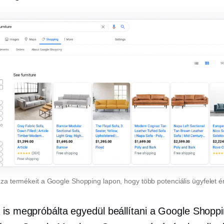
zza termékeit a Google Shopping lapon, hogy több potenciális ügyfelet ér
 is megpróbálta egyedül beállítani a Google Shopp