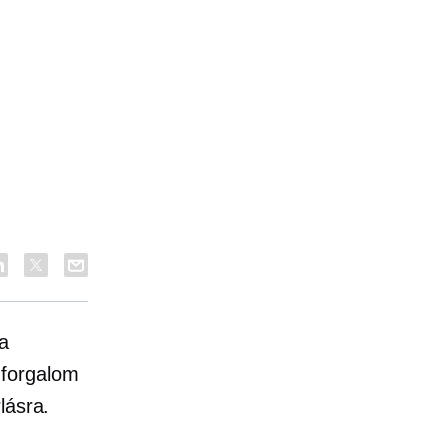
a
 forgalom
lásra.