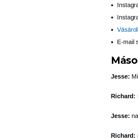
Instagr
Instag
Vásárol
E-mail 
Máso
Jesse:
Mi 
Richard:
Jesse:
na
Richard: