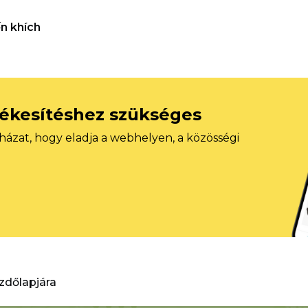
n khích
tékesítéshez szükséges
házat, hogy eladja a webhelyen, a közösségi
ezdőlapjára