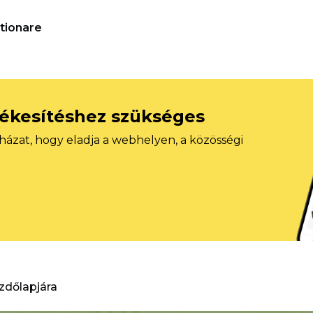
tionare
tékesítéshez szükséges
házat, hogy eladja a webhelyen, a közösségi
ezdőlapjára