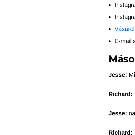
Instagr
Instag
Vásárol
E-mail 
Máso
Jesse:
Mi 
Richard:
Jesse:
na
Richard: