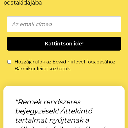
postaládájába
Kattintson ide!
Hozzájárulok az Ecwid hírlevél fogadásához.
Bármikor leiratkozhatok.
"Remek rendszeres
bejegyzések! Áttekintő
tartalmat nyújtanak a