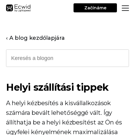
Začínáme
‹ A blog kezdőlapjára
Helyi szállítási tippek
A helyi kézbesítés a kisvállalkozások
számára bevált lehetőséggé vált. Így
állíthatja be a helyi kézbesítést az Ön és
ügyfelei kényelmének maximalizálása