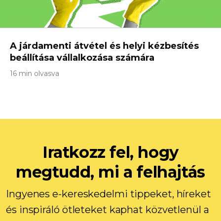
A járdamenti átvétel és helyi kézbesítés
beállítása vállalkozása számára
16 min olvasva
Iratkozz fel, hogy
megtudd, mi a felhajtás
Ingyenes e-kereskedelmi tippeket, híreket
és inspiráló ötleteket kaphat közvetlenül a