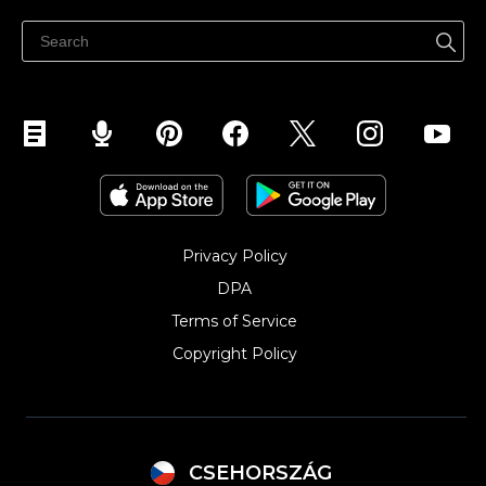
Centrum nápovědy
Prodávejte na Facebooku
Prodávejte na Instagramu
Privacy Policy
DPA
Terms of Service
Copyright Policy‎
CSEHORSZÁG