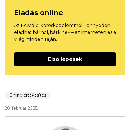
Eladás online
Az Ecwid e-kereskedelemmel könnyedén
eladhat bárhol, bárkinek – az interneten és a
világ minden táján.
Első lépések
Online értékesítés
20. február 2025.