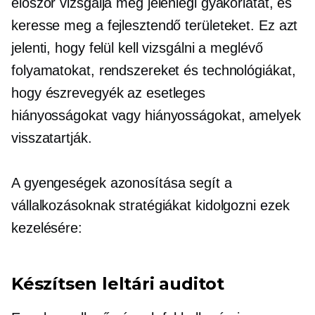
először vizsgálja meg jelenlegi gyakorlatát, és
keresse meg a fejlesztendő területeket. Ez azt
jelenti, hogy felül kell vizsgálni a meglévő
folyamatokat, rendszereket és technológiákat,
hogy észrevegyék az esetleges
hiányosságokat vagy hiányosságokat, amelyek
visszatartják.
A gyengeségek azonosítása segít a
vállalkozásoknak stratégiákat kidolgozni ezek
kezelésére:
Készítsen leltári auditot