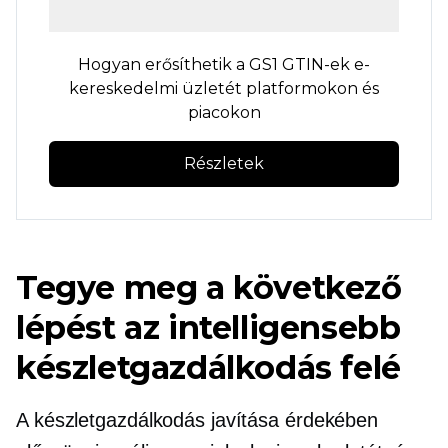
Hogyan erősíthetik a GS1 GTIN-ek e-
kereskedelmi üzletét platformokon és
piacokon
Részletek
Tegye meg a következő
lépést az intelligensebb
készletgazdálkodás felé
A készletgazdálkodás javítása érdekében