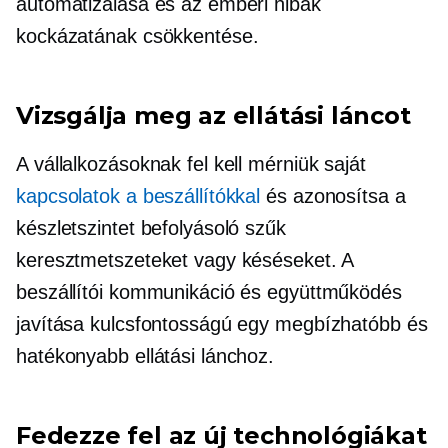
automatizálása és az emberi hibák
kockázatának csökkentése.
Vizsgálja meg az ellátási láncot
A vállalkozásoknak fel kell mérniük saját
kapcsolatok a beszállítókkal
és azonosítsa a
készletszintet befolyásoló szűk
keresztmetszeteket vagy késéseket. A
beszállítói kommunikáció és együttműködés
javítása kulcsfontosságú egy megbízhatóbb és
hatékonyabb ellátási lánchoz.
Fedezze fel az új technológiákat