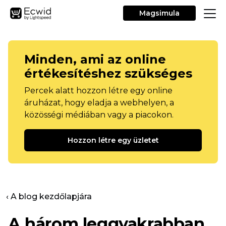
Magsimula
Minden, ami az online
értékesítéshez szükséges
Percek alatt hozzon létre egy online
áruházat, hogy eladja a webhelyen, a
közösségi médiában vagy a piacokon.
Hozzon létre egy üzletet
‹ A blog kezdőlapjára
A három leggyakrabban