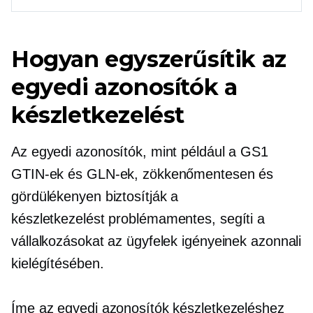
Hogyan egyszerűsítik az
egyedi azonosítók a
készletkezelést
Az egyedi azonosítók, mint például a GS1
GTIN-ek és GLN-ek, zökkenőmentesen és
gördülékenyen biztosítják a
készletkezelést
problémamentes,
segíti a
vállalkozásokat az ügyfelek igényeinek azonnali
kielégítésében.
Íme az egyedi azonosítók készletkezeléshez