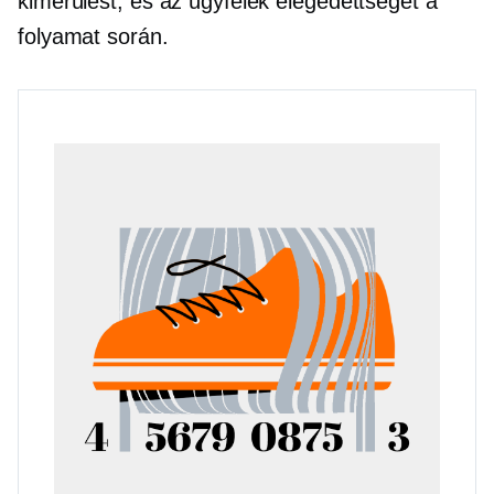
kimerülést, és az ügyfelek elégedettségét a
folyamat során.