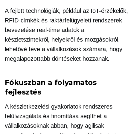
A fejlett technológiák, például az IoT-érzékelők,
RFID-címkék és raktárfelügyeleti rendszerek
bevezetése
real-time
adatok a
készletszintekről, helyekről és mozgásokról,
lehetővé téve a vállalkozások számára, hogy
megalapozottabb döntéseket hozzanak.
Fókuszban a folyamatos
fejlesztés
A készletkezelési gyakorlatok rendszeres
felülvizsgálata és finomítása segíthet a
vállalkozásoknak abban, hogy agilisak