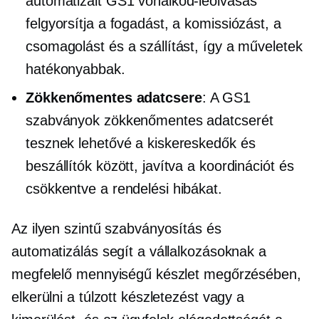
automatizált GS1 vonalkód-leolvasás
felgyorsítja a fogadást, a komissiózást, a
csomagolást és a szállítást, így a műveletek
hatékonyabbak.
Zökkenőmentes adatcsere
: A GS1
szabványok zökkenőmentes adatcserét
tesznek lehetővé a kiskereskedők és
beszállítók között, javítva a koordinációt és
csökkentve a rendelési hibákat.
Az ilyen szintű szabványosítás és
automatizálás segít a vállalkozásoknak a
megfelelő mennyiségű készlet megőrzésében,
elkerülni a túlzott készletezést vagy a