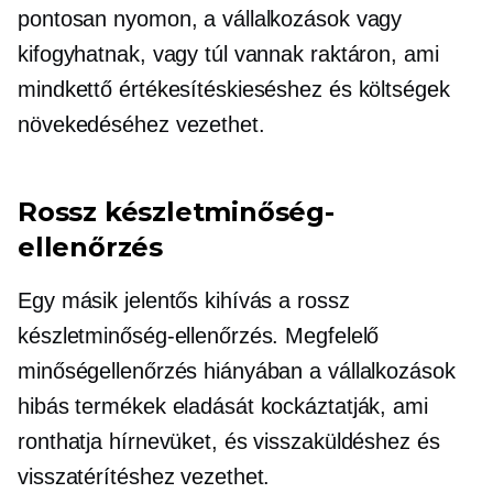
pontosan nyomon, a vállalkozások vagy
kifogyhatnak, vagy túl vannak raktáron, ami
mindkettő értékesítéskieséshez és költségek
növekedéséhez vezethet.
Rossz készletminőség-
ellenőrzés
Egy másik jelentős kihívás a rossz
készletminőség-ellenőrzés. Megfelelő
minőségellenőrzés hiányában a vállalkozások
hibás termékek eladását kockáztatják, ami
ronthatja hírnevüket, és visszaküldéshez és
visszatérítéshez vezethet.