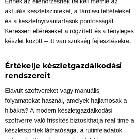
Ennek az ellenőrzésnek fel kell mérnie az
aktuális készletszinteket, a tárolási feltételeket
és a készletnyilvántartások pontosságát.
Keressen eltéréseket a rögzített és a tényleges
készlet között – itt van szükség fejlesztésekre.
Értékelje készletgazdálkodási
rendszereit
Elavult szoftvereket vagy manuális
folyamatokat használ, amelyek hajlamosak a
hibákra? A modern készletgazdálkodási
szoftverre való frissítés biztosíthatja
real-time
a
készletszintek láthatósága, a rutinfeladatok