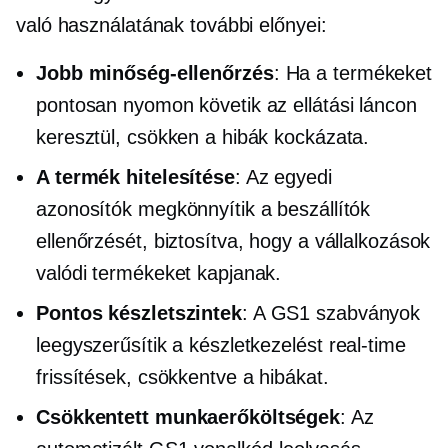
való használatának további előnyei:
Jobb minőség-ellenőrzés
: Ha a termékeket
pontosan nyomon követik az ellátási láncon
keresztül, csökken a hibák kockázata.
A termék hitelesítése
: Az egyedi
azonosítók megkönnyítik a beszállítók
ellenőrzését, biztosítva, hogy a vállalkozások
valódi termékeket kapjanak.
Pontos készletszintek
: A GS1 szabványok
leegyszerűsítik a készletkezelést
real-time
frissítések, csökkentve a hibákat.
Csökkentett munkaerőköltségek
: Az