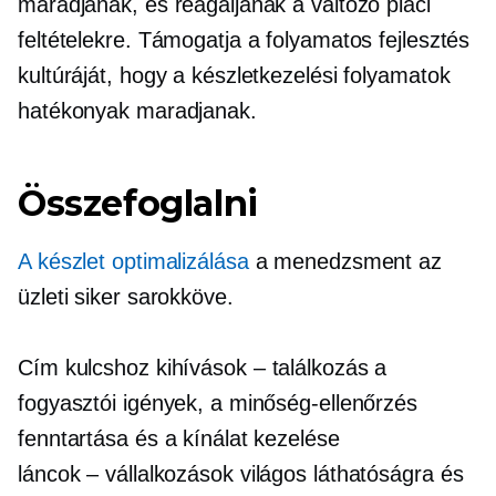
maradjanak, és reagáljanak a változó piaci
feltételekre. Támogatja a folyamatos fejlesztés
kultúráját, hogy a készletkezelési folyamatok
hatékonyak maradjanak.
Összefoglalni
A készlet optimalizálása
a menedzsment az
üzleti siker sarokköve.
Cím kulcshoz
kihívások – találkozás
a
fogyasztói igények, a minőség-ellenőrzés
fenntartása és a kínálat kezelése
láncok – vállalkozások
világos láthatóságra és