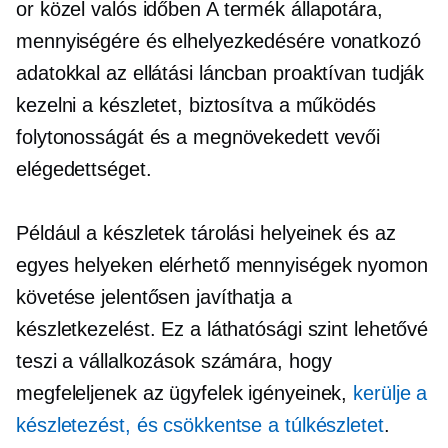
or
közel valós időben
A termék állapotára,
mennyiségére és elhelyezkedésére vonatkozó
adatokkal az ellátási láncban proaktívan tudják
kezelni a készletet, biztosítva a működés
folytonosságát és a megnövekedett vevői
elégedettséget.
Például a készletek tárolási helyeinek és az
egyes helyeken elérhető mennyiségek nyomon
követése jelentősen javíthatja a
készletkezelést. Ez a láthatósági szint lehetővé
teszi a vállalkozások számára, hogy
megfeleljenek az ügyfelek igényeinek,
kerülje a
készletezést, és csökkentse a túlkészletet
.