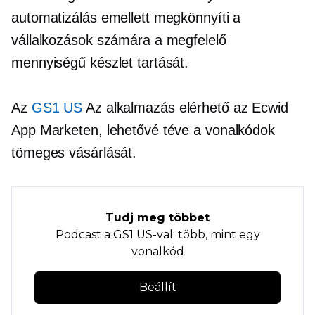
automatizálás emellett megkönnyíti a
vállalkozások számára a megfelelő
mennyiségű készlet tartását.
Az
GS1 US
Az alkalmazás elérhető az Ecwid
App Marketen, lehetővé téve a vonalkódok
tömeges vásárlását.
Tudj meg többet
Podcast a GS1 US-val: több, mint egy
vonalkód
Beállít