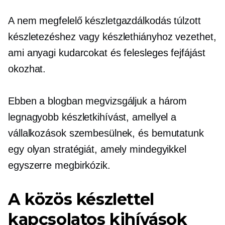
A nem megfelelő készletgazdálkodás túlzott
készletezéshez vagy készlethiányhoz vezethet,
ami anyagi kudarcokat és felesleges fejfájást
okozhat.
Ebben a blogban megvizsgáljuk a három
legnagyobb készletkihívást, amellyel a
vállalkozások szembesülnek, és bemutatunk
egy olyan stratégiát, amely mindegyikkel
egyszerre megbirkózik.
A közös készlettel
kapcsolatos kihívások