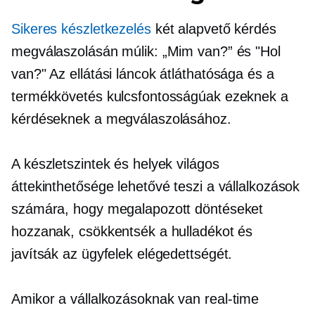
Sikeres készletkezelés
két alapvető kérdés
megválaszolásán múlik: „Mim van?” és "Hol
van?" Az ellátási láncok átláthatósága és a
termékkövetés kulcsfontosságúak ezeknek a
kérdéseknek a megválaszolásához.
A készletszintek és helyek világos
áttekinthetősége lehetővé teszi a vállalkozások
számára, hogy megalapozott döntéseket
hozzanak, csökkentsék a hulladékot és
javítsák az ügyfelek elégedettségét.
Amikor a vállalkozásoknak van
real-time