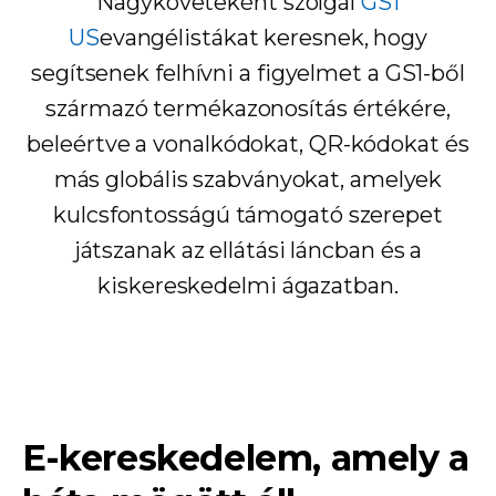
Nagyköveteként szolgál
GS1
US
evangélistákat keresnek, hogy
segítsenek felhívni a figyelmet a GS1-ből
származó termékazonosítás értékére,
beleértve a vonalkódokat, QR-kódokat és
más globális szabványokat, amelyek
kulcsfontosságú támogató szerepet
játszanak az ellátási láncban és a
kiskereskedelmi ágazatban.
E-kereskedelem, amely a