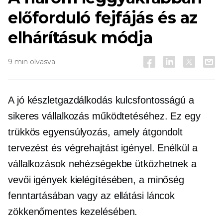
előforduló fejfájás és az
elhárításuk módja
9 min olvasva
A jó készletgazdálkodás kulcsfontosságú a
sikeres vállalkozás működtetéséhez. Ez egy
trükkös egyensúlyozás, amely átgondolt
tervezést és végrehajtást igényel. Enélkül a
vállalkozások nehézségekbe ütközhetnek a
vevői igények kielégítésében, a minőség
fenntartásában vagy az ellátási láncok
zökkenőmentes kezelésében.