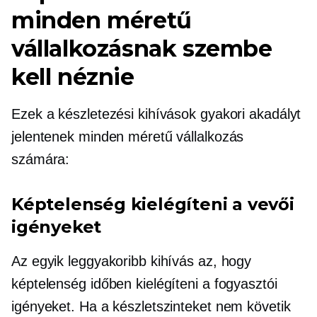
minden méretű
vállalkozásnak szembe
kell néznie
Ezek a készletezési kihívások gyakori akadályt
jelentenek minden méretű vállalkozás
számára:
Képtelenség kielégíteni a vevői
igényeket
Az egyik leggyakoribb kihívás az, hogy
képtelenség időben kielégíteni a fogyasztói
igényeket. Ha a készletszinteket nem követik