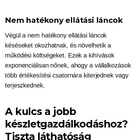
Nem hatékony ellátási láncok
Végül a nem hatékony ellátási láncok
késéseket okozhatnak, és növelhetik a
működési költségeket. Ezek a kihívások
exponenciálisan nőnek, ahogy a vállalkozások
több értékesítési csatornára kiterjednek vagy
terjeszkednek.
A kulcs a jobb
készletgazdálkodáshoz?
Tiszta láthatóság