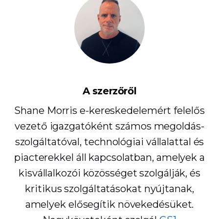
A szerzőről
Shane Morris e-kereskedelemért felelős
vezető igazgatóként számos megoldás-
szolgáltatóval, technológiai vállalattal és
piacterekkel áll kapcsolatban, amelyek a
kisvállalkozói közösséget szolgálják, és
kritikus szolgáltatásokat nyújtanak,
amelyek elősegítik növekedésüket.