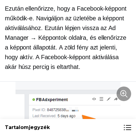
Ezután ellenőrizze, hogy a Facebook-képpont
működik-e. Navigáljon az üzletébe a képpont
aktiválásához. Ezután lépjen vissza az Ad
Manager → Képpontok oldalra, és ellenőrizze
a képpont állapotát. A zöld fény azt jelenti,
hogy aktív. A Facebook-képpont aktiválása
akár húsz percig is eltarthat.
Tartalomjegyzék