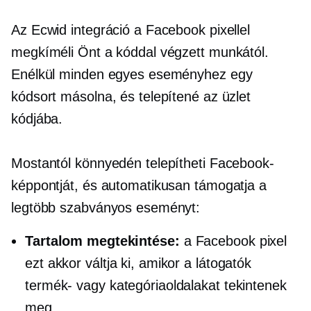
Az Ecwid integráció a Facebook pixellel
megkíméli Önt a kóddal végzett munkától.
Enélkül minden egyes eseményhez egy
kódsort másolna, és telepítené az üzlet
kódjába.
Mostantól könnyedén telepítheti Facebook-
képpontját, és automatikusan támogatja a
legtöbb szabványos eseményt:
Tartalom megtekintése:
a Facebook pixel
ezt akkor váltja ki, amikor a látogatók
termék- vagy kategóriaoldalakat tekintenek
meg.