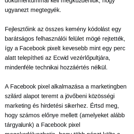
dokumentummal kell megküzdeniük, hogy
ugyanezt megtegyék.
Fejlesztőink az összes kemény kódolást egy
barátságos felhasználói felület mögé rejtették,
így a Facebook pixelt kevesebb mint egy perc
alatt telepítheti az Ecwid vezérlőpultjára,
mindenféle technikai hozzáértés nélkül.
A Facebook pixel alkalmazása a marketingben
szilárd alapot teremt a jövőbeni közösségi
marketing és hirdetési sikerhez. Értsd meg,
hogy számos előnye mellett (amelyeket alább
tárgyalunk) a Facebook pixel