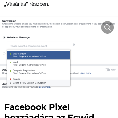
„Vásárlás” részben.
Facebook Pixel
hozzáadása az Ecwid