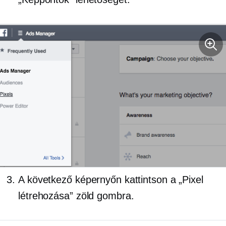
A következő képernyőn kattintson a „Pixel
létrehozása” zöld gombra.