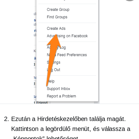
Ezután a Hirdetéskezelőben találja magát.
Kattintson a
legördülő
menüt, és válassza a
„Képpontok” lehetőséget.