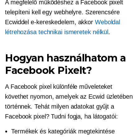
A megfelelő működéshez a Facebook pixelt
telepíteni kell egy webhelyre. Szerencsére
Ecwiddel
e-kereskedelem,
akkor
Weboldal
létrehozása technikai ismeretek nélkül
.
Hogyan használhatom a
Facebook Pixelt?
A Facebook pixel különféle műveleteket
követhet nyomon, amelyek az Ecwid üzletében
történnek. Tehát milyen adatokat gyűjt a
Facebook pixel? Tudni fogja, ha látogatói:
Termékek és kategóriák megtekintése