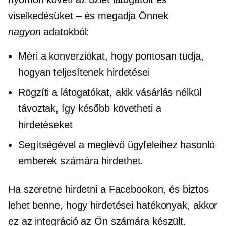
viselkedésüket – és megadja Önnek
nagyon
adatokból:
Méri a konverziókat, hogy pontosan tudja,
hogyan teljesítenek hirdetései
Rögzíti a látogatókat, akik vásárlás nélkül
távoztak, így később követheti a
hirdetéseket
Segítségével a meglévő ügyfeleihez hasonló
emberek számára hirdethet.
Ha szeretne hirdetni a Facebookon, és biztos
lehet benne, hogy hirdetései hatékonyak, akkor
ez az integráció az Ön számára készült.