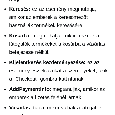
Keresés:
ez az esemény megmutatja,
amikor az emberek a keresőmezőt
használják termékek keresésére.
Kosárba
: megtudhatja, mikor tesznek a
látogatók termékeket a kosárba a vásárlás
befejezése nélkül.
Kijelentkezés kezdeményezése:
ez az
esemény észleli azokat a személyeket, akik
a „Checkout” gombra kattintanak.
AddPaymentInfo:
megtanulják, amikor az
emberek a fizetés felénél járnak.
Vásárlás
: tudja, mikor válnak a látogatók