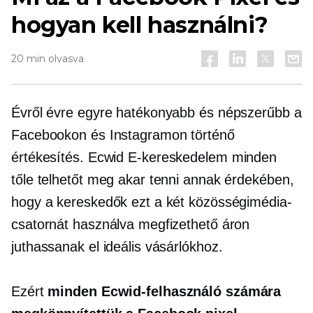
hogyan kell használni?
20 min olvasva
Évről évre egyre hatékonyabb és népszerűbb a
Facebookon és Instagramon történő
értékesítés. Ecwid
E-kereskedelem
minden
tőle telhetőt meg akar tenni annak érdekében,
hogy a kereskedők ezt a két közösségimédia-
csatornát használva megfizethető áron
juthassanak el ideális vásárlókhoz.
Ezért
minden Ecwid-felhasználó számára