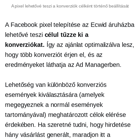
A pixel lehetővé teszi a konverziók célként történő beállítását
A Facebook pixel telepítése az Ecwid áruházba
lehetővé teszi
célul tűzze ki a
konverziókat.
Így az ajánlat optimalizálva lesz,
hogy több konverziót érjen el, és az
eredményeket láthatja az Ad Managerben.
Lehetőség van különböző konverziós
események kiválasztására (amelyek
megegyeznek a normál események
tartományával) meghatározott célok elérése
érdekében. Ha szeretné tudni, hogy hirdetése
hány vásárlást generált, maradjon itt a