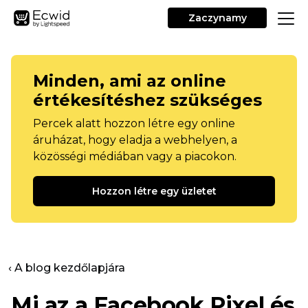
Zaczynamy
Minden, ami az online
értékesítéshez szükséges
Percek alatt hozzon létre egy online
áruházat, hogy eladja a webhelyen, a
közösségi médiában vagy a piacokon.
Hozzon létre egy üzletet
‹ A blog kezdőlapjára
Mi az a Facebook Pixel és