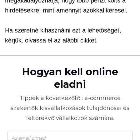
megakadályozhatja, hogy több pénzt költs a
hirdetésekre, mint amennyit azokkal keresel.
Ha szeretné kihasználni ezt a lehetőséget,
kérjük, olvassa el az alábbi cikket.
Hogyan kell online
eladni
Tippek a következőtől:
e-commerce
szakértők kisvállalkozások tulajdonosai és
feltörekvő vállalkozók számára.