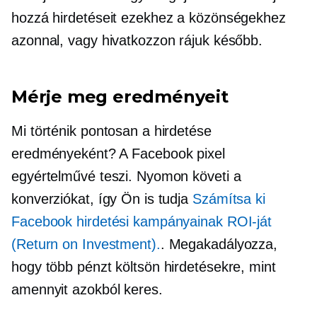
hozzá hirdetéseit ezekhez a közönségekhez
azonnal, vagy hivatkozzon rájuk később.
Mérje meg eredményeit
Mi történik pontosan a hirdetése
eredményeként? A Facebook pixel
egyértelművé teszi. Nyomon követi a
konverziókat, így Ön is tudja
Számítsa ki
Facebook hirdetési kampányainak ROI-ját
(Return on Investment).
. Megakadályozza,
hogy több pénzt költsön hirdetésekre, mint
amennyit azokból keres.