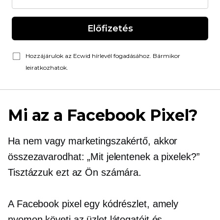
Előfizetés
Hozzájárulok az Ecwid hírlevél fogadásához. Bármikor
leiratkozhatok.
Mi az a Facebook Pixel?
Ha nem vagy marketingszakértő, akkor
összezavarodhat: „Mit jelentenek a pixelek?”
Tisztázzuk ezt az Ön számára.
A Facebook pixel egy kódrészlet, amely
nyomon követi az üzlet látogatóit és