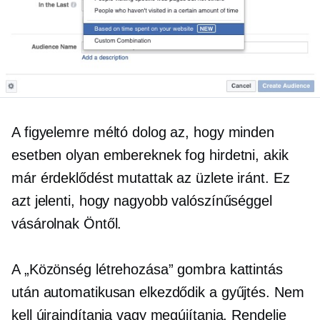
A figyelemre méltó dolog az, hogy minden
esetben olyan embereknek fog hirdetni, akik
már érdeklődést mutattak az üzlete iránt. Ez
azt jelenti, hogy nagyobb valószínűséggel
vásárolnak Öntől.
A „Közönség létrehozása” gombra kattintás
után automatikusan elkezdődik a gyűjtés. Nem
kell újraindítania vagy megújítania. Rendelje