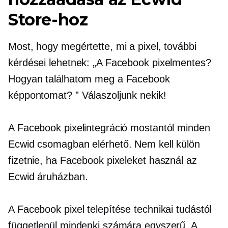
Store-hoz
Most, hogy megértette, mi a pixel, további
kérdései lehetnek: „A Facebook pixelmentes?
Hogyan találhatom meg a Facebook
képpontomat? ” Válaszoljunk nekik!
A Facebook pixelintegráció mostantól minden
Ecwid csomagban elérhető. Nem kell külön
fizetnie, ha Facebook pixeleket használ az
Ecwid áruházban.
A Facebook pixel telepítése technikai tudástól
függetlenül mindenki számára egyszerű. A