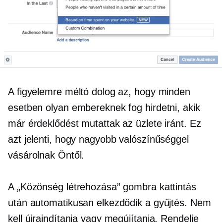
A figyelemre méltó dolog az, hogy minden
esetben olyan embereknek fog hirdetni, akik
már érdeklődést mutattak az üzlete iránt. Ez
azt jelenti, hogy nagyobb valószínűséggel
vásárolnak Öntől.
A „Közönség létrehozása” gombra kattintás
után automatikusan elkezdődik a gyűjtés. Nem
kell újraindítania vagy megújítania. Rendelje