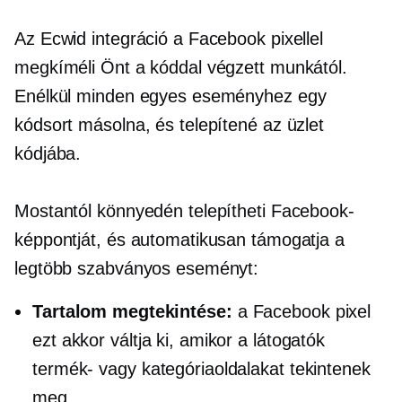
Az Ecwid integráció a Facebook pixellel
megkíméli Önt a kóddal végzett munkától.
Enélkül minden egyes eseményhez egy
kódsort másolna, és telepítené az üzlet
kódjába.
Mostantól könnyedén telepítheti Facebook-
képpontját, és automatikusan támogatja a
legtöbb szabványos eseményt:
Tartalom megtekintése:
a Facebook pixel
ezt akkor váltja ki, amikor a látogatók
termék- vagy kategóriaoldalakat tekintenek
meg.