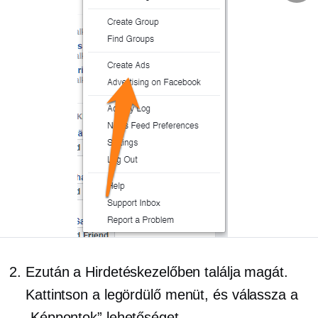
Ezután a Hirdetéskezelőben találja magát.
Kattintson a
legördülő
menüt, és válassza a
„Képpontok” lehetőséget.