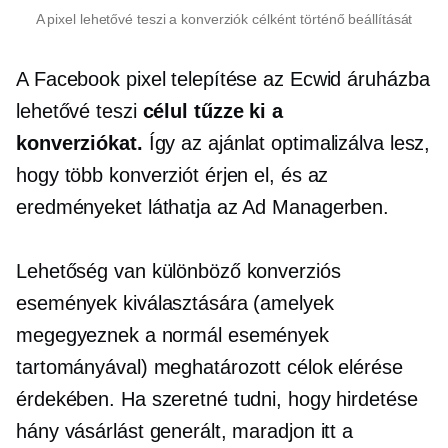
A pixel lehetővé teszi a konverziók célként történő beállítását
A Facebook pixel telepítése az Ecwid áruházba
lehetővé teszi
célul tűzze ki a
konverziókat.
Így az ajánlat optimalizálva lesz,
hogy több konverziót érjen el, és az
eredményeket láthatja az Ad Managerben.
Lehetőség van különböző konverziós
események kiválasztására (amelyek
megegyeznek a normál események
tartományával) meghatározott célok elérése
érdekében. Ha szeretné tudni, hogy hirdetése
hány vásárlást generált, maradjon itt a