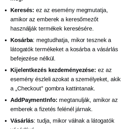
Keresés:
ez az esemény megmutatja,
amikor az emberek a keresőmezőt
használják termékek keresésére.
Kosárba
: megtudhatja, mikor tesznek a
látogatók termékeket a kosárba a vásárlás
befejezése nélkül.
Kijelentkezés kezdeményezése:
ez az
esemény észleli azokat a személyeket, akik
a „Checkout” gombra kattintanak.
AddPaymentInfo:
megtanulják, amikor az
emberek a fizetés felénél járnak.
Vásárlás
: tudja, mikor válnak a látogatók