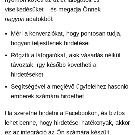
viselkedésüket – és megadja Önnek
nagyon
adatokból:
Méri a konverziókat, hogy pontosan tudja,
hogyan teljesítenek hirdetései
Rögzíti a látogatókat, akik vásárlás nélkül
távoztak, így később követheti a
hirdetéseket
Segítségével a meglévő ügyfeleihez hasonló
emberek számára hirdethet.
Ha szeretne hirdetni a Facebookon, és biztos
lehet benne, hogy hirdetései hatékonyak, akkor
ez az integráció az Ön számára készült.