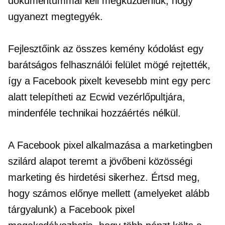
dokumentummal kell megküzdeniük, hogy
ugyanezt megtegyék.
Fejlesztőink az összes kemény kódolást egy
barátságos felhasználói felület mögé rejtették,
így a Facebook pixelt kevesebb mint egy perc
alatt telepítheti az Ecwid vezérlőpultjára,
mindenféle technikai hozzáértés nélkül.
A Facebook pixel alkalmazása a marketingben
szilárd alapot teremt a jövőbeni közösségi
marketing és hirdetési sikerhez. Értsd meg,
hogy számos előnye mellett (amelyeket alább
tárgyalunk) a Facebook pixel