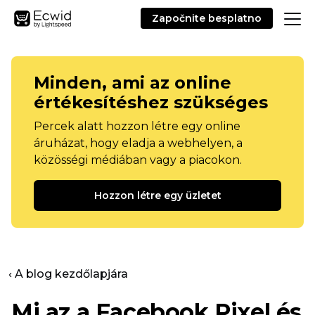
Započnite besplatno
Minden, ami az online
értékesítéshez szükséges
Percek alatt hozzon létre egy online
áruházat, hogy eladja a webhelyen, a
közösségi médiában vagy a piacokon.
Hozzon létre egy üzletet
‹ A blog kezdőlapjára
Mi az a Facebook Pixel és