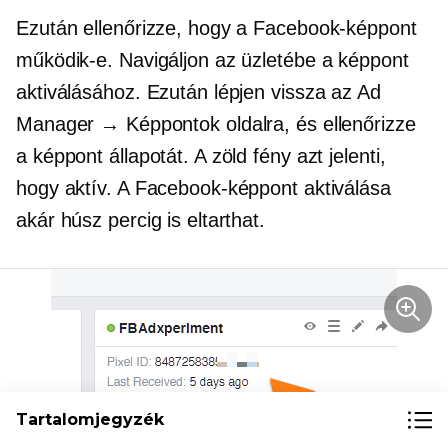
Ezután ellenőrizze, hogy a Facebook-képpont
működik-e. Navigáljon az üzletébe a képpont
aktiválásához. Ezután lépjen vissza az Ad
Manager → Képpontok oldalra, és ellenőrizze
a képpont állapotát. A zöld fény azt jelenti,
hogy aktív. A Facebook-képpont aktiválása
akár húsz percig is eltarthat.
Tartalomjegyzék