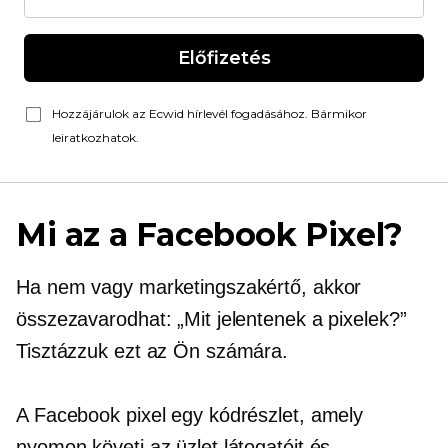
Előfizetés
Hozzájárulok az Ecwid hírlevél fogadásához. Bármikor
leiratkozhatok.
Mi az a Facebook Pixel?
Ha nem vagy marketingszakértő, akkor
összezavarodhat: „Mit jelentenek a pixelek?”
Tisztázzuk ezt az Ön számára.
A Facebook pixel egy kódrészlet, amely
nyomon követi az üzlet látogatóit és