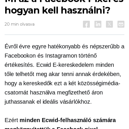
hogyan kell használni?
20 min olvasva
Évről évre egyre hatékonyabb és népszerűbb a
Facebookon és Instagramon történő
értékesítés. Ecwid
E-kereskedelem
minden
tőle telhetőt meg akar tenni annak érdekében,
hogy a kereskedők ezt a két közösségimédia-
csatornát használva megfizethető áron
juthassanak el ideális vásárlókhoz.
Ezért
minden Ecwid-felhasználó számára