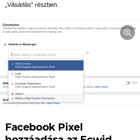
„Vásárlás” részben.
Facebook Pixel
hozzáadása az Ecwid