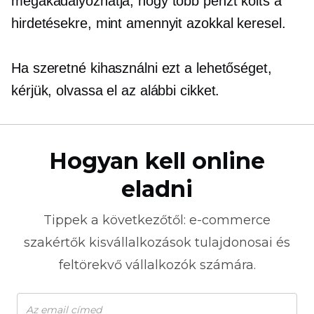
megakadályozhatja, hogy több pénzt költs a
hirdetésekre, mint amennyit azokkal keresel.
Ha szeretné kihasználni ezt a lehetőséget,
kérjük, olvassa el az alábbi cikket.
Hogyan kell online
eladni
Tippek a következőtől:
e-commerce
szakértők kisvállalkozások tulajdonosai és
feltörekvő vállalkozók számára.