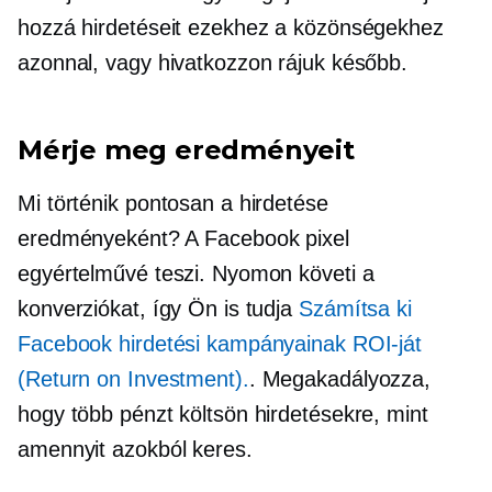
hozzá hirdetéseit ezekhez a közönségekhez
azonnal, vagy hivatkozzon rájuk később.
Mérje meg eredményeit
Mi történik pontosan a hirdetése
eredményeként? A Facebook pixel
egyértelművé teszi. Nyomon követi a
konverziókat, így Ön is tudja
Számítsa ki
Facebook hirdetési kampányainak ROI-ját
(Return on Investment).
. Megakadályozza,
hogy több pénzt költsön hirdetésekre, mint
amennyit azokból keres.