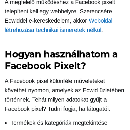
A megfelelő működéshez a Facebook pixelt
telepíteni kell egy webhelyre. Szerencsére
Ecwiddel
e-kereskedelem,
akkor
Weboldal
létrehozása technikai ismeretek nélkül
.
Hogyan használhatom a
Facebook Pixelt?
A Facebook pixel különféle műveleteket
követhet nyomon, amelyek az Ecwid üzletében
történnek. Tehát milyen adatokat gyűjt a
Facebook pixel? Tudni fogja, ha látogatói:
Termékek és kategóriák megtekintése