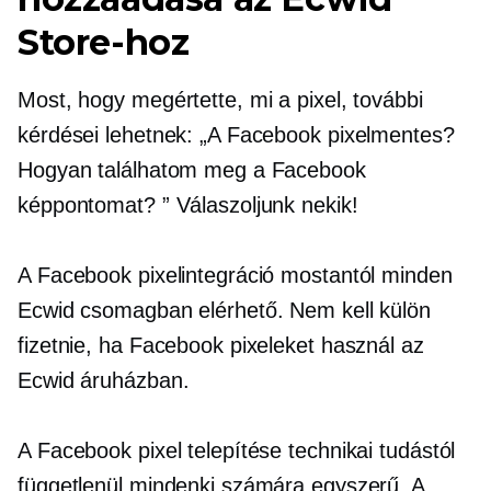
Store-hoz
Most, hogy megértette, mi a pixel, további
kérdései lehetnek: „A Facebook pixelmentes?
Hogyan találhatom meg a Facebook
képpontomat? ” Válaszoljunk nekik!
A Facebook pixelintegráció mostantól minden
Ecwid csomagban elérhető. Nem kell külön
fizetnie, ha Facebook pixeleket használ az
Ecwid áruházban.
A Facebook pixel telepítése technikai tudástól
függetlenül mindenki számára egyszerű. A