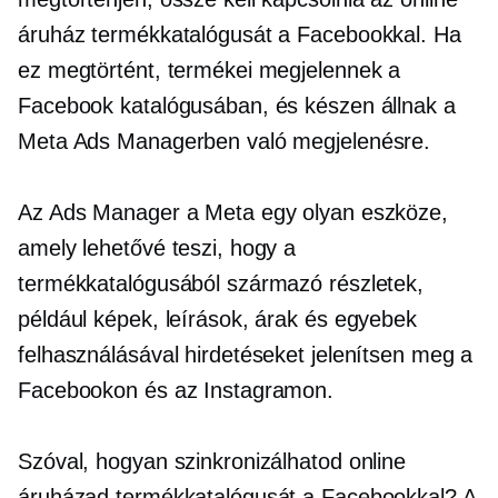
áruház termékkatalógusát a Facebookkal. Ha
ez megtörtént, termékei megjelennek a
Facebook katalógusában, és készen állnak a
Meta Ads Managerben való megjelenésre.
Az Ads Manager a Meta egy olyan eszköze,
amely lehetővé teszi, hogy a
termékkatalógusából származó részletek,
például képek, leírások, árak és egyebek
felhasználásával hirdetéseket jelenítsen meg a
Facebookon és az Instagramon.
Szóval, hogyan szinkronizálhatod online
áruházad termékkatalógusát a Facebookkal? A