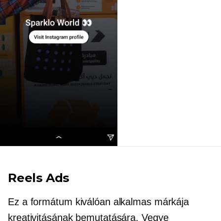
Reels Ads
Ez a formátum kiválóan alkalmas márkája
kreativitásának bemutatására. Vegye