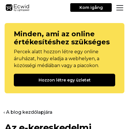
Kom igång
Minden, ami az online
értékesítéshez szükséges
Percek alatt hozzon létre egy online
áruházat, hogy eladja a webhelyen, a
közösségi médiában vagy a piacokon.
Hozzon létre egy üzletet
‹ A blog kezdőlapjára
Az e-kereskedelmi