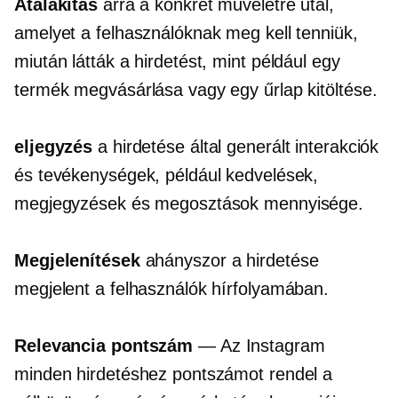
Átalakítás
arra a konkrét műveletre utal,
amelyet a felhasználóknak meg kell tenniük,
miután látták a hirdetést, mint például egy
termék megvásárlása vagy egy űrlap kitöltése.
eljegyzés
a hirdetése által generált interakciók
és tevékenységek, például kedvelések,
megjegyzések és megosztások mennyisége.
Megjelenítések
ahányszor a hirdetése
megjelent a felhasználók hírfolyamában.
Relevancia pontszám
— Az Instagram
minden hirdetéshez pontszámot rendel a