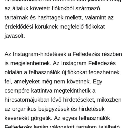
az általuk követett fiókokból származó
tartalmak és hashtagek mellett, valamint az
érdeklődési körüknek megfelelő fiókokat
javasolt.
Az Instagram-hirdetések a Felfedezés részben
is megjelenhetnek. Az Instagram Felfedezés
oldalán a felhasználók új fiókokat fedezhetnek
fel, amelyeket még nem követnek. Egy
csempére kattintva megtekinthetik a
hírcsatornájukban lévő hirdetéseket, miközben
az organikus bejegyzések és hirdetések
keverékét görgetik. Az egyes felhasználók
Felfedezés lapján válogatott tartalom található,