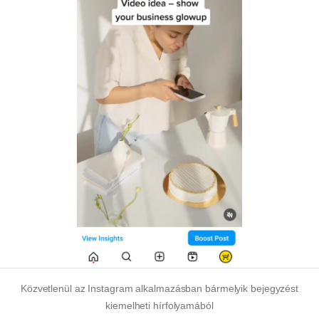
Közvetlenül az Instagram alkalmazásban bármelyik bejegyzést
kiemelheti hírfolyamából