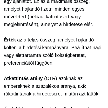
egy ajánlatot. Ez az a maximális összeg,
amelyet hajlandó fizetni minden egyes
műveletért (például kattintásért vagy
megjelenítésért), amelyet a hirdetése elér.
Érték
az a teljes összeg, amelyet hajlandó
költeni a hirdetési kampányára. Beállíthat napi
vagy élettartamra szóló költségkeretet,
preferenciáitól függően.
Átkattintás
arány
(CTR) azoknak az
embereknek a százalékos aránya, akik
rákattintanak a hirdetésére, miután azt látták.