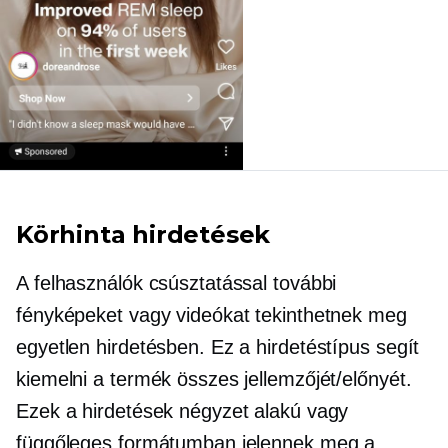
Körhinta hirdetések
A felhasználók csúsztatással további
fényképeket vagy videókat tekinthetnek meg
egyetlen hirdetésben. Ez a hirdetéstípus segít
kiemelni a termék összes jellemzőjét/előnyét.
Ezek a hirdetések négyzet alakú vagy
függőleges formátumban jelennek meg a