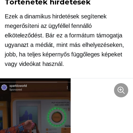
Történetek hirdetések
Ezek a dinamikus hirdetések segítenek
megerősíteni az ügyféllel fennálló
elköteleződést. Bár ez a formátum támogatja
ugyanazt a médiát, mint más elhelyezéseken,
jobb, ha teljes képernyős függőleges képeket
vagy videókat használ.