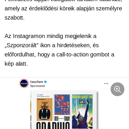
amely az érdeklődési köreik alapján személyre
szabott.
Az Instagramon mindig megjelenik a
„Szponzorált” ikon a hirdetéseken, és
előfordulhat, hogy a
call-to-action
gombot a
kép alatt.