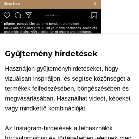
Gyűjtemény hirdetések
Használjon gyűjteményhirdetéseket, hogy
vizuálisan inspiráljon, és segítse közönségét a
termékek felfedezésében, böngészésében és
megvásárlásában. Használhat videót, képeket
vagy mindkettő kombinációját.
Az Instagram-hirdetések a felhasználók
hírcsatornáiban és történeteiben jelennek meg