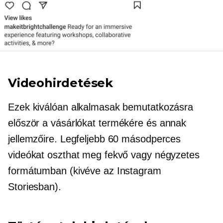
Videohirdetések
Ezek kiválóan alkalmasak bemutatkozásra
először
a vásárlókat termékére és annak
jellemzőire. Legfeljebb 60 másodperces
videókat oszthat meg fekvő vagy négyzetes
formátumban (kivéve az Instagram
Storiesban).