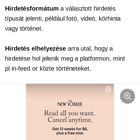
Hirdetésformátum
a választott hirdetés
típusát jelenti, például fotó, videó, körhinta
vagy történet.
Hirdetés elhelyezése
arra utal, hogy a
hirdetése hol jelenik meg a platformon, mint
pl
in-feed
or
közte
történeteket.