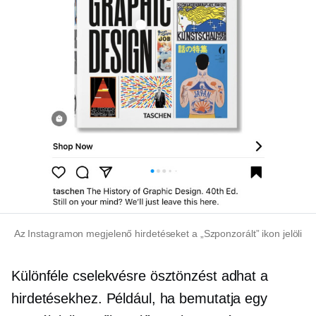
Az Instagramon megjelenő hirdetéseket a „Szponzorált” ikon jelöli
Különféle cselekvésre ösztönzést adhat a
hirdetésekhez. Például, ha bemutatja egy