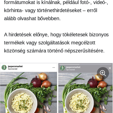
formátumokat is kínálnak, például fotó-, videó-,
körhinta- vagy történethirdetéseket – erről
alább olvashat bővebben.
A hirdetések előnye, hogy tökéletesek bizonyos
termékek vagy szolgáltatások megcélzott
közönség számára történő népszerűsítésére.