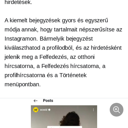
hirdetések.
A kiemelt bejegyzések gyors és egyszerű
módja annak, hogy tartalmait népszerűsítse az
Instagramon. Bármelyik bejegyzést
kiválaszthatod a profilodból, és az hirdetésként
jelenik meg a Felfedezés, az otthoni
hírcsatorna, a Felfedezés hírcsatorna, a
profilhírcsatorna és a Történetek
menüpontban.