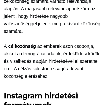
célközönség számára várható relevanciája
alapján. A magasabb relevanciapontszám azt
jelenti, hogy hirdetése nagyobb
valószínűséggel jelenik meg a kívánt közönség
számára.
A
célközönség
az emberek azon csoportja,
akiket a demográfiai adatok, érdeklődési körök
és viselkedés alapján hirdetésével el szeretne
érni. A célzás kulcsfontosságú a kívánt
közönség eléréséhez.
Instagram hirdetési