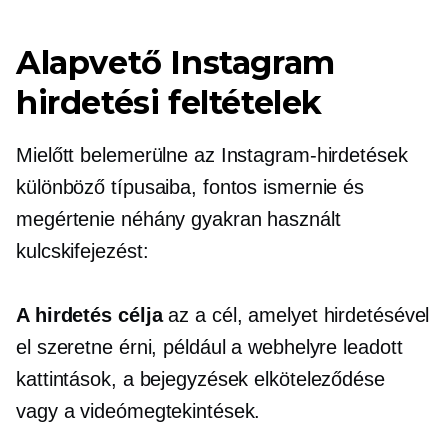
Alapvető Instagram
hirdetési feltételek
Mielőtt belemerülne az Instagram-hirdetések
különböző típusaiba, fontos ismernie és
megértenie néhány gyakran használt
kulcskifejezést:
A hirdetés célja
az a cél, amelyet hirdetésével
el szeretne érni, például a webhelyre leadott
kattintások, a bejegyzések elköteleződése
vagy a videómegtekintések.