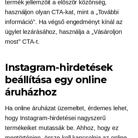
termék jellemzőit a
először
közönség,
használjon olyan CTA-kat, mint a „További
információ”. Ha végső engedményt kínál az
ügylet lezárásához, használja a „Vásároljon
most” CTA-t.
Instagram-hirdetések
beállítása egy online
áruházhoz
Ha online áruházat üzemeltet, érdemes lehet,
hogy Instagram-hirdetései nagyszerű
termékeiket mutassák be. Ahhoz, hogy ez
megtörténjen, össze kell kapcsolnia az online