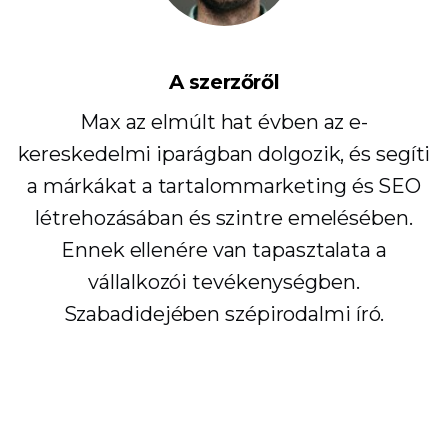
A szerzőről
Max az elmúlt hat évben az e-
kereskedelmi iparágban dolgozik, és segíti
a márkákat a tartalommarketing és SEO
létrehozásában és szintre emelésében.
Ennek ellenére van tapasztalata a
vállalkozói tevékenységben.
Szabadidejében szépirodalmi író.