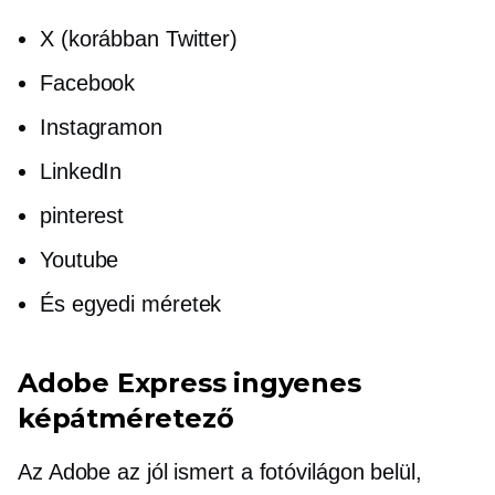
X (korábban Twitter)
Facebook
Instagramon
LinkedIn
pinterest
Youtube
És egyedi méretek
Adobe Express ingyenes
képátméretező
Az Adobe az
jól ismert
a fotóvilágon belül,