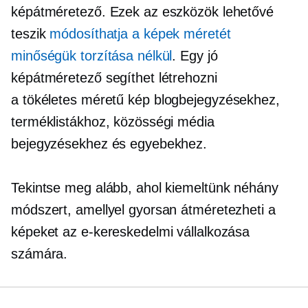
képátméretező. Ezek az eszközök lehetővé
teszik
módosíthatja a képek méretét
minőségük torzítása nélkül
. Egy jó
képátméretező segíthet létrehozni
a
tökéletes méretű
kép blogbejegyzésekhez,
terméklistákhoz, közösségi média
bejegyzésekhez és egyebekhez.
Tekintse meg alább, ahol kiemeltünk néhány
módszert, amellyel gyorsan átméretezheti a
képeket az e-kereskedelmi vállalkozása
számára.