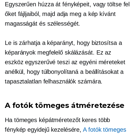
Egyszerűen húzza át fényképeit, vagy töltse fel
őket fájljaiból, majd adja meg a kép kívánt
magasságát és szélességét.
Le is zárhatja a képarányt, hogy biztosítsa a
képarányok megfelelő skálázását. Ez az
eszköz egyszerűvé teszi az egyéni méreteket
anélkül, hogy túlbonyolítaná a beállításokat a
tapasztalatlan felhasználók számára.
A fotók tömeges átméretezése
Ha tömeges képátméretezőt keres több
fénykép egyidejű kezelésére,
A fotók tömeges