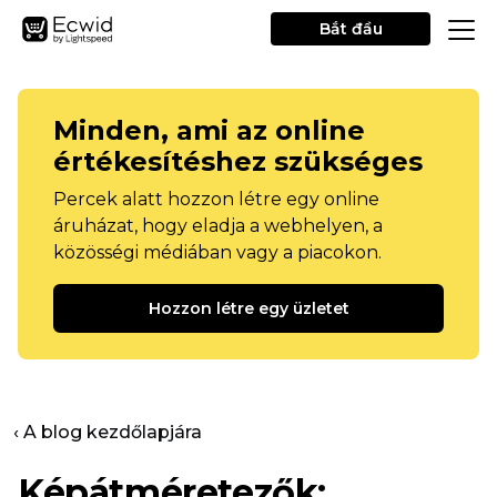
Bắt đầu
Minden, ami az online
értékesítéshez szükséges
Percek alatt hozzon létre egy online
áruházat, hogy eladja a webhelyen, a
közösségi médiában vagy a piacokon.
Hozzon létre egy üzletet
‹ A blog kezdőlapjára
Képátméretezők: