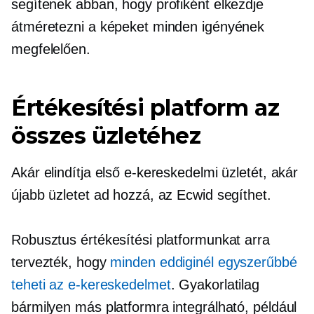
segítenek abban, hogy profiként elkezdje
átméretezni a képeket minden igényének
megfelelően.
Értékesítési platform az
összes üzletéhez
Akár elindítja első e-kereskedelmi üzletét, akár
újabb üzletet ad hozzá, az Ecwid segíthet.
Robusztus értékesítési platformunkat arra
tervezték, hogy
minden eddiginél egyszerűbbé
teheti az e-kereskedelmet
. Gyakorlatilag
bármilyen más platformra integrálható, például