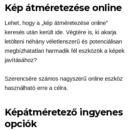
Kép átméretezése online
Lehet, hogy a „kép átméretezése online”
keresés után került ide. Végtére is, ki akarja
letölteni néhány véletlenszerű és potenciálisan
megbízhatatlan
harmadik fél
eszközök a képek
javításához?
Szerencsére számos nagyszerű online eszköz
használható erre a célra.
Képátméretező ingyenes
opciók