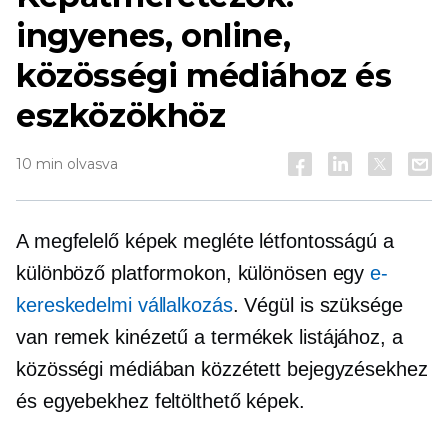
ingyenes, online,
közösségi médiához és
eszközökhöz
10 min olvasva
A megfelelő képek megléte létfontosságú a
különböző platformokon, különösen egy
e-
kereskedelmi vállalkozás
. Végül is szüksége
van
remek kinézetű
a termékek listájához, a
közösségi médiában közzétett bejegyzésekhez
és egyebekhez feltölthető képek.