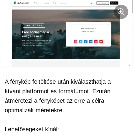
A fénykép feltöltése után kiválaszthatja a
kívánt platformot és formátumot. Ezután
átméretezi a fényképet az erre a célra
optimalizált méretekre.
Lehetőségeket kínál: