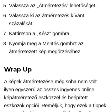
Válassza az „Átméretezés” lehetőséget.
Válassza ki az átméretezés kívánt
százalékát.
Kattintson a „Kész” gombra.
Nyomja meg a Mentés gombot az
átméretezett kép megőrzéséhez.
Wrap Up
A képek átméretezése még soha nem volt
ilyen egyszerű az összes ingyenes online
képátméretező eszközzel és
beépített
eszközök opciói. Reméljük, hogy ezek a tippek