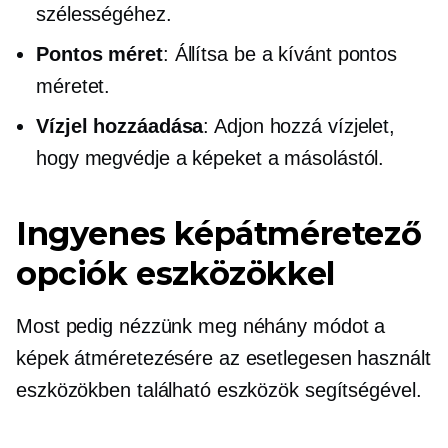
szélességéhez.
Pontos méret
: Állítsa be a kívánt pontos
méretet.
Vízjel hozzáadása
: Adjon hozzá vízjelet,
hogy megvédje a képeket a másolástól.
Ingyenes képátméretező
opciók eszközökkel
Most pedig nézzünk meg néhány módot a
képek átméretezésére az esetlegesen használt
eszközökben található eszközök segítségével.