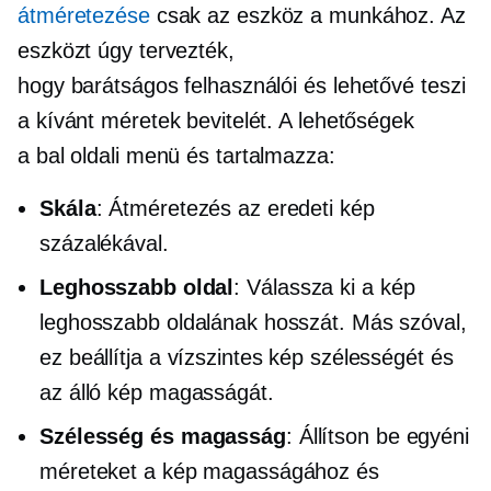
átméretezése
csak az eszköz a munkához. Az
eszközt úgy tervezték,
hogy
barátságos felhasználói
és lehetővé teszi
a kívánt méretek bevitelét. A lehetőségek
a
bal oldali
menü és tartalmazza:
Skála
: Átméretezés az eredeti kép
százalékával.
Leghosszabb oldal
: Válassza ki a kép
leghosszabb oldalának hosszát. Más szóval,
ez beállítja a vízszintes kép szélességét és
az álló kép magasságát.
Szélesség és magasság
: Állítson be egyéni
méreteket a kép magasságához és