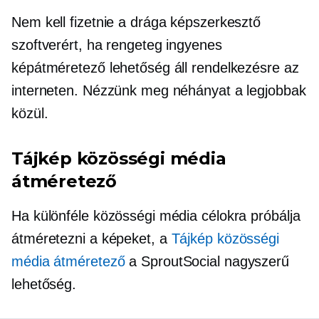
Nem kell fizetnie a drága képszerkesztő
szoftverért, ha rengeteg ingyenes
képátméretező lehetőség áll rendelkezésre az
interneten. Nézzünk meg néhányat a legjobbak
közül.
Tájkép közösségi média
átméretező
Ha különféle közösségi média célokra próbálja
átméretezni a képeket, a
Tájkép közösségi
média átméretező
a SproutSocial nagyszerű
lehetőség.