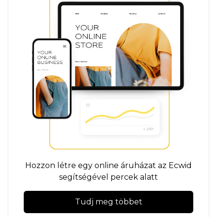
Hozzon létre egy online áruházat az Ecwid
segítségével percek alatt
Tudj meg többet