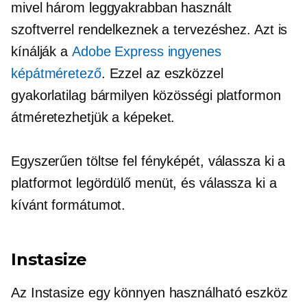
mivel három leggyakrabban használt
szoftverrel rendelkeznek a tervezéshez. Azt is
kínálják a
Adobe Express ingyenes
képátméretező
. Ezzel az eszközzel
gyakorlatilag bármilyen közösségi platformon
átméretezhetjük a képeket.
Egyszerűen töltse fel fényképét, válassza ki a
platformot
legördülő
menüt, és válassza ki a
kívánt formátumot.
Instasize
Az Instasize egy
könnyen használható
eszköz