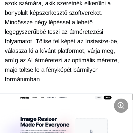
azok számára, akik szeretnék elkerülni a
bonyolult képszerkesztő szoftvereket.
Mindössze négy lépéssel a lehető
legegyszerűbbé teszi az átméretezési
folyamatot. Töltse fel képét az Instasize-be,
válassza ki a kívánt platformot, várja meg,
amíg az AI átméretezi az optimális méretre,
majd töltse le a fényképét bármilyen
formátumban.