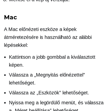
Mac
A Mac előnézeti eszköze a képek
átméretezésére is használható az alábbi
lépésekkel:
Kattintson a jobb gombbal
a kiválasztott
képen.
Válassza a „Megnyitás előnézettel”
lehetőséget.
Válassza az „Eszközök” lehetőséget.
Nyissa meg a
legördülő
menüt, és válassza
a „Méret beállítása” lehetőséget.