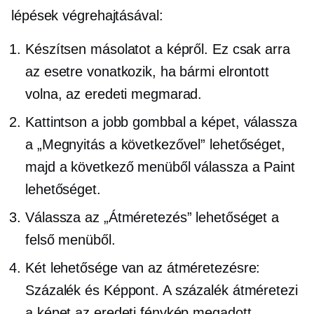
lépések végrehajtásával:
Készítsen másolatot a képről. Ez csak arra
az esetre vonatkozik, ha bármi elrontott
volna, az eredeti megmarad.
Kattintson a jobb gombbal
a képet, válassza
a „Megnyitás a következővel” lehetőséget,
majd a következő menüből válassza a Paint
lehetőséget.
Válassza az „Átméretezés” lehetőséget a
felső menüből.
Két lehetősége van az átméretezésre:
Százalék és Képpont. A százalék átméretezi
a képet az eredeti fénykép megadott