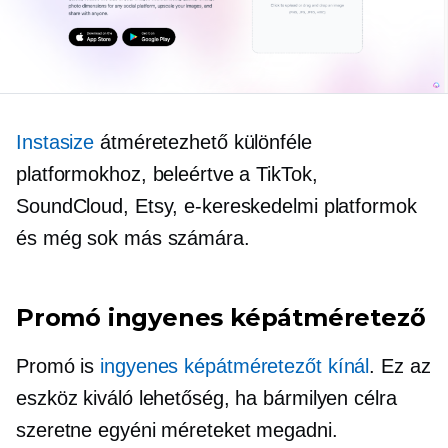
Instasize
átméretezhető különféle
platformokhoz, beleértve a TikTok,
SoundCloud, Etsy, e-kereskedelmi platformok
és még sok más számára.
Promó ingyenes képátméretező
Promó is
ingyenes képátméretezőt kínál
. Ez az
eszköz kiváló lehetőség, ha bármilyen célra
szeretne egyéni méreteket megadni.