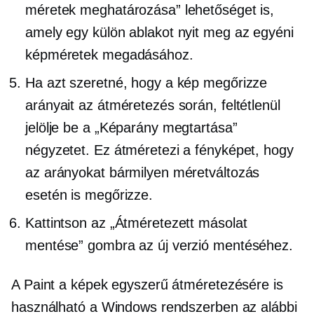
méretek meghatározása” lehetőséget is,
amely egy külön ablakot nyit meg az egyéni
képméretek megadásához.
Ha azt szeretné, hogy a kép megőrizze
arányait az átméretezés során, feltétlenül
jelölje be a „Képarány megtartása”
négyzetet. Ez átméretezi a fényképet, hogy
az arányokat bármilyen méretváltozás
esetén is megőrizze.
Kattintson az „Átméretezett másolat
mentése” gombra az új verzió mentéséhez.
A Paint a képek egyszerű átméretezésére is
használható a Windows rendszerben az alábbi