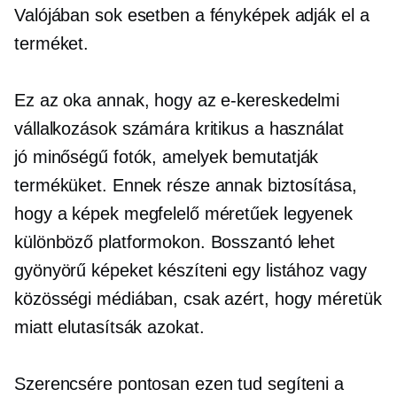
Valójában sok esetben a fényképek adják el a
terméket.
Ez az oka annak, hogy az e-kereskedelmi
vállalkozások számára kritikus a használat
jó minőségű
fotók, amelyek bemutatják
terméküket. Ennek része annak biztosítása,
hogy a képek megfelelő méretűek legyenek
különböző platformokon. Bosszantó lehet
gyönyörű képeket készíteni egy listához vagy
közösségi médiában, csak azért, hogy méretük
miatt elutasítsák azokat.
Szerencsére pontosan ezen tud segíteni a