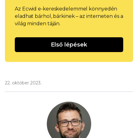
Az Ecwid e-kereskedelemmel könnyedén
eladhat bárhol, bárkinek – az interneten és a
világ minden táján.
Első lépések
22. október 2023.