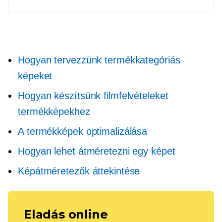
Hogyan tervezzünk termékkategóriás
képeket
Hogyan készítsünk filmfelvételeket
termékképekhez
A termékképek optimalizálása
Hogyan lehet átméretezni egy képet
Képátméretezők áttekintése
Eladás online