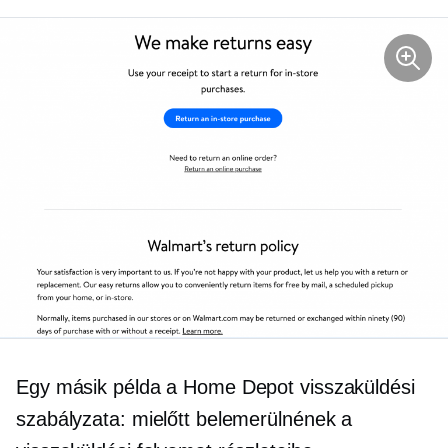
Egy másik példa a Home Depot visszaküldési
szabályzata: mielőtt belemerülnének a