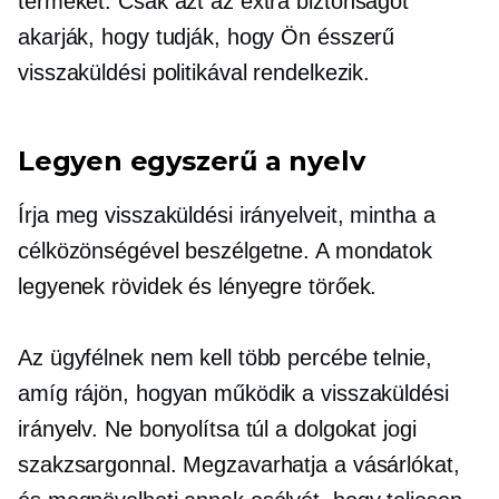
terméket. Csak azt az extra biztonságot
akarják, hogy tudják, hogy Ön ésszerű
visszaküldési politikával rendelkezik.
Legyen egyszerű a nyelv
Írja meg visszaküldési irányelveit, mintha a
célközönségével beszélgetne. A mondatok
legyenek rövidek és lényegre törőek.
Az ügyfélnek nem kell több percébe telnie,
amíg rájön, hogyan működik a visszaküldési
irányelv. Ne bonyolítsa túl a dolgokat jogi
szakzsargonnal. Megzavarhatja a vásárlókat,