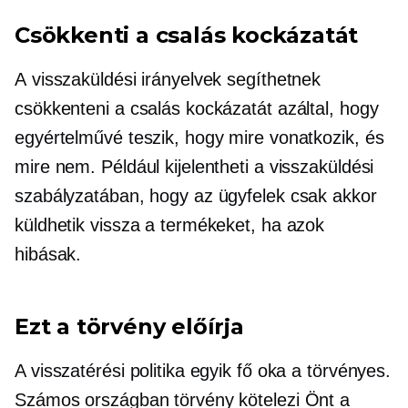
Csökkenti a csalás kockázatát
A visszaküldési irányelvek segíthetnek
csökkenteni a csalás kockázatát azáltal, hogy
egyértelművé teszik, hogy mire vonatkozik, és
mire nem. Például kijelentheti a visszaküldési
szabályzatában, hogy az ügyfelek csak akkor
küldhetik vissza a termékeket, ha azok
hibásak.
Ezt a törvény előírja
A visszatérési politika egyik fő oka a törvényes.
Számos országban törvény kötelezi Önt a