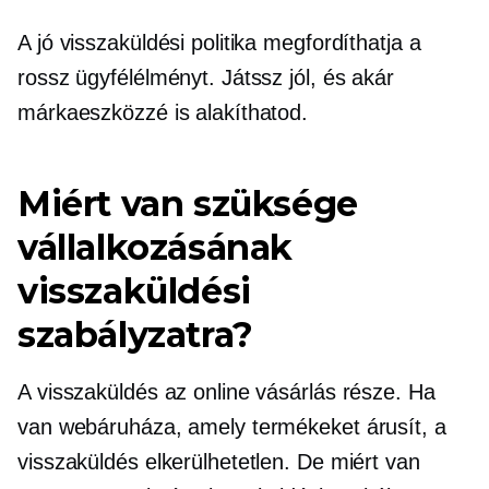
A jó visszaküldési politika megfordíthatja a
rossz ügyfélélményt. Játssz jól, és akár
márkaeszközzé is alakíthatod.
Miért van szüksége
vállalkozásának
visszaküldési
szabályzatra?
A visszaküldés az online vásárlás része. Ha
van webáruháza, amely termékeket árusít, a
visszaküldés elkerülhetetlen. De miért van