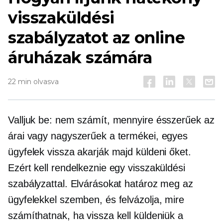
visszaküldési
szabályzatot az online
áruházak számára
22 min olvasva
Valljuk be: nem számít, mennyire ésszerűek az
árai vagy nagyszerűek a termékei, egyes
ügyfelek vissza akarják majd küldeni őket.
Ezért kell rendelkeznie egy visszaküldési
szabályzattal. Elvárásokat határoz meg az
ügyfelekkel szemben, és felvázolja, mire
számíthatnak, ha vissza kell küldeniük a