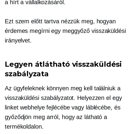
a hírt a vállalkozásáról.
Ezt szem előtt tartva nézzük meg, hogyan
érdemes megírni egy meggyőző visszaküldési
irányelvet.
Legyen átlátható visszaküldési
szabályzata
Az ügyfeleknek könnyen meg kell találniuk a
visszaküldési szabályzatot. Helyezzen el egy
linket webhelye fejlécébe vagy láblécébe, és
győződjön meg arról, hogy az látható a
termékoldalon.