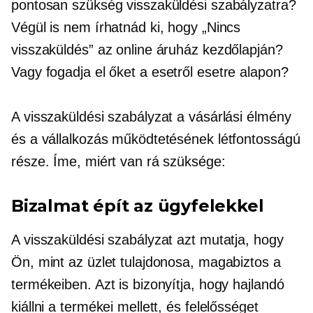
pontosan szükség visszaküldési szabályzatra?
Végül is nem írhatnád ki, hogy „Nincs
visszaküldés” az online áruház kezdőlapján?
Vagy fogadja el őket a
esetről esetre
alapon?
A visszaküldési szabályzat a vásárlási élmény
és a vállalkozás működtetésének létfontosságú
része. Íme, miért van rá szüksége:
Bizalmat épít az ügyfelekkel
A visszaküldési szabályzat azt mutatja, hogy
Ön, mint az üzlet tulajdonosa, magabiztos a
termékeiben. Azt is bizonyítja, hogy hajlandó
kiállni a termékei mellett, és felelősséget