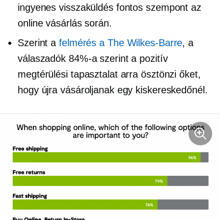
ingyenes visszaküldés fontos szempont az
online vásárlás során.
Szerint a
felmérés a The
Wilkes-Barre
, a
válaszadók 84%-a szerint a pozitív
megtérülési tapasztalat arra ösztönzi őket,
hogy újra vásároljanak egy kiskereskedőnél.