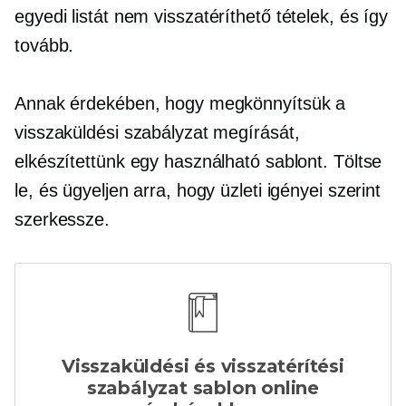
egyedi listát
nem visszatéríthető
tételek, és így
tovább.
Annak érdekében, hogy megkönnyítsük a
visszaküldési szabályzat megírását,
elkészítettünk egy használható sablont. Töltse
le, és ügyeljen arra, hogy üzleti igényei szerint
szerkessze.
Visszaküldési és visszatérítési
szabályzat sablon online