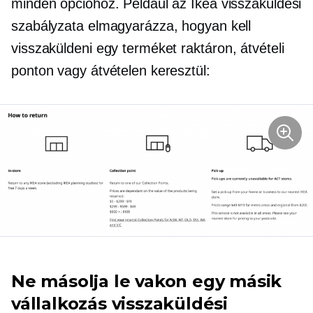
minden opcióhoz. Például az Ikea visszaküldési
szabályzata elmagyarázza, hogyan kell
visszaküldeni egy terméket
raktáron,
átvételi
ponton vagy átvételen keresztül:
Ne másolja le vakon egy másik
vállalkozás visszaküldési