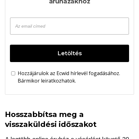
áruházakhoz
Letöltés
Hozzájárulok az Ecwid hírlevél fogadásához.
Bármikor leiratkozhatok.
Hosszabbítsa meg a
visszaküldési időszakot