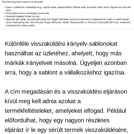
Különféle visszaküldési irányelv-sablonokat
használhat az üzletéhez, ahelyett, hogy más
márkák irányelveit másolná. Ügyeljen azonban
arra, hogy a sablont a vállalkozáshoz igazítsa.
A cím megadásán és a visszaküldési eljáráson
kívül meg kell adnia azokat a
termékfeltételeket, amelyeket elfogad. Például
előfordulhat, hogy egy nagyon részletes
eljárást ír le egy sérült termék visszaküldésére,