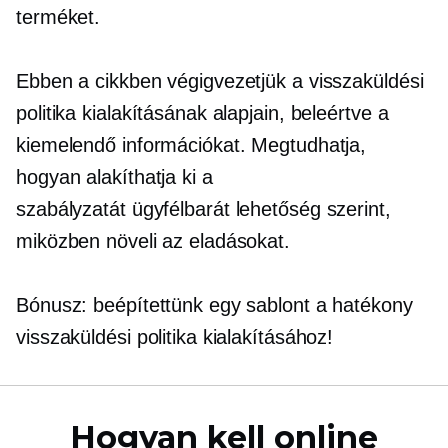
terméket.
Ebben a cikkben végigvezetjük a visszaküldési
politika kialakításának alapjain, beleértve a
kiemelendő információkat. Megtudhatja,
hogyan alakíthatja ki a
szabályzatát
ügyfélbarát
lehetőség szerint,
miközben növeli az eladásokat.
Bónusz: beépítettünk egy sablont a hatékony
visszaküldési politika kialakításához!
Hogyan kell online