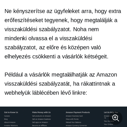
Ne kényszerítse az ügyfeleket arra, hogy extra
erőfeszítéseket tegyenek, hogy megtalálják a
visszaküldési szabályzatot. Noha nem
mindenki olvassa el a visszaküldési
szabályzatot, az előre és középen való
elhelyezés csökkenti a vásárlók kétségeit.
Például a vásárlók megtalálhatják az Amazon
visszaküldési szabályzatát, ha rákattintnak a
webhelyük láblécében lévő linkre: