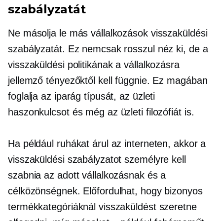
szabályzatát
Ne másolja le más vállalkozások visszaküldési
szabályzatát. Ez nemcsak rosszul néz ki, de a
visszaküldési politikának a vállalkozásra
jellemző tényezőktől kell függnie. Ez magában
foglalja az iparág típusát, az üzleti
haszonkulcsot és még az üzleti filozófiát is.
Ha például ruhákat árul az interneten, akkor a
visszaküldési szabályzatot személyre kell
szabnia az adott vállalkozásnak és a
célközönségnek. Előfordulhat, hogy bizonyos
termékkategóriáknál visszaküldést szeretne