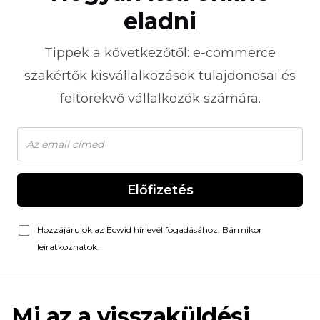
eladni
Tippek a következőtől:
e-commerce
szakértők kisvállalkozások tulajdonosai és
feltörekvő vállalkozók számára.
Előfizetés
Hozzájárulok az Ecwid hírlevél fogadásához. Bármikor
leiratkozhatok.
Mi az a visszaküldési