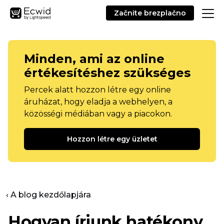
Začnite brezplačno
Minden, ami az online
értékesítéshez szükséges
Percek alatt hozzon létre egy online
áruházat, hogy eladja a webhelyen, a
közösségi médiában vagy a piacokon.
Hozzon létre egy üzletet
‹ A blog kezdőlapjára
Hogyan írjunk hatékony