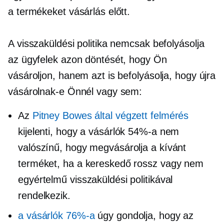
a termékeket vásárlás előtt.
A visszaküldési politika nemcsak befolyásolja
az ügyfelek azon döntését, hogy Ön
vásároljon, hanem azt is befolyásolja, hogy újra
vásárolnak-e Önnél vagy sem:
Az
Pitney Bowes által végzett felmérés
kijelenti, hogy a vásárlók 54%-a nem
valószínű, hogy megvásárolja a kívánt
terméket, ha a kereskedő rossz vagy nem
egyértelmű visszaküldési politikával
rendelkezik.
a vásárlók 76%-a
úgy gondolja, hogy az