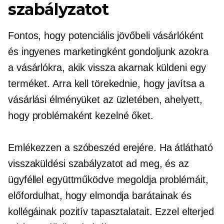
szabályzatot
Fontos, hogy potenciális jövőbeli vásárlóként
és ingyenes marketingként gondoljunk azokra
a vásárlókra, akik vissza akarnak küldeni egy
terméket. Arra kell törekednie, hogy javítsa a
vásárlási élményüket az üzletében, ahelyett,
hogy problémaként kezelné őket.
Emlékezzen a szóbeszéd erejére. Ha átlátható
visszaküldési szabályzatot ad meg, és az
ügyféllel együttműködve megoldja problémáit,
előfordulhat, hogy elmondja barátainak és
kollégáinak pozitív tapasztalatait. Ezzel elterjed