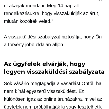
el akarják mondani. Még 14 nap áll
rendelkezésükre, hogy visszaküldjék az árut,
miután közölték veled.”
A visszaküldési szabályzat biztosítja, hogy Ön
a törvény jobb oldalán álljon.
Az ügyfelek elvárják, hogy
legyen visszaküldési szabályzata
Sok vásárló megtagadja a vásárlást Öntől, ha
nem kínál egyszerű visszaküldést. Ez
különösen igaz az online áruházakra, mivel az
ügyfelek nem próbálhatják ki vagy tesztelhetik