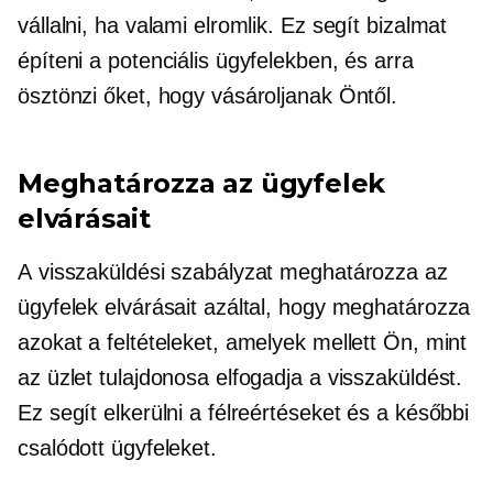
vállalni, ha valami elromlik. Ez segít bizalmat
építeni a potenciális ügyfelekben, és arra
ösztönzi őket, hogy vásároljanak Öntől.
Meghatározza az ügyfelek
elvárásait
A visszaküldési szabályzat meghatározza az
ügyfelek elvárásait azáltal, hogy meghatározza
azokat a feltételeket, amelyek mellett Ön, mint
az üzlet tulajdonosa elfogadja a visszaküldést.
Ez segít elkerülni a félreértéseket és a későbbi
csalódott ügyfeleket.