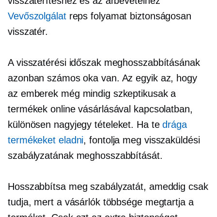
visszatérítéshez és az árbevételhez
Vevőszolgálat
reps folyamat biztonságosan
visszatér.
A visszatérési időszak meghosszabbításának
azonban számos oka van. Az egyik az, hogy
az emberek még mindig szkeptikusak a
termékek online vásárlásával kapcsolatban,
különösen
nagyjegy
tételeket. Ha te
drága
termékeket eladni
, fontolja meg visszaküldési
szabályzatának meghosszabbítását.
Hosszabbítsa meg szabályzatát, ameddig csak
tudja, mert a vásárlók többsége megtartja a