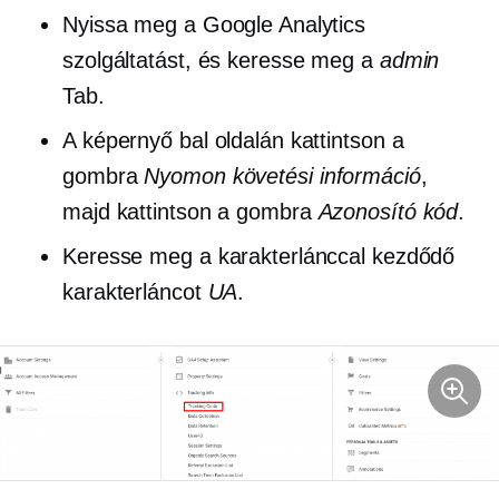
Nyissa meg a Google Analytics
szolgáltatást, és keresse meg a
admin
Tab.
A képernyő bal oldalán kattintson a
gombra
Nyomon követési információ
,
majd kattintson a gombra
Azonosító kód
.
Keresse meg a karakterlánccal kezdődő
karakterláncot
UA
.