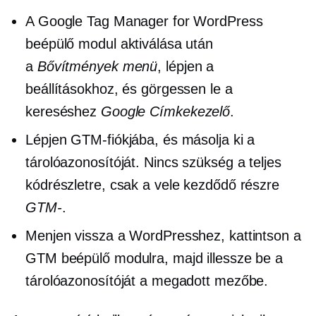
A Google Tag Manager for WordPress
beépülő modul aktiválása után
a
Bővítmények menü
, lépjen a
beállításokhoz, és görgessen le a
kereséshez
Google Címkekezelő
.
Lépjen GTM-fiókjába, és másolja ki a
tárolóazonosítóját. Nincs szükség a teljes
kódrészletre, csak a vele kezdődő részre
GTM-
.
Menjen vissza a WordPresshez, kattintson a
GTM beépülő modulra, majd illessze be a
tárolóazonosítóját a megadott mezőbe.