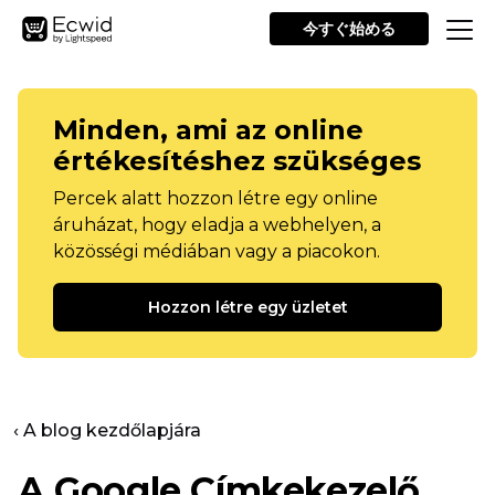
今すぐ始める
Minden, ami az online
értékesítéshez szükséges
Percek alatt hozzon létre egy online
áruházat, hogy eladja a webhelyen, a
közösségi médiában vagy a piacokon.
Hozzon létre egy üzletet
‹ A blog kezdőlapjára
A Google Címkekezelő