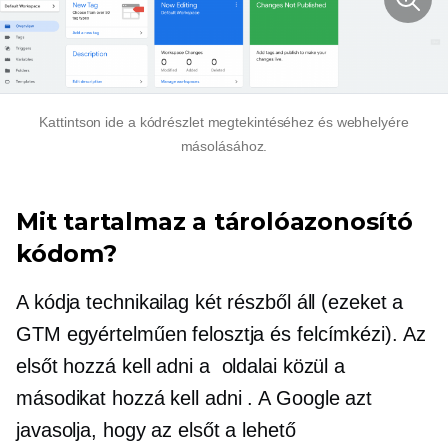
Kattintson ide a kódrészlet megtekintéséhez és webhelyére
másolásához.
Mit tartalmaz a tárolóazonosító
kódom?
A kódja technikailag két részből áll (ezeket a
GTM egyértelműen felosztja és felcímkézi). Az
elsőt hozzá kell adni a
oldalai közül a
másodikat hozzá kell adni
. A Google azt
javasolja, hogy az elsőt a lehető