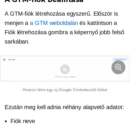
A GTM-fiók létrehozása egyszerű. Először is
menjen a
a GTM weboldalán
és kattintson a
Fiók létrehozása gombra a képernyő jobb felső
sarkában.
Hozzon létre egy új Google Címkekezelő-fiókot
Ezután meg kell adnia néhány alapvető adatot:
Fiók neve