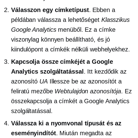
Válasszon egy címketípust
. Ebben a
példában válassza a lehetőséget
Klasszikus
Google Analytics
menüből. Ez a címke
viszonylag könnyen beállítható, és jó
kiindulópont a címkék nélküli webhelyekhez.
Kapcsolja össze címkéjét a Google
Analytics szolgáltatással
. Itt kezdődik az
azonosító
UA
Illessze be az azonosítót a
feliratú mezőbe
Webtulajdon azonosítója
. Ez
összekapcsolja a címkét a Google Analytics
szolgáltatással.
Válassza ki a nyomvonal típusát és az
eseményindítót
. Miután megadta az