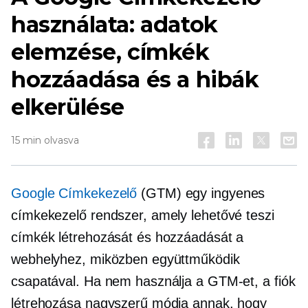
használata: adatok
elemzése, címkék
hozzáadása és a hibák
elkerülése
15 min olvasva
Google Címkekezelő
(GTM) egy ingyenes
címkekezelő rendszer, amely lehetővé teszi
címkék létrehozását és hozzáadását a
webhelyhez, miközben együttműködik
csapatával. Ha nem használja a GTM-et, a fiók
létrehozása nagyszerű módja annak, hogy