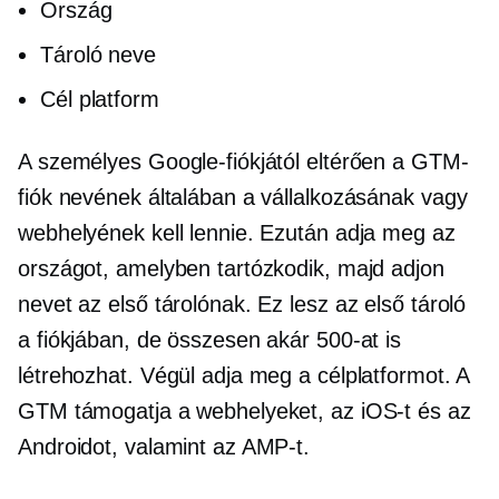
Ország
Tároló neve
Cél platform
A személyes Google-fiókjától eltérően a GTM-
fiók nevének általában a vállalkozásának vagy
webhelyének kell lennie. Ezután adja meg az
országot, amelyben tartózkodik, majd adjon
nevet az első tárolónak. Ez lesz az első tároló
a fiókjában, de összesen akár 500-at is
létrehozhat. Végül adja meg a célplatformot. A
GTM támogatja a webhelyeket, az iOS-t és az
Androidot, valamint az AMP-t.