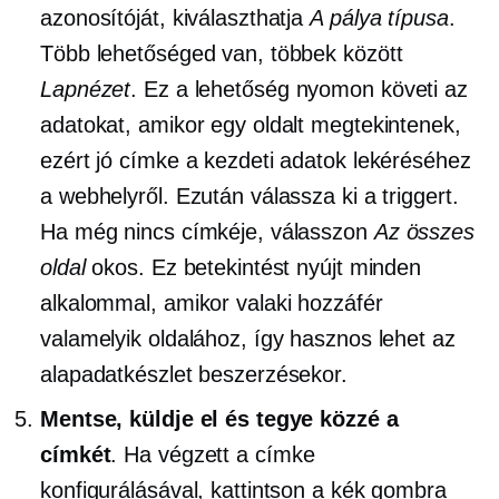
azonosítóját, kiválaszthatja
A pálya típusa
.
Több lehetőséged van, többek között
Lapnézet
. Ez a lehetőség nyomon követi az
adatokat, amikor egy oldalt megtekintenek,
ezért jó címke a kezdeti adatok lekéréséhez
a webhelyről. Ezután válassza ki a triggert.
Ha még nincs címkéje, válasszon
Az összes
oldal
okos. Ez betekintést nyújt minden
alkalommal, amikor valaki hozzáfér
valamelyik oldalához, így hasznos lehet az
alapadatkészlet beszerzésekor.
Mentse, küldje el és tegye közzé a
címkét
. Ha végzett a címke
konfigurálásával, kattintson a kék gombra