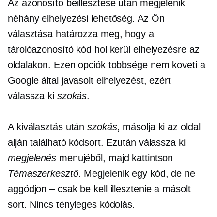
Az azonosító beillesztése után megjelenik
néhány elhelyezési lehetőség. Az Ön
választása határozza meg, hogy a
tárolóazonosító kód hol kerül elhelyezésre az
oldalakon. Ezen opciók többsége nem követi a
Google által javasolt elhelyezést, ezért
válassza ki
szokás
.
A kiválasztás után
szokás
, másolja ki az oldal
alján található kódsort. Ezután válassza ki
megjelenés
menüjéből, majd kattintson
Témaszerkesztő
. Megjelenik egy kód, de ne
aggódjon – csak be kell illesztenie a másolt
sort. Nincs tényleges kódolás.