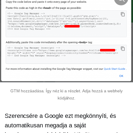
GTM hozzáadása. Így néz ki a részlet. Adja hozzá a webhely
kódjához.
Szerencsére a Google ezt megkönnyíti, és
automatikusan megadja a saját