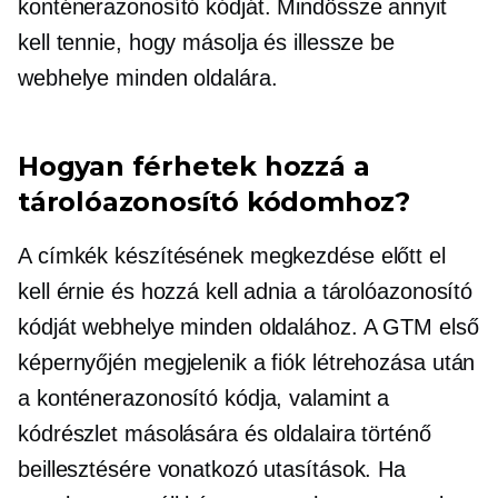
konténerazonosító kódját. Mindössze annyit
kell tennie, hogy másolja és illessze be
webhelye minden oldalára.
Hogyan férhetek hozzá a
tárolóazonosító kódomhoz?
A címkék készítésének megkezdése előtt el
kell érnie és hozzá kell adnia a tárolóazonosító
kódját webhelye minden oldalához. A GTM első
képernyőjén megjelenik a fiók létrehozása után
a konténerazonosító kódja, valamint a
kódrészlet másolására és oldalaira történő
beillesztésére vonatkozó utasítások. Ha