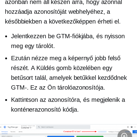
azonban nem áll készen arra, hogy azonnal
hozzáadja azonosítóját webhelyéhez, a
későbbiekben a következőképpen érheti el.
Jelentkezzen be GTM-fiókjába, és nyisson
meg egy tárolót.
Ezután nézze meg a képernyő jobb felső
részét. A Küldés gomb közelében egy
betűsort talál, amelyek betűkkel kezdődnek
GTM-.
Ez az Ön tárolóazonosítója.
Kattintson az azonosítóra, és megjelenik a
konténerazonosító kódja.