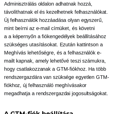
Adminisztrálás oldalon adhatnak hozzá,
távolíthatnak el és kezelhetnek felhasználókat.
Új felhasználók hozzáadása olyan egyszerű,
mint beírni az e-mail címüket, és követni
a
a képernyőn
a fiókengedélyek beállításához
szükséges utasításokat. Ezután kattintson a
Meghívás lehetőségre, és a felhasználók e-
mailt kapnak, amely lehetővé teszi számukra,
hogy csatlakozzanak a GTM-fiókhoz. Ha több
rendszergazdára van szüksége egyetlen GTM-
fiókhoz, új felhasználó meghívásakor
megadhatja a rendszergazdai jogosultságokat.
A GTM-fiók beállítása