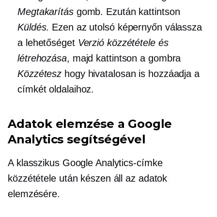
Megtakarítás
gomb. Ezután kattintson
Küldés
. Ezen az utolsó képernyőn válassza
a lehetőséget
Verzió közzététele és
létrehozása
, majd kattintson a gombra
Közzétesz
hogy hivatalosan is hozzáadja a
címkét oldalaihoz.
Adatok elemzése a Google
Analytics segítségével
A klasszikus Google Analytics-címke
közzététele után készen áll az adatok
elemzésére.