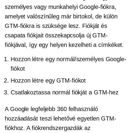
személyes vagy munkahelyi Google-fiókra,
amelyet valószínűleg már birtokol, de külön
GTM-fiókra is szüksége lesz. Fiókját és
csapata fiókjait összekapcsolja új GTM-
fiókjával, így egy helyen kezelheti a címkéket.
Hozzon létre egy normál/személyes Google-
fiókot
Hozzon létre egy GTM-fiókot
Csatlakoztassa normál fiókját a GTM-hez
A Google legfeljebb 360 felhasználó
hozzáadását teszi lehetővé egyetlen GTM-
fiókhoz. A fiókrendszergazdák az