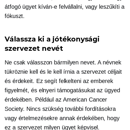
átfogó ügyet kíván-e felvállalni, vagy leszűkíti a
fókuszt.
Válassza ki a jótékonysági
szervezet nevét
Ne csak válasszon bármilyen nevet. A névnek
tükröznie kell és le kell írnia a szervezet céljait
és érdekeit. Ez segít felkelteni az emberek
figyelmét, és elnyeri támogatásukat az ügyed
érdekében. Például az American Cancer
Society. Nincs szükség további fordításokra
vagy értelmezésekre annak érdekében, hogy
ez a szervezet milyen ügyet képvisel.