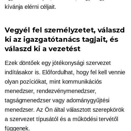
kívánja elérni céljait.
Vegyél fel személyzetet, válaszd
ki az igazgatótanács tagjait, és
válaszd ki a vezetést
Ezek döntőek egy jótékonysági szervezet
indításakor is. Előfordulhat, hogy fel kell vennie
olyan pozíciókat, mint kommunikációs
menedzser, rendezvénymenedzser,
tagságmenedzser vagy adománygyűjtési
menedzser. Az Ön által választott szerepkörök
a szervezet típusától és a működési tervétől
függenek.