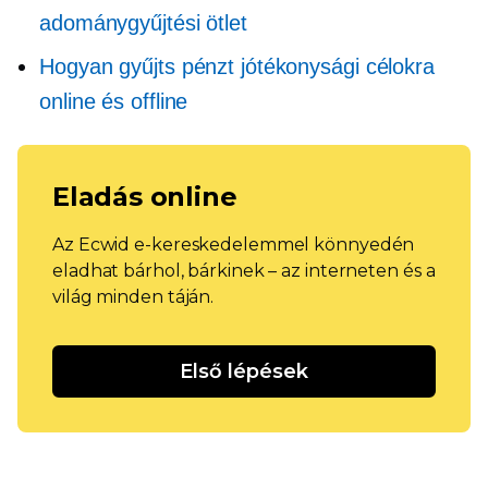
adománygyűjtési ötlet
Hogyan gyűjts pénzt jótékonysági célokra
online és offline
Eladás online
Az Ecwid e-kereskedelemmel könnyedén
eladhat bárhol, bárkinek – az interneten és a
világ minden táján.
Első lépések