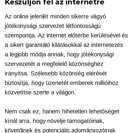
Készüljön fel az internetre
Az online jelenlét minden sikerre vágyó
jótékonysági szervezet létfontosságú
szempontja. Az internet előtérbe kerülésével és
a sikert garantáló kilátásokkal az internetezés
a legjobb módja annak, hogy jótékonysági
szervezetét a megfelelő közönséghez
irányítsa. Szélesebb közönség elérését
biztosítja, hogy üzenetét emberek millióihoz
közvetítse szerte a világon.
Nem csak ez, hanem hihetetlen lehetőséget
kínál arra, hogy növelje támogatóinak,
követőinek és potenciális adományozóinak