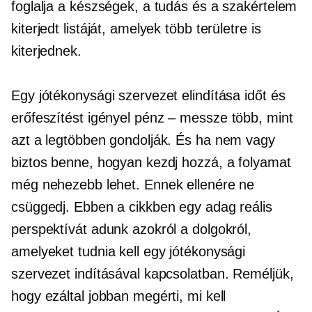
foglalja a készségek, a tudás és a szakértelem
kiterjedt listáját, amelyek több területre is
kiterjednek.
Egy jótékonysági szervezet elindítása időt és
erőfeszítést igényel
pénz – messze
több, mint
azt a legtöbben gondolják. És ha nem vagy
biztos benne, hogyan kezdj hozzá, a folyamat
még nehezebb lehet. Ennek ellenére ne
csüggedj. Ebben a cikkben egy adag reális
perspektívát adunk azokról a dolgokról,
amelyeket tudnia kell egy jótékonysági
szervezet indításával kapcsolatban. Reméljük,
hogy ezáltal jobban megérti, mi kell