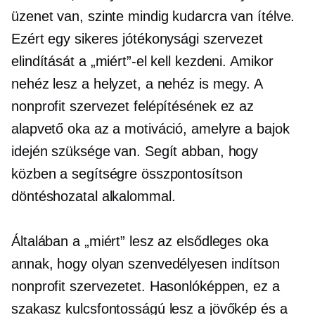
üzenet van, szinte mindig kudarcra van ítélve.
Ezért egy sikeres jótékonysági szervezet
elindítását a „miért”-el kell kezdeni. Amikor
nehéz lesz a helyzet, a nehéz is megy. A
nonprofit szervezet felépítésének ez az
alapvető oka az a motiváció, amelyre a bajok
idején szüksége van. Segít abban, hogy
közben a segítségre összpontosítson
döntéshozatal
alkalommal.
Általában a „miért” lesz az elsődleges oka
annak, hogy olyan szenvedélyesen indítson
nonprofit szervezetet. Hasonlóképpen, ez a
szakasz kulcsfontosságú lesz a jövőkép és a