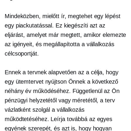
Mindeközben, mielőtt ír, megtehet egy lépést
egy piackutatással. Ez kiegészíti azt az
eljárást, amelyet már megtett, amikor elemezte
az igényeit, és megállapította a vállalkozás
célcsoportját.
Ennek a tervnek alapvetően az a célja, hogy
egy ütemtervet nyújtson Önnek a következő
néhány év működéséhez. Függetlenül az Ön
pénzügyi helyzetétől vagy méretétől, a terv
vázlatként szolgál a vállalkozás
működtetéséhez. Leírja továbbá az egyes
egyének szerepét, és azt is, hogy hogyan