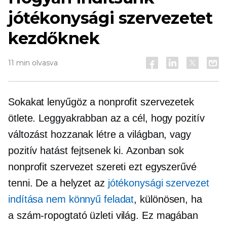
jótékonysági szervezetet
kezdőknek
11 min olvasva
Sokakat lenyűgöz a nonprofit szervezetek
ötlete. Leggyakrabban az a cél, hogy pozitív
változást hozzanak létre a világban, vagy
pozitív hatást fejtsenek ki. Azonban sok
nonprofit szervezet szereti ezt egyszerűvé
tenni. De a helyzet az
jótékonysági szervezet
indítása nem könnyű feladat
, különösen, ha
a
szám-ropogtató
üzleti világ. Ez magában