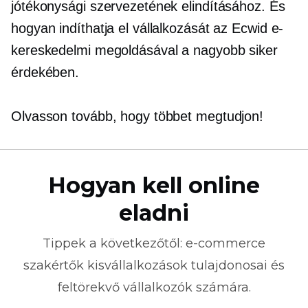
jótékonysági szervezetének elindításához. És
hogyan indíthatja el vállalkozását az Ecwid e-
kereskedelmi megoldásával a nagyobb siker
érdekében.
Olvasson tovább, hogy többet megtudjon!
Hogyan kell online
eladni
Tippek a következőtől:
e-commerce
szakértők kisvállalkozások tulajdonosai és
feltörekvő vállalkozók számára.