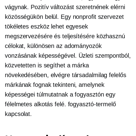
vágynak. Pozitív változást szeretnének elérni
közösségükön belül. Egy nonprofit szervezet
tökéletes eszköz lehet egyesek
megszervezésére és teljesítésére
közhasznú
célokat, különösen az adományozók
vonzásának képességével.
Üzleti szempontból,
közvetetten is segíthet a márka
növekedésében, elvégre társadalmilag felelős
márkának fognak tekinteni, amelynek
képességei túlmutatnak a fogyasztón egy
félelmetes alkotás felé.
fogyasztó-termelő
kapcsolat.