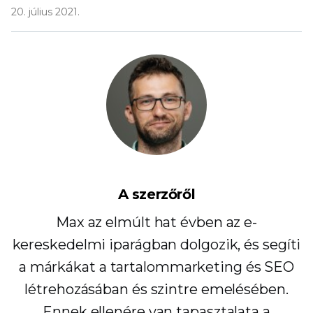
20. július 2021.
A szerzőről
Max az elmúlt hat évben az e-
kereskedelmi iparágban dolgozik, és segíti
a márkákat a tartalommarketing és SEO
létrehozásában és szintre emelésében.
Ennek ellenére van tapasztalata a