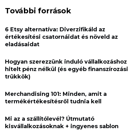
További források
6 Etsy alternatíva: Diverzifikáld az
értékesítési csatornáidat és növeld az
eladásaidat
Hogyan szerezzünk induló vállalkozáshoz
hitelt pénz nélkül (és egyéb finanszírozási
trükkök)
Merchandising 101: Minden, amit a
termékértékesítésről tudnia kell
Mi az a szállítólevél? Útmutató
kisvállalkozásoknak + ingyenes sablon