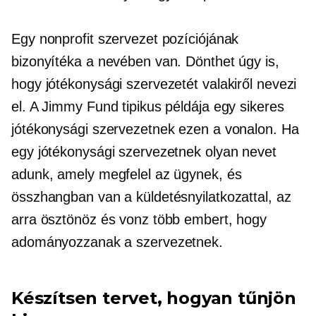
Egy nonprofit szervezet pozíciójának
bizonyítéka a nevében van. Dönthet úgy is,
hogy jótékonysági szervezetét valakiről nevezi
el. A Jimmy Fund tipikus példája egy sikeres
jótékonysági szervezetnek ezen a vonalon. Ha
egy jótékonysági szervezetnek olyan nevet
adunk, amely megfelel az ügynek, és
összhangban van a küldetésnyilatkozattal, az
arra ösztönöz és vonz több embert, hogy
adományozzanak a szervezetnek.
Készítsen tervet, hogyan tűnjön