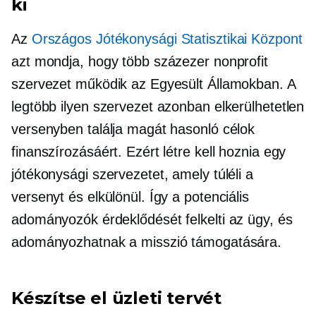
ki
Az
Országos Jótékonysági Statisztikai Központ
azt mondja, hogy több százezer nonprofit
szervezet működik az Egyesült Államokban. A
legtöbb ilyen szervezet azonban elkerülhetetlen
versenyben találja magát hasonló célok
finanszírozásáért. Ezért létre kell hoznia egy
jótékonysági szervezetet, amely túléli a
versenyt és elkülönül. Így a potenciális
adományozók érdeklődését felkelti az ügy, és
adományozhatnak a misszió támogatására.
Készítse el üzleti tervét