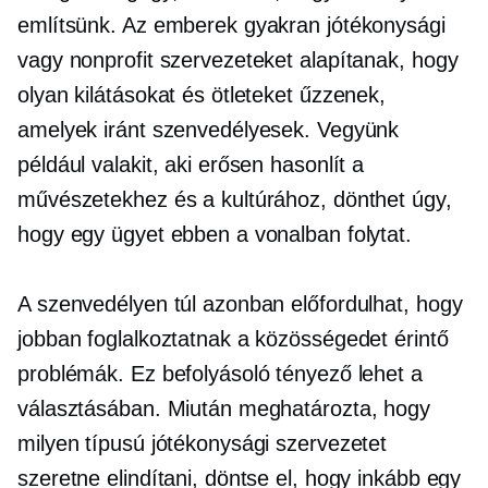
említsünk. Az emberek gyakran jótékonysági
vagy nonprofit szervezeteket alapítanak, hogy
olyan kilátásokat és ötleteket űzzenek,
amelyek iránt szenvedélyesek. Vegyünk
például valakit, aki erősen hasonlít a
művészetekhez és a kultúrához, dönthet úgy,
hogy egy ügyet ebben a vonalban folytat.
A szenvedélyen túl azonban előfordulhat, hogy
jobban foglalkoztatnak a közösségedet érintő
problémák. Ez befolyásoló tényező lehet a
választásában. Miután meghatározta, hogy
milyen típusú jótékonysági szervezetet
szeretne elindítani, döntse el, hogy inkább egy