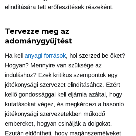
elindítására tett erőfeszítések részeként.
Tervezze meg az
adománygyűjtést
Ha kell
anyagi források
, hol szerzed be őket?
Hogyan? Mennyire van szüksége az
induláshoz? Ezek kritikus szempontok egy
jótékonysági szervezet elindításához. Ezért
kellő gondossággal kell eljárnia azáltal, hogy
kutatásokat végez, és megkérdezi a hasonló
jótékonysági szervezetekben működő
embereket, hogyan csinálják a dolgokat.
Ezután eldöntheti, hogy magánszemélyeket