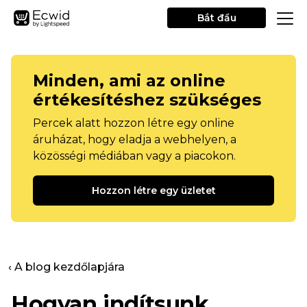
Bắt đầu
Minden, ami az online
értékesítéshez szükséges
Percek alatt hozzon létre egy online
áruházat, hogy eladja a webhelyen, a
közösségi médiában vagy a piacokon.
Hozzon létre egy üzletet
‹ A blog kezdőlapjára
Hogyan indítsunk