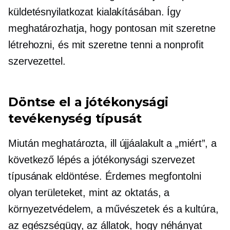
küldetésnyilatkozat kialakításában. Így
meghatározhatja, hogy pontosan mit szeretne
létrehozni, és mit szeretne tenni a nonprofit
szervezettel.
Döntse el a jótékonysági
tevékenység típusát
Miután meghatározta, ill
újjáalakult
a „miért”, a
következő lépés a jótékonysági szervezet
típusának eldöntése. Érdemes megfontolni
olyan területeket, mint az oktatás, a
környezetvédelem, a művészetek és a kultúra,
az egészségügy, az állatok, hogy néhányat