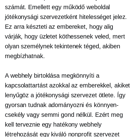
számát. Emellett egy működő weboldal
jótékonysági szervezetként hitelességet jelez.
Ez arra készteti az embereket, hogy alig
várják, hogy üzletet köthessenek veled, mert
olyan személynek tekintenek téged, akiben
megbízhatnak.
A webhely birtoklása megkönnyíti a
kapcsolattartást azokkal az emberekkel, akiket
lenyűgöz a jótékonysági szervezet ötlete. Így
gyorsan tudnak adományozni és
könnyen-
csekély vagy semmi gond nélkül. Ezért meg
kell terveznie egy hatékony webhely
létrehozását egy kiváló nonprofit szervezet