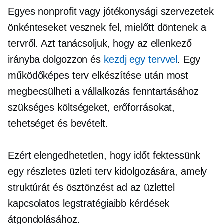
Egyes nonprofit vagy jótékonysági szervezetek
önkénteseket vesznek fel, mielőtt döntenek a
tervről. Azt tanácsoljuk, hogy az ellenkező
irányba dolgozzon és
kezdj egy tervvel
. Egy
működőképes terv elkészítése után most
megbecsülheti a vállalkozás fenntartásához
szükséges költségeket, erőforrásokat,
tehetséget és bevételt.
Ezért elengedhetetlen, hogy időt fektessünk
egy részletes üzleti terv kidolgozására, amely
struktúrát és ösztönzést ad az üzlettel
kapcsolatos legstratégiaibb kérdések
átgondolásához.