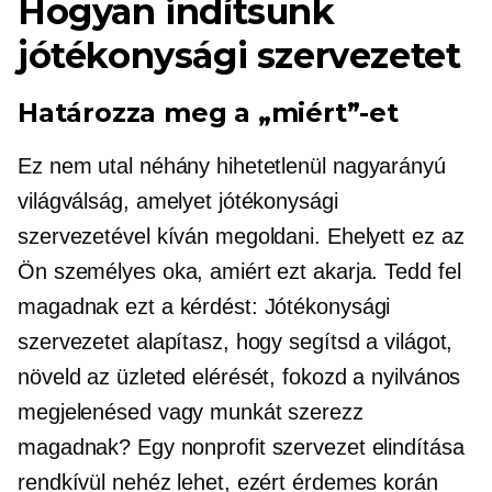
Hogyan indítsunk
jótékonysági szervezetet
Határozza meg a „miért”-et
Ez nem utal néhány hihetetlenül
nagyarányú
világválság, amelyet jótékonysági
szervezetével kíván megoldani. Ehelyett ez az
Ön személyes oka, amiért ezt akarja. Tedd fel
magadnak ezt a kérdést: Jótékonysági
szervezetet alapítasz, hogy segítsd a világot,
növeld az üzleted elérését, fokozd a nyilvános
megjelenésed vagy munkát szerezz
magadnak? Egy nonprofit szervezet elindítása
rendkívül nehéz lehet, ezért érdemes korán