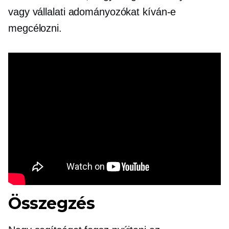
vagy vállalati adományozókat kíván-e
megcélozni.
Összegzés