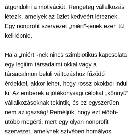
átgondolni a motivációt. Rengeteg vállalkozás
létezik, amelyek az üzlet kedvéért léteznek.
Egy nonprofit szervezet „miért”-jének ezen túl
kell lépnie.
Ha a „miért”-nek nincs szimbiotikus kapcsolata
egy legitim társadalmi okkal vagy a
társadalmon belüli változáshoz fűződő
érdekkel, akkor lehet, hogy rossz okokból indul
ki. Az emberek a jótékonysági célokat „könnyű”
vállalkozásoknak tekintik, és ez egyszerűen
nem az igazság! Reméljük, hogy ezt előbb-
utóbb megérti, mert egy olyan nonprofit
szervezet, amelynek szívében homályos