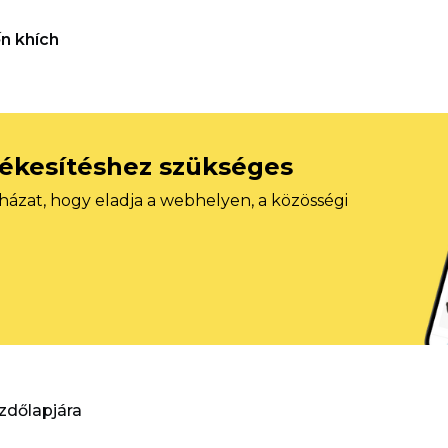
n khích
tékesítéshez szükséges
házat, hogy eladja a webhelyen, a közösségi
ezdőlapjára