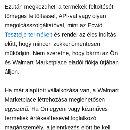
Ezután megkezdheti a termékek feltöltését
tömeges feltöltéssel, API-val vagy olyan
megoldásszolgáltatóval, mint az Ecwid.
Tesztelje termékeit
és rendel az éles indítás
előtt, hogy minden zökkenőmentesen
működjön. Nem szeretné, hogy bármi az Ön
és Walmart Marketplace eladói fiókja útjában
álljon.
Ha már alapított vállalkozása van, a Walmart
Marketplace létrehozása meglehetősen
egyszerű. Ha Ön egyéni vagy kézműves
termékek értékesítésével foglalkozó
magánszemély, a jelentkezés előtt be kell