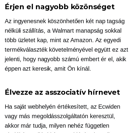
Érjen el nagyobb közönséget
Az ingyenesnek köszönhetően
két nap
tagság
nélküli szállítás, a Walmart manapság sokkal
több üzletet kap, mint az Amazon. Az egyedi
termékválaszték követelményével együtt ez azt
jelenti, hogy nagyobb számú embert ér el, akik
éppen azt keresik, amit Ön kínál.
Élvezze az asszociatív hírnevet
Ha saját webhelyén értékesített, az Ecwiden
vagy más megoldásszolgáltatón keresztül,
akkor már tudja, milyen nehéz független