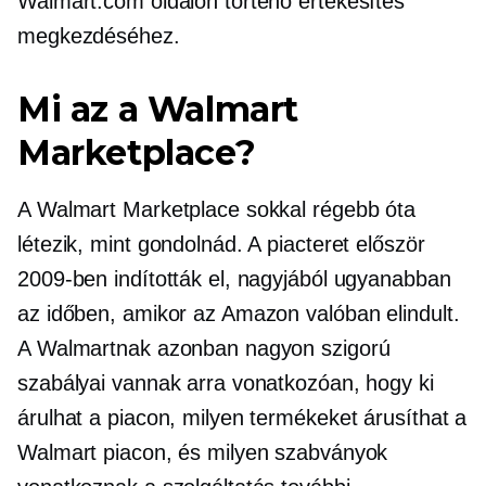
Walmart.com oldalon történő értékesítés
megkezdéséhez.
Mi az a Walmart
Marketplace?
A Walmart Marketplace sokkal régebb óta
létezik, mint gondolnád. A piacteret először
2009-ben indították el, nagyjából ugyanabban
az időben, amikor az Amazon valóban elindult.
A Walmartnak azonban nagyon szigorú
szabályai vannak arra vonatkozóan, hogy ki
árulhat a piacon, milyen termékeket árusíthat a
Walmart piacon, és milyen szabványok