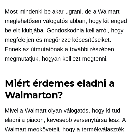
Most mindenki be akar ugrani, de a Walmart
meglehetősen válogatós abban, hogy kit enged
be elit klubjába. Gondoskodnia kell arról, hogy
megfeleljen és megőrizze képesítéseiket.
Ennek az útmutatónak a további részében
megmutatjuk, hogyan kell ezt megtenni.
Miért érdemes eladni a
Walmarton?
Mivel a Walmart olyan válogatós, hogy ki tud
eladni a piacon, kevesebb versenytársa lesz. A
Walmart megköveteli, hogy a termékválaszték