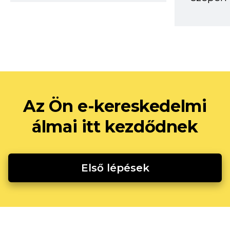
Az Ön e-kereskedelmi
álmai itt kezdődnek
Első lépések