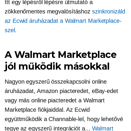
Itt egy
lépésről lépésre
útmutató a
zökkenőmentes megvalósításhoz
szinkronizáld
az Ecwid áruházadat a Walmart Marketplace-
szel
.
A Walmart Marketplace
jól működik másokkal
Nagyon egyszerű összekapcsolni online
áruházadat, Amazon piacteredet, eBay-edet
vagy más online piacteredet a Walmart
Marketplace fiókjaiddal. Az Ecwid
együttműködik a Channable-lel, hogy lehetővé
tegye az egyszerű integrációt a...
Walmart