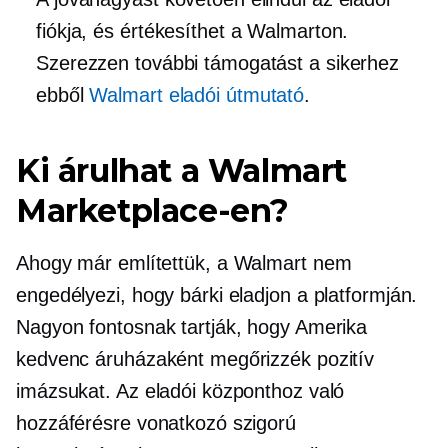
fiókja, és értékesíthet a Walmarton.
Szerezzen további támogatást a sikerhez
ebből
Walmart eladói útmutató
.
Ki árulhat a Walmart
Marketplace-en?
Ahogy már említettük, a Walmart nem
engedélyezi, hogy bárki eladjon a platformján.
Nagyon fontosnak tartják, hogy Amerika
kedvenc áruházaként megőrizzék pozitív
imázsukat. Az eladói központhoz való
hozzáférésre vonatkozó szigorú