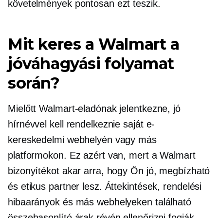
követelmények pontosan ezt teszik.
Mit keres a Walmart a
jóváhagyási folyamat
során?
Mielőtt Walmart-eladónak jelentkezne, jó
hírnévvel kell rendelkeznie saját e-
kereskedelmi webhelyén vagy más
platformokon. Ez azért van, mert a Walmart
bizonyítékot akar arra, hogy Ön jó, megbízható
és etikus partner lesz. Áttekintések, rendelési
hibaarányok és más webhelyeken található
összehasonlító árak révén ellenőrizni fogják