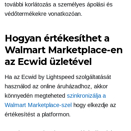
további korlátozás a személyes ápolási és
védőtermékekre vonatkozóan.
Hogyan értékesíthet a
Walmart Marketplace-en
az Ecwid üzletével
Ha az Ecwid by Lightspeed szolgáltatását
használod az online áruházadhoz, akkor
könnyedén megteheted
szinkronizálja a
Walmart Marketplace-szel
hogy elkezdje az
értékesítést a platformon.