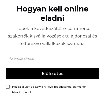
Hogyan kell online
eladni
Tippek a következőtől:
e-commerce
szakértők kisvállalkozások tulajdonosai és
feltörekvő vállalkozók számára.
Előfizetés
Hozzájárulok az Ecwid hírlevél fogadásához. Bármikor
leiratkozhatok.