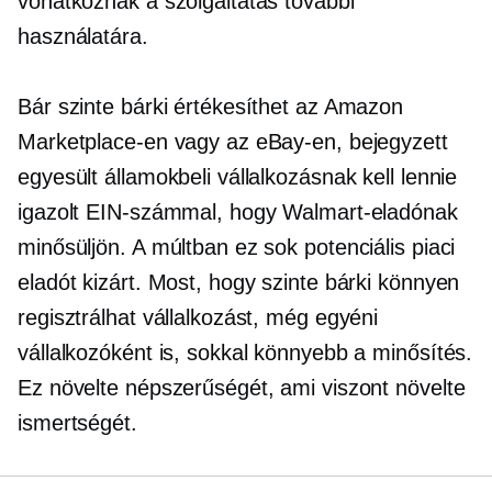
vonatkoznak a szolgáltatás további
használatára.
Bár szinte bárki értékesíthet az Amazon
Marketplace-en vagy az eBay-en, bejegyzett
egyesült államokbeli vállalkozásnak kell lennie
igazolt EIN-számmal, hogy Walmart-eladónak
minősüljön. A múltban ez sok potenciális piaci
eladót kizárt. Most, hogy szinte bárki könnyen
regisztrálhat vállalkozást, még egyéni
vállalkozóként is, sokkal könnyebb a minősítés.
Ez növelte népszerűségét, ami viszont növelte
ismertségét.