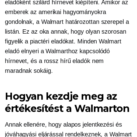
eladóként szilárd hírnevet kiépíteni. Amikor az
emberek az amerikai hagyományokra
gondolnak, a Walmart határozottan szerepel a
listán. Ez az oka annak, hogy olyan szorosan
figyelik a piactéri eladókat. Minden Walmart
eladó elnyeri a Walmarthoz kapcsolódó
hírnevet, és a rossz hírű eladók nem
maradnak sokáig.
Hogyan kezdje meg az
értékesítést a Walmarton
Annak ellenére, hogy alapos jelentkezési és
jóváhagyási eljárással rendelkeznek, a Walmart