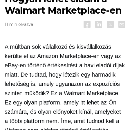
Walmart Marketplace-en
11 min olvasva
A múltban sok vállalkozó és kisvállalkozás
kerülte el az Amazon Marketplace-en vagy az
eBay-en történő értékesítést a havi eladói díjak
miatt. De tudtad, hogy létezik egy harmadik
lehetőség is, amely ugyanazon az expozíciós
szinten működik? Ez a Walmart Marketplace.
Ez egy olyan platform, amely itt lehet az Ön
számára, és olyan előnyöket kínál, amelyeket
a többi platform nem. Íme, amit tudnod kell a