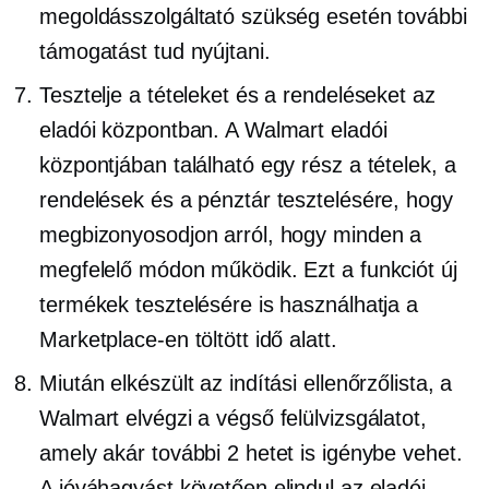
megoldásszolgáltató szükség esetén további
támogatást tud nyújtani.
Tesztelje a tételeket és a rendeléseket az
eladói központban. A Walmart eladói
központjában található egy rész a tételek, a
rendelések és a pénztár tesztelésére, hogy
megbizonyosodjon arról, hogy minden a
megfelelő módon működik. Ezt a funkciót új
termékek tesztelésére is használhatja a
Marketplace-en töltött idő alatt.
Miután elkészült az indítási ellenőrzőlista, a
Walmart elvégzi a végső felülvizsgálatot,
amely akár további 2 hetet is igénybe vehet.
A jóváhagyást követően elindul az eladói