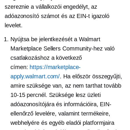
szereznie a vállalkozói engedélyt, az
adóazonosító számot és az EIN-t igazoló
levelet.
Nyújtsa be jelentkezését a Walmart
Marketplace Sellers Community-hez való
csatlakozáshoz a következő
címen:
https://marketplace-
apply.walmart.com/
. Ha először összegyűjti,
amire szüksége van, az nem tarthat tovább
10-15 percnél. Szüksége lesz üzleti
adóazonosítójára és információira, EIN-
ellenőrző levelére, valamint termékeire,
webhelyére és egyéb eladói platformjaira