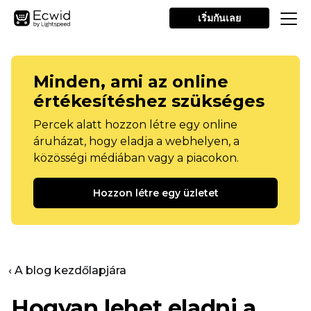
เริ่มกันเลย
Minden, ami az online
értékesítéshez szükséges
Percek alatt hozzon létre egy online
áruházat, hogy eladja a webhelyen, a
közösségi médiában vagy a piacokon.
Hozzon létre egy üzletet
‹ A blog kezdőlapjára
Hogyan lehet eladni a