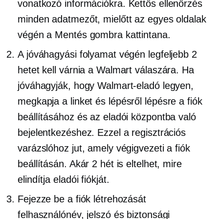
vonatkozó információkra.
Kettős ellenőrzés
minden adatmezőt, mielőtt az egyes oldalak
végén a Mentés gombra kattintana.
A jóváhagyási folyamat végén legfeljebb 2
hetet kell várnia a Walmart válaszára. Ha
jóváhagyják, hogy Walmart-eladó legyen,
megkapja a linket és
lépésről lépésre
a fiók
beállításához és az eladói központba való
bejelentkezéshez. Ezzel a regisztrációs
varázslóhoz jut, amely végigvezeti a fiók
beállításán. Akár 2 hét is eltelhet, mire
elindítja eladói fiókját.
Fejezze be a fiók létrehozását
felhasználónév, jelszó és biztonsági