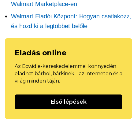
Walmart Marketplace-en
Walmart Eladói Központ: Hogyan csatlakozz,
és hozd ki a legtöbbet belőle
Eladás online
Az Ecwid e-kereskedelemmel könnyedén
eladhat bárhol, bárkinek – az interneten és a
világ minden táján.
Első lépések