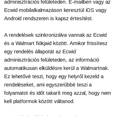
adminisztrációs felületeden. E-mailben vagy az
Ecwid mobilalkalmazáson keresztül iOS vagy
Android rendszeren is kapsz értesítést.
A rendelések szinkronizálva vannak az Ecwid
és a Walmart fiókjaid között. Amikor frissítesz
egy rendelés állapotát az Ecwid
adminisztrációs felületeden, az információ
automatikusan elküldésre kerül a Walmartnak.
Ez lehetővé teszi, hogy egy helyről kezeld a
rendeléseket, ami egyszerűbbé teszi a
folyamatot és időt takarít meg azzal, hogy nem
kell platformok között váltanod.