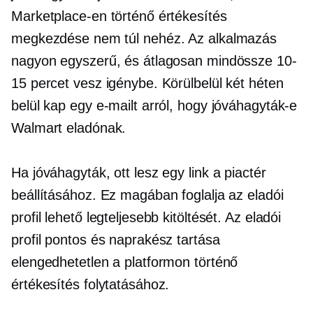
Marketplace-en történő értékesítés
megkezdése nem túl nehéz. Az alkalmazás
nagyon egyszerű, és átlagosan mindössze 10-
15 percet vesz igénybe. Körülbelül két héten
belül kap egy e-mailt arról, hogy jóváhagyták-e
Walmart eladónak.
Ha jóváhagyták, ott lesz egy link a piactér
beállításához. Ez magában foglalja az eladói
profil lehető legteljesebb kitöltését. Az eladói
profil pontos és naprakész tartása
elengedhetetlen a platformon történő
értékesítés folytatásához.