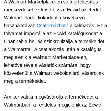
A Walmart Marketplace-en való értékesítés
megkezdéséhez kösd össze Ecwid üzletedet
Walmart eladói fiókoddal a következő
használatával:
Csatornázható
alkalmazás. Ez a
folyamat importálja az Ecwid katalógusodat a
Channable-be, és szinkronizálja a termékeidet
a Walmarttal. A csatlakozás után a katalógus
megjelenik a Walmart Marketplace-en,
lehetővé téve a vásárlók számára, hogy
közvetlenül a Walmart weboldaláról vásárolják
meg a termékeidet.
Amikor valaki megvásárolja a termékedet a
Walmartban, a rendelés megjelenik az Ecwid