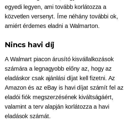
egyedi legyen, ami tovább korlátozza a
közvetlen versenyt. Íme néhány további ok,
amiért érdemes eladni a Walmarton.
Nincs havi díj
A Walmart piacon árusító kisvállalkozások
számára a legnagyobb előny az, hogy az
eladáskor csak ajánlási díjat kell fizetni. Az
Amazon és az eBay is havi díjat számít fel az
eladói fiók megszerzésének kiváltságáért,
valamint a terv alapján korlátozza a havi
eladások számát.