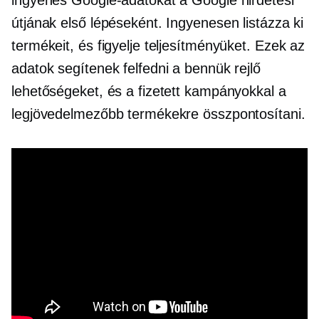
ingyenes Google-adatokat a Google hirdetési
útjának első lépéseként. Ingyenesen listázza ki
termékeit, és figyelje teljesítményüket. Ezek az
adatok segítenek felfedni a bennük rejlő
lehetőségeket, és a fizetett kampányokkal a
legjövedelmezőbb termékekre összpontosítani.