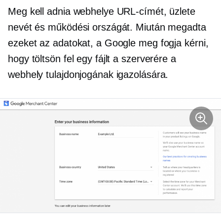
Meg kell adnia webhelye URL-címét, üzlete
nevét és működési országát. Miután megadta
ezeket az adatokat, a Google meg fogja kérni,
hogy töltsön fel egy fájlt a szerverére a
webhely tulajdonjogának igazolására.