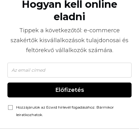
Hogyan kell online
eladni
Tippek a következőtől:
e-commerce
szakértők kisvállalkozások tulajdonosai és
feltörekvő vállalkozók számára.
Előfizetés
Hozzájárulok az Ecwid hírlevél fogadásához. Bármikor
leiratkozhatok.