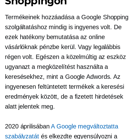
Shoppingon
Termékeinek hozzáadása a Google Shopping
szolgáltatáshoz mindig is ingyenes volt. De
ezek hatékony bemutatása az online
vásárlóknak pénzbe kerül. Vagy legalábbis
régen volt. Egészen a közelmúltig az eszköz
ugyanazt a megközelítést használta a
keresésekhez, mint a Google Adwords. Az
ingyenesen feltüntetett termékek a keresési
eredmények között, de a fizetett hirdetések
alatt jelentek meg.
2020 áprilisában
A Google megváltoztatta
szabályzatát
és elkezdte egyensúlyozni a