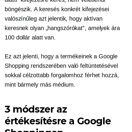
böngészik. A keresés konkrét kifejezései
valószínűleg azt jelentik, hogy aktívan
keresnek olyan „hangszórókat”, amelyek ára
100 dollár alatt van.
Ez azt jelenti, hogy a termékeinek a Google
Shopping rendszerében való feltüntetésével
sokkal célzottabb forgalomhoz férhet hozzá,
mint bármely más médium.
3 módszer az
értékesítésre a Google