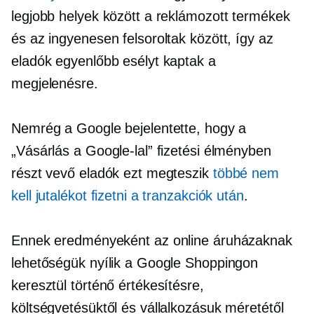
legjobb helyek között a reklámozott termékek
és az ingyenesen felsoroltak között, így az
eladók egyenlőbb esélyt kaptak a
megjelenésre.
Nemrég a Google bejelentette, hogy a
„Vásárlás a Google-lal” fizetési élményben
részt vevő eladók ezt megteszik
többé nem
kell jutalékot fizetni a tranzakciók után
.
Ennek eredményeként az online áruházaknak
lehetőségük nyílik a Google Shoppingon
keresztül történő értékesítésre,
költségvetésüktől és vállalkozásuk méretétől