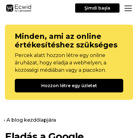
Şimdi başla
Minden, ami az online
értékesítéshez szükséges
Percek alatt hozzon létre egy online
áruházat, hogy eladja a webhelyen, a
közösségi médiában vagy a piacokon.
Hozzon létre egy üzletet
‹ A blog kezdőlapjára
Eladás a Google