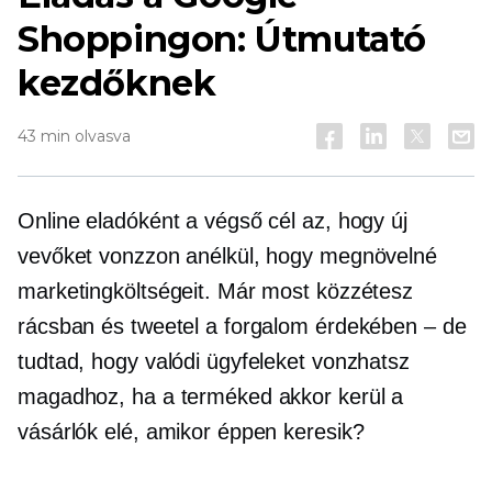
Shoppingon: Útmutató
kezdőknek
43 min olvasva
Online eladóként a végső cél az, hogy új
vevőket vonzzon anélkül, hogy megnövelné
marketingköltségeit. Már most közzétesz
rácsban és tweetel a forgalom érdekében – de
tudtad, hogy valódi ügyfeleket vonzhatsz
magadhoz, ha a terméked akkor kerül a
vásárlók elé, amikor éppen keresik?