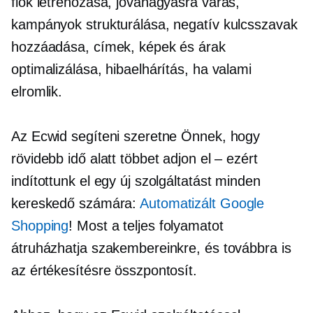
fiók létrehozása, jóváhagyásra várás,
kampányok strukturálása, negatív kulcsszavak
hozzáadása, címek, képek és árak
optimalizálása, hibaelhárítás, ha valami
elromlik.
Az Ecwid segíteni szeretne Önnek, hogy
rövidebb idő alatt többet adjon el – ezért
indítottunk el egy új szolgáltatást minden
kereskedő számára:
Automatizált Google
Shopping
! Most a teljes folyamatot
átruházhatja szakembereinkre, és továbbra is
az értékesítésre összpontosít.