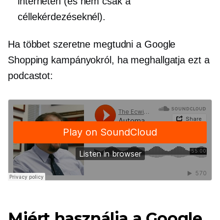
interneten (és nem csak a
céllekérdezéseknél).
Ha többet szeretne megtudni a Google
Shopping kampányokról, ha meghallgatja ezt a
podcastot:
Miért használja a Google