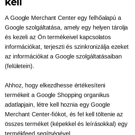
kell
A Google Merchant Center egy
felhőalapú
a
Google szolgáltatása, amely egy helyen tárolja
és kezeli az Ön termékeivel kapcsolatos
információkat, terjeszti és szinkronizálja ezeket
az információkat a Google szolgáltatásaiban
(felületein).
Ahhoz, hogy elkezdhesse értékesíteni
termékeit a Google Shopping organikus
adatlapjain, létre kell hoznia egy Google
Merchant Center-fiókot, és fel kell töltenie az
összes terméket (képekkel és leírásokkal) egy
termékfeed segítségével.