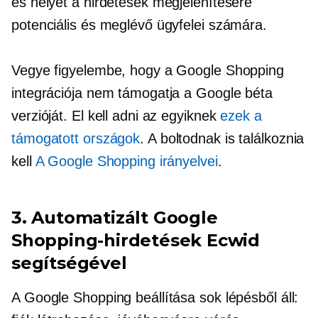
és helyet a hirdetések megjelenítésére
potenciális és meglévő ügyfelei számára.
Vegye figyelembe, hogy a Google Shopping
integrációja nem támogatja a Google béta
verzióját. El kell adni az egyiknek
ezek a
támogatott országok
. A boltodnak is találkoznia
kell
A Google Shopping irányelvei
.
3. Automatizált Google
Shopping-hirdetések Ecwid
segítségével
A Google Shopping beállítása sok lépésből áll: