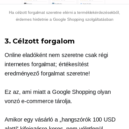
Ha célzott forgalmat szeretne elérni a terméklekérdezésekből,
érdemes hirdetnie a Google Shopping szolgáltatásban
3. Célzott forgalom
Online eladóként nem szeretne csak régi
internetes forgalmat; értékesítést
eredményező forgalmat szeretne!
Ez az, ami miatt a Google Shopping olyan
vonzó
e-commerce
tárolja.
Amikor egy vásárló a „hangszórók 100 USD
alatti” kifejezésre keres, nem véletlenül