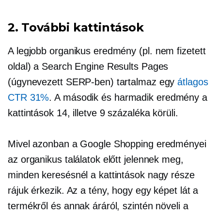
2. További kattintások
A legjobb organikus eredmény (pl.
nem fizetett
oldal) a Search Engine Results Pages
(úgynevezett SERP-ben) tartalmaz egy
átlagos
CTR 31%
. A második és harmadik eredmény a
kattintások 14, illetve 9 százaléka körüli.
Mivel azonban a Google Shopping eredményei
az organikus találatok előtt jelennek meg,
minden keresésnél a kattintások nagy része
rájuk érkezik. Az a tény, hogy egy képet lát a
termékről és annak áráról, szintén növeli a