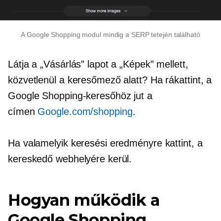
A Google Shopping modul mindig a SERP tetején található
Látja a „Vásárlás” lapot a „Képek” mellett,
közvetlenül a keresőmező alatt? Ha rákattint, a
Google Shopping-keresőhöz jut a
címen
Google.com/shopping
.
Ha valamelyik keresési eredményre kattint, a
kereskedő webhelyére kerül.
Hogyan működik a
Google Shopping