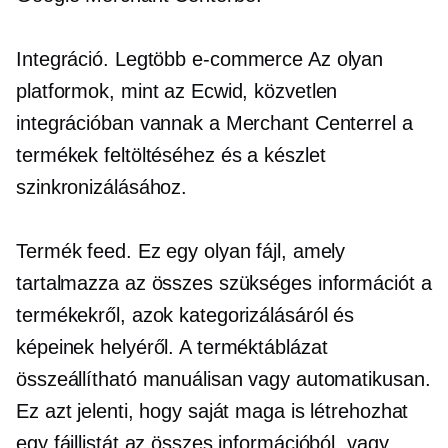
Integráció. Legtöbb
e-commerce
Az olyan
platformok, mint az Ecwid, közvetlen
integrációban vannak a Merchant Centerrel a
termékek feltöltéséhez és a készlet
szinkronizálásához.
Termék feed. Ez egy olyan fájl, amely
tartalmazza az összes szükséges információt a
termékekről, azok kategorizálásáról és
képeinek helyéről. A terméktáblázat
összeállítható manuálisan vagy automatikusan.
Ez azt jelenti, hogy saját maga is létrehozhat
egy fájllistát az összes információból, vagy