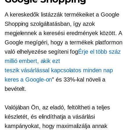
A kereskedők listázzák termékeiket a Google
Shopping szolgáltatásban, így azok
megjelennek a keresési eredmények között. A
Google megígéri, hogy a termékek platformon
való elhelyezése segíteni fog
Érje el több száz
millió embert, akik ezt
teszik
vásárlással kapcsolatos
minden nap
keres a Google-on
” és 33%-kal növeli a
bevételt.
Valójában Ön, az eladó, feltöltheti a teljes
készletét, és elindíthatja a vásárlási
kampányokat, hogy maximalizálja annak