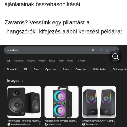
ajánlatainak összehasonlítását.
Zavaros? Vessünk egy pillantást a
„hangszórók” kifejezés alábbi keresési példáira: