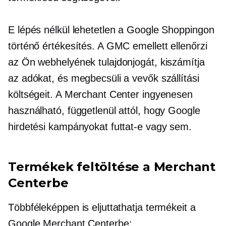
E lépés nélkül lehetetlen a Google Shoppingon
történő értékesítés. A GMC emellett ellenőrzi
az Ön webhelyének tulajdonjogát, kiszámítja
az adókat, és megbecsüli a vevők szállítási
költségeit. A Merchant Center ingyenesen
használható, függetlenül attól, hogy Google
hirdetési kampányokat futtat-e vagy sem.
Termékek feltöltése a Merchant
Centerbe
Többféleképpen is eljuttathatja termékeit a
Google Merchant Centerbe: