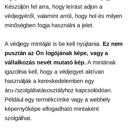
Készüljön fel arra, hogy leírást adjon a
védjegyéről, valamint arról, hogy hol és milyen
minőségben fogja használni a jelet.
A védjegy mintáját is be kell nyújtania.
Ez nem
pusztán az Ön logójának képe, vagy a
vállalkozás nevét mutató kép.
A mintának
igazolnia kell, hogy a védjegyet aktívan
használják a kereskedelemben egy
áru-/szolgáltatásosztályhoz kapcsolódóan.
Például egy termékcímke vagy a webhely
képernyőképe elfogadható mintaként
szolgálhat.