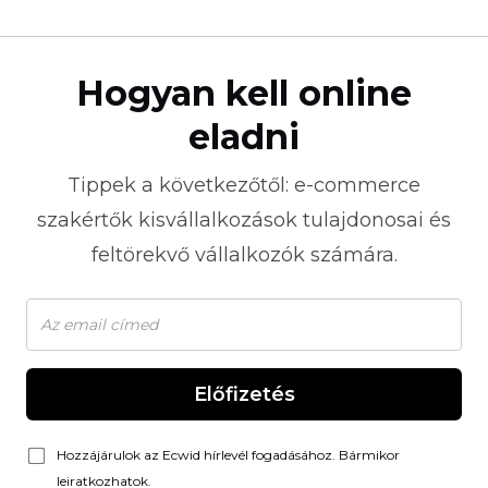
Hogyan kell online
eladni
Tippek a következőtől:
e-commerce
szakértők kisvállalkozások tulajdonosai és
feltörekvő vállalkozók számára.
Előfizetés
Hozzájárulok az Ecwid hírlevél fogadásához. Bármikor
leiratkozhatok.