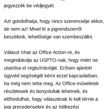
jegyezzék be védjegyét.
Azt gondolhatja, hogy nincs szerencséje ekkor,
de nem az! Mivel itt a jogrendszerről
beszélünk, lehetősége van szembeszállni.
Választ írhat az Office Action-re, és
megindokolja az USPTO-nak, hogy miért ne
utasítsa el regisztrációját. Erősen ajánlott
ügyvéd segítségét kérni ezzel kapcsolatban,
ha még nem tette meg. Az Office-műveletek
részletesek és bonyolultak lehetnek, és
előfordulhat, hogy válaszának ki kell térnie a
jogi precedensekre és az ítélkezési