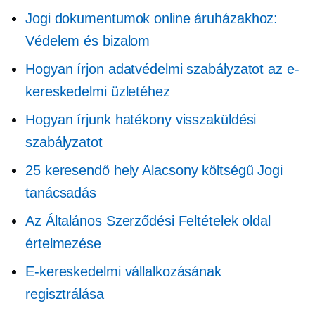
Jogi dokumentumok online áruházakhoz:
Védelem és bizalom
Hogyan írjon adatvédelmi szabályzatot az e-
kereskedelmi üzletéhez
Hogyan írjunk hatékony visszaküldési
szabályzatot
25 keresendő hely
Alacsony költségű
Jogi
tanácsadás
Az Általános Szerződési Feltételek oldal
értelmezése
E-kereskedelmi vállalkozásának
regisztrálása