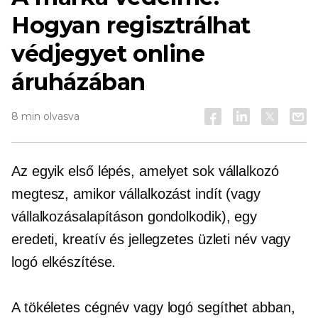
Hogyan regisztrálhat
védjegyet online
áruházában
8 min olvasva
Az egyik első lépés, amelyet sok vállalkozó
megtesz, amikor vállalkozást indít (vagy
vállalkozásalapításon gondolkodik), egy
eredeti, kreatív és jellegzetes üzleti név vagy
logó elkészítése.
A tökéletes cégnév vagy logó segíthet abban,