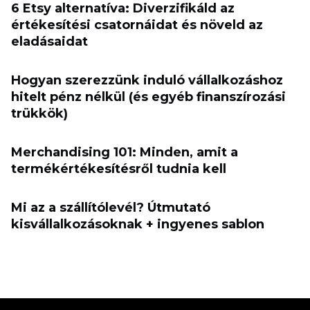
6 Etsy alternatíva: Diverzifikáld az
értékesítési csatornáidat és növeld az
eladásaidat
Hogyan szerezzünk induló vállalkozáshoz
hitelt pénz nélkül (és egyéb finanszírozási
trükkök)
Merchandising 101: Minden, amit a
termékértékesítésről tudnia kell
Mi az a szállítólevél? Útmutató
kisvállalkozásoknak + ingyenes sablon