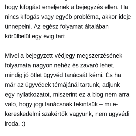
hogy kifogást emeljenek a bejegyzés ellen. Ha
nincs kifogás vagy egyéb probléma, akkor ideje
ünnepelni. Az egész folyamat általában
körülbelül egy évig tart.
Mivel a bejegyzett védjegy megszerzésének
folyamata nagyon nehéz és zavaró lehet,
mindig jó ötlet ügyvéd tanácsát kérni. És ha
már az ügyvédek témájánál tartunk, adjunk
egy nyilatkozatot, miszerint ez a blog nem arra
való, hogy jogi tanácsnak tekintsük – mi e-
kereskedelmi szakértők vagyunk, nem ügyvédi
iroda. :)