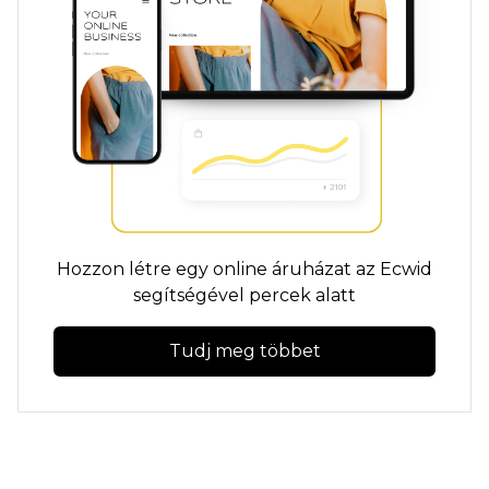
Hozzon létre egy online áruházat az Ecwid
segítségével percek alatt
Tudj meg többet