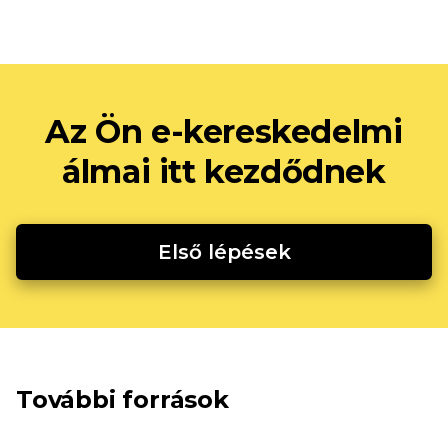
Az Ön e-kereskedelmi
álmai itt kezdődnek
Első lépések
További források