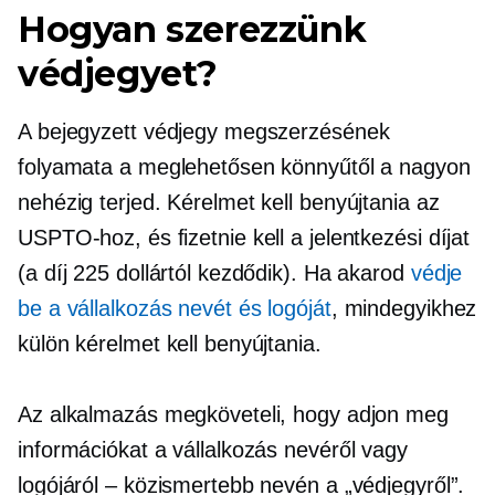
Hogyan szerezzünk
védjegyet?
A bejegyzett védjegy megszerzésének
folyamata a meglehetősen könnyűtől a nagyon
nehézig terjed. Kérelmet kell benyújtania az
USPTO-hoz, és fizetnie kell a jelentkezési díjat
(a díj 225 dollártól kezdődik). Ha akarod
védje
be a vállalkozás nevét és logóját
, mindegyikhez
külön kérelmet kell benyújtania.
Az alkalmazás megköveteli, hogy adjon meg
információkat a vállalkozás nevéről vagy
logójáról – közismertebb nevén a „védjegyről”.