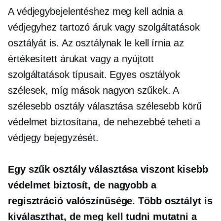
A védjegybejelentéshez meg kell adnia a
védjegyhez tartozó áruk vagy szolgáltatások
osztályát is. Az osztálynak le kell írnia az
értékesített árukat vagy a nyújtott
szolgáltatások típusait. Egyes osztályok
szélesek, míg mások nagyon szűkek. A
szélesebb osztály választása szélesebb körű
védelmet biztosítana, de nehezebbé teheti a
védjegy bejegyzését.
Egy szűk osztály választása viszont kisebb
védelmet biztosít, de nagyobb a
regisztráció valószínűsége. Több osztályt is
kiválaszthat, de meg kell tudni mutatni a