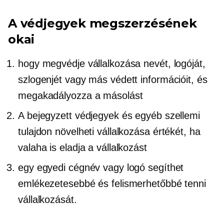
A védjegyek megszerzésének
okai
hogy megvédje vállalkozása nevét, logóját,
szlogenjét vagy más védett információit, és
megakadályozza a másolást
A bejegyzett védjegyek és egyéb szellemi
tulajdon növelheti vállalkozása értékét, ha
valaha is eladja a vállalkozást
egy egyedi cégnév vagy logó segíthet
emlékezetesebbé és felismerhetőbbé tenni
vállalkozását.