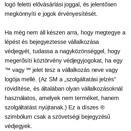
logó feletti elővásárlási joggal, és jelentősen
megkönnyíti e jogok érvényesítését.
Ha még nem áll készen arra, hogy megtegye a
lépést és bejegyeztesse vállalkozása
védjegyét, tudassa a nagyközönséggel, hogy
megerősíti
köztörvény
védjegyjogokat, ha egy
™ vagy ℠ jelet tesz a vállalkozás neve vagy
logója mellé. (Az SM a „szolgáltatási jelzés”
rövidítése, és általában olyan vállalkozásoknál
használatos, amelyek nem terméket, hanem
szolgáltatást nyújtanak.) Ez a díszes ®
szimbólum csak a
szövetségi bejegyzésű
védjegyek.