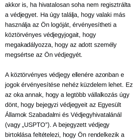
akkor is, ha hivatalosan soha nem regisztrálta
a védjegyet. Ha úgy találja, hogy valaki más
használja az Ön logóját, érvényesítheti a
köztörvényes védjegyjogait, hogy
megakadályozza, hogy az adott személy
megsértse az Ön védjegyét.
A köztörvényes védjegy ellenére azonban e
jogok érvényesítése nehéz küzdelem lehet. Ez
az oka annak, hogy a legtöbb vállalkozás úgy
dönt, hogy bejegyzi védjegyeit az Egyesült
Államok Szabadalmi és Védjegyhivatalánál
(vagy „USPTO”). A bejegyzett védjegy
birtoklása feltételezi, hogy Ön rendelkezik a