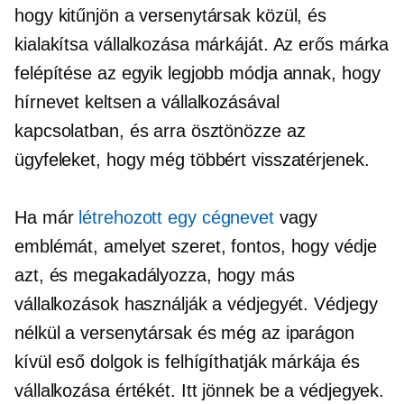
hogy kitűnjön a versenytársak közül, és
kialakítsa vállalkozása márkáját. Az erős márka
felépítése az egyik legjobb módja annak, hogy
hírnevet keltsen a vállalkozásával
kapcsolatban, és arra ösztönözze az
ügyfeleket, hogy még többért visszatérjenek.
Ha már
létrehozott egy cégnevet
vagy
emblémát, amelyet szeret, fontos, hogy védje
azt, és megakadályozza, hogy más
vállalkozások használják a védjegyét. Védjegy
nélkül a versenytársak és még az iparágon
kívül eső dolgok is felhígíthatják márkája és
vállalkozása értékét. Itt jönnek be a védjegyek.