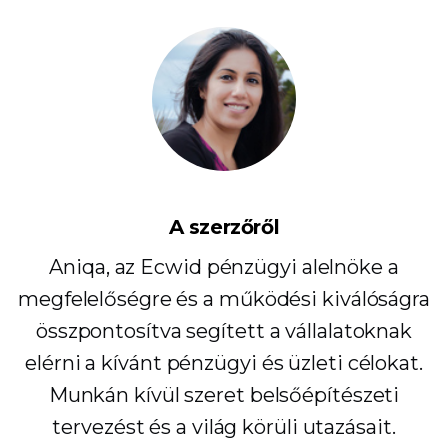
A szerzőről
Aniqa, az Ecwid pénzügyi alelnöke a
megfelelőségre és a működési kiválóságra
összpontosítva segített a vállalatoknak
elérni a kívánt pénzügyi és üzleti célokat.
Munkán kívül szeret belsőépítészeti
tervezést és a világ körüli utazásait.