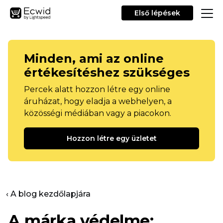
Első lépések
Minden, ami az online
értékesítéshez szükséges
Percek alatt hozzon létre egy online
áruházat, hogy eladja a webhelyen, a
közösségi médiában vagy a piacokon.
Hozzon létre egy üzletet
‹ A blog kezdőlapjára
A márka védelme: