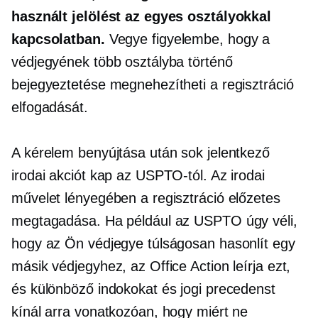
használt jelölést az egyes osztályokkal
kapcsolatban.
Vegye figyelembe, hogy a
védjegyének több osztályba történő
bejegyeztetése megnehezítheti a regisztráció
elfogadását.
A kérelem benyújtása után sok jelentkező
irodai akciót kap az USPTO-tól. Az irodai
művelet lényegében a regisztráció előzetes
megtagadása. Ha például az USPTO úgy véli,
hogy az Ön védjegye túlságosan hasonlít egy
másik védjegyhez, az Office Action leírja ezt,
és különböző indokokat és jogi precedenst
kínál arra vonatkozóan, hogy miért ne