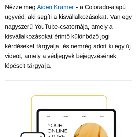
Nézze meg
Aiden Kramer
- a
Colorado-alapú
ügyvéd, aki segíti a kisvállalkozásokat. Van egy
nagyszerű YouTube-csatornája, amely a
kisvállalkozásokat érintő különböző jogi
kérdéseket tárgyalja, és nemrég adott ki egy új
videót, amely a védjegyek bejegyzésének
lépéseit tárgyalja.