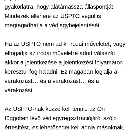
gyakorlatra, hogy alátámassza álláspontját.
Mindezek ellenére az USPTO végül is
megtagadhatja a védjegybejelentését.
Ha az USPTO nem ad ki irodai műveletet, vagy
elfogadja az irodai műveletre adott válaszát,
akkor a jelentkezése a jelentkezési folyamaton
keresztül fog haladni. Ez magában foglalja a
várakozást… és a várakozást… és a
várakozást.
Az USPTO-nak közzé kell tennie az Ön
függőben lévő védjegyregisztrációjáról szóló
értesítést, és lehetőséget kell adnia másoknak,