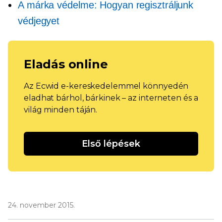
A márka védelme: Hogyan regisztráljunk
védjegyet
Eladás online
Az Ecwid e-kereskedelemmel könnyedén
eladhat bárhol, bárkinek – az interneten és a
világ minden táján.
Első lépések
24. november 2015.