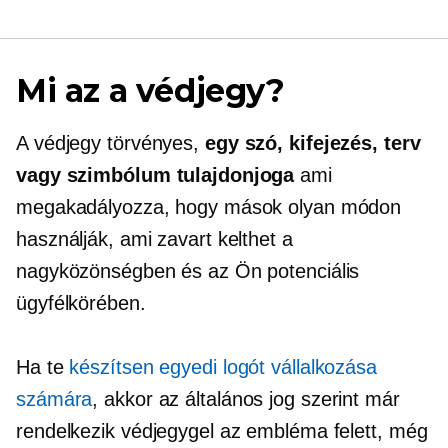
Mi az a védjegy?
A védjegy törvényes,
egy szó, kifejezés, terv
vagy szimbólum tulajdonjoga
ami
megakadályozza, hogy mások olyan módon
használják, ami zavart kelthet a
nagyközönségben és az Ön potenciális
ügyfélkörében.
Ha te
készítsen egyedi logót vállalkozása
számára
, akkor az általános jog szerint már
rendelkezik védjegygel az embléma felett, még