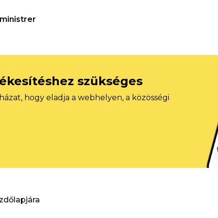
ministrer
tékesítéshez szükséges
házat, hogy eladja a webhelyen, a közösségi
ezdőlapjára