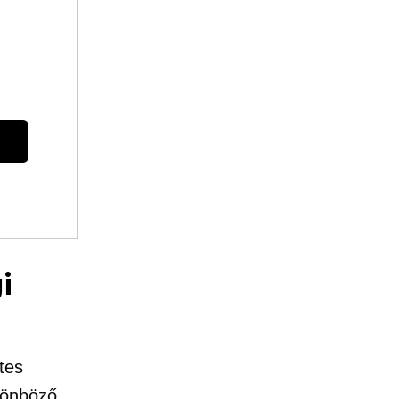
i
tes
lönböző