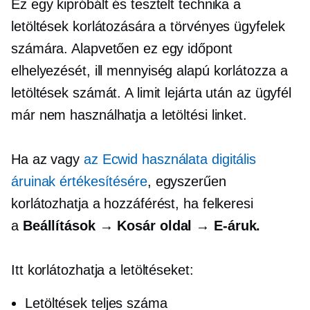
Ez egy kipróbált és tesztelt technika a
letöltések korlátozására a törvényes ügyfelek
számára. Alapvetően ez egy időpont
elhelyezését, ill
mennyiség alapú
korlátozza a
letöltések számát. A limit lejárta után az ügyfél
már nem használhatja a letöltési linket.
Ha az vagy
az Ecwid használata digitális
áruinak értékesítésére
, egyszerűen
korlátozhatja a hozzáférést, ha felkeresi
a
Beállítások → Kosár oldal →
E-áruk.
Itt korlátozhatja a letöltéseket:
Letöltések teljes száma