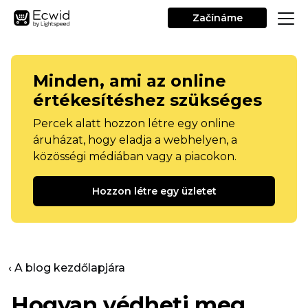
Začínáme
Minden, ami az online
értékesítéshez szükséges
Percek alatt hozzon létre egy online
áruházat, hogy eladja a webhelyen, a
közösségi médiában vagy a piacokon.
Hozzon létre egy üzletet
‹ A blog kezdőlapjára
Hogyan védheti meg