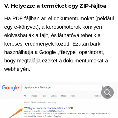
V. Helyezze a terméket egy ZIP-fájlba
Ha PDF-fájlban ad el dokumentumokat (például
egy e-könyvet), a keresőmotorok könnyen
elolvashatják a fájlt, és láthatóvá tehetik a
keresési eredmények között. Ezután bárki
használhatja a Google „filetype” operátorát,
hogy megtalálja ezeket a dokumentumokat a
webhelyén.