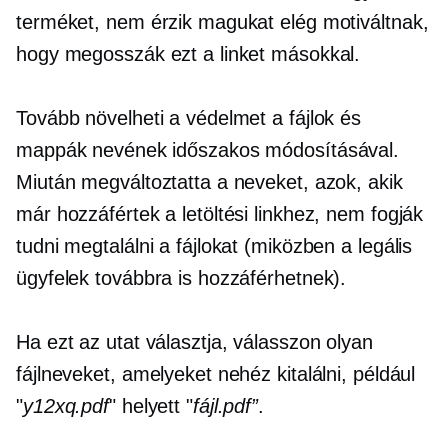
terméket, nem érzik magukat elég motiváltnak,
hogy megosszák ezt a linket másokkal.
Tovább növelheti a védelmet a fájlok és
mappák nevének időszakos módosításával.
Miután megváltoztatta a neveket, azok, akik
már hozzáfértek a letöltési linkhez, nem fogják
tudni megtalálni a fájlokat (miközben a legális
ügyfelek továbbra is hozzáférhetnek).
Ha ezt az utat választja, válasszon olyan
fájlneveket, amelyeket nehéz kitalálni, például
"
y12xq.pdf
" helyett "
fájl.pdf”
.