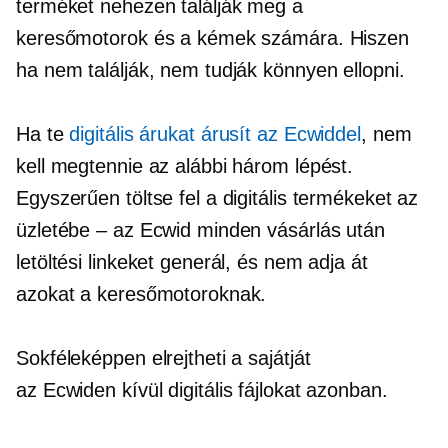
terméket nehezen találják meg a
keresőmotorok és a kémek számára. Hiszen
ha nem találják, nem tudják könnyen ellopni.
Ha te
digitális árukat árusít az Ecwiddel
, nem
kell megtennie az alábbi három lépést.
Egyszerűen töltse fel a digitális termékeket az
üzletébe – az Ecwid minden vásárlás után
letöltési linkeket generál, és nem adja át
azokat a keresőmotoroknak.
Sokféleképpen elrejtheti a sajátját
az Ecwiden kívül
digitális fájlokat azonban.