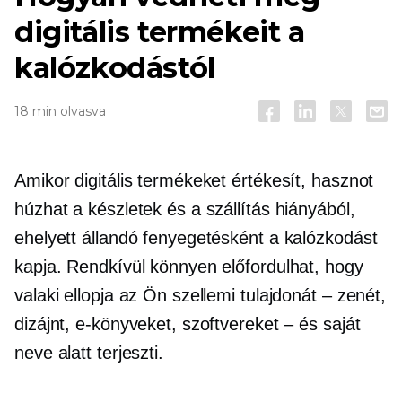
digitális termékeit a
kalózkodástól
18 min olvasva
Amikor digitális termékeket értékesít, hasznot
húzhat a készletek és a szállítás hiányából,
ehelyett állandó fenyegetésként a kalózkodást
kapja. Rendkívül könnyen előfordulhat, hogy
valaki ellopja az Ön szellemi tulajdonát – zenét,
dizájnt, e-könyveket, szoftvereket – és saját
neve alatt terjeszti.