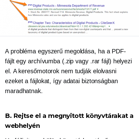
A probléma egyszerű megoldása, ha a PDF-
fájlt egy archívumba (.zip vagy .rar fájl) helyezi
el. A keresőmotorok nem tudják elolvasni
ezeket a fájlokat, így adatai biztonságban
maradhatnak.
B. Rejtse el a megnyitott könyvtárakat a
webhelyén