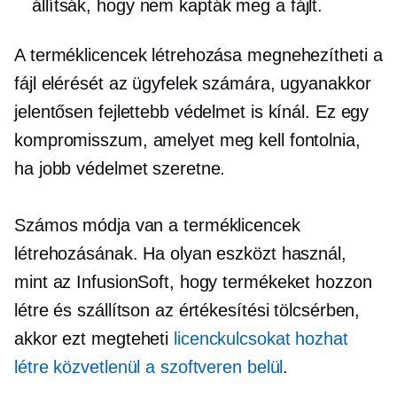
állítsák, hogy nem kapták meg a fájlt.
A terméklicencek létrehozása megnehezítheti a
fájl elérését az ügyfelek számára, ugyanakkor
jelentősen fejlettebb védelmet is kínál. Ez egy
kompromisszum, amelyet meg kell fontolnia,
ha jobb védelmet szeretne.
Számos módja van a terméklicencek
létrehozásának. Ha olyan eszközt használ,
mint az InfusionSoft, hogy termékeket hozzon
létre és szállítson az értékesítési tölcsérben,
akkor ezt megteheti
licenckulcsokat hozhat
létre közvetlenül a szoftveren belül
.