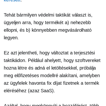
Tehát bármilyen védelmi taktikát választ is,
ügyeljen arra, hogy termékét a) nehezebb
ellopni, és b) könnyebben megvásárolható
legyen.
Ez azt jelentheti, hogy változtat a terjesztési
taktikádon. Például ahelyett, hogy szoftvereket
hozna létre és adná el letöltésekkel, próbálja
meg előfizetéses modellré alakítani, amelyben
az ügyfelek havonta fix díjat fizetnek a termék
eléréséhez (azaz SaaS).
Azáltal, hogy megkönnyíti a hozzáférést, több