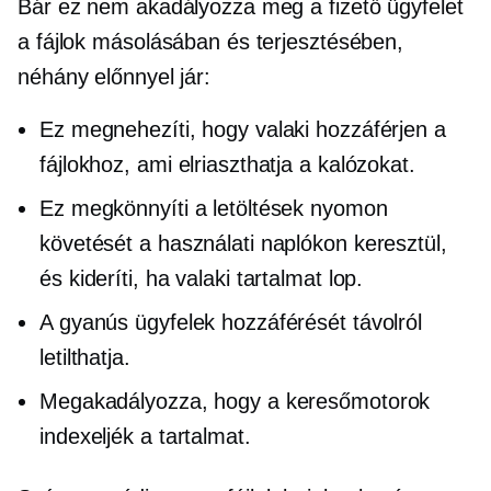
Bár ez nem akadályozza meg a fizető ügyfelet
a fájlok másolásában és terjesztésében,
néhány előnnyel jár:
Ez megnehezíti, hogy valaki hozzáférjen a
fájlokhoz, ami elriaszthatja a kalózokat.
Ez megkönnyíti a letöltések nyomon
követését a használati naplókon keresztül,
és kideríti, ha valaki tartalmat lop.
A gyanús ügyfelek hozzáférését távolról
letilthatja.
Megakadályozza, hogy a keresőmotorok
indexeljék a tartalmat.