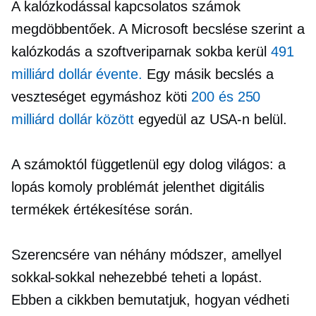
A kalózkodással kapcsolatos számok
megdöbbentőek. A Microsoft becslése szerint a
kalózkodás a szoftveriparnak sokba kerül
491
milliárd dollár évente.
Egy másik becslés a
veszteséget egymáshoz köti
200 és 250
milliárd dollár között
egyedül az USA-n belül.
A számoktól függetlenül egy dolog világos: a
lopás komoly problémát jelenthet digitális
termékek értékesítése során.
Szerencsére van néhány módszer, amellyel
sokkal-sokkal nehezebbé teheti a lopást.
Ebben a cikkben bemutatjuk, hogyan védheti