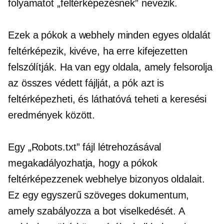
folyamatot „feltérképezésnek” nevezik.
Ezek a pókok a webhely minden egyes oldalát
feltérképezik, kivéve, ha erre kifejezetten
felszólítják. Ha van egy oldala, amely felsorolja
az összes védett fájlját, a pók azt is
feltérképezheti, és láthatóvá teheti a keresési
eredmények között.
Egy „Robots.txt” fájl létrehozásával
megakadályozhatja, hogy a pókok
feltérképezzenek webhelye bizonyos oldalait.
Ez egy egyszerű szöveges dokumentum,
amely szabályozza a bot viselkedését. A