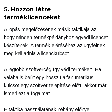
5. Hozzon létre
terméklicenceket
A lopás megelőzésének másik taktikája az,
hogy minden termékpéldányhoz egyedi licencet
készítenek. A termék eléréséhez az ügyfélnek
meg kell adnia a licenckulcsot.
A legtöbb szoftvercég így védi termékeit. Ha
valaha is beírt egy hosszú alfanumerikus
kulcsot egy szoftver telepítése előtt, akkor már
ismeri ezt a fogalmat.
E taktika használatának néhány előnye: