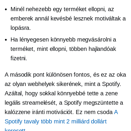
Minél nehezebb egy terméket ellopni, az
emberek annál kevésbé lesznek motiváltak a
lopásra.
Ha lényegesen könnyebb megvásárolni a
terméket, mint ellopni, többen hajlandóak
fizetni.
A második pont különösen fontos, és ez az oka
az olyan webhelyek sikerének, mint a Spotify.
Azáltal, hogy sokkal könnyebbé tette a zene
legális streamelését, a Spotify megszüntette a
kalózzene iránti motivációt. Ez nem csoda
A
Spotify tavaly több mint 2 milliárd dollárt
keresett
.