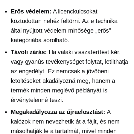
Erős védelem:
A licenckulcsokat
köztudottan nehéz feltörni. Az e technika
által nyújtott védelem minősége „erős”
kategóriába sorolható.
Távoli zárás:
Ha valaki visszatérítést kér,
vagy gyanús tevékenységet folytat, letilthatja
az engedélyt. Ez nemcsak a jövőbeni
letöltéseket akadályozná meg, hanem a
termék minden meglévő példányát is
érvénytelenné teszi.
Megakadályozza az újraelosztást:
A
kalózok nem nevezhetik át a fájlt, és nem
másolhatják le a tartalmát, mivel minden