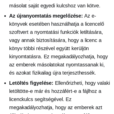
másolat saját egyedi kulcshoz van kötve.
Az újranyomtatás megelőzése:
Az e-
könyvek esetében használhatja a licencelő
szoftvert a nyomtatási funkciók letiltására,
vagy annak biztosítására, hogy a licenc a
könyv többi részével együtt kerüljön
kinyomtatásra. Ez megakadályozhatja, hogy
az emberek másolatokat nyomtassanak ki,
és azokat fizikailag újra terjeszthessék.
Letöltés figyelése:
Ellenőrizheti, hogy valaki
letöltötte-e már és hozzáfért-e a fájlhoz a
licenckulcs segítségével. Ez
megakadályozhatja, hogy az emberek azt