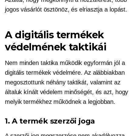
jogos vásárlót ösztönöz, és elriasztja a lopást.
A digitális termékek
védelmének taktikái
Nem minden taktika működik egyformán jól a
digitális termékek védelmére. Az alábbiakban
megosztottunk néhány taktikát, valamint az
általuk kínált védelem minőségét, és azt, hogy
melyik termékhez működnek a legjobban.
1. A termék szerzői joga
A szerzői jog megszerzése nem akadályozza