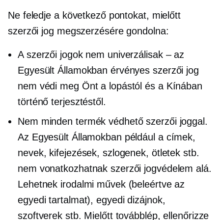
Ne feledje a következő pontokat, mielőtt
szerzői jog megszerzésére gondolna:
A szerzői jogok nem univerzálisak – az
Egyesült Államokban érvényes szerzői jog
nem védi meg Önt a lopástól és a Kínában
történő terjesztéstől.
Nem minden termék védhető szerzői joggal.
Az Egyesült Államokban például a címek,
nevek, kifejezések, szlogenek, ötletek stb.
nem vonatkozhatnak szerzői jogvédelem alá.
Lehetnek irodalmi művek (beleértve az
egyedi tartalmat), egyedi dizájnok,
szoftverek stb. Mielőtt továbblép, ellenőrizze