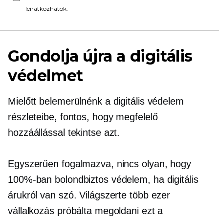
leiratkozhatok.
Gondolja újra a digitális
védelmet
Mielőtt belemerülnénk a digitális védelem
részleteibe, fontos, hogy megfelelő
hozzáállással tekintse azt.
Egyszerűen fogalmazva, nincs olyan, hogy
100%-ban bolondbiztos védelem, ha digitális
árukról van szó. Világszerte több ezer
vállalkozás próbálta megoldani ezt a