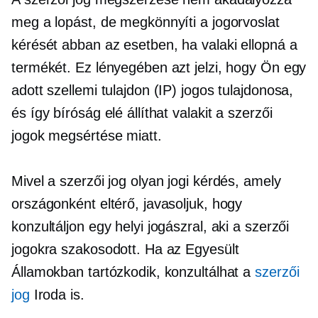
meg a lopást, de megkönnyíti a jogorvoslat
kérését abban az esetben, ha valaki ellopná a
termékét. Ez lényegében azt jelzi, hogy Ön egy
adott szellemi tulajdon (IP) jogos tulajdonosa,
és így bíróság elé állíthat valakit a szerzői
jogok megsértése miatt.
Mivel a szerzői jog olyan jogi kérdés, amely
országonként eltérő, javasoljuk, hogy
konzultáljon egy helyi jogászral, aki a szerzői
jogokra szakosodott. Ha az Egyesült
Államokban tartózkodik, konzultálhat a
szerzői
jog
Iroda is.