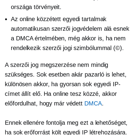
országa törvényeit.
Az online közzétett egyedi tartalmak
automatikusan szerzői jogvédelem alá esnek
a DMCA értelmében, még akkor is, ha nem
rendelkezik szerzői jogi szimbólummal (©).
A szerzői jog megszerzése nem mindig
szükséges. Sok esetben akár pazarló is lehet,
különösen akkor, ha gyorsan sok egyedi IP-
címet állít elő. Ha online tesz közzé, akkor
előfordulhat, hogy már védett
DMCA
.
Ennek ellenére fontolja meg ezt a lehetőséget,
ha sok erőforrást költ egyedi IP létrehozására.