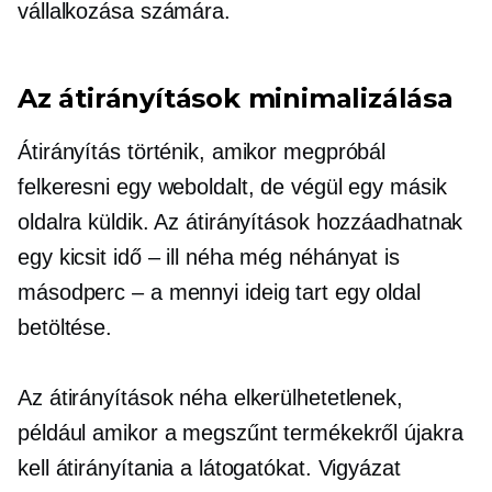
vállalkozása számára.
Az átirányítások minimalizálása
Átirányítás történik, amikor megpróbál
felkeresni egy weboldalt, de végül egy másik
oldalra küldik. Az átirányítások hozzáadhatnak
egy kicsit
idő – ill
néha még néhányat is
másodperc – a
mennyi ideig tart egy oldal
betöltése.
Az átirányítások néha elkerülhetetlenek,
például amikor a megszűnt termékekről újakra
kell átirányítania a látogatókat. Vigyázat