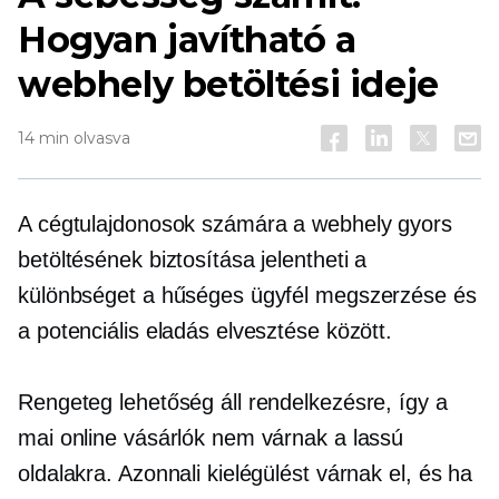
Hogyan javítható a
webhely betöltési ideje
14 min olvasva
A cégtulajdonosok számára a webhely gyors
betöltésének biztosítása jelentheti a
különbséget a hűséges ügyfél megszerzése és
a potenciális eladás elvesztése között.
Rengeteg lehetőség áll rendelkezésre, így a
mai online vásárlók nem várnak a lassú
oldalakra. Azonnali kielégülést várnak el, és ha