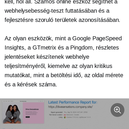
kell, hol áll. Számos online eszköz segíthet a
webhelysebesség-teszt futtatásában és a
fejlesztésre szoruló területek azonosításában.
Az olyan eszközök, mint a Google PageSpeed ​​
Insights, a GTmetrix és a Pingdom, részletes
jelentéseket készítenek webhelye
teljesítményéről, kiemelve az olyan kritikus
mutatókat, mint a betöltési idő, az oldal mérete
és a kérések száma.