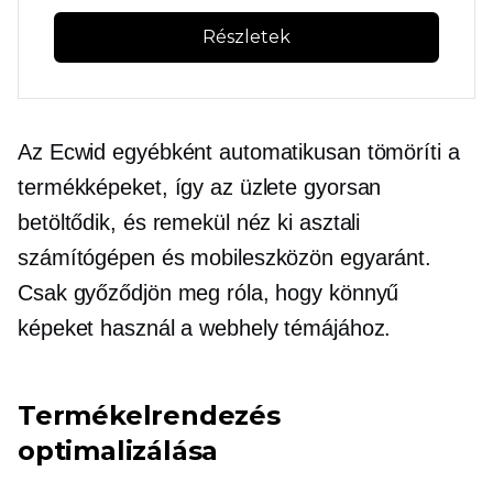
Részletek
Az Ecwid egyébként automatikusan tömöríti a
termékképeket, így az üzlete gyorsan
betöltődik, és remekül néz ki asztali
számítógépen és mobileszközön egyaránt.
Csak győződjön meg róla, hogy könnyű
képeket használ a webhely témájához.
Termékelrendezés
optimalizálása