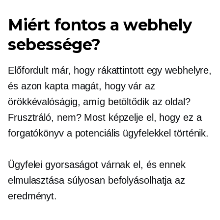
Miért fontos a webhely
sebessége?
Előfordult már, hogy rákattintott egy webhelyre,
és azon kapta magát, hogy vár az
örökkévalóságig, amíg betöltődik az oldal?
Frusztráló, nem? Most képzelje el, hogy ez a
forgatókönyv a potenciális ügyfelekkel történik.
Ügyfelei gyorsaságot várnak el, és ennek
elmulasztása súlyosan befolyásolhatja az
eredményt.