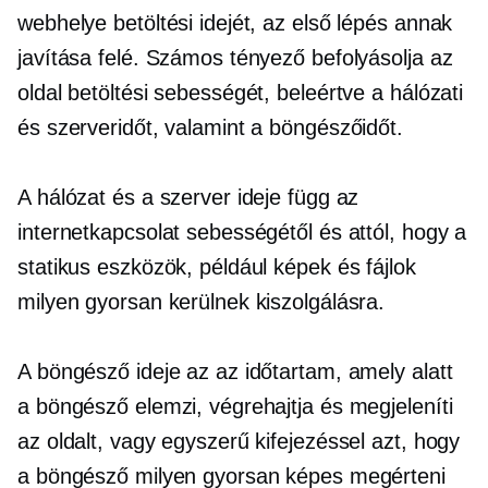
webhelye betöltési idejét, az első lépés annak
javítása felé. Számos tényező befolyásolja az
oldal betöltési sebességét, beleértve a hálózati
és szerveridőt, valamint a böngészőidőt.
A hálózat és a szerver ideje függ az
internetkapcsolat sebességétől és attól, hogy a
statikus eszközök, például képek és fájlok
milyen gyorsan kerülnek kiszolgálásra.
A böngésző ideje az az időtartam, amely alatt
a böngésző elemzi, végrehajtja és megjeleníti
az oldalt, vagy egyszerű kifejezéssel azt, hogy
a böngésző milyen gyorsan képes megérteni