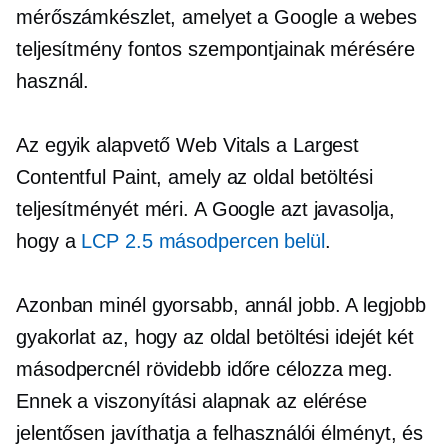
mérőszámkészlet, amelyet a Google a webes
teljesítmény fontos szempontjainak mérésére
használ.
Az egyik alapvető Web Vitals a Largest
Contentful Paint, amely az oldal betöltési
teljesítményét méri. A Google azt javasolja,
hogy a
LCP 2.5 másodpercen belül
.
Azonban minél gyorsabb, annál jobb. A legjobb
gyakorlat az, hogy az oldal betöltési idejét két
másodpercnél rövidebb időre célozza meg.
Ennek a viszonyítási alapnak az elérése
jelentősen javíthatja a felhasználói élményt, és