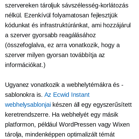
szervereken tároljuk sávszélesség-korlátozás
nélkül. Ezenkívül folyamatosan fejlesztjük
kódunkat és infrastruktúránkat, ami hozzájárul
a szerver gyorsabb reagálásához
(összefoglalva, ez arra vonatkozik, hogy a
szerver milyen gyorsan továbbítja az
információkat.)
Ugyanez vonatkozik a webhelytémákra és -
sablonokra is.
Az Ecwid Instant
webhelysablonjai
készen áll egy egyszerűsített
keretrendszerre. Ha webhelyét egy másik
platformon, például WordPressen vagy Wixen
tárolja, mindenképpen optimalizált témát