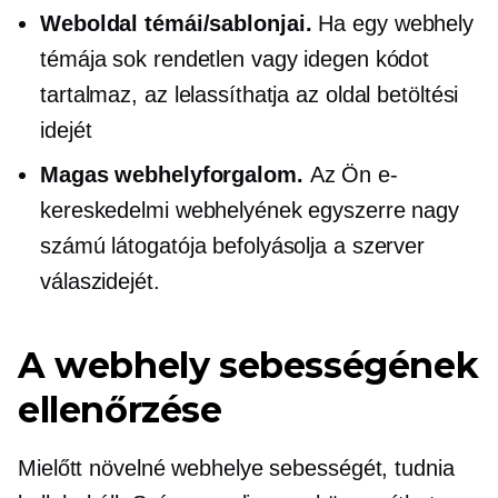
Weboldal témái/sablonjai.
Ha egy webhely
témája sok rendetlen vagy idegen kódot
tartalmaz, az lelassíthatja az oldal betöltési
idejét
Magas webhelyforgalom.
Az Ön e-
kereskedelmi webhelyének egyszerre nagy
számú látogatója befolyásolja a szerver
válaszidejét.
A webhely sebességének
ellenőrzése
Mielőtt növelné webhelye sebességét, tudnia