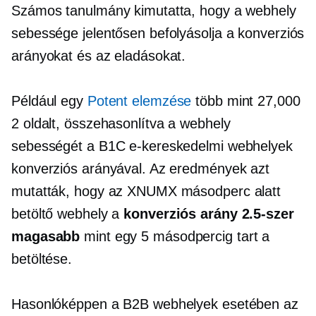
Számos tanulmány kimutatta, hogy a webhely
sebessége jelentősen befolyásolja a konverziós
arányokat és az eladásokat.
Például egy
Potent elemzése
több mint 27,000
2 oldalt, összehasonlítva a webhely
sebességét a B1C e-kereskedelmi webhelyek
konverziós arányával. Az eredmények azt
mutatták, hogy az XNUMX másodperc alatt
betöltő webhely a
konverziós arány 2.5-szer
magasabb
mint egy 5 másodpercig tart a
betöltése.
Hasonlóképpen a B2B webhelyek esetében az