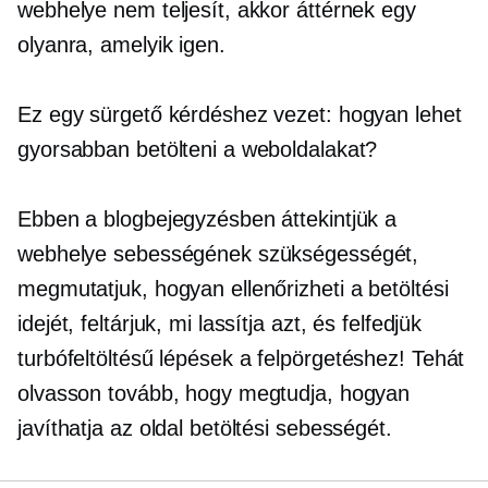
webhelye nem teljesít, akkor áttérnek egy
olyanra, amelyik igen.
Ez egy sürgető kérdéshez vezet: hogyan lehet
gyorsabban betölteni a weboldalakat?
Ebben a blogbejegyzésben áttekintjük a
webhelye sebességének szükségességét,
megmutatjuk, hogyan ellenőrizheti a betöltési
idejét, feltárjuk, mi lassítja azt, és felfedjük
turbófeltöltésű
lépések a felpörgetéshez! Tehát
olvasson tovább, hogy megtudja, hogyan
javíthatja az oldal betöltési sebességét.