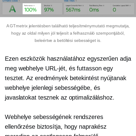
A GTmetrix jelentésben található teljesítménymutató megmutatja,
hogy az oldal milyen jól teljesít a felhasználó szempontjából,
beleértve a betöltési sebességet is.
Ezen eszközök használatához egyszerűen adja
meg webhelye URL-jét, és futtasson egy
tesztet. Az eredmények betekintést nyújtanak
webhelye jelenlegi sebességébe, és
javaslatokat tesznek az optimalizáláshoz.
Webhelye sebességének rendszeres
ellenőrzése biztosítja, hogy naprakész