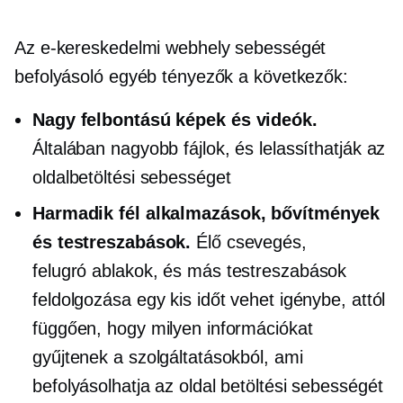
Az e-kereskedelmi webhely sebességét
befolyásoló egyéb tényezők a következők:
Nagy felbontású
képek és videók.
Általában nagyobb fájlok, és lelassíthatják az
oldalbetöltési sebességet
Harmadik fél
alkalmazások, bővítmények
és testreszabások.
Élő csevegés,
felugró ablakok,
és más testreszabások
feldolgozása egy kis időt vehet igénybe, attól
függően, hogy milyen információkat
gyűjtenek a szolgáltatásokból, ami
befolyásolhatja az oldal betöltési sebességét