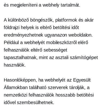
és megjeleníteni a webhely tartalmát.
A különböző böngészők, platformok és akár
földrajzi helyek is eltérő betöltési időt
eredményezhetnek ugyanazon weboldalon.
Például a webhelyét mobileszközről elérő
felhasználók eltérő sebességet
tapasztalhatnak, mint az asztali számítógépet
használók.
Hasonlóképpen, ha webhelyét az Egyesült
Államokban található szerverek tárolják, a
nemzetközi felhasználók hosszabb betöltési
idővel szembesülhetnek.