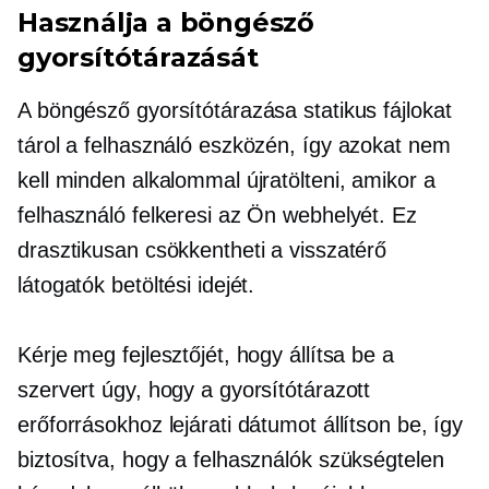
Használja a böngésző
gyorsítótárazását
A böngésző gyorsítótárazása statikus fájlokat
tárol a felhasználó eszközén, így azokat nem
kell minden alkalommal újratölteni, amikor a
felhasználó felkeresi az Ön webhelyét. Ez
drasztikusan csökkentheti a visszatérő
látogatók betöltési idejét.
Kérje meg fejlesztőjét, hogy állítsa be a
szervert úgy, hogy a gyorsítótárazott
erőforrásokhoz lejárati dátumot állítson be, így
biztosítva, hogy a felhasználók szükségtelen