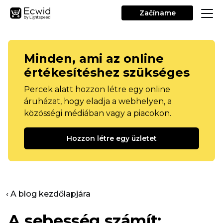
Začíname
Minden, ami az online
értékesítéshez szükséges
Percek alatt hozzon létre egy online
áruházat, hogy eladja a webhelyen, a
közösségi médiában vagy a piacokon.
Hozzon létre egy üzletet
‹ A blog kezdőlapjára
A sebesség számít: