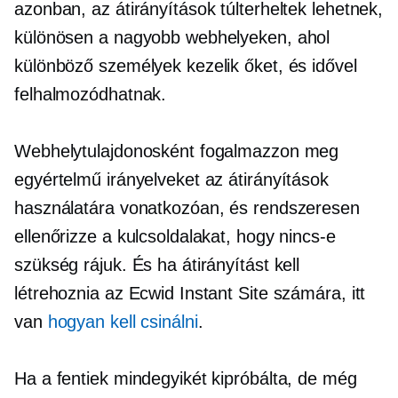
azonban, az átirányítások túlterheltek lehetnek,
különösen a nagyobb webhelyeken, ahol
különböző személyek kezelik őket, és idővel
felhalmozódhatnak.
Webhelytulajdonosként fogalmazzon meg
egyértelmű irányelveket az átirányítások
használatára vonatkozóan, és rendszeresen
ellenőrizze a kulcsoldalakat, hogy nincs-e
szükség rájuk. És ha átirányítást kell
létrehoznia az Ecwid Instant Site számára, itt
van
hogyan kell csinálni
.
Ha a fentiek mindegyikét kipróbálta, de még