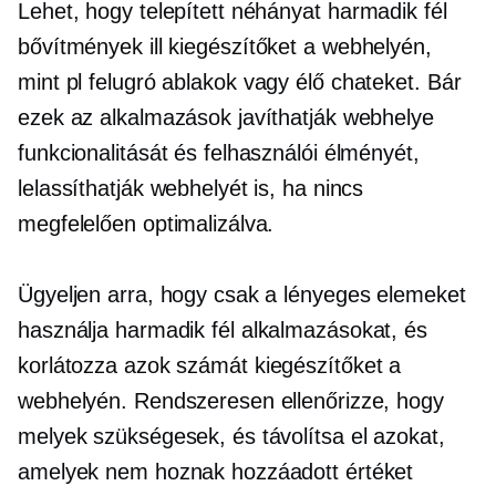
Lehet, hogy telepített néhányat
harmadik fél
bővítmények ill
kiegészítőket
a webhelyén,
mint pl
felugró ablakok
vagy élő chateket. Bár
ezek az alkalmazások javíthatják webhelye
funkcionalitását és felhasználói élményét,
lelassíthatják webhelyét is, ha nincs
megfelelően optimalizálva.
Ügyeljen arra, hogy csak a lényeges elemeket
használja
harmadik fél
alkalmazásokat, és
korlátozza azok számát
kiegészítőket
a
webhelyén. Rendszeresen ellenőrizze, hogy
melyek szükségesek, és távolítsa el azokat,
amelyek nem hoznak hozzáadott értéket