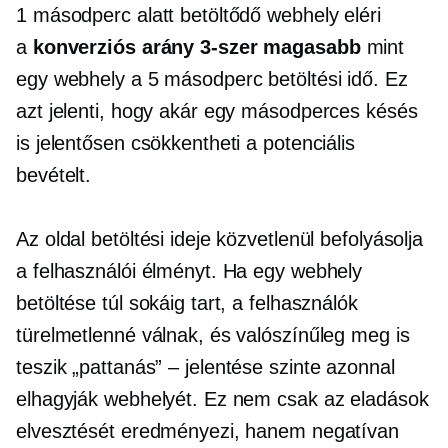
1 másodperc alatt betöltődő webhely eléri
a
konverziós arány 3-szer magasabb
mint
egy webhely a
5 másodperc
betöltési idő. Ez
azt jelenti, hogy akár egy másodperces késés
is jelentősen csökkentheti a potenciális
bevételt.
Az oldal betöltési ideje közvetlenül befolyásolja
a felhasználói élményt. Ha egy webhely
betöltése túl sokáig tart, a felhasználók
türelmetlenné válnak, és valószínűleg meg is
teszik
„pattanás” – jelentése
szinte azonnal
elhagyják webhelyét. Ez nem csak az eladások
elvesztését eredményezi, hanem negatívan