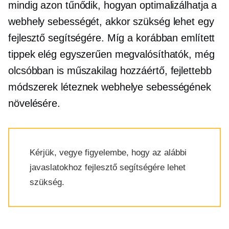
mindig azon tűnődik, hogyan optimalizálhatja a
webhely sebességét, akkor szükség lehet egy
fejlesztő segítségére. Míg a korábban említett
tippek elég egyszerűen megvalósíthatók, még
olcsóbban is
műszakilag hozzáértő,
fejlettebb
módszerek léteznek webhelye sebességének
növelésére.
Kérjük, vegye figyelembe, hogy az alábbi
javaslatokhoz fejlesztő segítségére lehet
szükség.