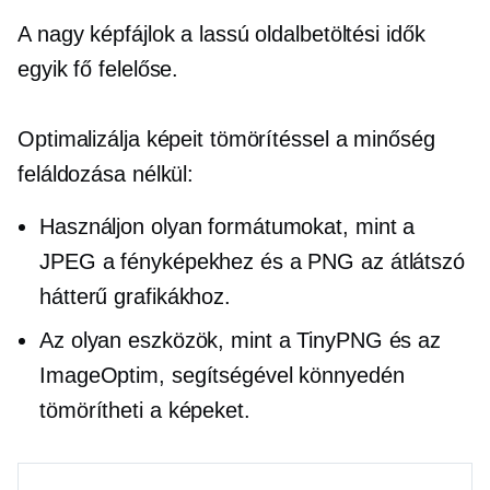
A nagy képfájlok a lassú oldalbetöltési idők
egyik fő felelőse.
Optimalizálja képeit tömörítéssel a minőség
feláldozása nélkül:
Használjon olyan formátumokat, mint a
JPEG a fényképekhez és a PNG az átlátszó
hátterű grafikákhoz.
Az olyan eszközök, mint a TinyPNG és az
ImageOptim, segítségével könnyedén
tömörítheti a képeket.