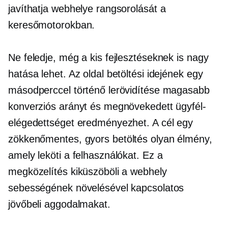
javíthatja webhelye rangsorolását a
keresőmotorokban.
Ne feledje, még a kis fejlesztéseknek is nagy
hatása lehet. Az oldal betöltési idejének egy
másodperccel történő lerövidítése magasabb
konverziós arányt és megnövekedett ügyfél-
elégedettséget eredményezhet. A cél egy
zökkenőmentes,
gyors betöltés
olyan élmény,
amely leköti a felhasználókat. Ez a
megközelítés kiküszöböli a webhely
sebességének növelésével kapcsolatos
jövőbeli aggodalmakat.