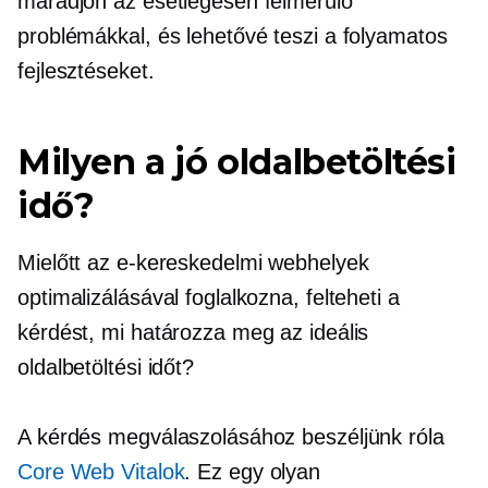
maradjon az esetlegesen felmerülő
problémákkal, és lehetővé teszi a folyamatos
fejlesztéseket.
Milyen a jó oldalbetöltési
idő?
Mielőtt az e-kereskedelmi webhelyek
optimalizálásával foglalkozna, felteheti a
kérdést, mi határozza meg az ideális
oldalbetöltési időt?
A kérdés megválaszolásához beszéljünk róla
Core Web Vitalok
. Ez egy olyan