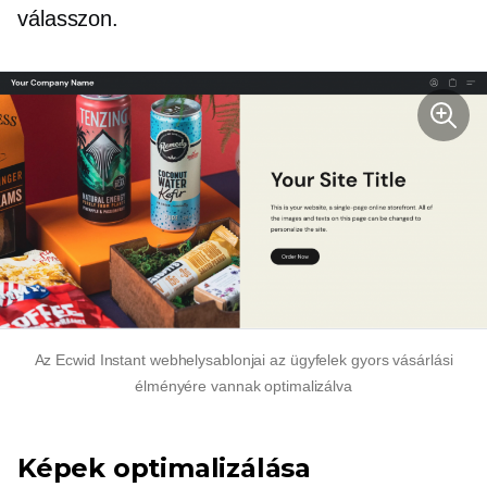
válasszon.
Az Ecwid Instant webhelysablonjai az ügyfelek gyors vásárlási
élményére vannak optimalizálva
Képek optimalizálása