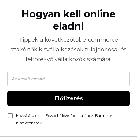
Hogyan kell online
eladni
Tippek a következőtől:
e-commerce
szakértők kisvállalkozások tulajdonosai és
feltörekvő vállalkozók számára.
Előfizetés
Hozzájárulok az Ecwid hírlevél fogadásához. Bármikor
leiratkozhatok.