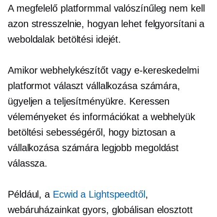
A megfelelő platformmal valószínűleg nem kell
azon stresszelnie, hogyan lehet felgyorsítani a
weboldalak betöltési idejét.
Amikor webhelykészítőt vagy e-kereskedelmi
platformot választ vállalkozása számára,
ügyeljen a teljesítményükre. Keressen
véleményeket és információkat a webhelyük
betöltési sebességéről, hogy biztosan a
vállalkozása számára legjobb megoldást
válassza.
Például, a
Ecwid a Lightspeedtől
,
webáruházainkat gyors, globálisan elosztott