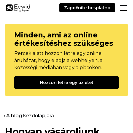
Započnite besplatno
Minden, ami az online
értékesítéshez szükséges
Percek alatt hozzon létre egy online
áruházat, hogy eladja a webhelyen, a
közösségi médiában vagy a piacokon.
Hozzon létre egy üzletet
‹ A blog kezdőlapjára
Hogyan vásároljunk