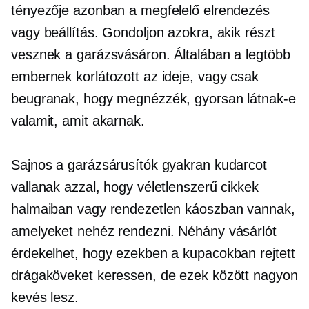
tényezője azonban a megfelelő elrendezés
vagy beállítás. Gondoljon azokra, akik részt
vesznek a garázsvásáron. Általában a legtöbb
embernek korlátozott az ideje, vagy csak
beugranak, hogy megnézzék, gyorsan látnak-e
valamit, amit akarnak.
Sajnos a garázsárusítók gyakran kudarcot
vallanak azzal, hogy véletlenszerű cikkek
halmaiban vagy rendezetlen káoszban vannak,
amelyeket nehéz rendezni. Néhány vásárlót
érdekelhet, hogy ezekben a kupacokban rejtett
drágaköveket keressen, de ezek között nagyon
kevés lesz.