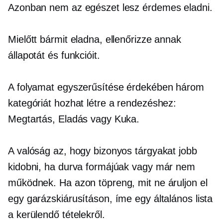
Azonban nem az egészet lesz érdemes eladni.
Mielőtt bármit eladna, ellenőrizze annak
állapotát és funkcióit.
A folyamat egyszerűsítése érdekében három
kategóriát hozhat létre a rendezéshez:
Megtartás, Eladás vagy Kuka.
A valóság az, hogy bizonyos tárgyakat jobb
kidobni, ha durva formájúak vagy már nem
működnek. Ha azon töpreng, mit ne áruljon el
egy garázskiárusításon, íme egy általános lista
a kerülendő tételekről.