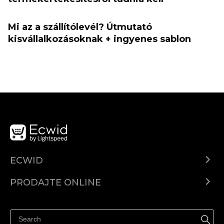
Mi az a szállítólevél? Útmutató
kisvállalkozásoknak + ingyenes sablon
ECWID
Centar za pomoć
PRODAJTE ONLINE
Prodaj na Instagramu