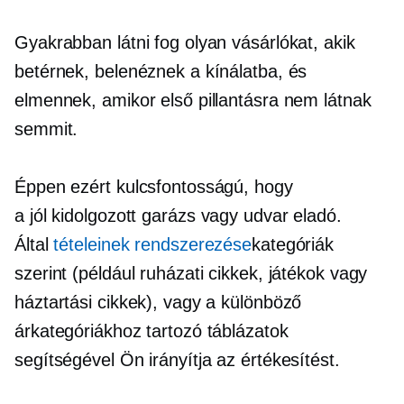
Gyakrabban látni fog olyan vásárlókat, akik
betérnek, belenéznek a kínálatba, és
elmennek, amikor első pillantásra nem látnak
semmit.
Éppen ezért kulcsfontosságú, hogy
a
jól kidolgozott
garázs vagy udvar eladó.
Által
tételeinek rendszerezése
kategóriák
szerint (például ruházati cikkek, játékok vagy
háztartási cikkek), vagy a különböző
árkategóriákhoz tartozó táblázatok
segítségével Ön irányítja az értékesítést.