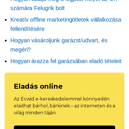
számára
Felugrik
bolt
Kreatív offline marketingötletek vállalkozása
fellendítésére
Hogyan vásároljunk garázst/udvart, és
megéri?
Hogyan árazza fel garázsában eladó tételeit
Eladás online
Az Ecwid e-kereskedelemmel könnyedén
eladhat bárhol, bárkinek – az interneten és a
világ minden táján.