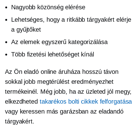
Nagyobb közönség elérése
Lehetséges, hogy a ritkább tárgyakért elérje
a gyűjtőket
Az elemek egyszerű kategorizálása
Több fizetési lehetőséget kínál
Az Ön eladó online áruháza hosszú távon
sokkal jobb megtérülést eredményezhet
termékeinél. Még jobb, ha az üzleted jól megy,
elkezdheted
takarékos bolti cikkek felforgatása
vagy keressen más garázsban az eladandó
tárgyakért.