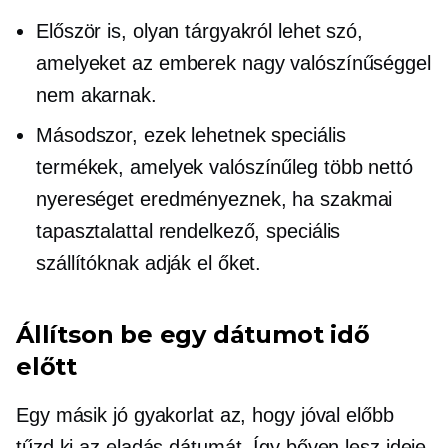
Először is, olyan tárgyakról lehet szó,
amelyeket az emberek nagy valószínűséggel
nem akarnak.
Másodszor, ezek lehetnek speciális
termékek, amelyek valószínűleg több nettó
nyereséget eredményeznek, ha szakmai
tapasztalattal rendelkező, speciális
szállítóknak adják el őket.
Állítson be egy dátumot idő
előtt
Egy másik jó gyakorlat az, hogy jóval előbb
tűzd ki az eladás dátumát. Így bőven lesz ideje