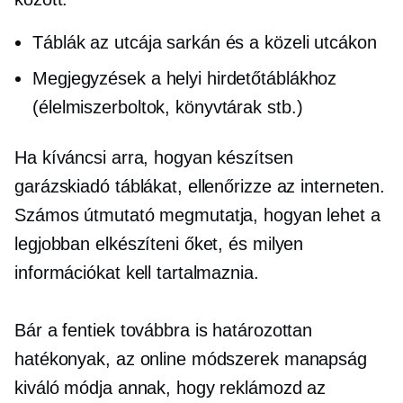
Táblák az utcája sarkán és a közeli utcákon
Megjegyzések a helyi hirdetőtáblákhoz
(élelmiszerboltok, könyvtárak stb.)
Ha kíváncsi arra, hogyan készítsen
garázskiadó táblákat, ellenőrizze az interneten.
Számos útmutató megmutatja, hogyan lehet a
legjobban elkészíteni őket, és milyen
információkat kell tartalmaznia.
Bár a fentiek továbbra is határozottan
hatékonyak, az online módszerek manapság
kiváló módja annak, hogy reklámozd az