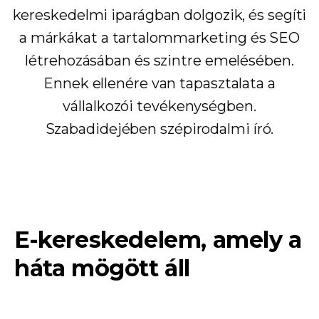
kereskedelmi iparágban dolgozik, és segíti
a márkákat a tartalommarketing és SEO
létrehozásában és szintre emelésében.
Ennek ellenére van tapasztalata a
vállalkozói tevékenységben.
Szabadidejében szépirodalmi író.
E-kereskedelem, amely a
háta mögött áll