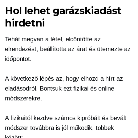
Hol lehet garázskiadást
hirdetni
Tehát megvan a tétel, eldöntötte az
elrendezést, beállította az árat és ütemezte az
időpontot.
A következő lépés az, hogy elhozd a hírt az
eladásodról. Bontsuk ezt fizikai és online
módszerekre.
A fizikaitól kezdve számos kipróbált és bevált
módszer továbbra is jól működik, többek
között: