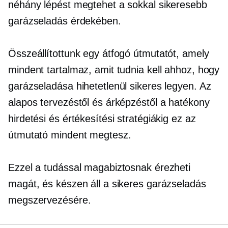
néhány lépést megtehet a sokkal sikeresebb
garázseladás érdekében.
Összeállítottunk egy átfogó útmutatót, amely
mindent tartalmaz, amit tudnia kell ahhoz, hogy
garázseladása hihetetlenül sikeres legyen. Az
alapos tervezéstől és árképzéstől a hatékony
hirdetési és értékesítési stratégiákig ez az
útmutató mindent megtesz.
Ezzel a tudással magabiztosnak érezheti
magát, és készen áll a sikeres garázseladás
megszervezésére.