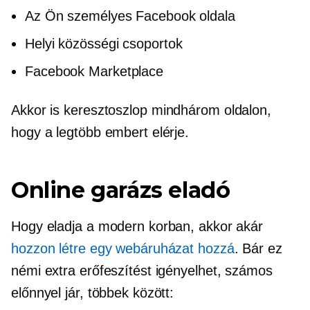
Az Ön személyes Facebook oldala
Helyi közösségi csoportok
Facebook Marketplace
Akkor is
keresztoszlop
mindhárom oldalon,
hogy a legtöbb embert elérje.
Online garázs eladó
Hogy eladja a modern korban, akkor akár
hozzon létre egy webáruházat hozzá
. Bár ez
némi extra erőfeszítést igényelhet, számos
előnnyel jár, többek között: