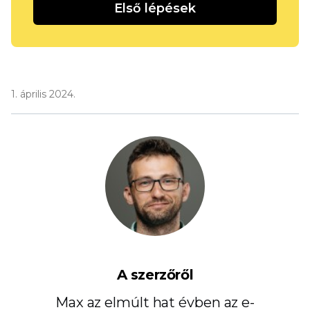
Első lépések
1. április 2024.
A szerzőről
Max az elmúlt hat évben az e-