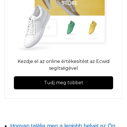
Kezdje el az online értékesítést az Ecwid
segítségével
Tudj meg többet
Hogyan találja meg a legjobb helyet az Ön