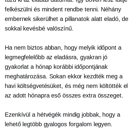
felkészülni és mindent rendbe tenni. Néhány
embernek sikerülhet a
pillanatok alatt
eladó, de
sokkal kevésbé valószínű.
Ha nem biztos abban, hogy melyik időpont a
legmegfelelőbb az eladásra, gyakran jó
gyakorlat a hónap korábbi időpontjának
meghatározása. Sokan ekkor kezdték meg a
havi költségvetésüket, és még nem költötték el
az adott hónapra eső összes extra összeget.
Ezenkívül a hétvégék mindig jobbak, hogy a
lehető legtöbb gyalogos forgalom legyen.