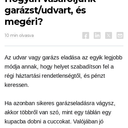
garázst/udvart, és
megéri?
10 min olvasva
Az udvar vagy garázs eladása az egyik legjobb
módja annak, hogy helyet szabadítson fel a
régi háztartási rendetlenségtől, és pénzt
keressen.
Ha azonban sikeres garázseladásra vágysz,
akkor többről van szó, mint egy táblán egy
kupacba dobni a cuccokat. Valójában jó