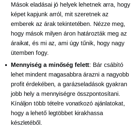
Mások eladásai jó helyek lehetnek arra, hogy
képet kapjunk arról, mit szeretnek az
emberek az árak tekintetében. Nézze meg,
hogy mások milyen áron határozták meg az
áraikat, és mi az, ami úgy tűnik, hogy nagy
ütemben fogy.
Mennyiség a minőség felett
: Bár csábító
lehet mindent magasabbra árazni a nagyobb
profit érdekében, a garázseladások gyakran
jobb hely a mennyiségre összpontosítani.
Kínáljon több tételre vonatkozó ajánlatokat,
hogy a lehető legtöbbet kirakhassa
készletéből.