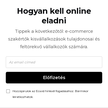
Hogyan kell online
eladni
Tippek a következőtől:
e-commerce
szakértők kisvállalkozások tulajdonosai és
feltörekvő vállalkozók számára.
Előfizetés
Hozzájárulok az Ecwid hírlevél fogadásához. Bármikor
leiratkozhatok.