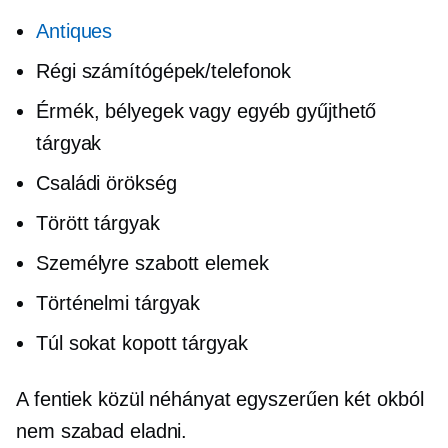
Antiques
Régi számítógépek/telefonok
Érmék, bélyegek vagy egyéb gyűjthető
tárgyak
Családi örökség
Törött tárgyak
Személyre szabott elemek
Történelmi tárgyak
Túl sokat kopott tárgyak
A fentiek közül néhányat egyszerűen két okból
nem szabad eladni.