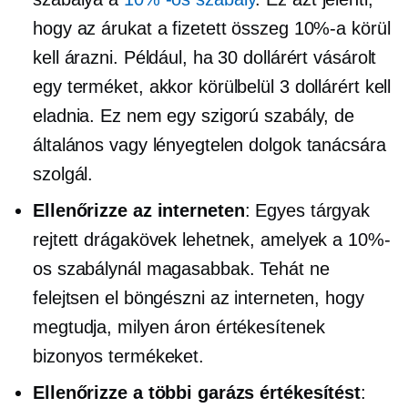
hogy az árukat a fizetett összeg 10%-a körül
kell árazni. Például, ha 30 dollárért vásárolt
egy terméket, akkor körülbelül 3 dollárért kell
eladnia. Ez nem egy szigorú szabály, de
általános vagy lényegtelen dolgok tanácsára
szolgál.
Ellenőrizze az interneten
: Egyes tárgyak
rejtett drágakövek lehetnek, amelyek a 10%-
os szabálynál magasabbak. Tehát ne
felejtsen el böngészni az interneten, hogy
megtudja, milyen áron értékesítenek
bizonyos termékeket.
Ellenőrizze a többi garázs értékesítést
: