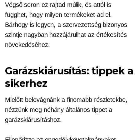
Végső soron ez rajtad múlik, és attól is
függhet, hogy milyen termékeket ad el.
Bárhogy is legyen, a szervezettség bizonyos
szintje nagyban hozzájárulhat az értékesítés
növekedéséhez.
Garázskiárusítás: tippek a
sikerhez
Mielőtt belevágnánk a finomabb részletekbe,
nézzünk meg néhány általános tippet a
garázskiárusításhoz.
Ellenőrizze az engedélykövetelményeket