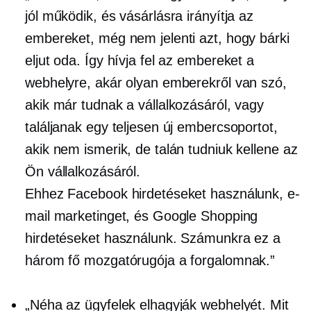
jól működik, és vásárlásra irányítja az
embereket, még nem jelenti azt, hogy bárki
eljut oda. Így hívja fel az embereket a
webhelyre, akár olyan emberekről van szó,
akik már tudnak a vállalkozásáról, vagy
találjanak egy teljesen új embercsoportot,
akik nem ismerik, de talán tudniuk kellene az
Ön vállalkozásáról.
Ehhez Facebook hirdetéseket használunk, e-
mail marketinget, és Google Shopping
hirdetéseket használunk. Számunkra ez a
három fő mozgatórugója a forgalomnak.”
„Néha az ügyfelek elhagyják webhelyét. Mit