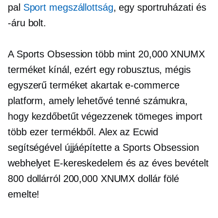
pal
Sport megszállottság
, egy sportruházati és
-áru bolt.
A Sports Obsession több mint 20,000 XNUMX
terméket kínál, ezért egy robusztus, mégis
egyszerű terméket akartak
e-commerce
platform, amely lehetővé tenné számukra,
hogy kezdőbetűt végezzenek
tömeges import
több ezer termékből. Alex az Ecwid
segítségével újjáépítette a Sports Obsession
webhelyet
E-kereskedelem
és az éves bevételt
800 dollárról 200,000 XNUMX dollár fölé
emelte!