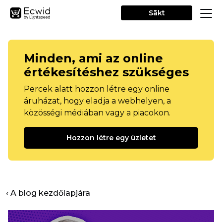
Sākt
Minden, ami az online
értékesítéshez szükséges
Percek alatt hozzon létre egy online
áruházat, hogy eladja a webhelyen, a
közösségi médiában vagy a piacokon.
Hozzon létre egy üzletet
‹ A blog kezdőlapjára