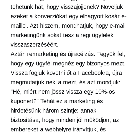
tehetünk hát, hogy visszajöjjenek? Növeljük
ezeket a konverziókat egy elhagyott kosár e-
maillel. Azt hiszem, mondhatjuk, hogy e-mail
marketingünk sokat tesz a régi ügyfelek
visszaszerzéséért.
Aztán remarketing és újracélzás. Tegyük fel,
hogy egy ügyfél megnéz egy bizonyos mezt.
Vissza fogjuk követni őt a Facebookra, újra
megmutatjuk neki a mezt, és azt mondjuk:
"Hé, miért nem jössz vissza egy 10%-os
kuponért?" Tehát ez a marketing és
hirdetésünk három szintje: annak
biztosítása, hogy minden jól működjön, az
embereket a webhelyre irányítjuk, és