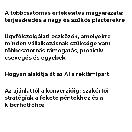
A többcsatornás értékesítés magyarázata:
terjeszkedés a nagy és szűkös piacterekre
Ügyfélszolgálati eszközök, amelyekre
minden vállalkozásnak szüksége van:
többcsatornás támogatás, proaktív
csevegés és egyebek
Hogyan alakítja át az AI a reklámipart
Az ajánlattól a konverzióig: szakértői
stratégiák a fekete péntekhez és a
kiberhétfőhöz