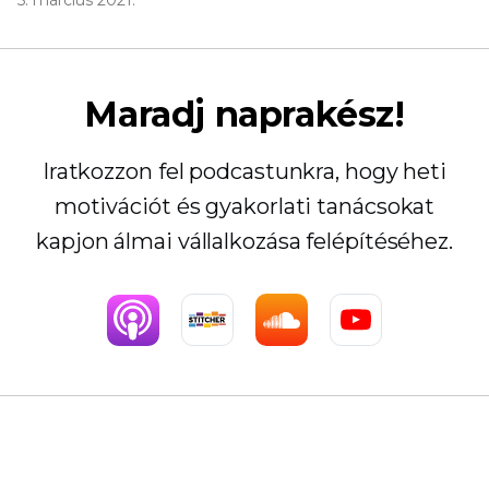
5. március 2021.
Maradj naprakész!
Iratkozzon fel podcastunkra, hogy heti
motivációt és gyakorlati tanácsokat
kapjon álmai vállalkozása felépítéséhez.