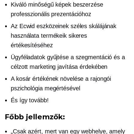
Kiváló minőségű képek beszerzése
professzionális prezentációhoz
Az Ecwid eszközeinek széles skálájának
használata termékeik sikeres
értékesítéséhez
Ügyféladatok gyűjtése a szegmentáció és a
célzott marketing javítása érdekében
A kosár értékének növelése a rajongói
pszichológia megértésével
És így tovább!
Főbb jellemzők:
„Csak azért, mert van egy webhelye, amely