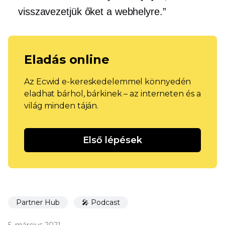
visszavezetjük őket a webhelyre.”
Eladás online
Az Ecwid e-kereskedelemmel könnyedén
eladhat bárhol, bárkinek – az interneten és a
világ minden táján.
Első lépések
Partner Hub
🎤 Podcast