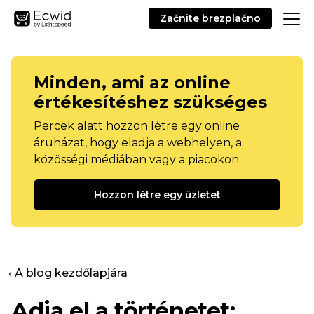
Začnite brezplačno
Minden, ami az online
értékesítéshez szükséges
Percek alatt hozzon létre egy online
áruházat, hogy eladja a webhelyen, a
közösségi médiában vagy a piacokon.
Hozzon létre egy üzletet
‹ A blog kezdőlapjára
Adja el a történetet: