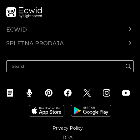
ECWID
Center za pomoč
SPLETNA PRODAJA
Prodaja na Facebooku
Prodaja na Instagramu
Privacy Policy
DPA