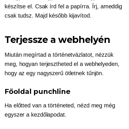
készítse el. Csak írd fel a papírra. Írj, ameddig
csak tudsz. Majd később kijavítod.
Terjessze a webhelyén
Miután megírtad a történetvázlatot, nézzük
meg, hogyan terjesztheted el a webhelyeden,
hogy az egy nagyszerű ötletnek tűnjön.
Főoldal punchline
Ha előtted van a történeted, nézd meg még
egyszer a kezdőlapodat.