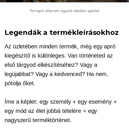
Terrapin étterem egyedi eladási ajánlat
Legendák a termékleírásokhoz
Az üzletében minden termék, még egy apró
kiegészítő is különleges. Van történeted az
első tárgyod elkészítéséhez? Vagy a
legújabbat? Vagy a kedvenced? Ha nem,
pótolja őket.
Íme a képlet: egy személy + egy esemény +
egy mód az élet jobbá tételére = egy
nagyszerű terméktörténet.