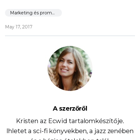
Marketing és promóció
May 17, 2017
A szerzőről
Kristen az Ecwid tartalomkészítője.
Ihletet a sci-fi könyvekben, a jazz zenében