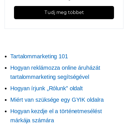
Tudj meg többet
Tartalommarketing 101
Hogyan reklámozza online áruházát
tartalommarketing segítségével
Hogyan írjunk „Rólunk” oldalt
Miért van szüksége egy GYIK oldalra
Hogyan kezdje el a történetmesélést
márkája számára