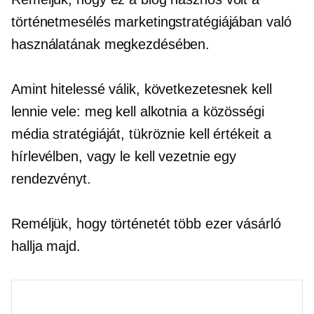
történetmesélés marketingstratégiájában való
használatának megkezdésében.
Amint hitelessé válik, következetesnek kell
lennie vele: meg kell alkotnia a közösségi
média stratégiáját, tükröznie kell értékeit a
hírlevélben, vagy le kell vezetnie egy
rendezvényt.
Reméljük, hogy történetét több ezer vásárló
hallja majd.