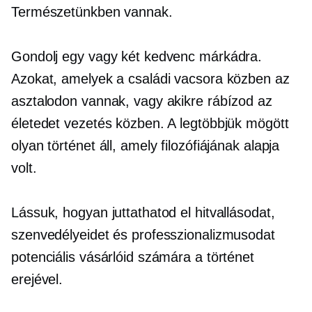
Természetünkben vannak.
Gondolj egy vagy két kedvenc márkádra.
Azokat, amelyek a családi vacsora közben az
asztalodon vannak, vagy akikre rábízod az
életedet vezetés közben. A legtöbbjük mögött
olyan történet áll, amely filozófiájának alapja
volt.
Lássuk, hogyan juttathatod el hitvallásodat,
szenvedélyeidet és professzionalizmusodat
potenciális vásárlóid számára a történet
erejével.