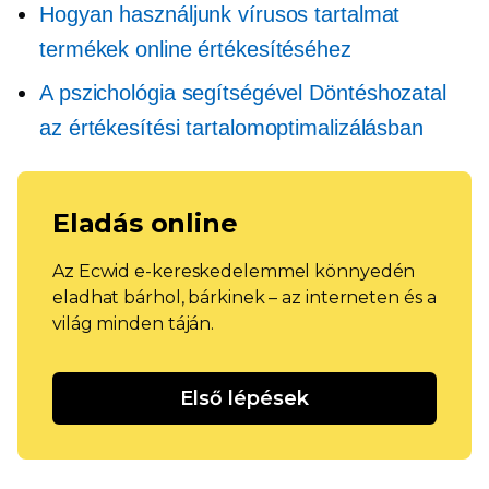
Hogyan használjunk vírusos tartalmat
termékek online értékesítéséhez
A pszichológia segítségével
Döntéshozatal
az értékesítési tartalomoptimalizálásban
Eladás online
Az Ecwid e-kereskedelemmel könnyedén
eladhat bárhol, bárkinek – az interneten és a
világ minden táján.
Első lépések