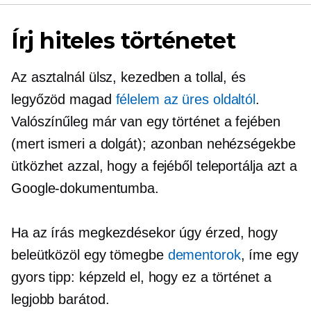
Írj hiteles történetet
Az asztalnál ülsz, kezedben a tollal, és
legyőzöd magad
félelem az üres oldaltól
.
Valószínűleg már van egy történet a fejében
(mert ismeri a dolgát); azonban nehézségekbe
ütközhet azzal, hogy a fejéből teleportálja azt a
Google-dokumentumba.
Ha az írás megkezdésekor úgy érzed, hogy
beleütközöl egy tömegbe
dementorok
, íme egy
gyors tipp: képzeld el, hogy ez a történet a
legjobb barátod.