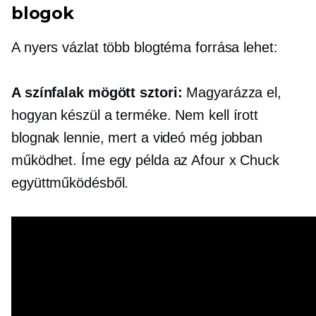
blogok
A nyers vázlat több blogtéma forrása lehet:
A színfalak mögött
sztori:
Magyarázza el,
hogyan készül a terméke. Nem kell írott
blognak lennie, mert a videó még jobban
működhet. Íme egy példa az Afour x Chuck
együttműködésből.