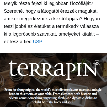
Melyik része fejezi ki legjobban filozófiáját?
Szeretné, hogy a látogatói érezzék magukat,
amikor megérkeznek a kezdőlapjára? Hogyan
teszi jobbá az életüket a terméked? Válassza
ki a legerősebb szavakat, amelyeket kitalált –
ez lesz a tiéd
USP
.