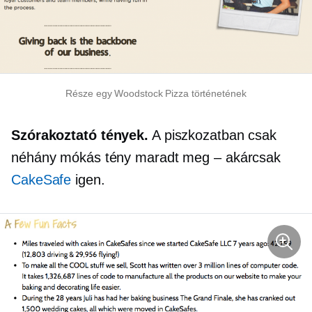
Része egy Woodstock Pizza történetének
Szórakoztató tények.
A piszkozatban csak
néhány mókás tény maradt meg – akárcsak
CakeSafe
igen.