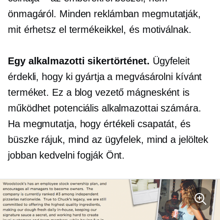
önmagáról. Minden reklámban megmutatják,
mit érhetsz el termékeikkel, és motiválnak.
Egy alkalmazotti sikertörténet.
Ügyfeleit
érdekli, hogy ki gyártja a megvásárolni kívánt
terméket. Ez a blog vezető mágnesként is
működhet potenciális alkalmazottai számára.
Ha megmutatja, hogy értékeli csapatát, és
büszke rájuk, mind az ügyfelek, mind a jelöltek
jobban kedvelni fogják Önt.