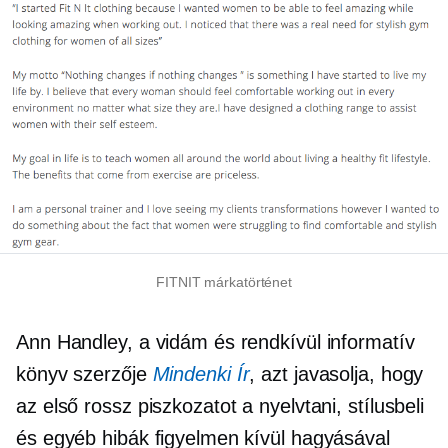
FITNIT márkatörténet
Ann Handley, a vidám és rendkívül informatív
könyv szerzője
Mindenki Ír
, azt javasolja, hogy
az első rossz piszkozatot a nyelvtani, stílusbeli
és egyéb hibák figyelmen kívül hagyásával