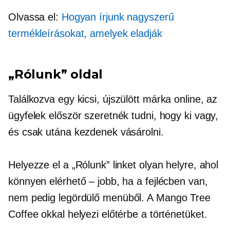
Olvassa el:
Hogyan írjunk nagyszerű
termékleírásokat, amelyek eladják
„Rólunk” oldal
Találkozva egy kicsi,
újszülött
márka online, az
ügyfelek először szeretnék tudni, hogy ki vagy,
és csak utána kezdenek vásárolni.
Helyezze el a „Rólunk” linket olyan helyre, ahol
könnyen elérhető – jobb, ha a fejlécben van,
nem pedig
legördülő menüből.
A Mango Tree
Coffee okkal helyezi előtérbe a történetüket.