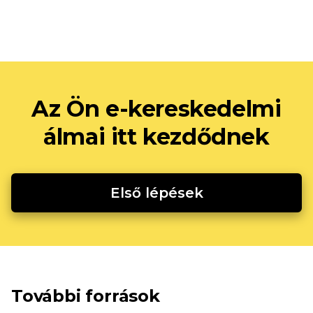
Az Ön e-kereskedelmi
álmai itt kezdődnek
Első lépések
További források