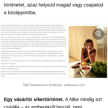
történetet, azaz helyezd magad vagy csapatod
a középpontba.
Nell Stephenson története, paleoista.com
Egy vásárlói sikertörténet.
A Nike mindig ezt
csinálja – az emberekről beszél, nem