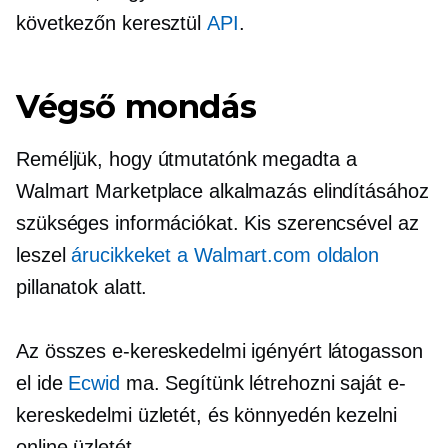
következőn keresztül
API
.
Végső mondás
Reméljük, hogy útmutatónk megadta a
Walmart Marketplace alkalmazás elindításához
szükséges információkat. Kis szerencsével az
leszel
árucikkeket a Walmart.com oldalon
pillanatok alatt.
Az összes e-kereskedelmi igényért látogasson
el ide
Ecwid
ma. Segítünk létrehozni saját e-
kereskedelmi üzletét, és könnyedén kezelni
online üzletét.