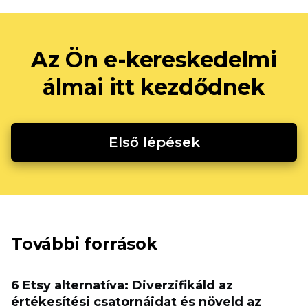
Az Ön e-kereskedelmi
álmai itt kezdődnek
Első lépések
További források
6 Etsy alternatíva: Diverzifikáld az
értékesítési csatornáidat és növeld az