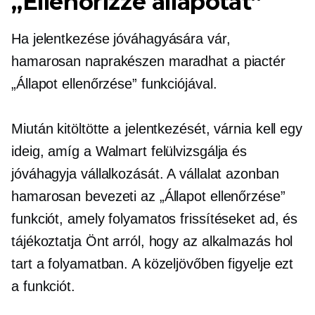
„Ellenőrizze állapotát”
Ha jelentkezése jóváhagyására vár,
hamarosan naprakészen maradhat a piactér
„Állapot ellenőrzése” funkciójával.
Miután kitöltötte a jelentkezését, várnia kell egy
ideig, amíg a Walmart felülvizsgálja és
jóváhagyja vállalkozását. A vállalat azonban
hamarosan bevezeti az „Állapot ellenőrzése”
funkciót, amely folyamatos frissítéseket ad, és
tájékoztatja Önt arról, hogy az alkalmazás hol
tart a folyamatban. A közeljövőben figyelje ezt
a funkciót.