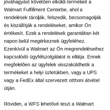
jóváhagyást követően elküldi termékeit a
Walmart Fulfillment Centerbe, ahol a
rendelések tárolják, felszedik, becsomagolják
és kiszállítják a rendeléseket, amikor Ön
értékesít. Ezek a rendelések garantáltan két
napon belül megérkeznek ügyfeléhez.
Ezenkívül a Walmart az Ön megrendeléseihez
kapcsolódó ügyfélszolgálatot is ellátja. Ennek
megfelelően az ügyfelek visszaküldhetik a
termékeket a helyi üzletükben, vagy a UPS
vagy a FedEx által szervezett otthoni átvétel
útján.
Röviden, a WFS lehetővé teszi a Walmart