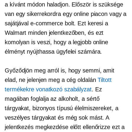
a kívánt módon haladjon. Először is szüksége
van egy sikerrekordra egy online piacon vagy a
sajátjával
e-commerce
bolt. Ezt keresi a
Walmart minden jelentkezőben, és ezt
komolyan is veszi, hogy a legjobb online
élményt nyújthassa ügyfelei számára.
Győződjön meg arról is, hogy semmi, amit
elad, ne jelenjen meg a cég oldalán
Tiltott
termékekre vonatkozó szabályzat
. Ez
magában foglalja az alkoholt, a sértő
tárgyakat, bizonyos típusú élelmiszereket, a
veszélyes tárgyakat és még sok mást. A
jelentkezés megkezdése előtt ellenőrizze ezt a