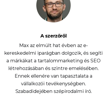
A szerzőről
Max az elmúlt hat évben az e-
kereskedelmi iparágban dolgozik, és segíti
a márkákat a tartalommarketing és SEO
létrehozásában és szintre emelésében.
Ennek ellenére van tapasztalata a
vállalkozói tevékenységben.
Szabadidejében szépirodalmi író.