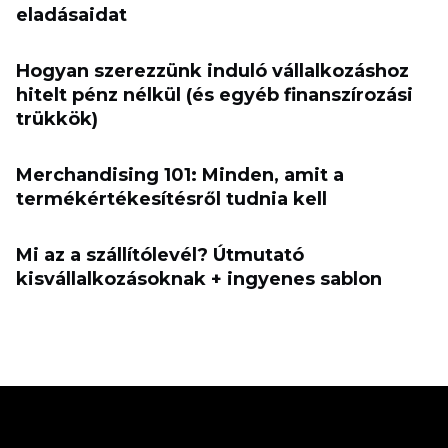
eladásaidat
Hogyan szerezzünk induló vállalkozáshoz
hitelt pénz nélkül (és egyéb finanszírozási
trükkök)
Merchandising 101: Minden, amit a
termékértékesítésről tudnia kell
Mi az a szállítólevél? Útmutató
kisvállalkozásoknak + ingyenes sablon