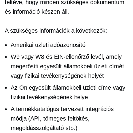
feltéve, hogy minden szükséges dokumentum
és információ készen áll.
A szükséges információk a következők:
Amerikai üzleti adóazonosító
W9 vagy W8 és EIN-ellenőrző levél, amely
megerősíti egyesült államokbeli üzleti címét
vagy fizikai tevékenységének helyét
Az Ön egyesült államokbeli üzleti címe vagy
fizikai tevékenységének helye
A termékkatalógus tervezett integrációs
módja (API, tömeges feltöltés,
megoldásszolgáltató stb.)