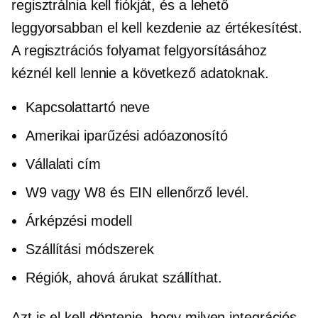
regisztrálnia kell fiókját, és a lehető
leggyorsabban el kell kezdenie az értékesítést.
A regisztrációs folyamat felgyorsításához
kéznél kell lennie a következő adatoknak.
Kapcsolattartó neve
Amerikai iparűzési adóazonosító
Vállalati cím
W9 vagy W8 és EIN ellenőrző levél.
Árképzési modell
Szállítási módszerek
Régiók, ahová árukat szállíthat.
Azt is el kell döntenie, hogy milyen integrációs