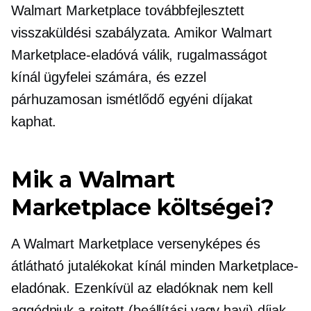
Walmart Marketplace továbbfejlesztett
visszaküldési szabályzata. Amikor Walmart
Marketplace-eladóvá válik, rugalmasságot
kínál ügyfelei számára, és ezzel
párhuzamosan ismétlődő egyéni díjakat
kaphat.
Mik a Walmart
Marketplace költségei?
A Walmart Marketplace versenyképes és
átlátható jutalékokat kínál minden Marketplace-
eladónak. Ezenkívül az eladóknak nem kell
aggódniuk a rejtett (beállítási vagy havi) díjak