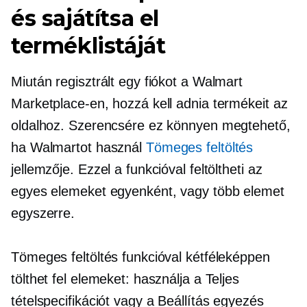
és sajátítsa el
terméklistáját
Miután regisztrált egy fiókot a Walmart
Marketplace-en, hozzá kell adnia termékeit az
oldalhoz. Szerencsére ez könnyen megtehető,
ha Walmartot használ
Tömeges feltöltés
jellemzője. Ezzel a funkcióval feltöltheti az
egyes elemeket egyenként, vagy több elemet
egyszerre.
Tömeges feltöltés funkcióval kétféleképpen
tölthet fel elemeket: használja a Teljes
tételspecifikációt vagy a Beállítás egyezés