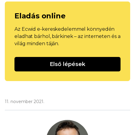
Eladás online
Az Ecwid e-kereskedelemmel könnyedén
eladhat bárhol, bárkinek – az interneten és a
világ minden táján.
Első lépések
11. november 2021.