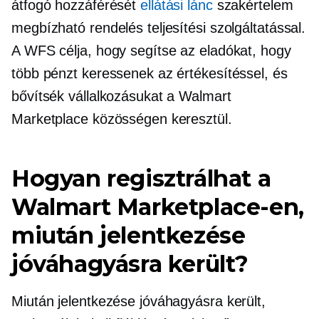
átfogó hozzáférését
ellátási lánc
szakértelem
megbízható rendelés teljesítési szolgáltatással.
A WFS célja, hogy segítse az eladókat, hogy
több pénzt keressenek az értékesítéssel, és
bővítsék vállalkozásukat a Walmart
Marketplace közösségen keresztül.
Hogyan regisztrálhat a
Walmart Marketplace-en,
miután jelentkezése
jóváhagyásra került?
Miután jelentkezése jóváhagyásra került,