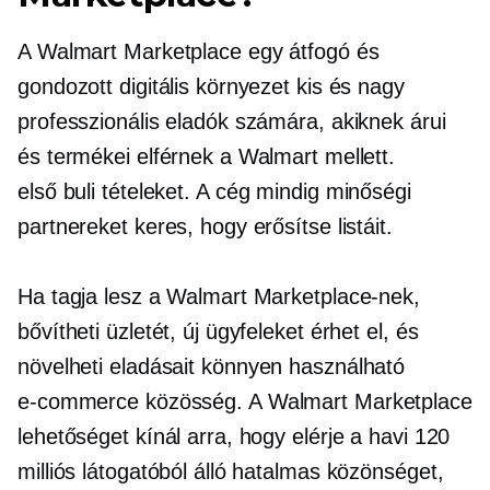
A Walmart Marketplace egy átfogó és
gondozott digitális környezet kis és nagy
professzionális eladók számára, akiknek árui
és termékei elférnek a Walmart mellett.
első buli
tételeket. A cég mindig minőségi
partnereket keres, hogy erősítse listáit.
Ha tagja lesz a Walmart Marketplace-nek,
bővítheti üzletét, új ügyfeleket érhet el, és
növelheti eladásait
könnyen használható
e-commerce
közösség. A Walmart Marketplace
lehetőséget kínál arra, hogy elérje a havi 120
milliós látogatóból álló hatalmas közönséget,