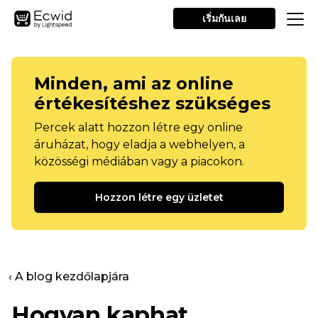
เริ่มกันเลย
Minden, ami az online
értékesítéshez szükséges
Percek alatt hozzon létre egy online
áruházat, hogy eladja a webhelyen, a
közösségi médiában vagy a piacokon.
Hozzon létre egy üzletet
‹ A blog kezdőlapjára
Hogyan kaphat