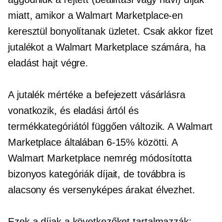
miatt, amikor a Walmart Marketplace-en
keresztül bonyolítanak üzletet. Csak akkor fizet
jutalékot a Walmart Marketplace számára, ha
eladást hajt végre.
A jutalék mértéke a befejezett vásárlásra
vonatkozik, és eladási ártól és
termékkategóriától függően változik. A Walmart
Marketplace általában 6-15% közötti. A
Walmart Marketplace nemrég módosította
bizonyos kategóriák díjait, de továbbra is
alacsony és versenyképes árakat élvezhet.
Ezek a díjak a következőket tartalmazzák: