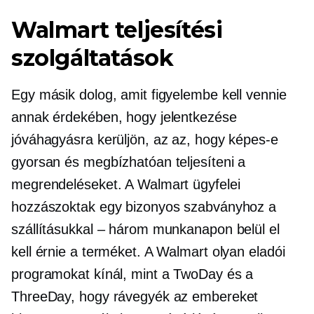
Walmart teljesítési
szolgáltatások
Egy másik dolog, amit figyelembe kell vennie
annak érdekében, hogy jelentkezése
jóváhagyásra kerüljön, az az, hogy képes-e
gyorsan és megbízhatóan teljesíteni a
megrendeléseket. A Walmart ügyfelei
hozzászoktak egy bizonyos szabványhoz a
szállításukkal – három munkanapon belül el
kell érnie a terméket. A Walmart olyan eladói
programokat kínál, mint a TwoDay és a
ThreeDay, hogy rávegyék az embereket