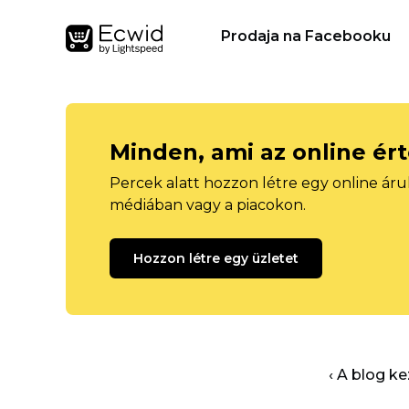
Prodaja na Facebooku
Minden, ami az online ér
Percek alatt hozzon létre egy online áru
médiában vagy a piacokon.
Hozzon létre egy üzletet
‹ A blog k