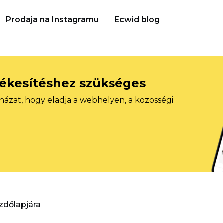
Prodaja na Instagramu
Ecwid blog
tékesítéshez szükséges
házat, hogy eladja a webhelyen, a közösségi
ezdőlapjára