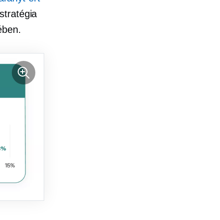
stratégia
ében.