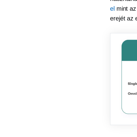
el
mint az
erejét az