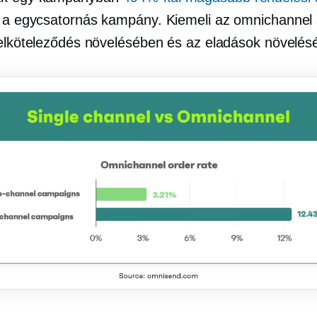
 a
egycsatornás
kampány. Kiemeli az omnichannel 
 elköteleződés növelésében és az eladások növelés