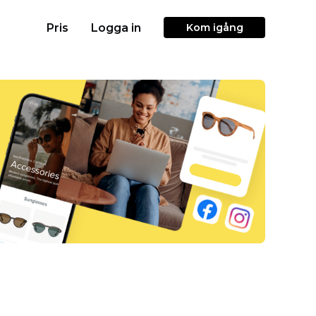
Pris
Logga in
Kom igång