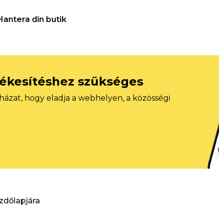
Hantera din butik
tékesítéshez szükséges
házat, hogy eladja a webhelyen, a közösségi
ezdőlapjára