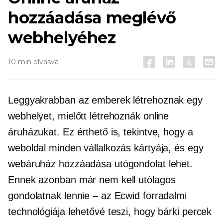
hozzáadása meglévő
webhelyéhez
10 min olvasva
Leggyakrabban az emberek létrehoznak egy
webhelyet, mielőtt létrehoznák online
áruházukat. Ez érthető is, tekintve, hogy a
weboldal minden vállalkozás kártyája, és egy
webáruház hozzáadása utógondolat lehet.
Ennek azonban már nem kell utólagos
gondolatnak lennie – az Ecwid forradalmi
technológiája lehetővé teszi, hogy bárki percek