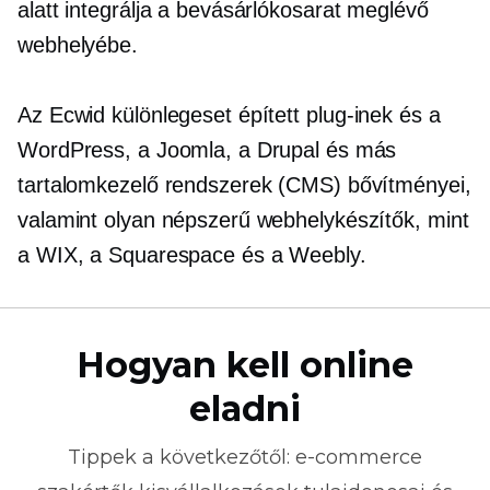
alatt integrálja a bevásárlókosarat meglévő
webhelyébe.
Az Ecwid különlegeset épített
plug-inek
és a
WordPress, a Joomla, a Drupal és más
tartalomkezelő rendszerek (CMS) bővítményei,
valamint olyan népszerű webhelykészítők, mint
a WIX, a Squarespace és a Weebly.
Hogyan kell online
eladni
Tippek a következőtől:
e-commerce