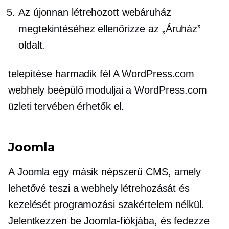
Az újonnan létrehozott webáruház
megtekintéséhez ellenőrizze az „Áruház”
oldalt.
telepítése
harmadik fél
A WordPress.com
webhely beépülő moduljai a WordPress.com
üzleti tervében érhetők el.
Joomla
A Joomla egy másik népszerű CMS, amely
lehetővé teszi a webhely létrehozását és
kezelését programozási szakértelem nélkül.
Jelentkezzen be Joomla-fiókjába, és fedezze