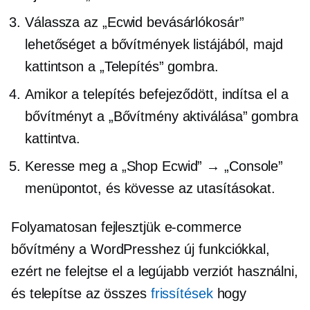
Válassza az „Ecwid bevásárlókosár”
lehetőséget a bővítmények listájából, majd
kattintson a „Telepítés” gombra.
Amikor a telepítés befejeződött, indítsa el a
bővítményt a „Bővítmény aktiválása” gombra
kattintva.
Keresse meg a „Shop Ecwid” → „Console”
menüpontot, és kövesse az utasításokat.
Folyamatosan fejlesztjük
e-commerce
bővítmény a WordPresshez új funkciókkal,
ezért ne felejtse el a legújabb verziót használni,
és telepítse az összes
frissítések
hogy