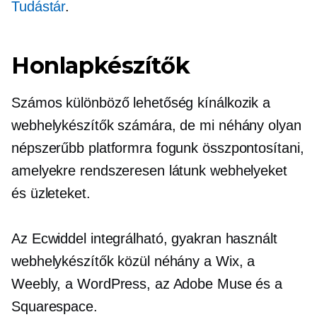
Tudástár
.
Honlapkészítők
Számos különböző lehetőség kínálkozik a
webhelykészítők számára, de mi néhány olyan
népszerűbb platformra fogunk összpontosítani,
amelyekre rendszeresen látunk webhelyeket
és üzleteket.
Az Ecwiddel integrálható, gyakran használt
webhelykészítők közül néhány a Wix, a
Weebly, a WordPress, az Adobe Muse és a
Squarespace.