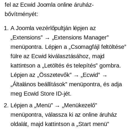
fel az Ecwid Joomla online áruház-
bővítményét:
A Joomla vezérlőpultján lépjen az
„Extensions” → „Extensions Manager”
menüpontra. Lépjen a „Csomagfájl feltöltése”
fülre az Ecwid kiválasztásához, majd
kattintson a „Letöltés és telepítés” gombra.
Lépjen az „Összetevők” → „Ecwid” →
„Általános beállítások” menüpontra, és adja
meg Ecwid Store ID-jét.
Lépjen a „Menü” → „Menükezelő”
menüpontra, válassza ki az online áruház
oldalát, majd kattintson a „Start menü”