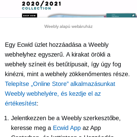
Weebly alapú webáruház
Egy Ecwid üzlet hozzáadása a Weebly
webhelyhez egyszerű. A kirakat örökli a
webhely színeit és betűtípusait, így úgy fog
kinézni, mint a webhely zökkenőmentes része.
Telepítse „Online Store” alkalmazásunkat
Weebly webhelyére, és kezdje el az
értékesítést
:
Jelentkezzen be a Weebly szerkesztőbe,
keresse meg a
Ecwid App
az App