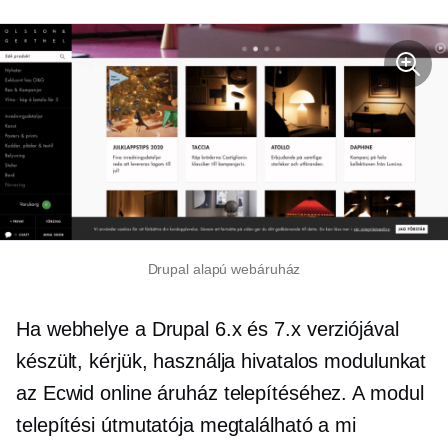
Drupal alapú webáruház
Ha webhelye a Drupal 6.x és 7.x verziójával
készült, kérjük, használja hivatalos modulunkat
az Ecwid online áruház telepítéséhez. A modul
telepítési útmutatója megtalálható a mi