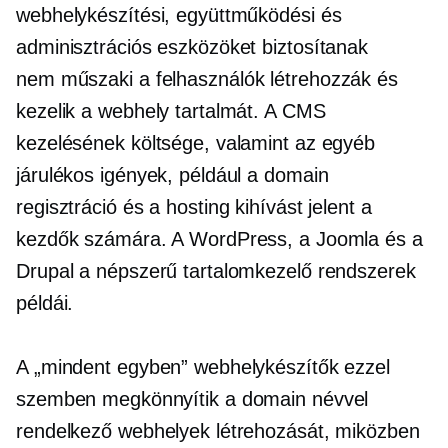
webhelykészítési, együttműködési és
adminisztrációs eszközöket biztosítanak
nem műszaki
a felhasználók létrehozzák és
kezelik a webhely tartalmát. A CMS
kezelésének költsége, valamint az egyéb
járulékos igények, például a domain
regisztráció és a hosting kihívást jelent a
kezdők számára. A WordPress, a Joomla és a
Drupal a népszerű tartalomkezelő rendszerek
példái.
A „mindent egyben” webhelykészítők ezzel
szemben megkönnyítik a domain névvel
rendelkező webhelyek létrehozását, miközben