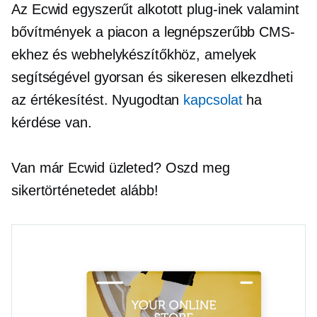
Az Ecwid egyszerűt alkotott
plug-inek
valamint
bővítmények a piacon a legnépszerűbb CMS-
ekhez és webhelykészítőkhöz, amelyek
segítségével gyorsan és sikeresen elkezdheti
az értékesítést. Nyugodtan
kapcsolat
ha
kérdése van.
Van már Ecwid üzleted? Oszd meg
sikertörténetedet alább!