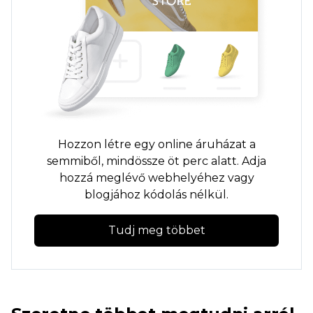
Hozzon létre egy online áruházat a
semmiből, mindössze öt perc alatt. Adja
hozzá meglévő webhelyéhez vagy
blogjához kódolás nélkül.
Tudj meg többet