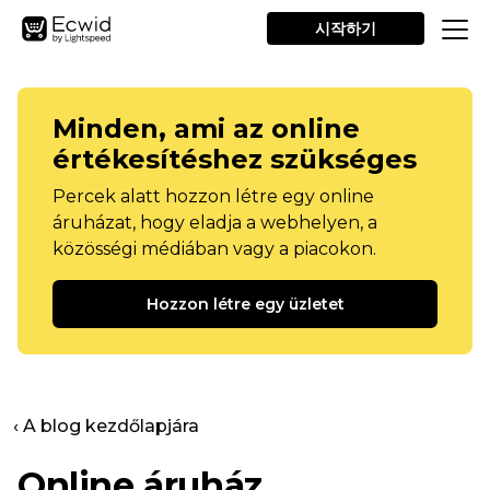
시작하기
Minden, ami az online
értékesítéshez szükséges
Percek alatt hozzon létre egy online
áruházat, hogy eladja a webhelyen, a
közösségi médiában vagy a piacokon.
Hozzon létre egy üzletet
‹ A blog kezdőlapjára
Online áruház