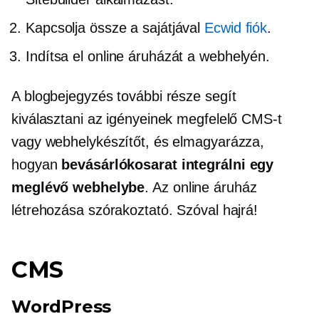
Kapcsolja össze a sajátjával
Ecwid fiók
.
Indítsa el online áruházát a webhelyén.
A blogbejegyzés további része segít
kiválasztani az igényeinek megfelelő CMS-t
vagy webhelykészítőt, és elmagyarázza,
hogyan
bevásárlókosarat integrálni egy
meglévő webhelybe
. Az online áruház
létrehozása szórakoztató. Szóval hajrá!
CMS
WordPress