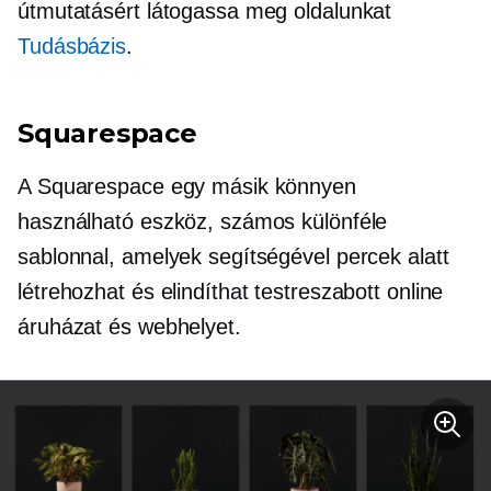
útmutatásért látogassa meg oldalunkat
Tudásbázis
.
Squarespace
A Squarespace egy másik könnyen
használható eszköz, számos különféle
sablonnal, amelyek segítségével percek alatt
létrehozhat és elindíthat testreszabott online
áruházat és webhelyet.