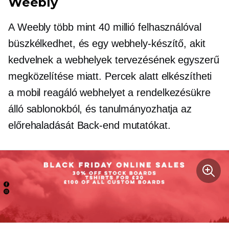
Weebly
A Weebly több mint 40 millió felhasználóval
büszkélkedhet, és egy webhely-készítő, akit
kedvelnek a webhelyek tervezésének egyszerű
megközelítése miatt. Percek alatt elkészítheti
a
mobil reagáló
webhelyet a rendelkezésükre
álló sablonokból, és tanulmányozhatja az
előrehaladását
Back-end
mutatókat.