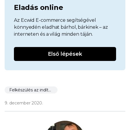
Eladás online
Az Ecwid E-commerce segítségével
könnyedén eladhat bárhol, bárkinek – az
interneten és a világ minden táján.
Első lépések
Felkészülés az indításra
9. december 2020.