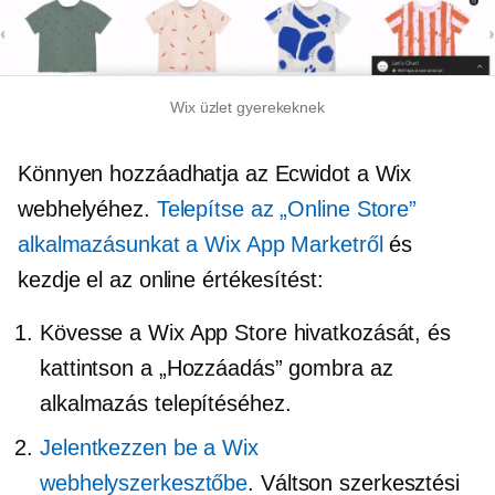
Wix üzlet gyerekeknek
Könnyen hozzáadhatja az Ecwidot a Wix
webhelyéhez.
Telepítse az „Online Store”
alkalmazásunkat a Wix App Marketről
és
kezdje el az online értékesítést:
Kövesse a Wix App Store hivatkozását, és
kattintson a „Hozzáadás” gombra az
alkalmazás telepítéséhez.
Jelentkezzen be a Wix
webhelyszerkesztőbe
. Váltson szerkesztési