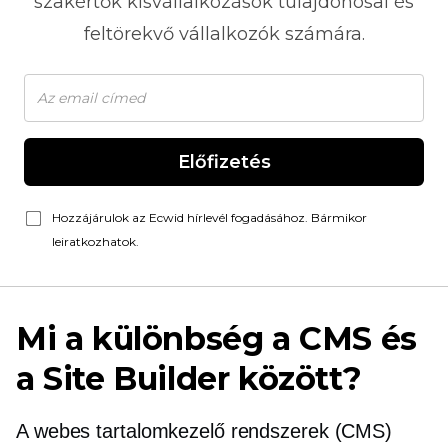
szakértők kisvállalkozások tulajdonosai és
feltörekvő vállalkozók számára.
Előfizetés
Hozzájárulok az Ecwid hírlevél fogadásához. Bármikor
leiratkozhatok.
Mi a különbség a CMS és
a Site Builder között?
A webes tartalomkezelő rendszerek (CMS)