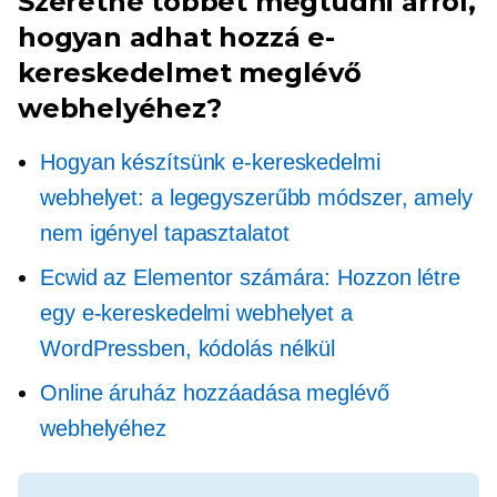
Szeretne többet megtudni arról,
hogyan adhat hozzá e-
kereskedelmet meglévő
webhelyéhez?
Hogyan készítsünk e-kereskedelmi
webhelyet: a legegyszerűbb módszer, amely
nem igényel tapasztalatot
Ecwid az Elementor számára: Hozzon létre
egy e-kereskedelmi webhelyet a
WordPressben, kódolás nélkül
Online áruház hozzáadása meglévő
webhelyéhez