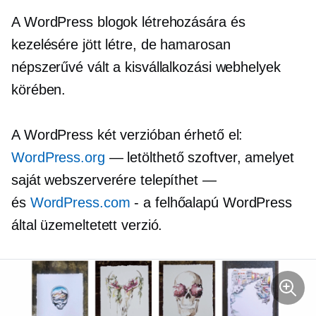
A WordPress blogok létrehozására és
kezelésére jött létre, de hamarosan
népszerűvé vált a kisvállalkozási webhelyek
körében.
A WordPress két verzióban érhető el:
WordPress.org
— letölthető szoftver, amelyet
saját webszerverére telepíthet —
és
WordPress.com
- a
felhőalapú
WordPress
által üzemeltetett verzió.