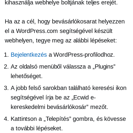
kihasználja webhelye boltjának teljes erejét.
Ha az a cél, hogy bevásárlókosarat helyezzen
el a WordPress.com segítségével készült
webhelyen, tegye meg az alábbi lépéseket:
Bejelentkezés
a WordPress-profilodhoz.
Az oldalsó menüből válassza a „Plugins”
lehetőséget.
A jobb felső sarokban található keresési ikon
segítségével írja be az „Ecwid e-
kereskedelmi bevásárlókosár” mezőt.
Kattintson a „Telepítés” gombra, és kövesse
a további lépéseket.