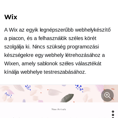
Wix
A Wix az egyik legnépszerűbb webhelykészítő
a piacon, és a felhasználók széles körét
szolgálja ki. Nincs szükség programozási
készségekre egy webhely létrehozásához a
Wixen, amely sablonok széles választékát
kínálja webhelye testreszabásához.