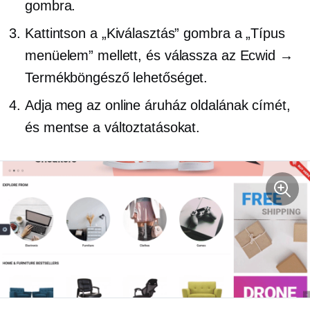
gombra.
Kattintson a „Kiválasztás” gombra a „Típus
menüelem” mellett, és válassza az Ecwid →
Termékböngésző lehetőséget.
Adja meg az online áruház oldalának címét,
és mentse a változtatásokat.