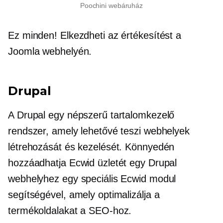
Poochini webáruház
Ez minden! Elkezdheti az értékesítést a
Joomla webhelyén.
Drupal
A Drupal egy népszerű tartalomkezelő
rendszer, amely lehetővé teszi webhelyek
létrehozását és kezelését. Könnyedén
hozzáadhatja Ecwid üzletét egy Drupal
webhelyhez egy speciális Ecwid modul
segítségével, amely optimalizálja a
termékoldalakat a SEO-hoz.