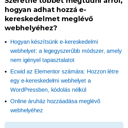
Szeretne többet megtudni arról,
hogyan adhat hozzá e-
kereskedelmet meglévő
webhelyéhez?
Hogyan készítsünk e-kereskedelmi
webhelyet: a legegyszerűbb módszer, amely
nem igényel tapasztalatot
Ecwid az Elementor számára: Hozzon létre
egy e-kereskedelmi webhelyet a
WordPressben, kódolás nélkül
Online áruház hozzáadása meglévő
webhelyéhez