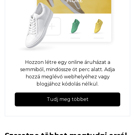
Hozzon létre egy online áruházat a
semmiből, mindössze öt perc alatt. Adja
hozzá meglévő webhelyéhez vagy
blogjához kódolás nélkül.
Tudj meg többet