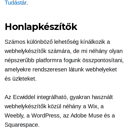
Tudástár
.
Honlapkészítők
Számos különböző lehetőség kínálkozik a
webhelykészítők számára, de mi néhány olyan
népszerűbb platformra fogunk összpontosítani,
amelyekre rendszeresen látunk webhelyeket
és üzleteket.
Az Ecwiddel integrálható, gyakran használt
webhelykészítők közül néhány a Wix, a
Weebly, a WordPress, az Adobe Muse és a
Squarespace.