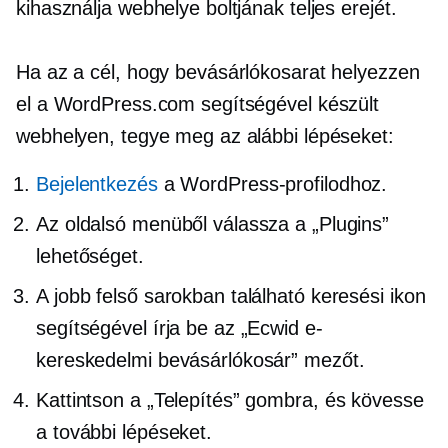
kihasználja webhelye boltjának teljes erejét.
Ha az a cél, hogy bevásárlókosarat helyezzen
el a WordPress.com segítségével készült
webhelyen, tegye meg az alábbi lépéseket:
Bejelentkezés
a WordPress-profilodhoz.
Az oldalsó menüből válassza a „Plugins”
lehetőséget.
A jobb felső sarokban található keresési ikon
segítségével írja be az „Ecwid e-
kereskedelmi bevásárlókosár” mezőt.
Kattintson a „Telepítés” gombra, és kövesse
a további lépéseket.