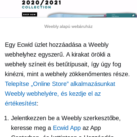
Weebly alapú webáruház
Egy Ecwid üzlet hozzáadása a Weebly
webhelyhez egyszerű. A kirakat örökli a
webhely színeit és betűtípusait, így úgy fog
kinézni, mint a webhely zökkenőmentes része.
Telepítse „Online Store” alkalmazásunkat
Weebly webhelyére, és kezdje el az
értékesítést
:
Jelentkezzen be a Weebly szerkesztőbe,
keresse meg a
Ecwid App
az App