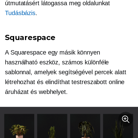
útmutatásért látogassa meg oldalunkat
Tudásbázis
.
Squarespace
A Squarespace egy másik könnyen
használható eszköz, számos különféle
sablonnal, amelyek segítségével percek alatt
létrehozhat és elindíthat testreszabott online
áruházat és webhelyet.