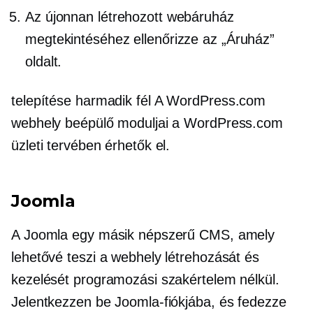
Az újonnan létrehozott webáruház
megtekintéséhez ellenőrizze az „Áruház”
oldalt.
telepítése
harmadik fél
A WordPress.com
webhely beépülő moduljai a WordPress.com
üzleti tervében érhetők el.
Joomla
A Joomla egy másik népszerű CMS, amely
lehetővé teszi a webhely létrehozását és
kezelését programozási szakértelem nélkül.
Jelentkezzen be Joomla-fiókjába, és fedezze