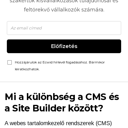
szakértők kisvállalkozások tulajdonosai és
feltörekvő vállalkozók számára.
Előfizetés
Hozzájárulok az Ecwid hírlevél fogadásához. Bármikor
leiratkozhatok.
Mi a különbség a CMS és
a Site Builder között?
A webes tartalomkezelő rendszerek (CMS)