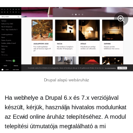
Drupal alapú webáruház
Ha webhelye a Drupal 6.x és 7.x verziójával
készült, kérjük, használja hivatalos modulunkat
az Ecwid online áruház telepítéséhez. A modul
telepítési útmutatója megtalálható a mi