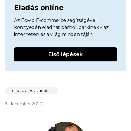
Eladás online
Az Ecwid E-commerce segítségével
könnyedén eladhat bárhol, bárkinek – az
interneten és a világ minden táján.
Első lépések
Felkészülés az indításra
9. december 2020.