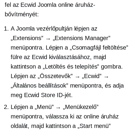
fel az Ecwid Joomla online áruház-
bővítményét:
A Joomla vezérlőpultján lépjen az
„Extensions” → „Extensions Manager”
menüpontra. Lépjen a „Csomagfájl feltöltése”
fülre az Ecwid kiválasztásához, majd
kattintson a „Letöltés és telepítés” gombra.
Lépjen az „Összetevők” → „Ecwid” →
„Általános beállítások” menüpontra, és adja
meg Ecwid Store ID-jét.
Lépjen a „Menü” → „Menükezelő”
menüpontra, válassza ki az online áruház
oldalát, majd kattintson a „Start menü”