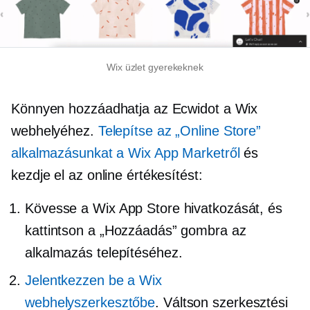
Wix üzlet gyerekeknek
Könnyen hozzáadhatja az Ecwidot a Wix
webhelyéhez.
Telepítse az „Online Store”
alkalmazásunkat a Wix App Marketről
és
kezdje el az online értékesítést:
Kövesse a Wix App Store hivatkozását, és
kattintson a „Hozzáadás” gombra az
alkalmazás telepítéséhez.
Jelentkezzen be a Wix
webhelyszerkesztőbe
. Váltson szerkesztési