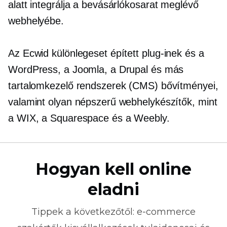
alatt integrálja a bevásárlókosarat meglévő
webhelyébe.
Az Ecwid különlegeset épített
plug-inek
és a
WordPress, a Joomla, a Drupal és más
tartalomkezelő rendszerek (CMS) bővítményei,
valamint olyan népszerű webhelykészítők, mint
a WIX, a Squarespace és a Weebly.
Hogyan kell online
eladni
Tippek a következőtől:
e-commerce