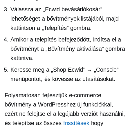
Válassza az „Ecwid bevásárlókosár”
lehetőséget a bővítmények listájából, majd
kattintson a „Telepítés” gombra.
Amikor a telepítés befejeződött, indítsa el a
bővítményt a „Bővítmény aktiválása” gombra
kattintva.
Keresse meg a „Shop Ecwid” → „Console”
menüpontot, és kövesse az utasításokat.
Folyamatosan fejlesztjük
e-commerce
bővítmény a WordPresshez új funkciókkal,
ezért ne felejtse el a legújabb verziót használni,
és telepítse az összes
frissítések
hogy