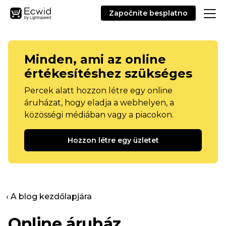
Započnite besplatno
Minden, ami az online
értékesítéshez szükséges
Percek alatt hozzon létre egy online
áruházat, hogy eladja a webhelyen, a
közösségi médiában vagy a piacokon.
Hozzon létre egy üzletet
‹ A blog kezdőlapjára
Online áruház