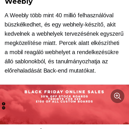
Weebly
A Weebly több mint 40 millió felhasználóval
büszkélkedhet, és egy webhely-készítő, akit
kedvelnek a webhelyek tervezésének egyszerű
megközelítése miatt. Percek alatt elkészítheti
a
mobil reagáló
webhelyet a rendelkezésükre
álló sablonokból, és tanulmányozhatja az
előrehaladását
Back-end
mutatókat.