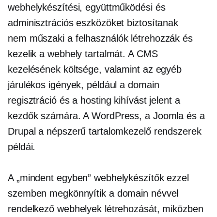
webhelykészítési, együttműködési és
adminisztrációs eszközöket biztosítanak
nem műszaki
a felhasználók létrehozzák és
kezelik a webhely tartalmát. A CMS
kezelésének költsége, valamint az egyéb
járulékos igények, például a domain
regisztráció és a hosting kihívást jelent a
kezdők számára. A WordPress, a Joomla és a
Drupal a népszerű tartalomkezelő rendszerek
példái.
A „mindent egyben” webhelykészítők ezzel
szemben megkönnyítik a domain névvel
rendelkező webhelyek létrehozását, miközben