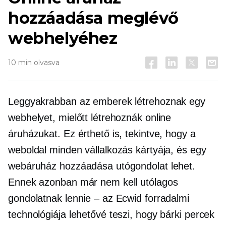
hozzáadása meglévő
webhelyéhez
10 min olvasva
Leggyakrabban az emberek létrehoznak egy
webhelyet, mielőtt létrehoznák online
áruházukat. Ez érthető is, tekintve, hogy a
weboldal minden vállalkozás kártyája, és egy
webáruház hozzáadása utógondolat lehet.
Ennek azonban már nem kell utólagos
gondolatnak lennie – az Ecwid forradalmi
technológiája lehetővé teszi, hogy bárki percek