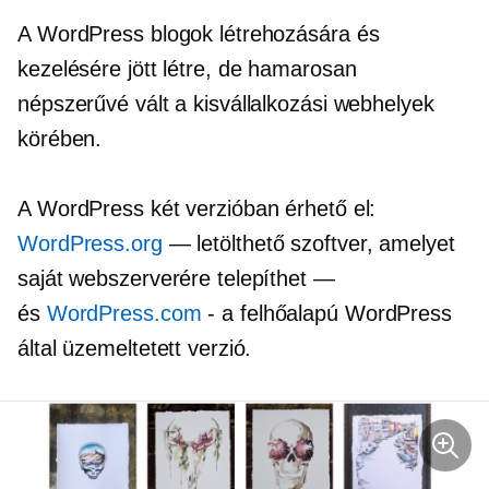
A WordPress blogok létrehozására és
kezelésére jött létre, de hamarosan
népszerűvé vált a kisvállalkozási webhelyek
körében.
A WordPress két verzióban érhető el:
WordPress.org
— letölthető szoftver, amelyet
saját webszerverére telepíthet —
és
WordPress.com
- a
felhőalapú
WordPress
által üzemeltetett verzió.