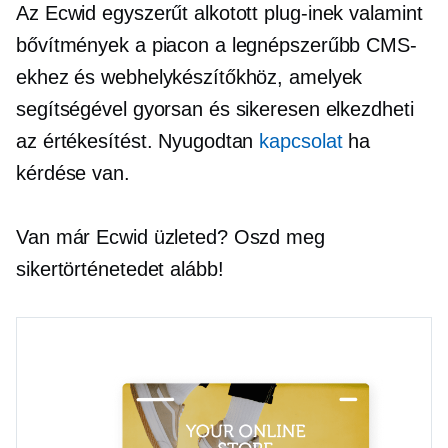
Az Ecwid egyszerűt alkotott
plug-inek
valamint
bővítmények a piacon a legnépszerűbb CMS-
ekhez és webhelykészítőkhöz, amelyek
segítségével gyorsan és sikeresen elkezdheti
az értékesítést. Nyugodtan
kapcsolat
ha
kérdése van.
Van már Ecwid üzleted? Oszd meg
sikertörténetedet alább!