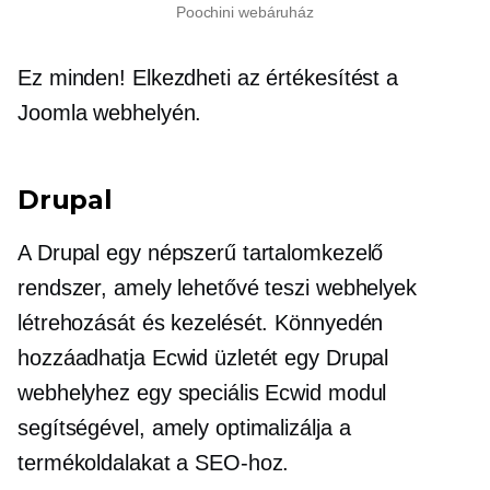
Poochini webáruház
Ez minden! Elkezdheti az értékesítést a
Joomla webhelyén.
Drupal
A Drupal egy népszerű tartalomkezelő
rendszer, amely lehetővé teszi webhelyek
létrehozását és kezelését. Könnyedén
hozzáadhatja Ecwid üzletét egy Drupal
webhelyhez egy speciális Ecwid modul
segítségével, amely optimalizálja a
termékoldalakat a SEO-hoz.