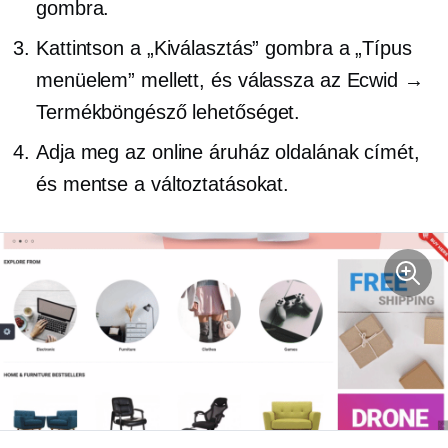
gombra.
Kattintson a „Kiválasztás” gombra a „Típus
menüelem” mellett, és válassza az Ecwid →
Termékböngésző lehetőséget.
Adja meg az online áruház oldalának címét,
és mentse a változtatásokat.