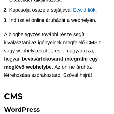
Kapcsolja össze a sajátjával
Ecwid fiók
.
Indítsa el online áruházát a webhelyén.
A blogbejegyzés további része segít
kiválasztani az igényeinek megfelelő CMS-t
vagy webhelykészítőt, és elmagyarázza,
hogyan
bevásárlókosarat integrálni egy
meglévő webhelybe
. Az online áruház
létrehozása szórakoztató. Szóval hajrá!
CMS
WordPress