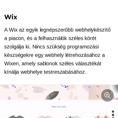
Wix
A Wix az egyik legnépszerűbb webhelykészítő
a piacon, és a felhasználók széles körét
szolgálja ki. Nincs szükség programozási
készségekre egy webhely létrehozásához a
Wixen, amely sablonok széles választékát
kínálja webhelye testreszabásához.