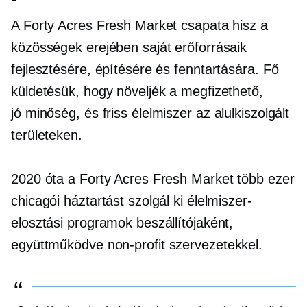
A Forty Acres Fresh Market csapata hisz a
közösségek erejében saját erőforrásaik
fejlesztésére, építésére és fenntartására. Fő
küldetésük, hogy növeljék a megfizethető,
jó minőség,
és friss élelmiszer az alulkiszolgált
területeken.
2020 óta a Forty Acres Fresh Market több ezer
chicagói háztartást szolgál ki élelmiszer-
elosztási programok beszállítójaként,
együttműködve
non-profit
szervezetekkel.