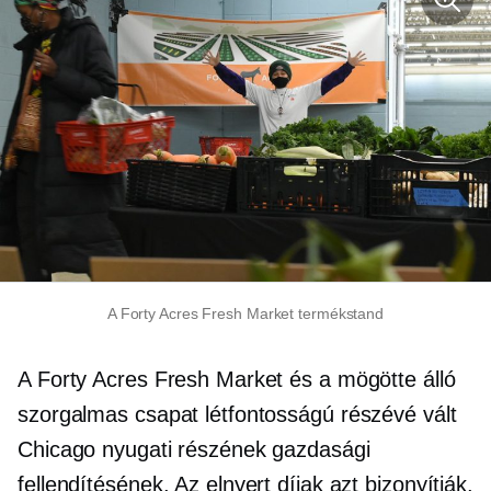
A Forty Acres Fresh Market termékstand
A Forty Acres Fresh Market és a mögötte álló
szorgalmas csapat létfontosságú részévé vált
Chicago nyugati részének gazdasági
fellendítésének. Az elnyert díjak azt bizonyítják,