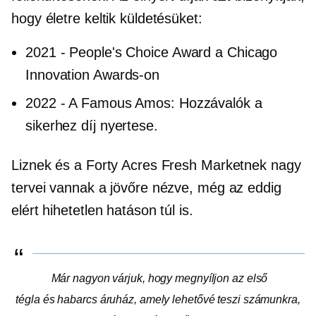
hogy életre keltik küldetésüket:
2021
-
People's Choice Award a Chicago
Innovation Awards-on
2022
-
A Famous Amos: Hozzávalók a
sikerhez díj nyertese.
Liznek és a Forty Acres Fresh Marketnek nagy
tervei vannak a jövőre nézve, még az eddig
elért hihetetlen hatáson túl is.
Már nagyon várjuk, hogy megnyíljon az első
tégla és habarcs
áruház, amely lehetővé teszi számunkra,