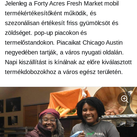
Jelenleg a Forty Acres Fresh Market mobil
termékértékesítőként működik, és
szezonálisan értékesít friss gyümölcsöt és
zöldséget.
pop-up
piacokon és
termelőstandokon. Piacaikat Chicago Austin
negyedében tartják, a város nyugati oldalán.
Napi kiszállítást is kínálnak az előre kiválasztott
termékdobozokhoz a város egész területén.