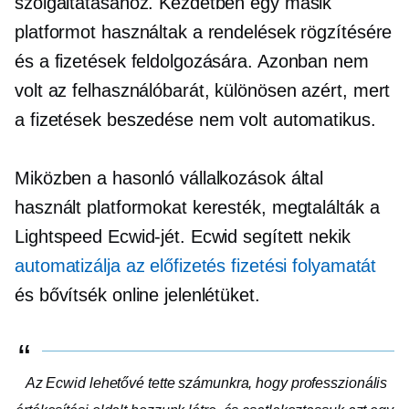
szolgáltatásához. Kezdetben egy másik
platformot használtak a rendelések rögzítésére
és a fizetések feldolgozására. Azonban nem
volt az
felhasználóbarát,
különösen azért, mert
a fizetések beszedése nem volt automatikus.
Miközben a hasonló vállalkozások által
használt platformokat keresték, megtalálták a
Lightspeed Ecwid-jét. Ecwid segített nekik
automatizálja az előfizetés fizetési folyamatát
és bővítsék online jelenlétüket.
Az Ecwid lehetővé tette számunkra, hogy professzionális