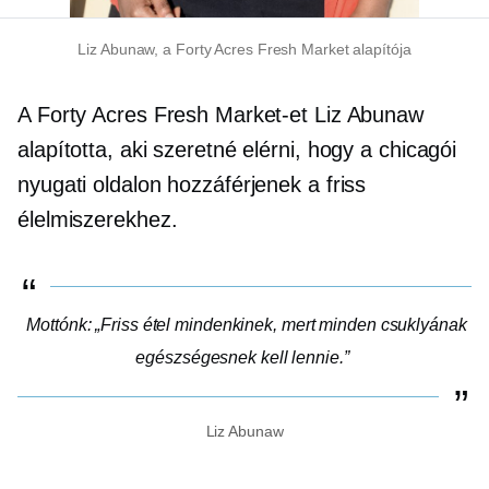
Liz Abunaw, a Forty Acres Fresh Market alapítója
A Forty Acres Fresh Market-et Liz Abunaw
alapította, aki szeretné elérni, hogy a chicagói
nyugati oldalon hozzáférjenek a friss
élelmiszerekhez.
Mottónk: „Friss étel mindenkinek, mert minden csuklyának
egészségesnek kell lennie.”
Liz Abunaw