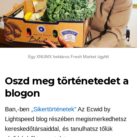
Egy XNUMX hektáros Fresh Market ügyfél
Oszd meg történetedet a
blogon
Ban,-ben
„Sikertörténetek”
Az Ecwid by
Lightspeed blog részében megismerkedhetsz
kereskedőtársaiddal, és tanulhatsz tőlük