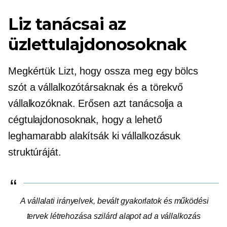
Liz tanácsai az
üzlettulajdonosoknak
Megkértük Lizt, hogy ossza meg egy bölcs
szót a vállalkozótársaknak és a törekvő
vállalkozóknak. Erősen azt tanácsolja a
cégtulajdonosoknak, hogy a lehető
leghamarabb alakítsák ki vállalkozásuk
struktúráját.
A vállalati irányelvek, bevált gyakorlatok és működési
tervek létrehozása szilárd alapot ad a vállalkozás