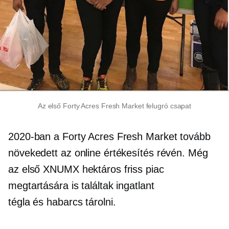
Az első Forty Acres Fresh Market felugró csapat
2020-ban a Forty Acres Fresh Market tovább
növekedett az online értékesítés révén. Még
az első XNUMX hektáros friss piac
megtartására is találtak ingatlant
tégla és habarcs
tárolni.