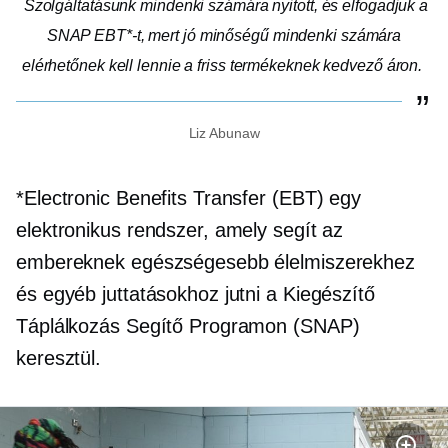
Szolgáltatásunk mindenki számára nyitott, és elfogadjuk a
SNAP EBT*-t, mert
jó minőségű
mindenki számára
elérhetőnek kell lennie a friss termékeknek kedvező áron.
Liz Abunaw
*Electronic Benefits Transfer (EBT) egy
elektronikus rendszer, amely segít az
embereknek egészségesebb élelmiszerekhez
és egyéb juttatásokhoz jutni a Kiegészítő
Táplálkozás Segítő Programon (SNAP)
keresztül.