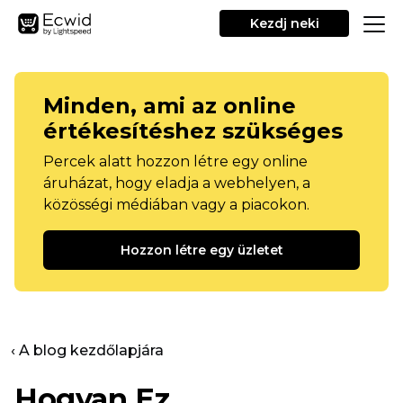
Kezdj neki
Minden, ami az online
értékesítéshez szükséges
Percek alatt hozzon létre egy online
áruházat, hogy eladja a webhelyen, a
közösségi médiában vagy a piacokon.
Hozzon létre egy üzletet
‹ A blog kezdőlapjára
Hogyan Ez