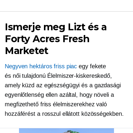
Ismerje meg Lizt és a
Forty Acres Fresh
Marketet
Negyven hektáros friss piac
egy fekete
és
női tulajdonú
Élelmiszer-kiskereskedő,
amely küzd az egészségügyi és a gazdasági
egyenlőtlenség ellen azáltal, hogy növeli a
megfizethető friss élelmiszerekhez való
hozzáférést a rosszul ellátott közösségekben.