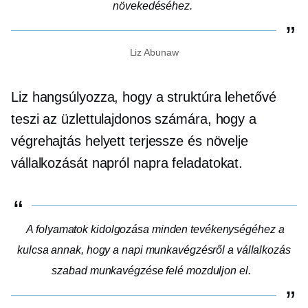
növekedéséhez.
Liz Abunaw
Liz hangsúlyozza, hogy a struktúra lehetővé
teszi az üzlettulajdonos számára, hogy a
végrehajtás helyett terjessze és növelje
vállalkozását
napról napra
feladatokat.
A folyamatok kidolgozása minden tevékenységéhez a
kulcsa annak, hogy a napi munkavégzésről a vállalkozás
szabad munkavégzése felé mozduljon el.