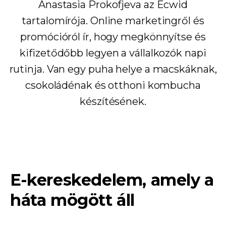
Anastasia Prokofjeva az Ecwid
tartalomírója. Online marketingről és
promócióról ír, hogy megkönnyítse és
kifizetődőbb legyen a vállalkozók napi
rutinja. Van egy puha helye a macskáknak,
csokoládénak és otthoni kombucha
készítésének.
E-kereskedelem, amely a
háta mögött áll