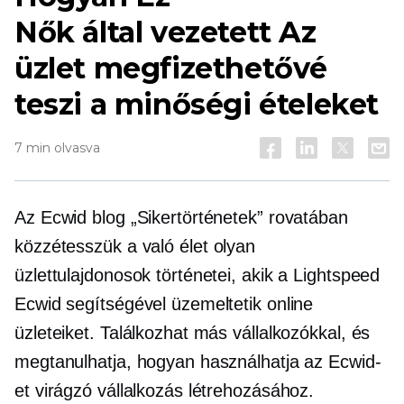
Nők által vezetett
Az
üzlet megfizethetővé
teszi a minőségi ételeket
7 min olvasva
Az Ecwid blog „Sikertörténetek” rovatában
közzétesszük a
való élet
olyan
üzlettulajdonosok történetei, akik a Lightspeed
Ecwid segítségével üzemeltetik online
üzleteiket. Találkozhat más vállalkozókkal, és
megtanulhatja, hogyan használhatja az Ecwid-
et virágzó vállalkozás létrehozásához.