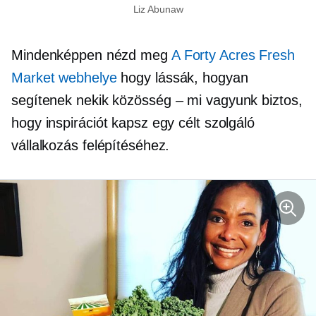
Liz Abunaw
Mindenképpen nézd meg
A Forty Acres Fresh
Market webhelye
hogy lássák, hogyan
segítenek nekik
közösség – mi vagyunk
biztos,
hogy inspirációt kapsz egy célt szolgáló
vállalkozás felépítéséhez.