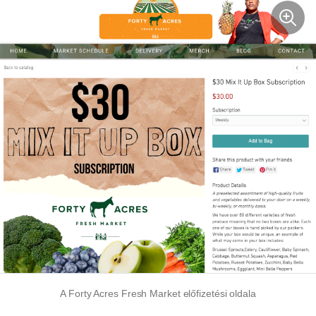
A Forty Acres Fresh Market előfizetési oldala