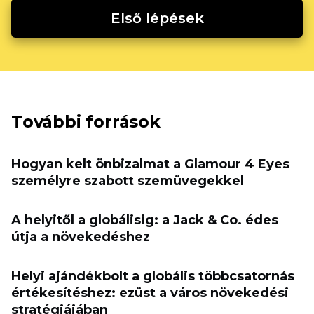
Első lépések
További források
Hogyan kelt önbizalmat a Glamour 4 Eyes
személyre szabott szemüvegekkel
A helyitől a globálisig: a Jack & Co. édes
útja a növekedéshez
Helyi ajándékbolt a globális többcsatornás
értékesítéshez: ezüst a város növekedési
stratégiájában