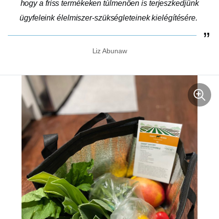
hogy a friss termékeken túlmenően is terjeszkedjünk
ügyfeleink élelmiszer-szükségleteinek kielégítésére.
Liz Abunaw