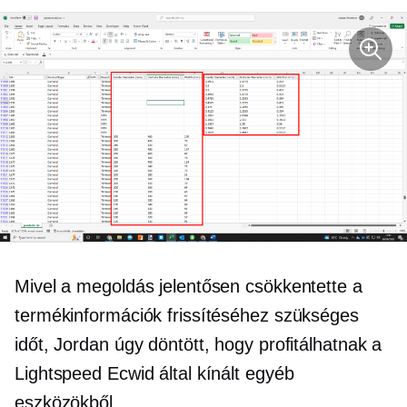
Mivel a megoldás jelentősen csökkentette a
termékinformációk frissítéséhez szükséges
időt, Jordan úgy döntött, hogy profitálhatnak a
Lightspeed Ecwid által kínált egyéb
eszközökből.