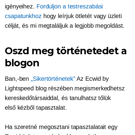
igényeihez.
Forduljon a testreszabási
csapatunkhoz
hogy leírjuk ötletét vagy üzleti
célját, és mi megtaláljuk a legjobb megoldást.
Oszd meg történetedet a
blogon
Ban,-ben
„Sikertörténetek”
Az Ecwid by
Lightspeed blog részében megismerkedhetsz
kereskedőtársaiddal, és tanulhatsz tőlük
első kézből
tapasztalat.
Ha szeretné megosztani tapasztalatait egy