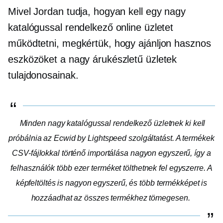
Mivel Jordan tudja, hogyan kell egy nagy
katalógussal rendelkező online üzletet
működtetni, megkértük, hogy ajánljon hasznos
eszközöket a nagy árukészletű üzletek
tulajdonosainak.
Minden nagy katalógussal rendelkező üzletnek ki kell
próbálnia az Ecwid by Lightspeed szolgáltatást. A termékek
CSV-fájlokkal történő importálása nagyon egyszerű, így a
felhasználók több ezer terméket tölthetnek fel egyszerre. A
képfeltöltés is nagyon egyszerű, és több termékképet is
hozzáadhat az összes termékhez tömegesen.