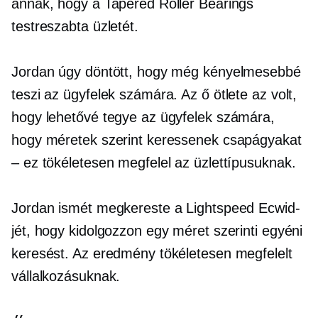
annak, hogy a Tapered Roller Bearings
testreszabta üzletét.
Jordan úgy döntött, hogy még kényelmesebbé
teszi az ügyfelek számára. Az ő ötlete az volt,
hogy lehetővé tegye az ügyfelek számára,
hogy méretek szerint keressenek csapágyakat
– ez tökéletesen megfelel az üzlettípusuknak.
Jordan ismét megkereste a Lightspeed Ecwid-
jét, hogy kidolgozzon egy méret szerinti egyéni
keresést. Az eredmény tökéletesen megfelelt
vállalkozásuknak.