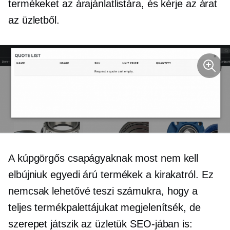
termékeket az árajánlatlistára, és kérje az árat
az üzletből.
A kúpgörgős csapágyaknak most nem kell
elbújniuk
egyedi árú
termékek a kirakatról. Ez
nemcsak lehetővé teszi számukra, hogy a
teljes termékpalettájukat megjelenítsék, de
szerepet játszik az üzletük SEO-jában is: