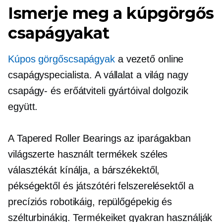
Ismerje meg a kúpgörgős
csapágyakat
Kúpos görgőscsapágyak
a vezető online
csapágyspecialista. A vállalat a világ nagy
csapágy- és erőátviteli gyártóival dolgozik
együtt.
A Tapered Roller Bearings az iparágakban
világszerte használt termékek széles
választékát kínálja, a bárszékektől,
pékségektől és játszótéri felszerelésektől a
precíziós robotikáig, repülőgépekig és
szélturbinákig. Termékeiket gyakran használják