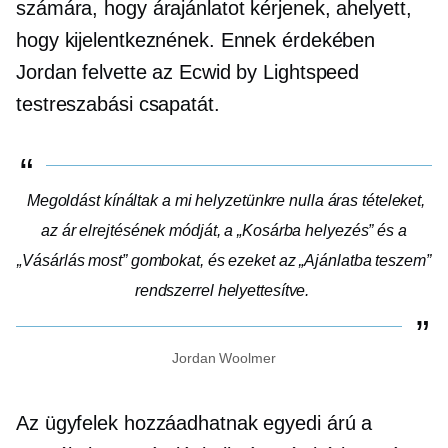
számára, hogy árajánlatot kérjenek, ahelyett,
hogy kijelentkeznének. Ennek érdekében
Jordan felvette az Ecwid by Lightspeed
testreszabási csapatát.
Megoldást kínáltak a mi helyzetünkre
nulla áras
tételeket,
az ár elrejtésének módját, a „Kosárba helyezés” és a
„Vásárlás most” gombokat, és ezeket az „Ajánlatba teszem”
rendszerrel helyettesítve.
Jordan Woolmer
Az ügyfelek hozzáadhatnak
egyedi árú
a