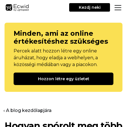
Kezdj neki
Minden, ami az online
értékesítéshez szükséges
Percek alatt hozzon létre egy online
áruházat, hogy eladja a webhelyen, a
közösségi médiában vagy a piacokon.
Hozzon létre egy üzletet
‹ A blog kezdőlapjára
Hogyan spórolt meg több