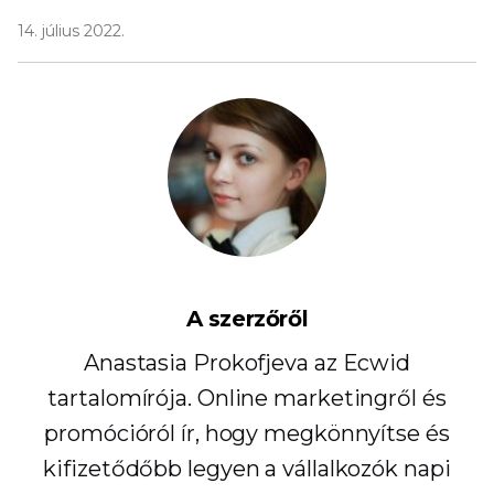
14. július 2022.
A szerzőről
Anastasia Prokofjeva az Ecwid
tartalomírója. Online marketingről és
promócióról ír, hogy megkönnyítse és
kifizetődőbb legyen a vállalkozók napi