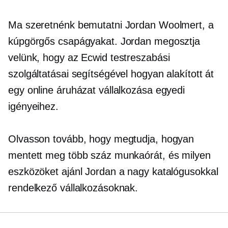
Ma szeretnénk bemutatni Jordan Woolmert, a
kúpgörgős csapágyakat. Jordan megosztja
velünk, hogy az Ecwid testreszabási
szolgáltatásai segítségével hogyan alakított át
egy online áruházat vállalkozása egyedi
igényeihez.
Olvasson tovább, hogy megtudja, hogyan
mentett meg több száz munkaórát, és milyen
eszközöket ajánl Jordan a nagy katalógusokkal
rendelkező vállalkozásoknak.