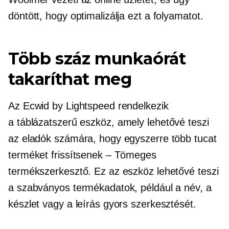
döntött, hogy optimalizálja ezt a folyamatot.
Több száz munkaórát
takaríthat meg
Az Ecwid by Lightspeed rendelkezik
a
táblázatszerű
eszköz, amely lehetővé teszi
az eladók számára, hogy egyszerre több tucat
terméket frissítsenek – Tömeges
termékszerkesztő. Ez az eszköz lehetővé teszi
a szabványos termékadatok, például a név, a
készlet vagy a leírás gyors szerkesztését.