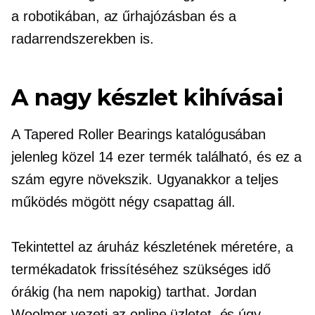
a robotikában, az űrhajózásban és a
radarrendszerekben is.
A nagy készlet kihívásai
A Tapered Roller Bearings katalógusában
jelenleg közel 14 ezer termék található, és ez a
szám egyre növekszik. Ugyanakkor a teljes
működés mögött négy csapattag áll.
Tekintettel az áruház készletének méretére, a
termékadatok frissítéséhez szükséges idő
órákig (ha nem napokig) tarthat. Jordan
Woolmer vezeti az online üzletet, és úgy