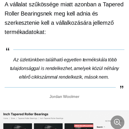
A vállalat szűkössége miatt azonban a Tapered
Roller Bearingsnek meg kell adnia és
szerkesztenie kell a vállalkozására jellemző
termékadatokat:
Az üzletünkben található egyetlen termékskála több
tulajdonsággal is rendelkezhet, amelyek közül néhány
eltérő cikkszámmal rendelkezik, mások nem.
Jordan Woolmer