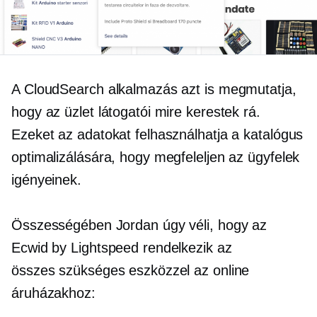
A CloudSearch alkalmazás azt is megmutatja,
hogy az üzlet látogatói mire kerestek rá.
Ezeket az adatokat felhasználhatja a katalógus
optimalizálására, hogy megfeleljen az ügyfelek
igényeinek.
Összességében Jordan úgy véli, hogy az
Ecwid by Lightspeed rendelkezik az
összes szükséges eszközzel az online
áruházakhoz: