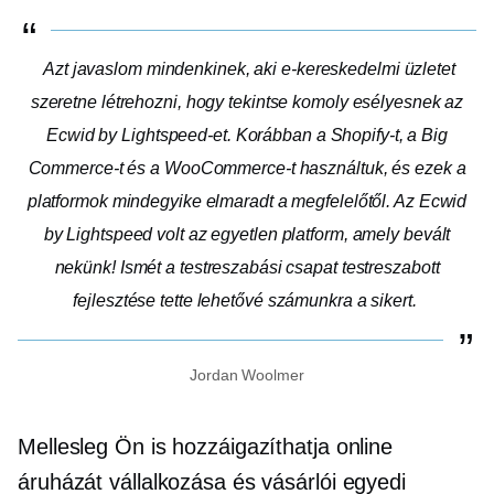
Azt javaslom mindenkinek, aki e-kereskedelmi üzletet
szeretne létrehozni, hogy tekintse komoly esélyesnek az
Ecwid by Lightspeed-et. Korábban a Shopify-t, a Big
Commerce-t és a WooCommerce-t használtuk, és ezek a
platformok mindegyike elmaradt a megfelelőtől. Az Ecwid
by Lightspeed volt az egyetlen platform, amely bevált
nekünk! Ismét a testreszabási csapat testreszabott
fejlesztése tette lehetővé számunkra a sikert.
Jordan Woolmer
Mellesleg Ön is hozzáigazíthatja online
áruházát vállalkozása és vásárlói egyedi