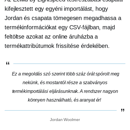
kifejlesztett egy egyéni importálást, hogy
Jordan és csapata tömegesen megadhassa a
termékinformációkat egy CSV-fájlban, majd
feltöltse azokat az online áruházba a
termékattribútumok frissítése érdekében.
Ez a megoldás szó szerint több száz órát spórolt meg
nekünk, és mostantól része a szabványos
termékimportálási eljárásunknak. A rendszer nagyon
könnyen használható, és aranyat ér!
Jordan Woolmer