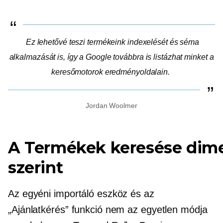
Ez lehetővé teszi termékeink indexelését és séma
alkalmazását is, így a Google továbbra is listázhat minket a
keresőmotorok eredményoldalain.
Jordan Woolmer
A Termékek keresése dim
szerint
Az egyéni importáló eszköz és az
„Ajánlatkérés” funkció nem az egyetlen módja