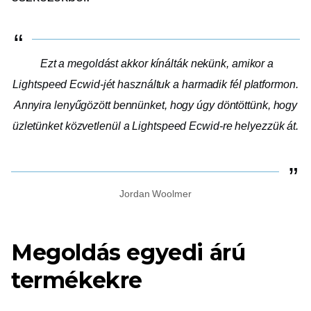
Ezt a megoldást akkor kínálták nekünk, amikor a
Lightspeed Ecwid-jét használtuk a
harmadik fél
platformon.
Annyira lenyűgözött bennünket, hogy úgy döntöttünk, hogy
üzletünket közvetlenül a Lightspeed Ecwid-re helyezzük át.
Jordan Woolmer
Megoldás egyedi árú
termékekre