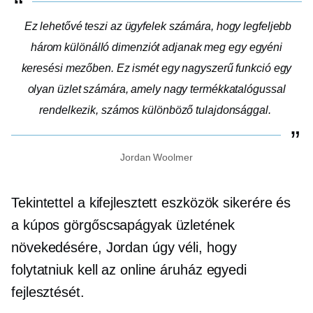
Ez lehetővé teszi az ügyfelek számára, hogy legfeljebb
három különálló dimenziót adjanak meg egy egyéni
keresési mezőben. Ez ismét egy nagyszerű funkció egy
olyan üzlet számára, amely nagy termékkatalógussal
rendelkezik, számos különböző tulajdonsággal.
Jordan Woolmer
Tekintettel a kifejlesztett eszközök sikerére és
a kúpos görgőscsapágyak üzletének
növekedésére, Jordan úgy véli, hogy
folytatniuk kell az online áruház egyedi
fejlesztését.