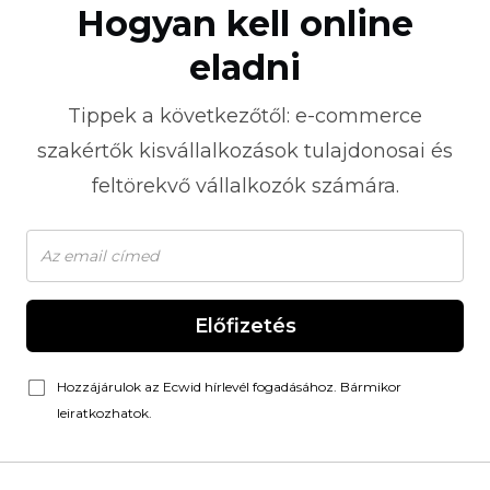
Hogyan kell online
eladni
Tippek a következőtől:
e-commerce
szakértők kisvállalkozások tulajdonosai és
feltörekvő vállalkozók számára.
Előfizetés
Hozzájárulok az Ecwid hírlevél fogadásához. Bármikor
leiratkozhatok.