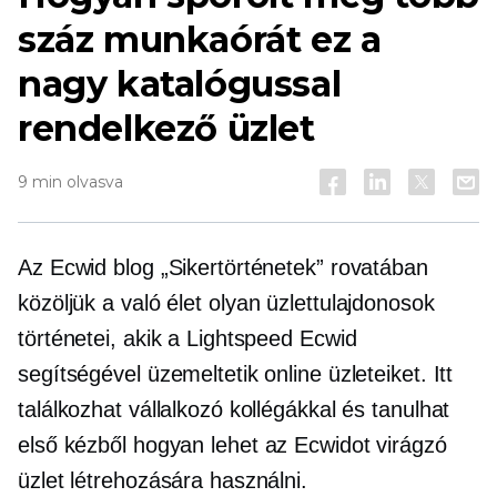
száz munkaórát ez a
nagy katalógussal
rendelkező üzlet
9 min olvasva
Az Ecwid blog „Sikertörténetek” rovatában
közöljük a
való élet
olyan üzlettulajdonosok
történetei, akik a Lightspeed Ecwid
segítségével üzemeltetik online üzleteiket. Itt
találkozhat vállalkozó kollégákkal és tanulhat
első kézből
hogyan lehet az Ecwidot virágzó
üzlet létrehozására használni.