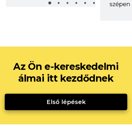
szépen 
Az Ön e-kereskedelmi
álmai itt kezdődnek
Első lépések