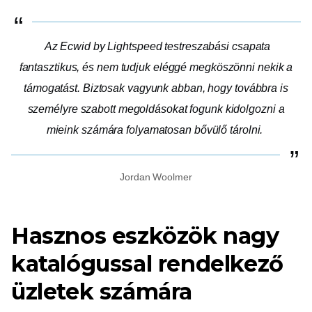
Az Ecwid by Lightspeed testreszabási csapata
fantasztikus, és nem tudjuk eléggé megköszönni nekik a
támogatást. Biztosak vagyunk abban, hogy továbbra is
személyre szabott megoldásokat fogunk kidolgozni a
mieink számára
folyamatosan bővülő
tárolni.
Jordan Woolmer
Hasznos eszközök nagy
katalógussal rendelkező
üzletek számára