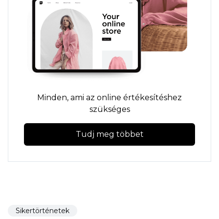
Minden, ami az online értékesítéshez
szükséges
Tudj meg többet
Sikertörténetek