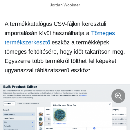
Jordan Woolmer
A termékkatalógus CSV-fájlon keresztüli
importálásán kívül használhatja a
Tömeges
termékszerkesztő
eszköz a termékképek
tömeges feltöltésére, hogy időt takarítson meg.
Egyszerre több termékről tölthet fel képeket
ugyanazzal
táblázatszerű
eszköz: