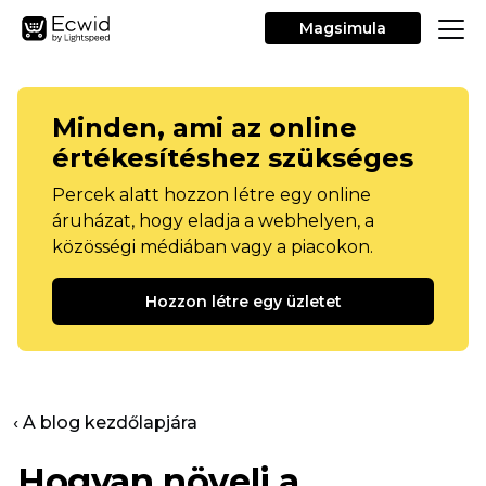
Magsimula
Minden, ami az online
értékesítéshez szükséges
Percek alatt hozzon létre egy online
áruházat, hogy eladja a webhelyen, a
közösségi médiában vagy a piacokon.
Hozzon létre egy üzletet
‹ A blog kezdőlapjára
Hogyan növeli a