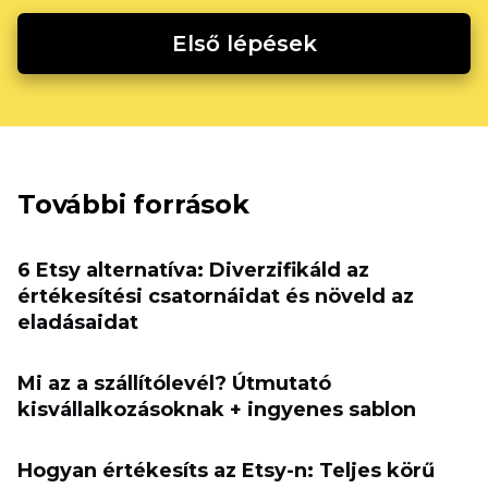
Első lépések
További források
6 Etsy alternatíva: Diverzifikáld az
értékesítési csatornáidat és növeld az
eladásaidat
Mi az a szállítólevél? Útmutató
kisvállalkozásoknak + ingyenes sablon
Hogyan értékesíts az Etsy-n: Teljes körű