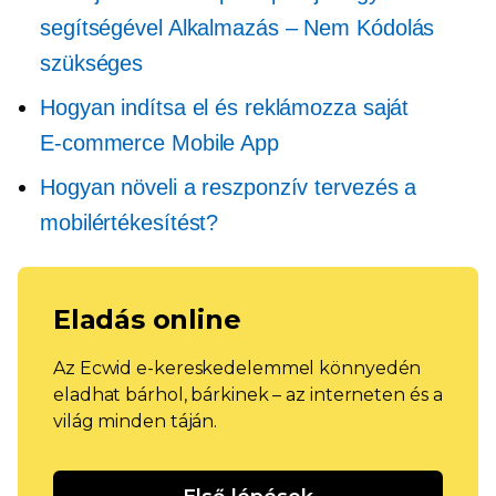
segítségével
Alkalmazás – Nem
Kódolás
szükséges
Hogyan indítsa el és reklámozza saját
E-commerce
Mobile App
Hogyan növeli a reszponzív tervezés a
mobilértékesítést?
Eladás online
Az Ecwid e-kereskedelemmel könnyedén
eladhat bárhol, bárkinek – az interneten és a
világ minden táján.