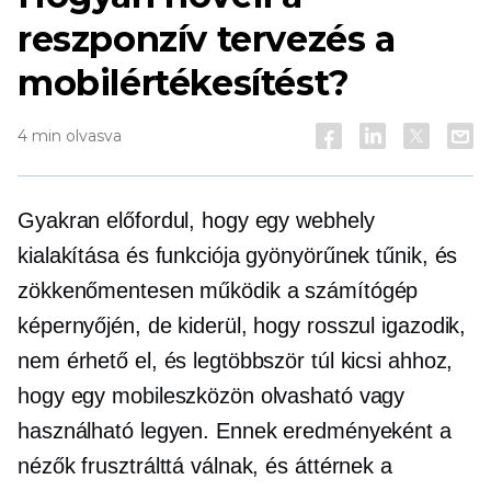
reszponzív tervezés a
mobilértékesítést?
4 min olvasva
Gyakran előfordul, hogy egy webhely
kialakítása és funkciója gyönyörűnek tűnik, és
zökkenőmentesen működik a számítógép
képernyőjén, de kiderül, hogy rosszul igazodik,
nem érhető el, és legtöbbször túl kicsi ahhoz,
hogy egy mobileszközön olvasható vagy
használható legyen. Ennek eredményeként a
nézők frusztrálttá válnak, és áttérnek a