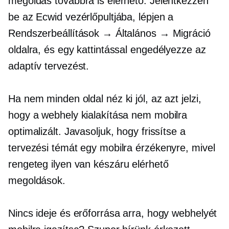
megoldás továbbra is elérhető. Jelentkezzen
be az Ecwid vezérlőpultjába, lépjen a
Rendszerbeállítások → Általános → Migráció
oldalra, és egy kattintással engedélyezze az
adaptív tervezést.
Ha nem minden oldal néz ki jól, az azt jelzi,
hogy a webhely kialakítása nem mobilra
optimalizált. Javasoljuk, hogy frissítse a
tervezési témát egy mobilra érzékenyre, mivel
rengeteg ilyen van
készáru
elérhető
megoldások.
Nincs ideje és erőforrása arra, hogy webhelyét