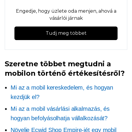
Engedje, hogy üzlete oda menjen, ahová a
vásárlói járnak
Tudj meg többet
Szeretne többet megtudni a
mobilon történő értékesítésről?
Mi az a mobil kereskedelem, és hogyan
kezdjük el?
Mi az a mobil vásárlási alkalmazás, és
hogyan befolyásolhatja vállalkozását?
Növelje Ecwid Shop Empire-jét egy mobil