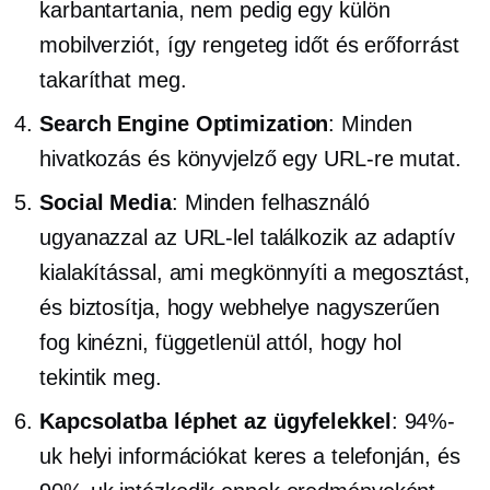
karbantartania, nem pedig egy külön
mobilverziót, így rengeteg időt és erőforrást
takaríthat meg.
Search Engine Optimization
: Minden
hivatkozás és könyvjelző egy URL-re mutat.
Social Media
: Minden felhasználó
ugyanazzal az URL-lel találkozik az adaptív
kialakítással, ami megkönnyíti a megosztást,
és biztosítja, hogy webhelye nagyszerűen
fog kinézni, függetlenül attól, hogy hol
tekintik meg.
Kapcsolatba léphet az ügyfelekkel
: 94%-
uk helyi információkat keres a telefonján, és