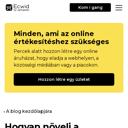
Kom i gang
Minden, ami az online
értékesítéshez szükséges
Percek alatt hozzon létre egy online
áruházat, hogy eladja a webhelyen, a
közösségi médiában vagy a piacokon.
Hozzon létre egy üzletet
‹ A blog kezdőlapjára
Hogyan növeli a