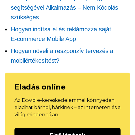
segítségével
Alkalmazás – Nem
Kódolás
szükséges
Hogyan indítsa el és reklámozza saját
E-commerce
Mobile App
Hogyan növeli a reszponzív tervezés a
mobilértékesítést?
Eladás online
Az Ecwid e-kereskedelemmel könnyedén
eladhat bárhol, bárkinek – az interneten és a
világ minden táján.