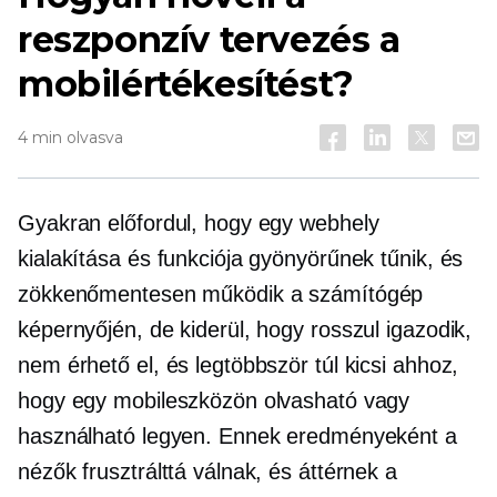
reszponzív tervezés a
mobilértékesítést?
4 min olvasva
Gyakran előfordul, hogy egy webhely
kialakítása és funkciója gyönyörűnek tűnik, és
zökkenőmentesen működik a számítógép
képernyőjén, de kiderül, hogy rosszul igazodik,
nem érhető el, és legtöbbször túl kicsi ahhoz,
hogy egy mobileszközön olvasható vagy
használható legyen. Ennek eredményeként a
nézők frusztrálttá válnak, és áttérnek a