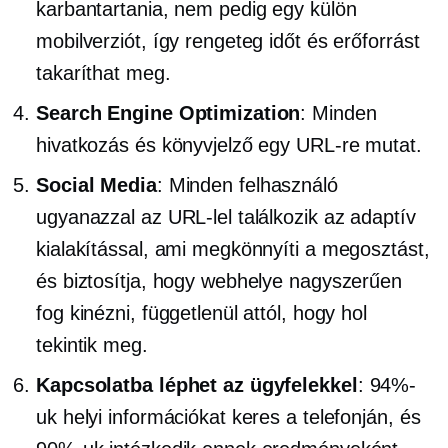
karbantartania, nem pedig egy külön
mobilverziót, így rengeteg időt és erőforrást
takaríthat meg.
Search Engine Optimization
: Minden
hivatkozás és könyvjelző egy URL-re mutat.
Social Media
: Minden felhasználó
ugyanazzal az URL-lel találkozik az adaptív
kialakítással, ami megkönnyíti a megosztást,
és biztosítja, hogy webhelye nagyszerűen
fog kinézni, függetlenül attól, hogy hol
tekintik meg.
Kapcsolatba léphet az ügyfelekkel
: 94%-
uk helyi információkat keres a telefonján, és