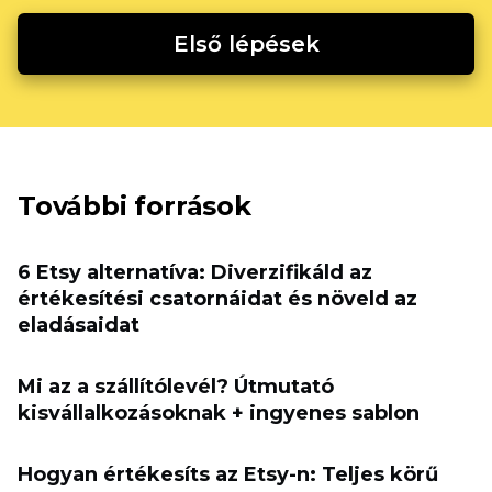
Első lépések
További források
6 Etsy alternatíva: Diverzifikáld az
értékesítési csatornáidat és növeld az
eladásaidat
Mi az a szállítólevél? Útmutató
kisvállalkozásoknak + ingyenes sablon
Hogyan értékesíts az Etsy-n: Teljes körű