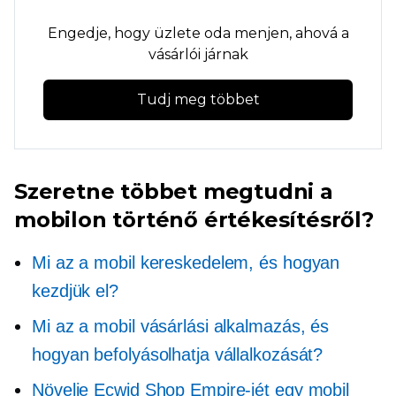
Engedje, hogy üzlete oda menjen, ahová a
vásárlói járnak
Tudj meg többet
Szeretne többet megtudni a
mobilon történő értékesítésről?
Mi az a mobil kereskedelem, és hogyan
kezdjük el?
Mi az a mobil vásárlási alkalmazás, és
hogyan befolyásolhatja vállalkozását?
Növelje Ecwid Shop Empire-jét egy mobil