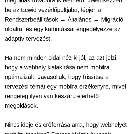
megoldás továbbra is elérhető. Jelentkezzen
be az Ecwid vezérlőpultjába, lépjen a
Rendszerbeállítások → Általános → Migráció
oldalra, és egy kattintással engedélyezze az
adaptív tervezést.
Ha nem minden oldal néz ki jól, az azt jelzi,
hogy a webhely kialakítása nem mobilra
optimalizált. Javasoljuk, hogy frissítse a
tervezési témát egy mobilra érzékenyre, mivel
rengeteg ilyen van
készáru
elérhető
megoldások.
Nincs ideje és erőforrása arra, hogy webhelyét