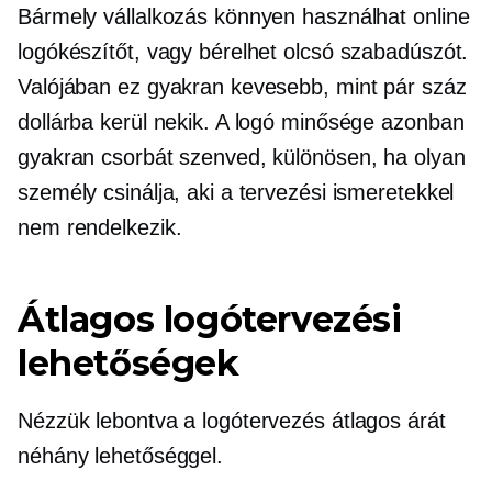
Bármely vállalkozás könnyen használhat online
logókészítőt, vagy bérelhet olcsó szabadúszót.
Valójában ez gyakran kevesebb, mint pár száz
dollárba kerül nekik. A logó minősége azonban
gyakran csorbát szenved, különösen, ha olyan
személy csinálja, aki a tervezési ismeretekkel
nem rendelkezik.
Átlagos logótervezési
lehetőségek
Nézzük lebontva a logótervezés átlagos árát
néhány lehetőséggel.