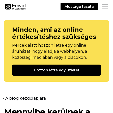
Alustage tasuta
Minden, ami az online
értékesítéshez szükséges
Percek alatt hozzon létre egy online
áruházat, hogy eladja a webhelyen, a
közösségi médiában vagy a piacokon.
Hozzon létre egy üzletet
‹ A blog kezdőlapjára
Mennyibe kerülnek a