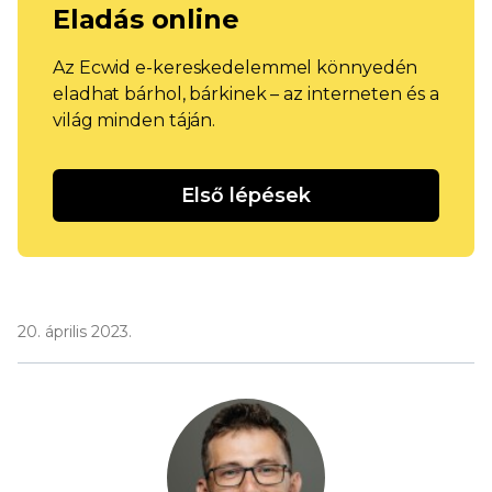
Eladás online
Az Ecwid e-kereskedelemmel könnyedén
eladhat bárhol, bárkinek – az interneten és a
világ minden táján.
Első lépések
20. április 2023.