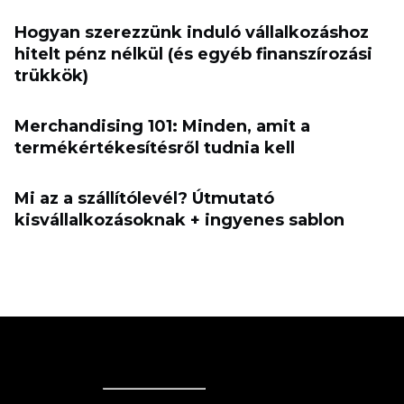
Hogyan szerezzünk induló vállalkozáshoz
hitelt pénz nélkül (és egyéb finanszírozási
trükkök)
Merchandising 101: Minden, amit a
termékértékesítésről tudnia kell
Mi az a szállítólevél? Útmutató
kisvállalkozásoknak + ingyenes sablon
Ecwid
Ecwid