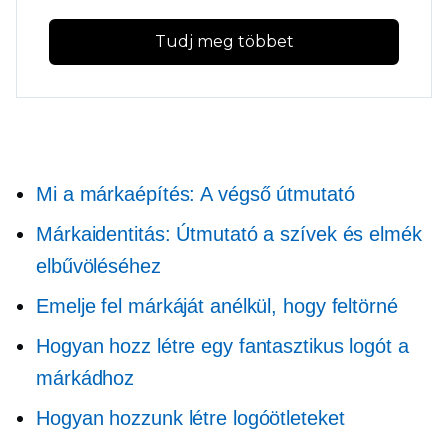
Tudj meg többet
Mi a márkaépítés: A végső útmutató
Márkaidentitás: Útmutató a szívek és elmék
elbűvöléséhez
Emelje fel márkáját anélkül, hogy feltörné
Hogyan hozz létre egy fantasztikus logót a
márkádhoz
Hogyan hozzunk létre logóötleteket