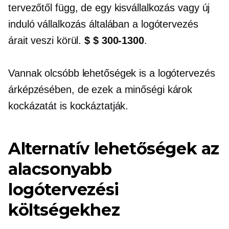
tervezőtől függ, de egy kisvállalkozás vagy új
induló vállalkozás általában a logótervezés
árait veszi körül.
$ $ 300-1300
.
Vannak olcsóbb lehetőségek is a logótervezés
árképzésében, de ezek a minőségi károk
kockázatát is kockáztatják.
Alternatív lehetőségek az
alacsonyabb
logótervezési
költségekhez