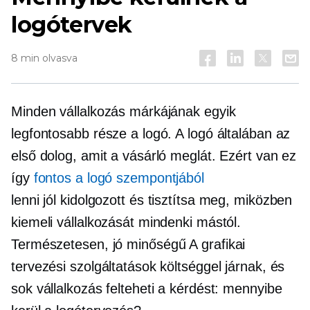
logótervek
8 min olvasva
Minden vállalkozás márkájának egyik
legfontosabb része a logó. A logó általában az
első dolog, amit a vásárló meglát. Ezért van ez
így
fontos a logó szempontjából
lenni
jól kidolgozott
és tisztítsa meg, miközben
kiemeli vállalkozását mindenki mástól.
Természetesen,
jó minőségű
A grafikai
tervezési szolgáltatások költséggel járnak, és
sok vállalkozás felteheti a kérdést: mennyibe