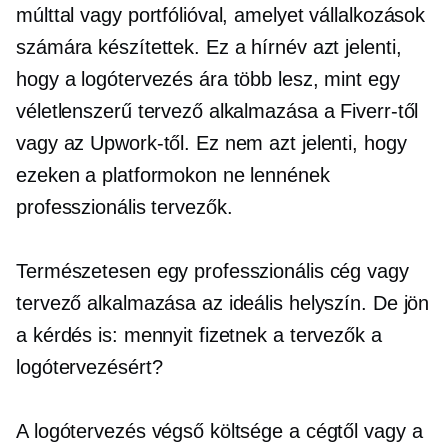
múlttal vagy portfólióval, amelyet vállalkozások
számára készítettek. Ez a hírnév azt jelenti,
hogy a logótervezés ára több lesz, mint egy
véletlenszerű tervező alkalmazása a Fiverr-től
vagy az Upwork-től. Ez nem azt jelenti, hogy
ezeken a platformokon ne lennének
professzionális tervezők.
Természetesen egy professzionális cég vagy
tervező alkalmazása az ideális helyszín. De jön
a kérdés is: mennyit fizetnek a tervezők a
logótervezésért?
A logótervezés végső költsége a cégtől vagy a