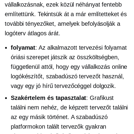
vállalkozásnak, ezek közül néhányat fentebb
említettünk. Tekintsük át a már említetteket és
további tényezőket, amelyek befolyásolják a
logóterv átlagos árát.
folyamat
: Az alkalmazott tervezési folyamat
óriási szerepet játszik az összköltségben,
függetlenül attól, hogy egy vállalkozás online
logókészítőt, szabadúszó tervezőt használ,
vagy egy jó hírű tervezőcéggel dolgozik.
Szakértelem és tapasztalat
: Grafikust
találni nem nehéz, de képzett tervezőt találni
az egy másik történet. A szabadúszó
platformokon talált tervezők gyakran