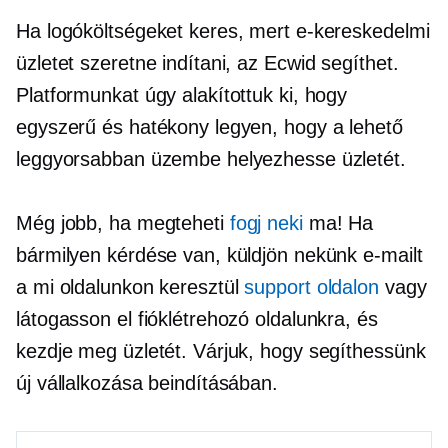
Ha logóköltségeket keres, mert e-kereskedelmi
üzletet szeretne indítani, az Ecwid segíthet.
Platformunkat úgy alakítottuk ki, hogy
egyszerű és hatékony legyen, hogy a lehető
leggyorsabban üzembe helyezhesse üzletét.
Még jobb, ha megteheti
fogj neki
ma! Ha
bármilyen kérdése van, küldjön nekünk e-mailt
a mi oldalunkon keresztül
support oldalon
vagy
látogasson el fióklétrehozó oldalunkra, és
kezdje meg üzletét. Várjuk, hogy segíthessünk
új vállalkozása beindításában.