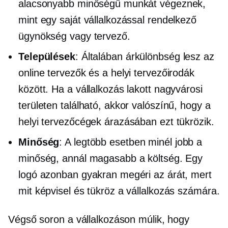
alacsonyabb minőségű munkát végeznek,
mint egy saját vállalkozással rendelkező
ügynökség vagy tervező.
Települések
: Általában árkülönbség lesz az
online tervezők és a helyi tervezőirodák
között. Ha a vállalkozás lakott nagyvárosi
területen található, akkor valószínű, hogy a
helyi tervezőcégek árazásában ezt tükrözik.
Minőség
: A legtöbb esetben minél jobb a
minőség, annál magasabb a költség. Egy
logó azonban gyakran megéri az árát, mert
mit képvisel és tükröz a vállalkozás számára.
Végső soron a vállalkozáson múlik, hogy