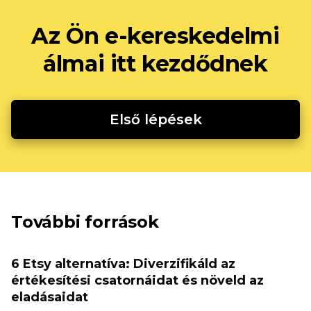
Az Ön e-kereskedelmi
álmai itt kezdődnek
Első lépések
További források
6 Etsy alternatíva: Diverzifikáld az
értékesítési csatornáidat és növeld az
eladásaidat