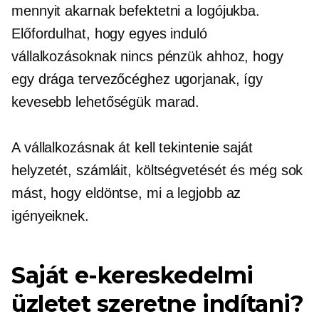
mennyit akarnak befektetni a logójukba.
Előfordulhat, hogy egyes induló
vállalkozásoknak nincs pénzük ahhoz, hogy
egy drága tervezőcéghez ugorjanak, így
kevesebb lehetőségük marad.
A vállalkozásnak át kell tekintenie saját
helyzetét, számláit, költségvetését és még sok
mást, hogy eldöntse, mi a legjobb az
igényeiknek.
Saját e-kereskedelmi
üzletet szeretne indítani?