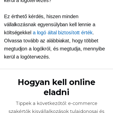
kerül a logótervezés?
Ez érthető kérdés, hiszen minden
vállalkozásnak egyensúlyban kell lennie a
költségekkel
a logó által biztosított érték
.
Olvassa tovább az alábbiakat, hogy többet
megtudjon a logókról, és megtudja, mennyibe
kerül a logótervezés.
Hogyan kell online
eladni
Tippek a következőtől:
e-commerce
szakértők kisvállalkozások tulajdonosai és