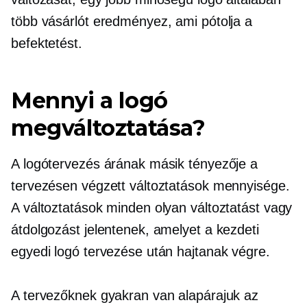
több vásárlót eredményez, ami pótolja a
befektetést.
Mennyi a logó
megváltoztatása?
A logótervezés árának másik tényezője a
tervezésen végzett változtatások mennyisége.
A változtatások minden olyan változtatást vagy
átdolgozást jelentenek, amelyet a kezdeti
egyedi logó tervezése után hajtanak végre.
A tervezőknek gyakran van alapárajuk az