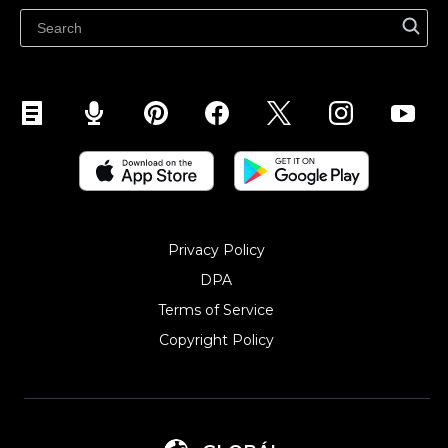
Ecwidi ajaveeb
Abikeskus
Privacy Policy
DPA
Terms of Service
Copyright Policy‎