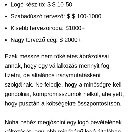
Logó készítő:
$ $ 10-50
Szabadúszó tervező:
$ $ 100-1000
Kisebb tervezőiroda: $1000+
Nagy tervező cég: $ 2000+
Ezek messze nem tökéletes ábrázolásai
annak, hogy egy vállalkozás mennyit fog
fizetni, de általános iránymutatásként
szolgálnak. Ne feledje, hogy a minőségre kell
gondolnia, kompromisszumok nélkül, ahelyett,
hogy pusztán a költségekre összpontosítson.
Noha nehéz megjósolni egy logó bevételének
változását, egy jobb minőségű logó általában