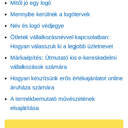
Mitől jó egy logó
Mennyibe kerülnek a logótervek
Név és logó védjegye
Ötletek vállalkozásnévvel kapcsolatban:
Hogyan válasszuk ki a legjobb üzletnevet
Márkaépítés: Útmutató kis e-kereskedelmi
vállalkozások számára
Hogyan készítsünk erős értékajánlatot online
áruháza számára
A termékbemutató művészetének
elsajátítása