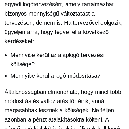
egyedi logótervezésért, amely tartalmazhat
bizonyos mennyiségű változtatást a
tervezésen, de nem is. Ha tervezővel dolgozik,
ügyeljen arra, hogy tegye fel a következő
kérdéseket:
Mennyibe kerül az alaplogó tervezési
költsége?
Mennyibe kerül a logó módosítása?
Általánosságban elmondható, hogy minél több
módosítás és változtatás történik, annál
magasabbak lesznek a költségek. Ne féljen
azonban a pénzt átalakításokra költeni. A
végső logó kialakításának ideálisnak kell lennie,