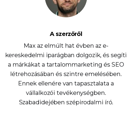
A szerzőről
Max az elmúlt hat évben az e-
kereskedelmi iparágban dolgozik, és segíti
a márkákat a tartalommarketing és SEO
létrehozásában és szintre emelésében.
Ennek ellenére van tapasztalata a
vállalkozói tevékenységben.
Szabadidejében szépirodalmi író.