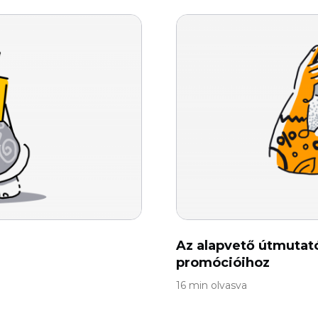
Az alapvető útmutat
promócióihoz
16 min olvasva