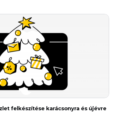
let felkészítése karácsonyra és újévre