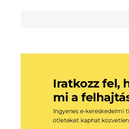
Iratkozz fel
mi a felhajtá
Ingyenes e-kereskedelmi ti
ötleteket kaphat közvetlen