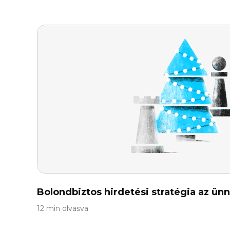
Bolondbiztos hirdetési stratégia az ün
12 min olvasva