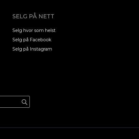
SELG PÅ NETT
Selg hvor som helst
Selg på Facebook
Selg på Instagram