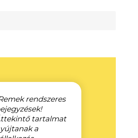
Remek rendszeres
ejegyzések!
ttekintő tartalmat
yújtanak a