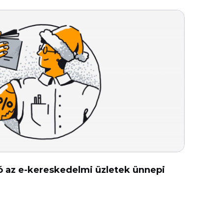
ó az e-kereskedelmi üzletek ünnepi