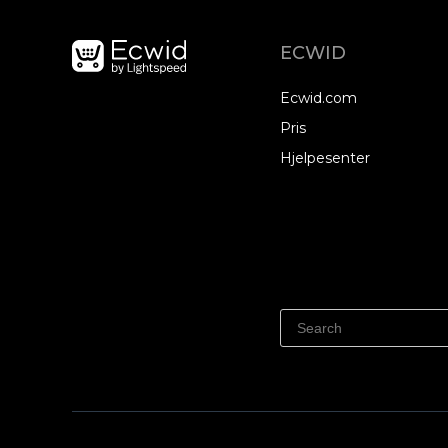
ECWID
Ecwid.com
Pris
Hjelpesenter