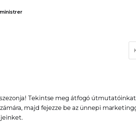
ministrer
 szezonja! Tekintse meg átfogó útmutatóinkat
 számára, majd fejezze be az ünnepi marketing
jeinket.